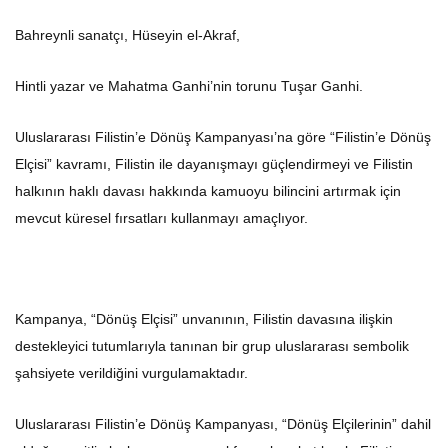
Bahreynli sanatçı, Hüseyin el-Akraf,
Hintli yazar ve Mahatma Ganhi’nin torunu Tuşar Ganhi.
Uluslararası Filistin’e Dönüş Kampanyası’na göre “Filistin’e Dönüş
Elçisi” kavramı, Filistin ile dayanışmayı güçlendirmeyi ve Filistin
halkının haklı davası hakkında kamuoyu bilincini artırmak için
mevcut küresel fırsatları kullanmayı amaçlıyor.
Kampanya, “Dönüş Elçisi” unvanının, Filistin davasına ilişkin
destekleyici tutumlarıyla tanınan bir grup uluslararası sembolik
şahsiyete verildiğini vurgulamaktadır.
Uluslararası Filistin’e Dönüş Kampanyası, “Dönüş Elçilerinin” dahil