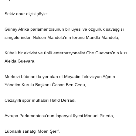
Sekiz onur elçisi şöyle:
Güney Afrika parlamentosunun bir üyesi ve özgürlük savaşçısı
simgelerinden Nelson Mandela’nın torunu Mandla Mandela,
Kübalı bir aktivist ve ünlü enternasyonalist Che Guevara’nın kızı
Aleida Guevara,
Merkezi Lübnan’da yer alan el-Meyadin Televizyon Ağının
Yönetim Kurulu Başkanı Ğasan Ben Cedu,
Cezayirli spor muhabiri Hafid Derradi,
Avrupa Parlamentosu’nun İspanyol üyesi Manuel Pineda,
Lübnanlı sanatçı Moen Şerif,