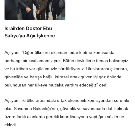
İsrail’den Doktor Ebu
Safiya’ya Ağır İşkence
Aştiyani, “Diğer ülkelere ekipman tedarik etme konusunda
herhangi bir kısıtlamamız yok. Bütün devletlerle temas halindeyiz
ve bu irtibatı var gücümüzle sürdürüyoruz. Uluslararası çıkarlara,
güvenliğe ve barışa bağlı, küresel ortak güvenliği göz önünde
bulunduran her ülkeye mutlaka yardım edeceğiz” dedi.
Aştiyani, iki ülke arasındaki ortak ekonomik komisyondan sorumlu
olan Savunma Bakanlığı’nın, güvenlik ve savunmada dahil olmak
üzere farklı alanlarda gerekli koordinasyonu yaptığını sözlerine
ekledi.