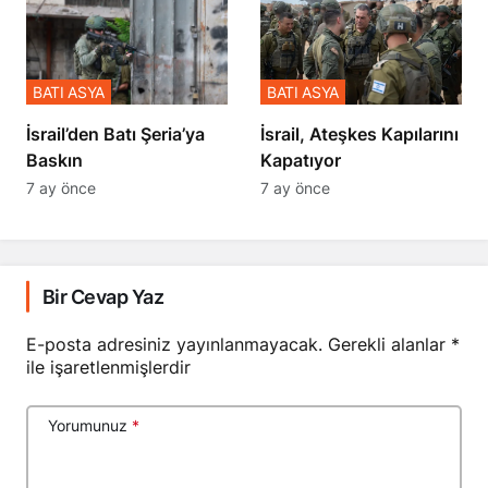
BATI ASYA
BATI ASYA
​​​​​​​İsrail’den Batı Şeria’ya
İsrail, Ateşkes Kapılarını
Baskın
Kapatıyor
7 ay önce
7 ay önce
Bir Cevap Yaz
E-posta adresiniz yayınlanmayacak.
Gerekli alanlar
*
ile işaretlenmişlerdir
Yorumunuz
*