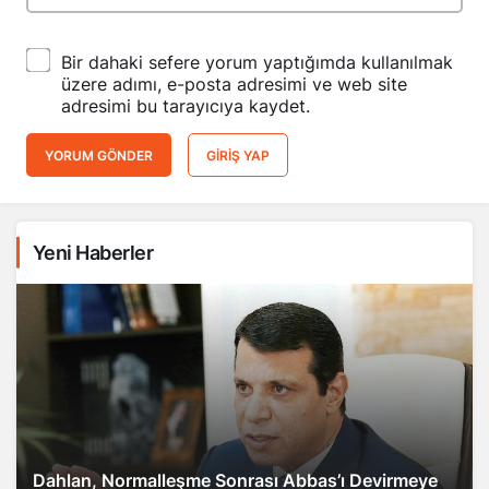
Bir dahaki sefere yorum yaptığımda kullanılmak
üzere adımı, e-posta adresimi ve web site
adresimi bu tarayıcıya kaydet.
YORUM GÖNDER
GIRIŞ YAP
Yeni Haberler
Dahlan, Normalleşme Sonrası Abbas’ı Devirmeye