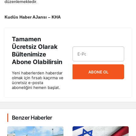
düzenlemektedir.
Kudüs Haber AJansı – KHA
Tamamen
Ücretsiz Olarak
Bültenimize
Abone Olabilirsin
ABONE OL
Yeni haberlerden haberdar
olmak için fırsatı kaçırma ve
ücretsiz e-posta
aboneliğini hemen başlat.
Benzer Haberler