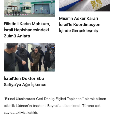
Mısır’ın Asker Kararı
Filistinli Kadın Mahkum,
İsrail’le Koordinasyon
İsrail Hapishanesindeki
İçinde Gerçekleşmiş
Zulmü Anlattı
İsrail’den Doktor Ebu
Safiya’ya Ağır İşkence
“Birinci Uluslararası Geri Dönüş Elçileri Toplantısı” olarak bilinen
etkinlik Lübnan’ın başkenti Beyrut’ta düzenlendi. Törene çok
sayıda aktivist katıldı.