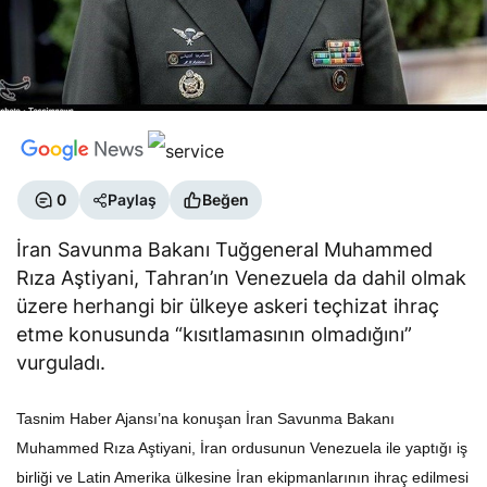
0
Paylaş
Beğen
İran Savunma Bakanı Tuğgeneral Muhammed
Rıza Aştiyani, Tahran’ın Venezuela da dahil olmak
üzere herhangi bir ülkeye askeri teçhizat ihraç
etme konusunda “kısıtlamasının olmadığını”
vurguladı.
Tasnim Haber Ajansı’na konuşan İran Savunma Bakanı
Muhammed Rıza Aştiyani, İran ordusunun Venezuela ile yaptığı iş
birliği ve Latin Amerika ülkesine İran ekipmanlarının ihraç edilmesi