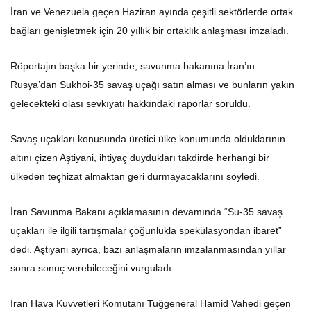
İran ve Venezuela geçen Haziran ayında çeşitli sektörlerde ortak
bağları genişletmek için 20 yıllık bir ortaklık anlaşması imzaladı.
Röportajın başka bir yerinde, savunma bakanına İran’ın
Rusya’dan Sukhoi-35 savaş uçağı satın alması ve bunların yakın
gelecekteki olası sevkıyatı hakkındaki raporlar soruldu.
Savaş uçakları konusunda üretici ülke konumunda olduklarının
altını çizen Aştiyani, ihtiyaç duydukları takdirde herhangi bir
ülkeden teçhizat almaktan geri durmayacaklarını söyledi.
İran Savunma Bakanı açıklamasının devamında “Su-35 savaş
uçakları ile ilgili tartışmalar çoğunlukla spekülasyondan ibaret”
dedi. Aştiyani ayrıca, bazı anlaşmaların imzalanmasından yıllar
sonra sonuç verebileceğini vurguladı.
İran Hava Kuvvetleri Komutanı Tuğgeneral Hamid Vahedi geçen