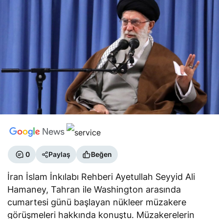
0
Paylaş
Beğen
İran İslam İnkılabı Rehberi Ayetullah Seyyid Ali
Hamaney, Tahran ile Washington arasında
cumartesi günü başlayan nükleer müzakere
görüşmeleri hakkında konuştu. Müzakerelerin