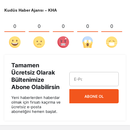
Kudüs Haber Ajansı – KHA
0
0
0
0
0
Tamamen
Ücretsiz Olarak
Bültenimize
Abone Olabilirsin
ABONE OL
Yeni haberlerden haberdar
olmak için fırsatı kaçırma ve
ücretsiz e-posta
aboneliğini hemen başlat.