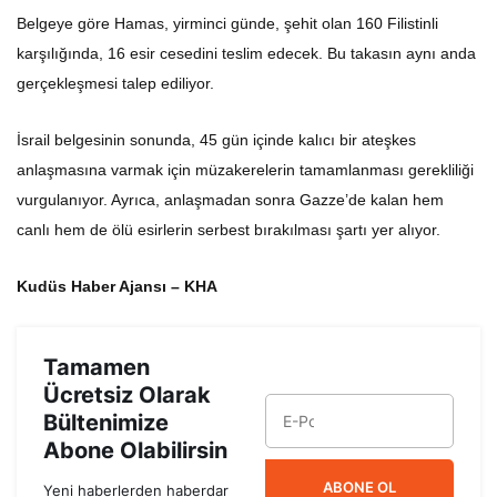
Belgeye göre Hamas, yirminci günde, şehit olan 160 Filistinli
karşılığında, 16 esir cesedini teslim edecek. Bu takasın aynı anda
gerçekleşmesi talep ediliyor.
İsrail belgesinin sonunda, 45 gün içinde kalıcı bir ateşkes
anlaşmasına varmak için müzakerelerin tamamlanması gerekliliği
vurgulanıyor. Ayrıca, anlaşmadan sonra Gazze’de kalan hem
canlı hem de ölü esirlerin serbest bırakılması şartı yer alıyor.
Kudüs Haber Ajansı – KHA
Tamamen
Ücretsiz Olarak
Bültenimize
Abone Olabilirsin
ABONE OL
Yeni haberlerden haberdar