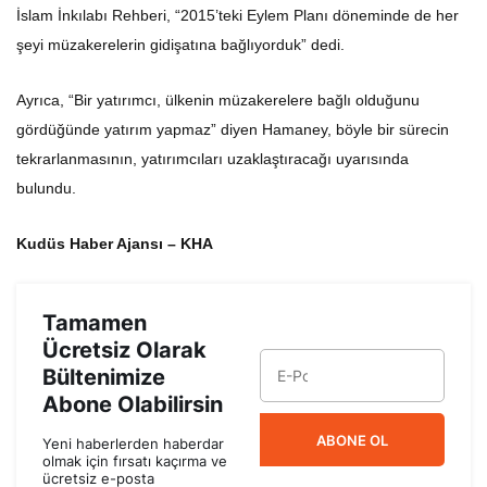
İslam İnkılabı Rehberi, “2015’teki Eylem Planı döneminde de her
şeyi müzakerelerin gidişatına bağlıyorduk” dedi.
Ayrıca, “Bir yatırımcı, ülkenin müzakerelere bağlı olduğunu
gördüğünde yatırım yapmaz” diyen Hamaney, böyle bir sürecin
tekrarlanmasının, yatırımcıları uzaklaştıracağı uyarısında
bulundu.
Kudüs Haber Ajansı – KHA
Tamamen
Ücretsiz Olarak
Bültenimize
Abone Olabilirsin
ABONE OL
Yeni haberlerden haberdar
olmak için fırsatı kaçırma ve
ücretsiz e-posta