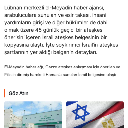
Lübnan merkezli el-Meyadin haber ajansı,
arabuluculara sunulan ve esir takası, insani
yardımların girişi ve diğer hükümler de dahil
olmak üzere 45 günlük geçici bir ateşkes
önerisini içeren İsrail ateşkes belgesinin bir
kopyasına ulaştı. İşte soykırımcı İsrail’in ateşkes
şartlarının yer aldığı belgenin detayları.
El-Meyadin haber ağı, Gazze ateşkes anlaşması için önerilen ve
Filistin direniş hareketi Hamas’a sunulan İsrail belgesine ulaştı.
Göz Atın