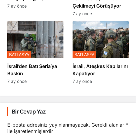
Çekilmeyi Görüşüyor
7 ay önce
7 ay önce
BATI ASYA
BATI ASYA
​​​​​​​İsrail’den Batı Şeria’ya
İsrail, Ateşkes Kapılarını
Baskın
Kapatıyor
7 ay önce
7 ay önce
Bir Cevap Yaz
E-posta adresiniz yayınlanmayacak.
Gerekli alanlar
*
ile işaretlenmişlerdir