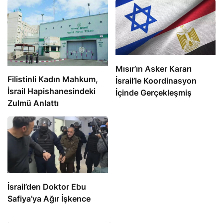
Mısır’ın Asker Kararı
Filistinli Kadın Mahkum,
İsrail’le Koordinasyon
İsrail Hapishanesindeki
İçinde Gerçekleşmiş
Zulmü Anlattı
İsrail’den Doktor Ebu
Safiya’ya Ağır İşkence