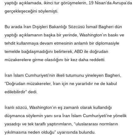
yaptığı açıklamada, ikinci tur görüşmelerin, 19 Nisan’da Avrupa’da
gerçekleşeceğini söylemişti.
Bu arada İran Dışişleri Bakanlığı Sözcüsü İsmail Bagheri dün
yaptığı açıklamanın başka bir yerinde, Washington’ın baskı ve
tehdit kullanmaya devam etmesinin anlamlı bir diplomasiyle
temelde bağdaşmadığını belirterek, ABD ile doğrudan
müzakerelere girme olasılığını bir kez daha reddetti.
İran İslam Cumhuriyeti’nin ilkeli tutumunu yineleyen Bagheri,
“Doğrudan müzakereler, İran için ne yararlıdır ne de kabul
edilebilirdir” dedi.
İranlı sözcü, Washington’ın eş zamanlı olarak kullandığı
düşmanca söylemin yanı sıra İran İslam Cumhuriyeti’ne yönelik
yasadışı ve tek taraflı yaptırımların, “uluslararası normların
yıkılmasına neden olduğu” uyarısında bulundu.