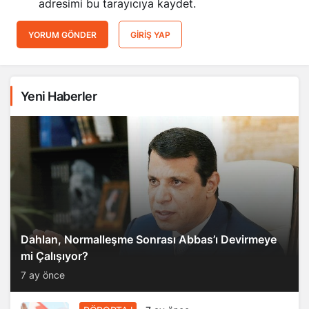
adresimi bu tarayıcıya kaydet.
YORUM GÖNDER
GIRIŞ YAP
Yeni Haberler
Dahlan, Normalleşme Sonrası Abbas’ı Devirmeye
mi Çalışıyor?
7 ay önce