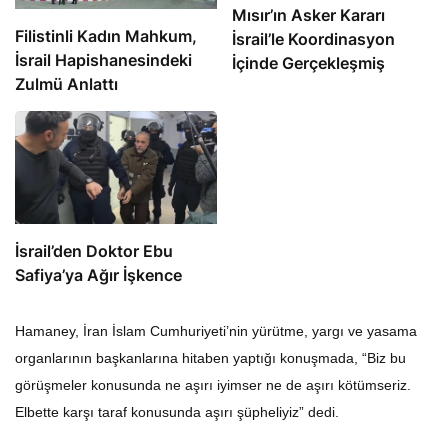
Mısır’ın Asker Kararı
Filistinli Kadın Mahkum,
İsrail’le Koordinasyon
İsrail Hapishanesindeki
İçinde Gerçekleşmiş
Zulmü Anlattı
İsrail’den Doktor Ebu
Safiya’ya Ağır İşkence
Hamaney, İran İslam Cumhuriyeti’nin yürütme, yargı ve yasama
organlarının başkanlarına hitaben yaptığı konuşmada, “Biz bu
görüşmeler konusunda ne aşırı iyimser ne de aşırı kötümseriz.
Elbette karşı taraf konusunda aşırı şüpheliyiz” dedi.