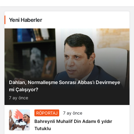
Yeni Haberler
Dahlan, Normalleşme Sonrası Abbas’ı Devirmeye
mi Çalışıyor?
7 ay önce
RÖPORTAJ
7 ay önce
Bahreynli Muhalif Din Adamı 6 yıldır
Tutuklu