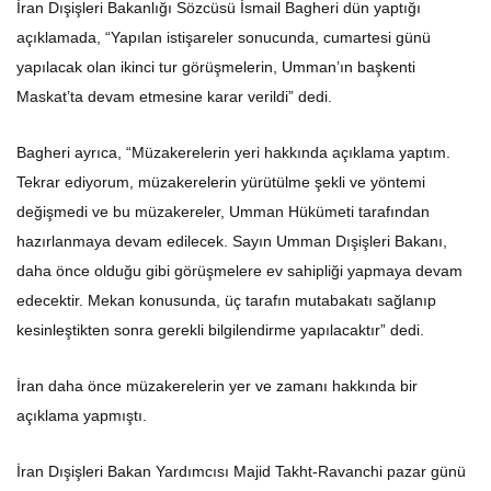
İran Dışişleri Bakanlığı Sözcüsü İsmail Bagheri dün yaptığı
açıklamada, “Yapılan istişareler sonucunda, cumartesi günü
yapılacak olan ikinci tur görüşmelerin, Umman’ın başkenti
Maskat’ta devam etmesine karar verildi” dedi.
Bagheri ayrıca, “Müzakerelerin yeri hakkında açıklama yaptım.
Tekrar ediyorum, müzakerelerin yürütülme şekli ve yöntemi
değişmedi ve bu müzakereler, Umman Hükümeti tarafından
hazırlanmaya devam edilecek. Sayın Umman Dışişleri Bakanı,
daha önce olduğu gibi görüşmelere ev sahipliği yapmaya devam
edecektir. Mekan konusunda, üç tarafın mutabakatı sağlanıp
kesinleştikten sonra gerekli bilgilendirme yapılacaktır” dedi.
İran daha önce müzakerelerin yer ve zamanı hakkında bir
açıklama yapmıştı.
İran Dışişleri Bakan Yardımcısı Majid Takht-Ravanchi pazar günü