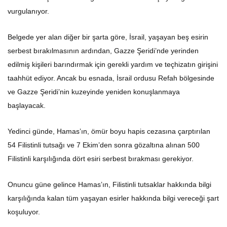
vurgulanıyor.
Belgede yer alan diğer bir şarta göre, İsrail, yaşayan beş esirin
serbest bırakılmasının ardından, Gazze Şeridi’nde yerinden
edilmiş kişileri barındırmak için gerekli yardım ve teçhizatın girişini
taahhüt ediyor. Ancak bu esnada, İsrail ordusu Refah bölgesinde
ve Gazze Şeridi’nin kuzeyinde yeniden konuşlanmaya
başlayacak.
Yedinci günde, Hamas’ın, ömür boyu hapis cezasına çarptırılan
54 Filistinli tutsağı ve 7 Ekim’den sonra gözaltına alınan 500
Filistinli karşılığında dört esiri serbest bırakması gerekiyor.
Onuncu güne gelince Hamas’ın, Filistinli tutsaklar hakkında bilgi
karşılığında kalan tüm yaşayan esirler hakkında bilgi vereceği şart
koşuluyor.