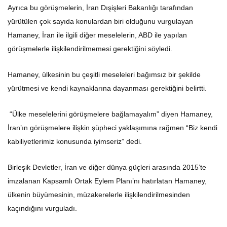
Ayrıca bu görüşmelerin, İran Dışişleri Bakanlığı tarafından
yürütülen çok sayıda konulardan biri olduğunu vurgulayan
Hamaney, İran ile ilgili diğer meselelerin, ABD ile yapılan
görüşmelerle ilişkilendirilmemesi gerektiğini söyledi.
Hamaney, ülkesinin bu çeşitli meseleleri bağımsız bir şekilde
yürütmesi ve kendi kaynaklarına dayanması gerektiğini belirtti.
“Ülke meselelerini görüşmelere bağlamayalım” diyen Hamaney,
İran’ın görüşmelere ilişkin şüpheci yaklaşımına rağmen “Biz kendi
kabiliyetlerimiz konusunda iyimseriz” dedi.
Birleşik Devletler, İran ve diğer dünya güçleri arasında 2015’te
imzalanan Kapsamlı Ortak Eylem Planı’nı hatırlatan Hamaney,
ülkenin büyümesinin, müzakerelerle ilişkilendirilmesinden
kaçındığını vurguladı.