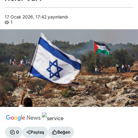
17 Ocak 2026, 17:42
yayınlandı
1
0
Paylaş
Beğen