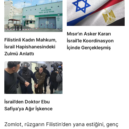
Mısır’ın Asker Kararı
Filistinli Kadın Mahkum,
İsrail’le Koordinasyon
İsrail Hapishanesindeki
İçinde Gerçekleşmiş
Zulmü Anlattı
İsrail’den Doktor Ebu
Safiya’ya Ağır İşkence
Zomlot, rüzgarın Filistin’den yana estiğini, genç