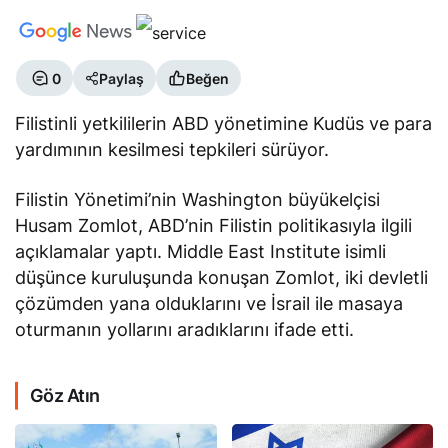
0
Paylaş
Beğen
Filistinli yetkililerin ABD yönetimine Kudüs ve para
yardımının kesilmesi tepkileri sürüyor.
Filistin Yönetimi’nin Washington büyükelçisi
Husam Zomlot, ABD’nin Filistin politikasıyla ilgili
açıklamalar yaptı. Middle East Institute isimli
düşünce kuruluşunda konuşan Zomlot, iki devletli
çözümden yana olduklarını ve İsrail ile masaya
oturmanın yollarını aradıklarını ifade etti.
Göz Atın