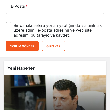
E-Posta
*
Bir dahaki sefere yorum yaptığımda kullanılmak
üzere adımı, e-posta adresimi ve web site
adresimi bu tarayıcıya kaydet.
YORUM GÖNDER
GIRIŞ YAP
Yeni Haberler