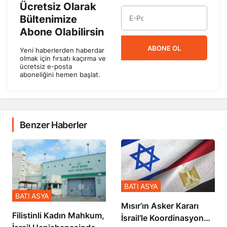
Ücretsiz Olarak
Bültenimize
Abone Olabilirsin
ABONE OL
Yeni haberlerden haberdar
olmak için fırsatı kaçırma ve
ücretsiz e-posta
aboneliğini hemen başlat.
Benzer Haberler
BATI ASYA
BATI ASYA
Mısır’ın Asker Kararı
Filistinli Kadın Mahkum,
İsrail’le Koordinasyon