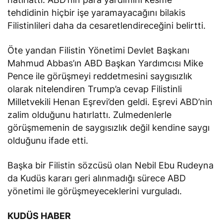
tehdidinin hiçbir işe yaramayacağını bilakis
Filistinlileri daha da cesaretlendireceğini belirtti.
Öte yandan Filistin Yönetimi Devlet Başkanı
Mahmud Abbas’ın ABD Başkan Yardımcısı Mike
Pence ile görüşmeyi reddetmesini saygısızlık
olarak nitelendiren Trump’a cevap Filistinli
Milletvekili Henan Eşrevi’den geldi. Eşrevi ABD’nin
zalim olduğunu hatırlattı. Zulmedenlerle
görüşmemenin de saygısızlık değil kendine saygı
olduğunu ifade etti.
Başka bir Filistin sözcüsü olan Nebil Ebu Rudeyna
da Kudüs kararı geri alınmadığı sürece ABD
yönetimi ile görüşmeyeceklerini vurguladı.
KUDÜS HABER