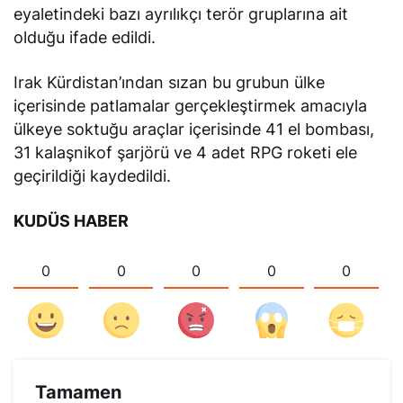
eyaletindeki bazı ayrılıkçı terör gruplarına ait
olduğu ifade edildi.
Irak Kürdistan’ından sızan bu grubun ülke
içerisinde patlamalar gerçekleştirmek amacıyla
ülkeye soktuğu araçlar içerisinde 41 el bombası,
31 kalaşnikof şarjörü ve 4 adet RPG roketi ele
geçirildiği kaydedildi.
KUDÜS HABER
0
0
0
0
0
Tamamen