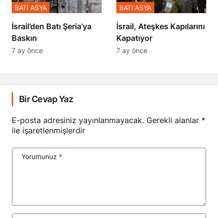
BATI ASYA
BATI ASYA
​​​​​​​İsrail’den Batı Şeria’ya
İsrail, Ateşkes Kapılarını
Baskın
Kapatıyor
7 ay önce
7 ay önce
Bir Cevap Yaz
E-posta adresiniz yayınlanmayacak.
Gerekli alanlar
*
ile işaretlenmişlerdir
Yorumunuz
*