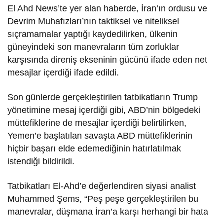
El Ahd News’te yer alan haberde, İran’ın ordusu ve
Devrim Muhafızları’nın taktiksel ve niteliksel
sıçramamalar yaptığı kaydedilirken, ülkenin
güneyindeki son manevraların tüm zorluklar
karşısında direniş ekseninin gücünü ifade eden net
mesajlar içerdiği ifade edildi.
Son günlerde gerçekleştirilen tatbikatların Trump
yönetimine mesaj içerdiği gibi, ABD’nin bölgedeki
müttefiklerine de mesajlar içerdiği belirtilirken,
Yemen’e başlatılan savaşta ABD müttefiklerinin
hiçbir başarı elde edemediğinin hatırlatılmak
istendiği bildirildi.
Tatbikatları El-Ahd’e değerlendiren siyasi analist
Muhammed Şems, “Peş peşe gerçekleştirilen bu
manevralar, düşmana İran’a karşı herhangi bir hata