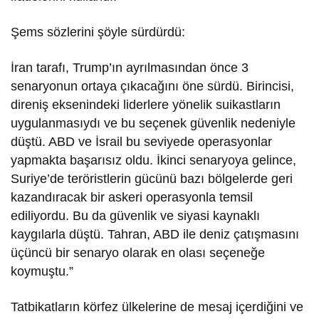
Şems sözlerini şöyle sürdürdü:
İran tarafı, Trump’ın ayrılmasından önce 3
senaryonun ortaya çıkacağını öne sürdü. Birincisi,
direniş eksenindeki liderlere yönelik suikastların
uygulanmasıydı ve bu seçenek güvenlik nedeniyle
düştü. ABD ve İsrail bu seviyede operasyonlar
yapmakta başarısız oldu. İkinci senaryoya gelince,
Suriye’de teröristlerin gücünü bazı bölgelerde geri
kazandıracak bir askeri operasyonla temsil
ediliyordu. Bu da güvenlik ve siyasi kaynaklı
kaygılarla düştü. Tahran, ABD ile deniz çatışmasını
üçüncü bir senaryo olarak en olası seçeneğe
koymuştu.”
Tatbikatların körfez ülkelerine de mesaj içerdiğini ve