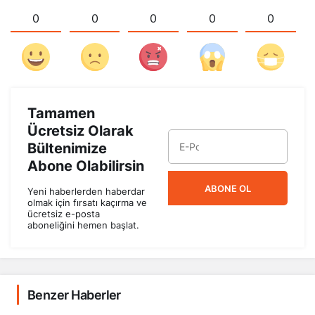
0
0
0
0
0
Tamamen
Ücretsiz Olarak
Bültenimize
Abone Olabilirsin
ABONE OL
Yeni haberlerden haberdar
olmak için fırsatı kaçırma ve
ücretsiz e-posta
aboneliğini hemen başlat.
Benzer Haberler