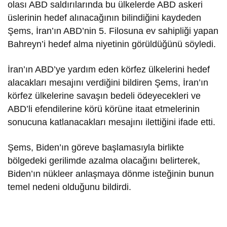
olası ABD saldırılarında bu ülkelerde ABD askeri
üslerinin hedef alınacağının bilindiğini kaydeden
Şems, İran’ın ABD’nin 5. Filosuna ev sahipliği yapan
Bahreyn’i hedef alma niyetinin görüldüğünü söyledi.
İran’ın ABD’ye yardım eden körfez ülkelerini hedef
alacakları mesajını verdiğini bildiren Şems, İran’ın
körfez ülkelerine savaşın bedeli ödeyecekleri ve
ABD’li efendilerine körü körüne itaat etmelerinin
sonucuna katlanacakları mesajını ilettiğini ifade etti.
Şems, Biden’ın göreve başlamasıyla birlikte
bölgedeki gerilimde azalma olacağını belirterek,
Biden’ın nükleer anlaşmaya dönme isteğinin bunun
temel nedeni olduğunu bildirdi.