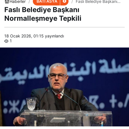
BATI ASYA
Haberler
Faslı Belediye Başkanı
Normalleşmeye Tepkili
Faslı Belediye Başkanı
Normalleşmeye Tepkili
18 Ocak 2026, 01:15
yayınlandı
1