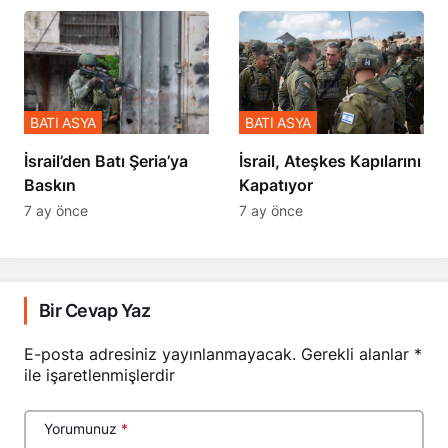
BATI ASYA
BATI ASYA
​​​​​​​İsrail’den Batı Şeria’ya
İsrail, Ateşkes Kapılarını
Baskın
Kapatıyor
7 ay önce
7 ay önce
Bir Cevap Yaz
E-posta adresiniz yayınlanmayacak.
Gerekli alanlar
*
ile işaretlenmişlerdir
Yorumunuz
*