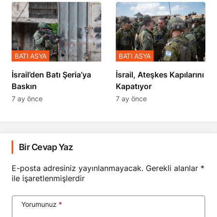
BATI ASYA
BATI ASYA
​​​​​​​İsrail’den Batı Şeria’ya
İsrail, Ateşkes Kapılarını
Baskın
Kapatıyor
7 ay önce
7 ay önce
Bir Cevap Yaz
E-posta adresiniz yayınlanmayacak.
Gerekli alanlar
*
ile işaretlenmişlerdir
Yorumunuz
*