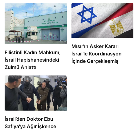
Mısır’ın Asker Kararı
Filistinli Kadın Mahkum,
İsrail’le Koordinasyon
İsrail Hapishanesindeki
İçinde Gerçekleşmiş
Zulmü Anlattı
İsrail’den Doktor Ebu
Safiya’ya Ağır İşkence