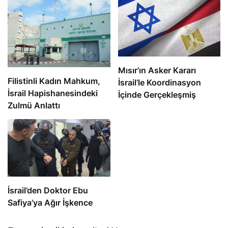
Mısır’ın Asker Kararı
Filistinli Kadın Mahkum,
İsrail’le Koordinasyon
İsrail Hapishanesindeki
İçinde Gerçekleşmiş
Zulmü Anlattı
İsrail’den Doktor Ebu
Safiya’ya Ağır İşkence