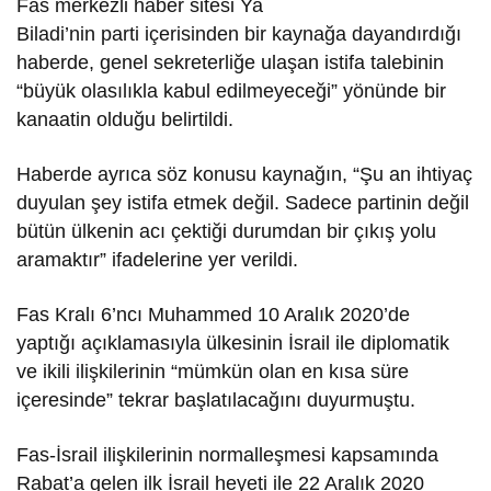
Fas merkezli haber sitesi Ya
Biladi’nin parti içerisinden bir kaynağa dayandırdığı
haberde, genel sekreterliğe ulaşan istifa talebinin
“büyük olasılıkla kabul edilmeyeceği” yönünde bir
kanaatin olduğu belirtildi.
Haberde ayrıca söz konusu kaynağın, “Şu an ihtiyaç
duyulan şey istifa etmek değil. Sadece partinin değil
bütün ülkenin acı çektiği durumdan bir çıkış yolu
aramaktır” ifadelerine yer verildi.
Fas Kralı 6’ncı Muhammed 10 Aralık 2020’de
yaptığı açıklamasıyla ülkesinin İsrail ile diplomatik
ve ikili ilişkilerinin “mümkün olan en kısa süre
içeresinde” tekrar başlatılacağını duyurmuştu.
Fas-İsrail ilişkilerinin normalleşmesi kapsamında
Rabat’a gelen ilk İsrail heyeti ile 22 Aralık 2020