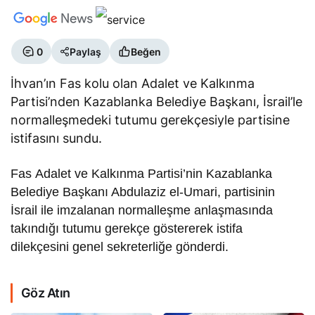
0
Paylaş
Beğen
İhvan’ın Fas kolu olan Adalet ve Kalkınma
Partisi’nden Kazablanka Belediye Başkanı, İsrail’le
normalleşmedeki tutumu gerekçesiyle partisine
istifasını sundu.
Fas Adalet ve Kalkınma Partisi’nin Kazablanka
Belediye Başkanı Abdulaziz el-Umari, partisinin
İsrail ile imzalanan normalleşme anlaşmasında
takındığı tutumu gerekçe göstererek istifa
dilekçesini genel sekreterliğe gönderdi.
Göz Atın