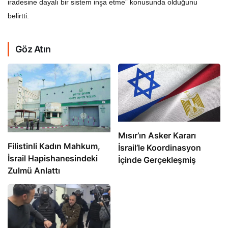
iradesine dayalı bir sistem inşa etme” konusunda olduğunu
belirtti.
Göz Atın
Mısır’ın Asker Kararı
Filistinli Kadın Mahkum,
İsrail’le Koordinasyon
İsrail Hapishanesindeki
İçinde Gerçekleşmiş
Zulmü Anlattı