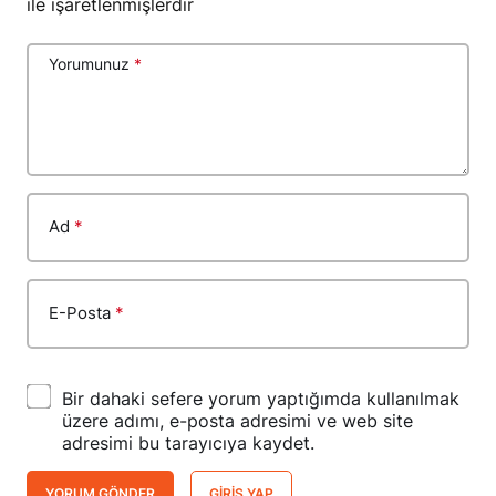
ile işaretlenmişlerdir
Yorumunuz
*
Ad
*
E-Posta
*
Bir dahaki sefere yorum yaptığımda kullanılmak
üzere adımı, e-posta adresimi ve web site
adresimi bu tarayıcıya kaydet.
YORUM GÖNDER
GIRIŞ YAP