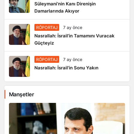
Süleymani’nin Kanı Direnişin
Damarlarında Akıyor
RÖPORTAJ
7 ay önce
Nasrallah: İsrail’in Tamamını Vuracak
Güçteyiz
RÖPORTAJ
7 ay önce
Nasrallah: İsrail’in Sonu Yakın
Manşetler