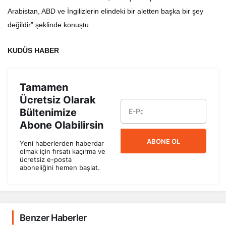
Arabistan, ABD ve İngilizlerin elindeki bir aletten başka bir şey
değildir” şeklinde konuştu.
KUDÜS HABER
Tamamen
Ücretsiz Olarak
Bültenimize
Abone Olabilirsin
ABONE OL
Yeni haberlerden haberdar
olmak için fırsatı kaçırma ve
ücretsiz e-posta
aboneliğini hemen başlat.
Benzer Haberler