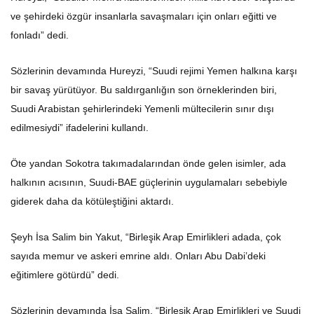
ve şehirdeki özgür insanlarla savaşmaları için onları eğitti ve
fonladı” dedi.
Sözlerinin devamında Hureyzi, “Suudi rejimi Yemen halkına karşı
bir savaş yürütüyor. Bu saldırganlığın son örneklerinden biri,
Suudi Arabistan şehirlerindeki Yemenli mültecilerin sınır dışı
edilmesiydi” ifadelerini kullandı.
Öte yandan Sokotra takımadalarından önde gelen isimler, ada
halkının acısının, Suudi-BAE güçlerinin uygulamaları sebebiyle
giderek daha da kötüleştiğini aktardı.
Şeyh İsa Salim bin Yakut, “Birleşik Arap Emirlikleri adada, çok
sayıda memur ve askeri emrine aldı. Onları Abu Dabi’deki
eğitimlere götürdü” dedi.
Sözlerinin devamında İsa Salim, “Birleşik Arap Emirlikleri ve Suudi