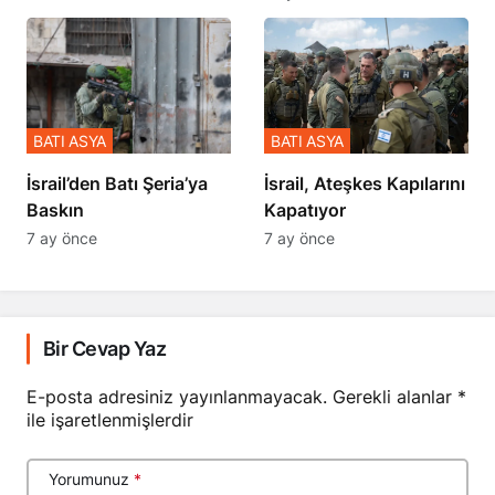
BATI ASYA
BATI ASYA
​​​​​​​İsrail’den Batı Şeria’ya
İsrail, Ateşkes Kapılarını
Baskın
Kapatıyor
7 ay önce
7 ay önce
Bir Cevap Yaz
E-posta adresiniz yayınlanmayacak.
Gerekli alanlar
*
ile işaretlenmişlerdir
Yorumunuz
*