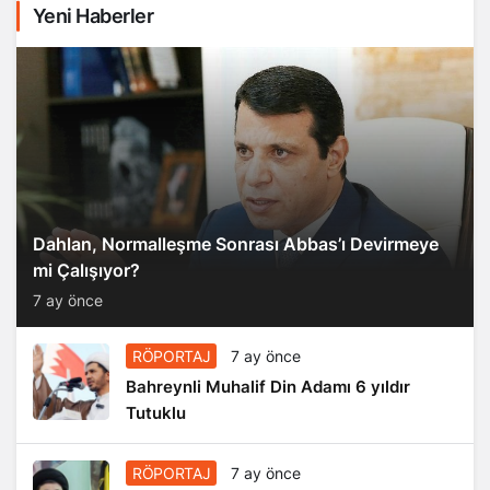
Yeni Haberler
Dahlan, Normalleşme Sonrası Abbas’ı Devirmeye
mi Çalışıyor?
7 ay önce
RÖPORTAJ
7 ay önce
Bahreynli Muhalif Din Adamı 6 yıldır
Tutuklu
RÖPORTAJ
7 ay önce