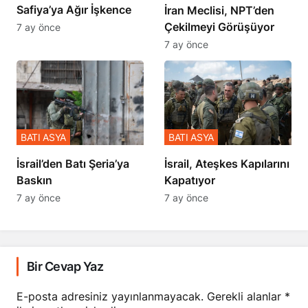
Safiya’ya Ağır İşkence
İran Meclisi, NPT’den
Çekilmeyi Görüşüyor
7 ay önce
7 ay önce
BATI ASYA
BATI ASYA
​​​​​​​İsrail’den Batı Şeria’ya
İsrail, Ateşkes Kapılarını
Baskın
Kapatıyor
7 ay önce
7 ay önce
Bir Cevap Yaz
E-posta adresiniz yayınlanmayacak.
Gerekli alanlar
*