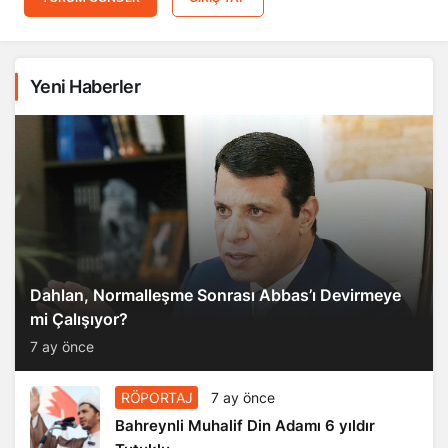
Yeni Haberler
Dahlan, Normalleşme Sonrası Abbas’ı Devirmeye
mi Çalışıyor?
7 ay önce
RÖPORTAJ
7 ay önce
Bahreynli Muhalif Din Adamı 6 yıldır