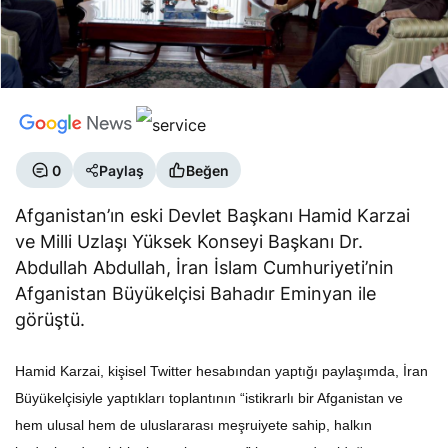
0
Paylaş
Beğen
Afganistan’ın eski Devlet Başkanı Hamid Karzai
ve Milli Uzlaşı Yüksek Konseyi Başkanı Dr.
Abdullah Abdullah, İran İslam Cumhuriyeti’nin
Afganistan Büyükelçisi Bahadır Eminyan ile
görüştü.
Hamid Karzai, kişisel Twitter hesabından yaptığı paylaşımda, İran
Büyükelçisiyle yaptıkları toplantının “istikrarlı bir Afganistan ve
hem ulusal hem de uluslararası meşruiyete sahip, halkın