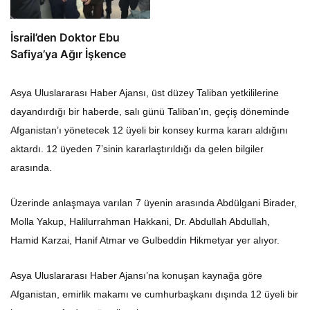
İsrail’den Doktor Ebu
Safiya’ya Ağır İşkence
Asya Uluslararası Haber Ajansı, üst düzey Taliban yetkililerine
dayandırdığı bir haberde, salı günü Taliban’ın, geçiş döneminde
Afganistan’ı yönetecek 12 üyeli bir konsey kurma kararı aldığını
aktardı. 12 üyeden 7’sinin kararlaştırıldığı da gelen bilgiler
arasında.
Üzerinde anlaşmaya varılan 7 üyenin arasında Abdülgani Birader,
Molla Yakup, Halilurrahman Hakkani, Dr. Abdullah Abdullah,
Hamid Karzai, Hanif Atmar ve Gulbeddin Hikmetyar yer alıyor.
Asya Uluslararası Haber Ajansı’na konuşan kaynağa göre
Afganistan, emirlik makamı ve cumhurbaşkanı dışında 12 üyeli bir