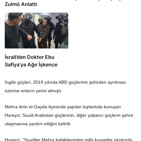
Zulmü Anlattı
İsrail’den Doktor Ebu
Safiya’ya Ağır İşkence
İngiliz güçleri, 2019 yılında ABD güçlerinin şehirden ayrılması
üzerine onların yerini almıştı.
Mehra ilinin el-Gayda ilçesinde yapılan toplantıda konuşan
Hureyzi, Suudi Arabistan güçlerinin, diğer yabancı güçlerin şehre
ulaşmasına yardım ettiğini belirtti.
Hureyzi, “Suudiler Mehra kabilelerinden milis kuvvetler oluşturdu