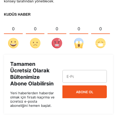
konsey tarafından yönetilecek.
KUDÜS HABER
0
0
0
0
0
Tamamen
Ücretsiz Olarak
Bültenimize
Abone Olabilirsin
ABONE OL
Yeni haberlerden haberdar
olmak için fırsatı kaçırma ve
ücretsiz e-posta
aboneliğini hemen başlat.