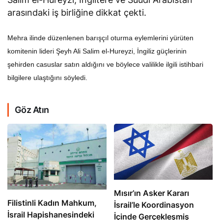
arasındaki iş birliğine dikkat çekti.
Mehra ilinde düzenlenen barışçıl oturma eylemlerini yürüten
komitenin lideri Şeyh Ali Salim el-Hureyzi, İngiliz güçlerinin
şehirden casuslar satın aldığını ve böylece valilikle ilgili istihbari
bilgilere ulaştığını söyledi.
Göz Atın
Mısır’ın Asker Kararı
Filistinli Kadın Mahkum,
İsrail’le Koordinasyon
İsrail Hapishanesindeki
İçinde Gerçekleşmiş