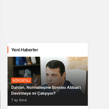
Yeni Haberler
RÖPORTAJ
Dahlan, Normalleşme Sonrası Abbas’ı
Devirmeye mi Çalışıyor?
7 ay önce