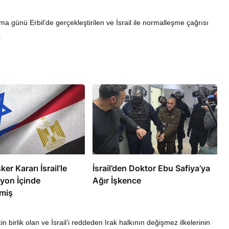
a günü Erbil’de gerçekleştirilen ve İsrail ile normalleşme çağrısı
.
RÖPORTAJ
Nasrallah: İsrail’in Tamamını
nı Direnişin
Vuracak Güçteyiz
a Akıyor
ker Kararı İsrail’le
İsrail’den Doktor Ebu Safiya’ya
yon İçinde
Ağır İşkence
miş
in birlik olan ve İsrail’i reddeden Irak halkının değişmez ilkelerinin