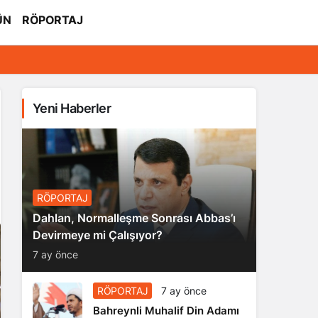
ÜN
RÖPORTAJ
Yeni Haberler
RÖPORTAJ
Dahlan, Normalleşme Sonrası Abbas’ı
Devirmeye mi Çalışıyor?
7 ay önce
RÖPORTAJ
7 ay önce
Bahreynli Muhalif Din Adamı