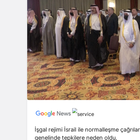
İşgal rejimi İsrail ile normalleşme çağrıla
genelinde tepkilere neden oldu.