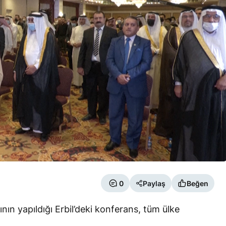
0
Paylaş
Beğen
rının yapıldığı Erbil’deki konferans, tüm ülke