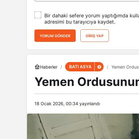
Bir dahaki sefere yorum yaptığımda kull
adresimi bu tarayıcıya kaydet.
YORUM GÖNDER
GIRIŞ YAP
BATI ASYA
Haberler
Yemen Ordusu
Yemen Ordusunun İ
18 Ocak 2026, 00:34
yayınlandı