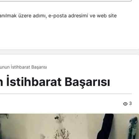
anılmak üzere adımı, e-posta adresimi ve web site
nun İstihbarat Başarısı
stihbarat Başarısı
3