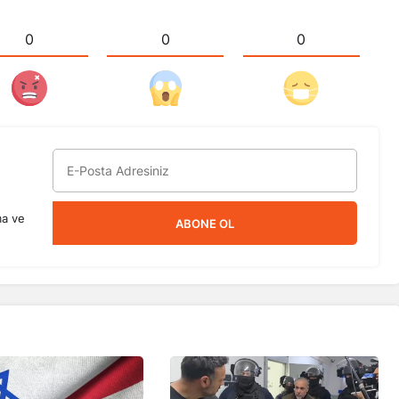
0
0
0
ma ve
ABONE OL