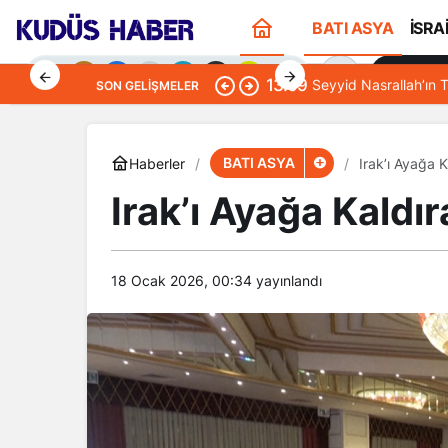
BATI ASYA
İSRA
Sana Öze
13:09
Seyyid Nasrallah’ın T
SON GELIŞMELER
BATI ASYA
Haberler
Irak’ı Ayağa 
Irak’ı Ayağa Kaldı
Gündüz Modu
Gündüz modunu seçin.
18 Ocak 2026, 00:34
yayınlandı
Gece Modu
Gece modunu seçin.
Sistem Modu
Sistem modunu seçin.