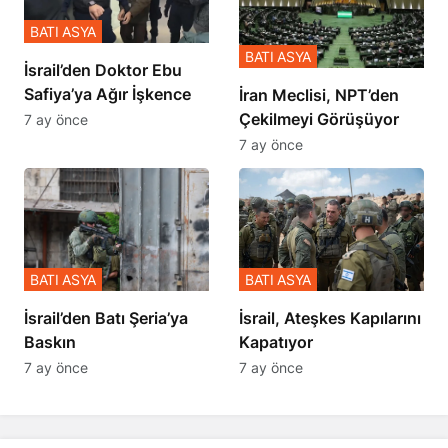
BATI ASYA
BATI ASYA
İsrail’den Doktor Ebu
Safiya’ya Ağır İşkence
İran Meclisi, NPT’den
Çekilmeyi Görüşüyor
7 ay önce
7 ay önce
BATI ASYA
BATI ASYA
​​​​​​​İsrail’den Batı Şeria’ya
İsrail, Ateşkes Kapılarını
Baskın
Kapatıyor
7 ay önce
7 ay önce