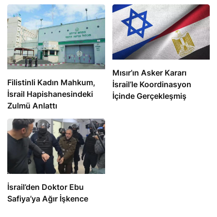
Mısır’ın Asker Kararı
Filistinli Kadın Mahkum,
İsrail’le Koordinasyon
İsrail Hapishanesindeki
İçinde Gerçekleşmiş
Zulmü Anlattı
İsrail’den Doktor Ebu
Safiya’ya Ağır İşkence