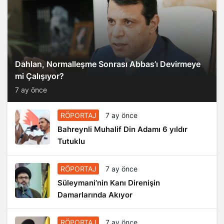
Dahlan, Normalleşme Sonrası Abbas’ı Devirmeye
mi Çalışıyor?
7 ay önce
RÖPORTAJ
7 ay önce
Bahreynli Muhalif Din Adamı 6 yıldır
Tutuklu
RÖPORTAJ
7 ay önce
Süleymani’nin Kanı Direnişin
Damarlarında Akıyor
RÖPORTAJ
7 ay önce