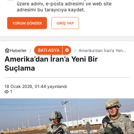
üzere adımı, e-posta adresimi ve web site
adresimi bu tarayıcıya kaydet.
YORUM GÖNDER
GIRIŞ YAP
BATI ASYA
Haberler
Amerika’dan İran’a Yeni
Bir Suçlama
Amerika’dan İran’a Yeni Bir
Suçlama
18 Ocak 2026, 01:44
yayınlandı
1