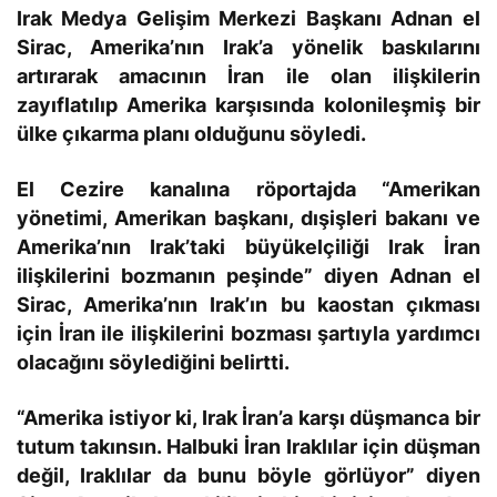
Irak Medya Gelişim Merkezi Başkanı Adnan el
Sirac, Amerika’nın Irak’a yönelik baskılarını
artırarak amacının İran ile olan ilişkilerin
zayıflatılıp Amerika karşısında kolonileşmiş bir
ülke çıkarma planı olduğunu söyledi.
El Cezire kanalına röportajda “Amerikan
yönetimi, Amerikan başkanı, dışişleri bakanı ve
Amerika’nın Irak’taki büyükelçiliği Irak İran
ilişkilerini bozmanın peşinde” diyen Adnan el
Sirac, Amerika’nın Irak’ın bu kaostan çıkması
için İran ile ilişkilerini bozması şartıyla yardımcı
olacağını söylediğini belirtti.
“Amerika istiyor ki, Irak İran’a karşı düşmanca bir
tutum takınsın. Halbuki İran Iraklılar için düşman
değil, Iraklılar da bunu böyle görlüyor” diyen