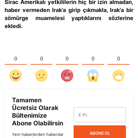
Sirac Amerikalı yetkililerin hiç bir izin almadan,
haber vermeden Irak’a girip çıkmakla, Irak’a bir
sömürge muamelesi yaptıklarını sözlerine
ekledi.
0
0
0
0
0
Tamamen
Ücretsiz Olarak
Bültenimize
Abone Olabilirsin
ABONE OL
Yeni haberlerden haberdar