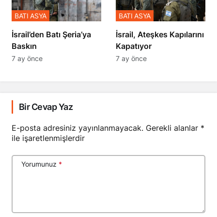
BATI ASYA
BATI ASYA
​​​​​​​İsrail’den Batı Şeria’ya
İsrail, Ateşkes Kapılarını
Baskın
Kapatıyor
7 ay önce
7 ay önce
Bir Cevap Yaz
E-posta adresiniz yayınlanmayacak.
Gerekli alanlar
*
ile işaretlenmişlerdir
Yorumunuz
*