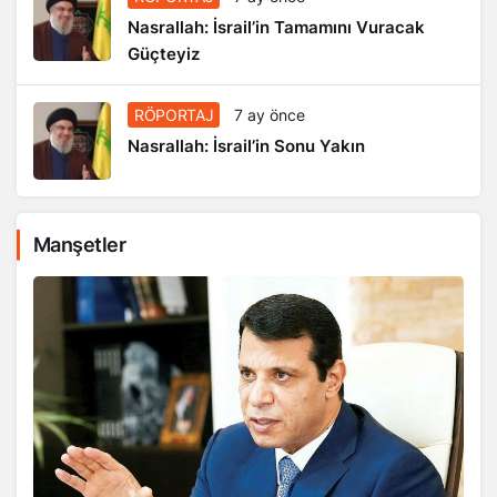
Nasrallah: İsrail’in Tamamını Vuracak
Güçteyiz
RÖPORTAJ
7 ay önce
Nasrallah: İsrail’in Sonu Yakın
Manşetler