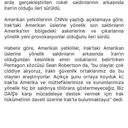
arda gerçekleştirilen roket saldırılarının arkasında
İran’ın olduğu ileri sürüldü.
Amerikan yetkililerinin CNN’e yaptığı açıklamaya göre,
Irak’taki Amerikan üslerine yönelik son saldırıların
Amerika’nın bölgedeki askerlerine ve çıkarlarına
yönelik yeni provokasyonlar olduğunu ileri sürdü.
Habere göre, Amerikalı yetkililer, Irak’taki Amerikan
üslerine yönelik saldırıların arkasında İran’ın
olduğundan kesinlikle emin olduklarını belirtirken
Pentagon sözcüsü Sean Robertson da, “bu olaylar çok
ciddiye alıyoruz, Iraklı güvenlik ortaklarımız da bu
olayları araştırıyorlar. Açıkça şunu ortaya koyduk ki;
Irak’ta Amerika ve müttefiklerimize ve kurumlarımıza
yönelik hiç bir saldırıya tölörans göstermeyeceğiz. Biz
DAİŞ’e karşı mücadeleye destek vermek için Irak
hükümetinin daveti üzerine Irak’ta bulunmaktayız” dedi.