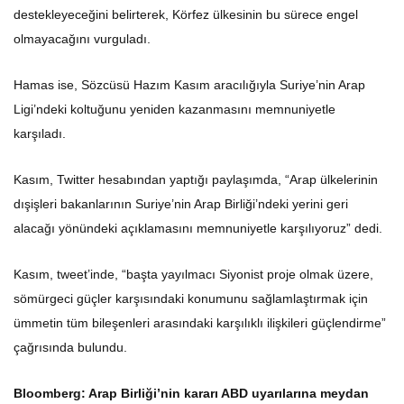
destekleyeceğini belirterek, Körfez ülkesinin bu sürece engel
olmayacağını vurguladı.
Hamas ise, Sözcüsü Hazım Kasım aracılığıyla Suriye’nin Arap
Ligi’ndeki koltuğunu yeniden kazanmasını memnuniyetle
karşıladı.
Kasım, Twitter hesabından yaptığı paylaşımda, “Arap ülkelerinin
dışişleri bakanlarının Suriye’nin Arap Birliği’ndeki yerini geri
alacağı yönündeki açıklamasını memnuniyetle karşılıyoruz” dedi.
Kasım, tweet’inde, “başta yayılmacı Siyonist proje olmak üzere,
sömürgeci güçler karşısındaki konumunu sağlamlaştırmak için
ümmetin tüm bileşenleri arasındaki karşılıklı ilişkileri güçlendirme”
çağrısında bulundu.
Bloomberg: Arap Birliği’nin kararı ABD uyarılarına meydan