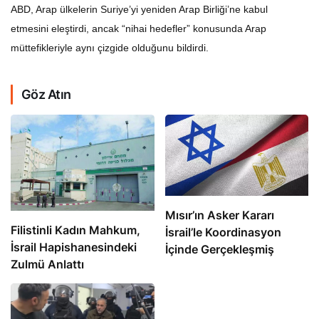
ABD, Arap ülkelerin Suriye’yi yeniden Arap Birliği’ne kabul
etmesini eleştirdi, ancak “nihai hedefler” konusunda Arap
müttefikleriyle aynı çizgide olduğunu bildirdi.
Göz Atın
Mısır’ın Asker Kararı
Filistinli Kadın Mahkum,
İsrail’le Koordinasyon
İsrail Hapishanesindeki
İçinde Gerçekleşmiş
Zulmü Anlattı