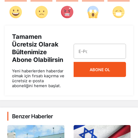
Tamamen
Ücretsiz Olarak
Bültenimize
Abone Olabilirsin
ABONE OL
Yeni haberlerden haberdar
olmak için fırsatı kaçırma ve
ücretsiz e-posta
aboneliğini hemen başlat.
Benzer Haberler