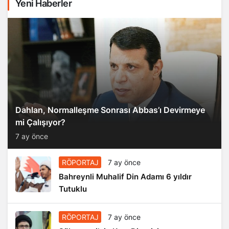
Yeni Haberler
Dahlan, Normalleşme Sonrası Abbas’ı Devirmeye
mi Çalışıyor?
7 ay önce
RÖPORTAJ
7 ay önce
Bahreynli Muhalif Din Adamı 6 yıldır
Tutuklu
RÖPORTAJ
7 ay önce