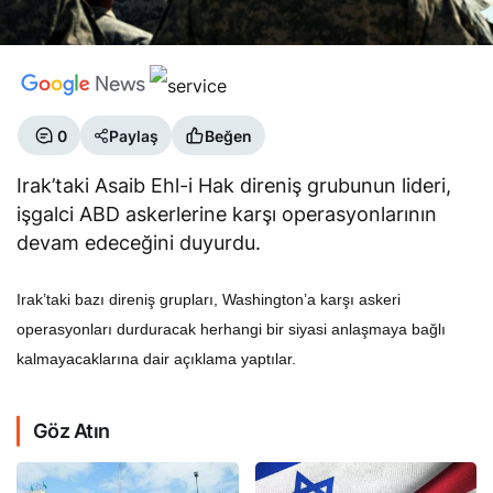
0
Paylaş
Beğen
Irak’taki Asaib Ehl-i Hak direniş grubunun lideri,
işgalci ABD askerlerine karşı operasyonlarının
devam edeceğini duyurdu.
Irak’taki bazı direniş grupları, Washington’a karşı askeri
operasyonları durduracak herhangi bir siyasi anlaşmaya bağlı
kalmayacaklarına dair açıklama yaptılar.
Göz Atın