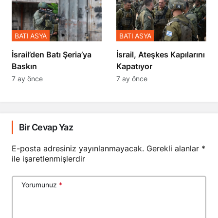
BATI ASYA
BATI ASYA
​​​​​​​İsrail’den Batı Şeria’ya
İsrail, Ateşkes Kapılarını
Baskın
Kapatıyor
7 ay önce
7 ay önce
Bir Cevap Yaz
E-posta adresiniz yayınlanmayacak.
Gerekli alanlar
*
ile işaretlenmişlerdir
Yorumunuz
*