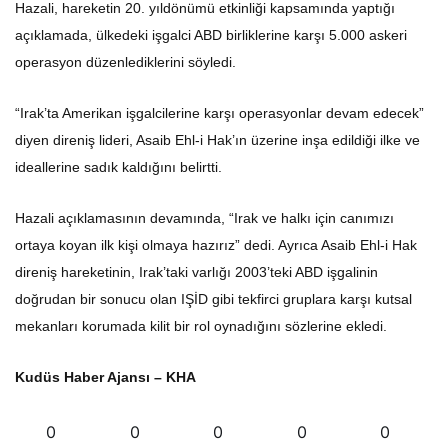
Hazali, hareketin 20. yıldönümü etkinliği kapsamında yaptığı
açıklamada, ülkedeki işgalci ABD birliklerine karşı 5.000 askeri
operasyon düzenlediklerini söyledi.
“Irak’ta Amerikan işgalcilerine karşı operasyonlar devam edecek”
diyen direniş lideri, Asaib Ehl-i Hak’ın üzerine inşa edildiği ilke ve
ideallerine sadık kaldığını belirtti.
Hazali açıklamasının devamında, “Irak ve halkı için canımızı
ortaya koyan ilk kişi olmaya hazırız” dedi. Ayrıca Asaib Ehl-i Hak
direniş hareketinin, Irak’taki varlığı 2003’teki ABD işgalinin
doğrudan bir sonucu olan IŞİD gibi tekfirci gruplara karşı kutsal
mekanları korumada kilit bir rol oynadığını sözlerine ekledi.
Kudüs Haber Ajansı – KHA
0
0
0
0
0