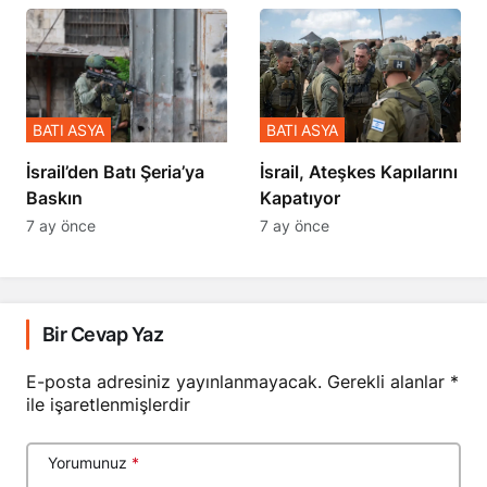
BATI ASYA
BATI ASYA
​​​​​​​İsrail’den Batı Şeria’ya
İsrail, Ateşkes Kapılarını
Baskın
Kapatıyor
7 ay önce
7 ay önce
Bir Cevap Yaz
E-posta adresiniz yayınlanmayacak.
Gerekli alanlar
*
ile işaretlenmişlerdir
Yorumunuz
*