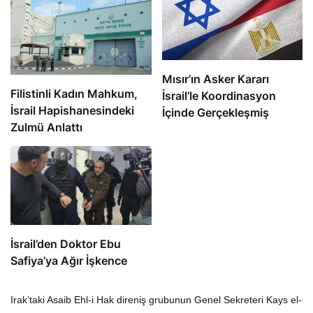
Mısır’ın Asker Kararı
Filistinli Kadın Mahkum,
İsrail’le Koordinasyon
İsrail Hapishanesindeki
İçinde Gerçekleşmiş
Zulmü Anlattı
İsrail’den Doktor Ebu
Safiya’ya Ağır İşkence
Irak’taki Asaib Ehl-i Hak direniş grubunun Genel Sekreteri Kays el-