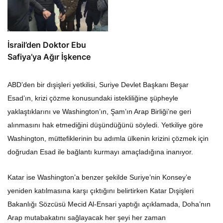
İsrail’den Doktor Ebu
Safiya’ya Ağır İşkence
ABD’den bir dışişleri yetkilisi, Suriye Devlet Başkanı Beşar
Esad’ın, krizi çözme konusundaki istekliliğine şüpheyle
yaklaştıklarını ve Washington’ın, Şam’ın Arap Birliği’ne geri
alınmasını hak etmediğini düşündüğünü söyledi. Yetkiliye göre
Washington, müttefiklerinin bu adımla ülkenin krizini çözmek için
doğrudan Esad ile bağlantı kurmayı amaçladığına inanıyor.
Katar ise Washington’a benzer şekilde Suriye’nin Konsey’e
yeniden katılmasına karşı çıktığını belirtirken Katar Dışişleri
Bakanlığı Sözcüsü Mecid Al-Ensari yaptığı açıklamada, Doha’nın
Arap mutabakatını sağlayacak her şeyi her zaman