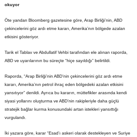
okuyor
Öte yandan Bloomberg gazetesine göre, Arap Birliği’nin, ABD
çekincelerini göz ardı etme kararı, Amerika’nın bölgede azalan
etkisini gösteriyor.
Tarik el Tablav ve Abdullatif Vehbi tarafından ele alınan raporda,
ABD ve uyarılarının bu süreçte “hiçe sayıldığı” belirtildi.
Raporda, “Arap Birliği’nin ABD’nin çekincelerini göz ardı etme
kararı, Amerika’nın petrol ihraç eden bölgedeki azalan etkisini
yansıtıyor” denildi. Ayrıca bu kararın, müttefikler arasında kendi
siyasi yollarını oluşturma ve ABD’nin rakipleriyle daha güçlü
stratejik bağlar kurma konusundaki artan istekleri yansıttığı
vurgulandı.
İki yazara göre, karar “Esad’ı askeri olarak destekleyen ve Suriye