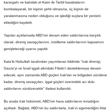
karargahı ve batıdaki el-Kaim ile Tarbil kasabalarını
bombalayarak, bir kişinin şehit olmasına, üç kişinin de
yaralanmasına neden olduğunu ve işlediği suçlara bir yenisini
eklediğini kaydetti.
Yapılan açıklamada ABD’nin devam eden saldırılarına karşılık
olarak, direniş savaşçılarının, misilleme saldırılarının kapsamını
genişleteceği uyarısı yapıldı.
Kata’ib Hizbullah tarafından yayımlanan bildiride “Irak direnişi,
Gazze’yi ve İsrail işgali altındaki Filistin’i desteklemeye devam
edecek, aynı zamanda ABD güçleri Irak’tan ve bölgeden sürülene
kadar, direniş savaşçıları, işgal güçleri üzerindeki acı dolu
saldırılarını sürdürecektir” ifadesi kullanıldı.
Bu arada Irak hükümeti, ABD’nin hava saldırılarını kınadığını
açıkladı. Bağdat, ABD’nin bu saldırılarla, Irak’ın egemenliğini ihlal