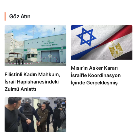
Göz Atın
Mısır’ın Asker Kararı
Filistinli Kadın Mahkum,
İsrail’le Koordinasyon
İsrail Hapishanesindeki
İçinde Gerçekleşmiş
Zulmü Anlattı