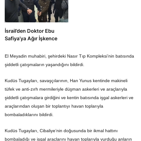
İsrail’den Doktor Ebu
Safiya’ya Ağır İşkence
El Meyadin muhabiri, şehirdeki Nasır Tıp Kompleksi’nin batısında
şiddetli çatışmaların yaşandığını bildirdi.
Kudüs Tugayları, savaşçılarının, Han Yunus kentinde makineli
tüfek ve anti-zırh mermileriyle düşman askerleri ve araçlarıyla
şiddetli çatışmalara girdiğini ve kentin batısında işgal askerleri ve
araçlarından oluşan bir toplantıyı havan toplarıyla
bombaladıklarını bildirdi.
Kudüs Tugayları, Cibaliye’nin doğusunda bir ikmal hattını
bombaladığı ve işgal araçlarını havan toplarıyla vurduğu anların