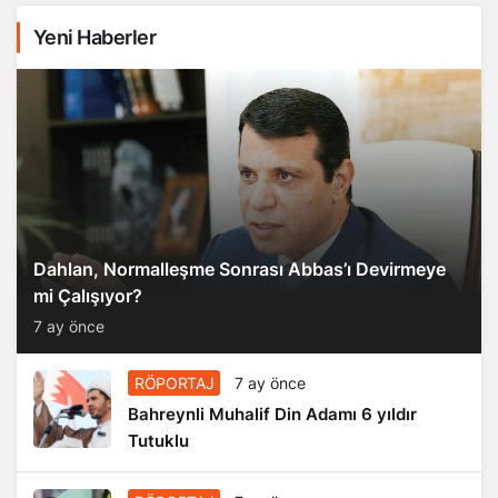
Yeni Haberler
Dahlan, Normalleşme Sonrası Abbas’ı Devirmeye
mi Çalışıyor?
7 ay önce
RÖPORTAJ
7 ay önce
Bahreynli Muhalif Din Adamı 6 yıldır
Tutuklu