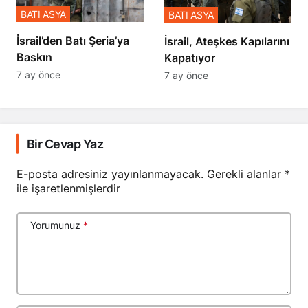
BATI ASYA
BATI ASYA
​​​​​​​İsrail’den Batı Şeria’ya
İsrail, Ateşkes Kapılarını
Baskın
Kapatıyor
7 ay önce
7 ay önce
Bir Cevap Yaz
E-posta adresiniz yayınlanmayacak.
Gerekli alanlar
*
ile işaretlenmişlerdir
Yorumunuz
*