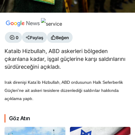
0
Paylaş
Beğen
Kataib Hizbullah, ABD askerleri bölgeden
çıkarılana kadar, işgal güçlerine karşı saldırılarını
sürdüreceğini açıkladı.
Irak direnişi Kata’ib Hizbullah, ABD ordusunun Halk Seferberlik
Güçleri’ne ait askeri tesislere düzenlediği saldırılar hakkında
açıklama yaptı.
Göz Atın