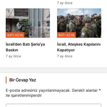
7 ay önce
BATI ASYA
BATI ASYA
​​​​​​​İsrail’den Batı Şeria’ya
İsrail, Ateşkes Kapılarını
Baskın
Kapatıyor
7 ay önce
7 ay önce
Bir Cevap Yaz
E-posta adresiniz yayınlanmayacak.
Gerekli alanlar
*
ile işaretlenmişlerdir