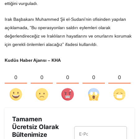
ettiğini vurguladı.
Irak Başbakanı Muhammed Şii el-Sudani’nin ofisinden yapılan
açıklamada, “Bu operasyonları saldırı eylemleri olarak
değerlendireceğiz ve Iraklıların hayatlarını ve onurlarını korumak
için gerekli önlemleri alacağız” ifadesi kullanıldı.
Kudüs Haber Ajansı – KHA
0
0
0
0
0
Tamamen
Ücretsiz Olarak
Bültenimize