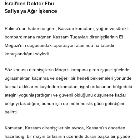
İsrail’den Doktor Ebu
Safiya’ya Ağır İşkence
Palinfo’nun haberine göre, Kassam komutanı, yoğun ve sürekli
bombardımana rağmen Kassam Tugayları direnişçilerinin El
Megazi’nin doğusundaki operasyon alanında haftalardır
konuşlandığını söyledi.
Söz konusu direnişçilerin Magazi kampına giren işgalci güçlerle
uğraşmaktan kaçınma ve değerli bir hedefi beklemeleri yönünde
talimat aldıklarını kaydeden komutan, işgal ordusunun bölgedeki
ateşini yoğunlaştırdığını ve güvenli olduğunu düşünene kadar
bölgeyi taradığını, bunun için de mühendislik gücü getirdiğini
belirtti.
Komutan, Kassam direnişçilerinin ayrıca, Kassam’ın önceden
hazırladığı bir mayın tarlasının üzerinde duran başka bir piyade