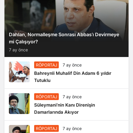
Dahlan, Normalleşme Sonrası Abbas’ı Devirmeye
mi Çalışıyor?
7 ay önce
RÖPORTAJ
7 ay önce
Bahreynli Muhalif Din Adamı 6 yıldır
Tutuklu
RÖPORTAJ
7 ay önce
Süleymani’nin Kanı Direnişin
Damarlarında Akıyor
RÖPORTAJ
7 ay önce