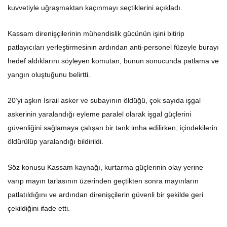
kuvvetiyle uğraşmaktan kaçınmayı seçtiklerini açıkladı.
Kassam direnişçilerinin mühendislik gücünün işini bitirip
patlayıcıları yerleştirmesinin ardından anti-personel füzeyle burayı
hedef aldıklarını söyleyen komutan, bunun sonucunda patlama ve
yangın oluştuğunu belirtti.
20’yi aşkın İsrail asker ve subayının öldüğü, çok sayıda işgal
askerinin yaralandığı eyleme paralel olarak işgal güçlerini
güvenliğini sağlamaya çalışan bir tank imha edilirken, içindekilerin
öldürülüp yaralandığı bildirildi.
Söz konusu Kassam kaynağı, kurtarma güçlerinin olay yerine
varıp mayın tarlasının üzerinden geçtikten sonra mayınların
patlatıldığını ve ardından direnişçilerin güvenli bir şekilde geri
çekildiğini ifade etti.