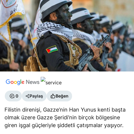
0
Paylaş
Beğen
Filistin direnişi, Gazze’nin Han Yunus kenti başta
olmak üzere Gazze Şeridi’nin birçok bölgesine
giren işgal güçleriyle şiddetli çatışmalar yaşıyor.