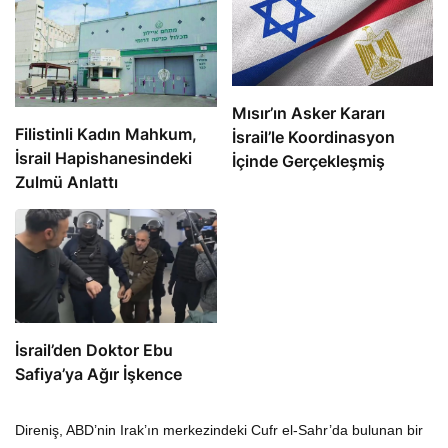
Mısır’ın Asker Kararı
Filistinli Kadın Mahkum,
İsrail’le Koordinasyon
İsrail Hapishanesindeki
İçinde Gerçekleşmiş
Zulmü Anlattı
İsrail’den Doktor Ebu
Safiya’ya Ağır İşkence
Direniş, ABD’nin Irak’ın merkezindeki Cufr el-Sahr’da bulunan bir