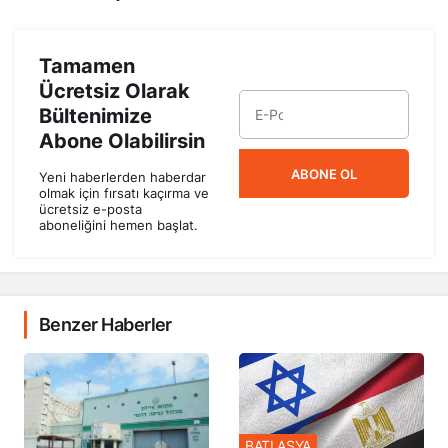
Tamamen
Ücretsiz Olarak
Bültenimize
Abone Olabilirsin
ABONE OL
Yeni haberlerden haberdar
olmak için fırsatı kaçırma ve
ücretsiz e-posta
aboneliğini hemen başlat.
Benzer Haberler
BATI ASYA