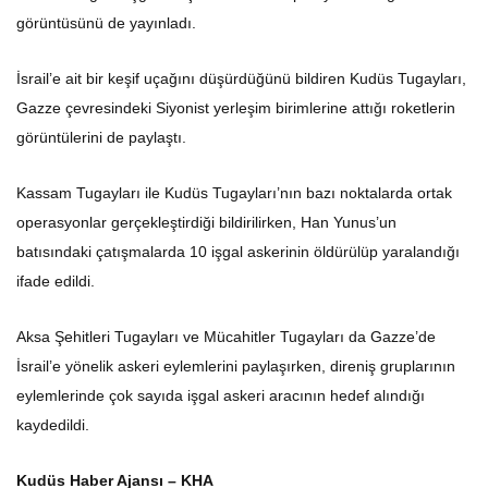
görüntüsünü de yayınladı.
İsrail’e ait bir keşif uçağını düşürdüğünü bildiren Kudüs Tugayları,
Gazze çevresindeki Siyonist yerleşim birimlerine attığı roketlerin
görüntülerini de paylaştı.
Kassam Tugayları ile Kudüs Tugayları’nın bazı noktalarda ortak
operasyonlar gerçekleştirdiği bildirilirken, Han Yunus’un
batısındaki çatışmalarda 10 işgal askerinin öldürülüp yaralandığı
ifade edildi.
Aksa Şehitleri Tugayları ve Mücahitler Tugayları da Gazze’de
İsrail’e yönelik askeri eylemlerini paylaşırken, direniş gruplarının
eylemlerinde çok sayıda işgal askeri aracının hedef alındığı
kaydedildi.
Kudüs Haber Ajansı – KHA