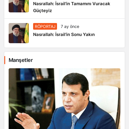
Nasrallah: İsrail’in Tamamını Vuracak
Güçteyiz
RÖPORTAJ
7 ay önce
Nasrallah: İsrail’in Sonu Yakın
Manşetler