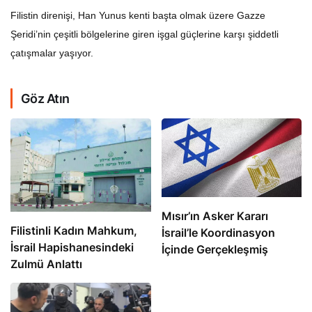
Filistin direnişi, Han Yunus kenti başta olmak üzere Gazze
Şeridi’nin çeşitli bölgelerine giren işgal güçlerine karşı şiddetli
çatışmalar yaşıyor.
Göz Atın
Mısır’ın Asker Kararı
Filistinli Kadın Mahkum,
İsrail’le Koordinasyon
İsrail Hapishanesindeki
İçinde Gerçekleşmiş
Zulmü Anlattı