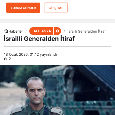
YORUM GÖNDER
GIRIŞ YAP
BATI ASYA
Haberler
İsrailli Generalden İtiraf
İsrailli Generalden İtiraf
18 Ocak 2026, 01:12
yayınlandı
2