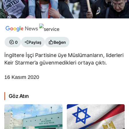
0
Paylaş
Beğen
İngiltere İşçi Partisine üye Müslümanların, liderleri
Keir Starmer’a güvenmedikleri ortaya çıktı.
16 Kasım 2020
Göz Atın