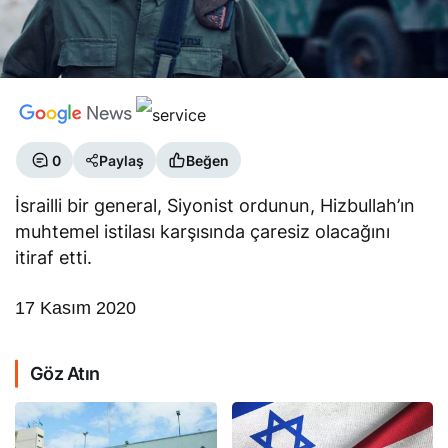
0
Paylaş
Beğen
İsrailli bir general, Siyonist ordunun, Hizbullah’ın
muhtemel istilası karşısında çaresiz olacağını
itiraf etti.
17 Kasım 2020
Göz Atın