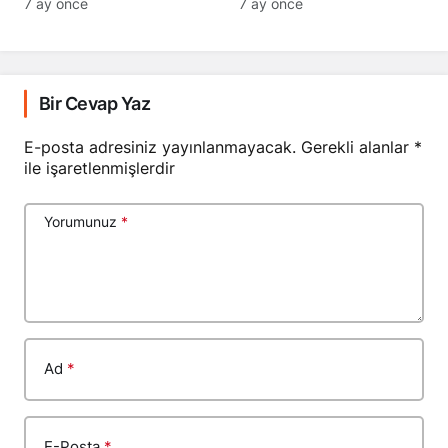
7 ay önce
7 ay önce
Bir Cevap Yaz
E-posta adresiniz yayınlanmayacak.
Gerekli alanlar
*
ile işaretlenmişlerdir
Yorumunuz
*
Ad
*
E-Posta
*