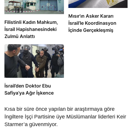
Mısır’ın Asker Kararı
Filistinli Kadın Mahkum,
İsrail’le Koordinasyon
İsrail Hapishanesindeki
İçinde Gerçekleşmiş
Zulmü Anlattı
İsrail’den Doktor Ebu
Safiya’ya Ağır İşkence
Kısa bir süre önce yapılan bir araştırmaya göre
İngiltere İşçi Partisine üye Müslümanlar liderleri Keir
Starmer’a güvenmiyor.