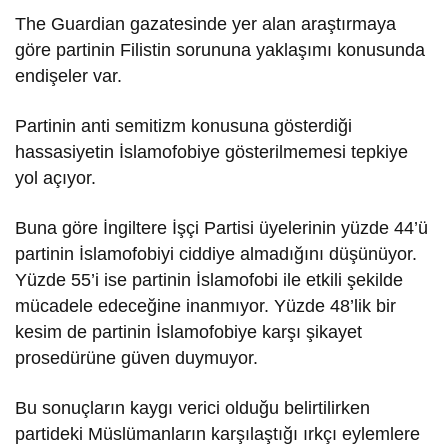
The Guardian gazatesinde yer alan araştırmaya
göre partinin Filistin sorununa yaklaşımı konusunda
endişeler var.
Partinin anti semitizm konusuna gösterdiği
hassasiyetin İslamofobiye gösterilmemesi tepkiye
yol açıyor.
Buna göre İngiltere İşçi Partisi üyelerinin yüzde 44’ü
partinin İslamofobiyi ciddiye almadığını düşünüyor.
Yüzde 55’i ise partinin İslamofobi ile etkili şekilde
mücadele edeceğine inanmıyor. Yüzde 48’lik bir
kesim de partinin İslamofobiye karşı şikayet
prosedürüne güven duymuyor.
Bu sonuçların kaygı verici olduğu belirtilirken
partideki Müslümanların karşılaştığı ırkçı eylemlere