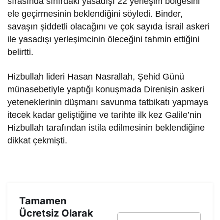
sırasında sınırdaki yasadışı 22 yerleşim bölgesini
ele geçirmesinin beklendiğini söyledi. Binder,
savaşın şiddetli olacağını ve çok sayıda İsrail askeri
ile yasadışı yerleşimcinin öleceğini tahmin ettiğini
belirtti.
Hizbullah lideri Hasan Nasrallah, Şehid Günü
münasebetiyle yaptığı konuşmada Direnişin askeri
yeteneklerinin düşmanı savunma tatbikatı yapmaya
itecek kadar geliştiğine ve tarihte ilk kez Galile’nin
Hizbullah tarafından istila edilmesinin beklendiğine
dikkat çekmişti.
Tamamen
Ücretsiz Olarak