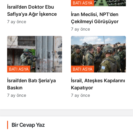
BATI ASYA
İsrail’den Doktor Ebu
Safiya’ya Ağır İşkence
İran Meclisi, NPT’den
Çekilmeyi Görüşüyor
7 ay önce
7 ay önce
BATI ASYA
BATI ASYA
​​​​​​​İsrail’den Batı Şeria’ya
İsrail, Ateşkes Kapılarını
Baskın
Kapatıyor
7 ay önce
7 ay önce
Bir Cevap Yaz