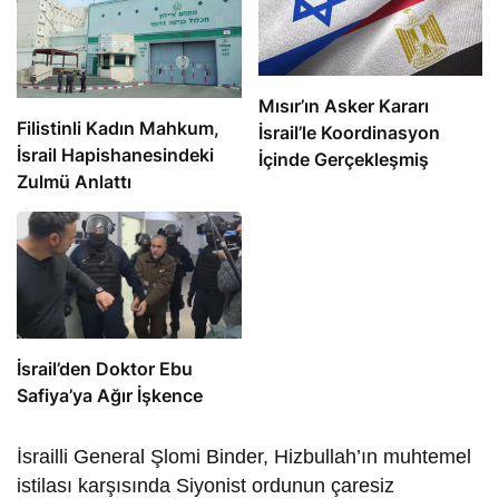
Mısır’ın Asker Kararı
Filistinli Kadın Mahkum,
İsrail’le Koordinasyon
İsrail Hapishanesindeki
İçinde Gerçekleşmiş
Zulmü Anlattı
İsrail’den Doktor Ebu
Safiya’ya Ağır İşkence
İsrailli General Şlomi Binder, Hizbullah’ın muhtemel
istilası karşısında Siyonist ordunun çaresiz