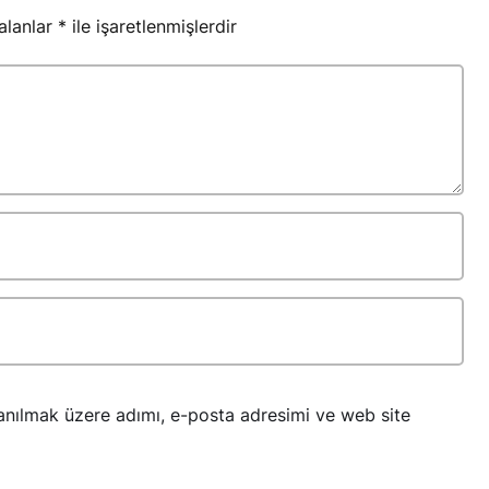
 alanlar
*
ile işaretlenmişlerdir
anılmak üzere adımı, e-posta adresimi ve web site