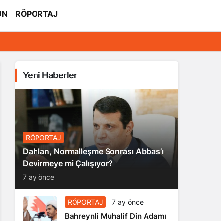
ÜN
RÖPORTAJ
Yeni Haberler
RÖPORTAJ
Dahlan, Normalleşme Sonrası Abbas’ı
Devirmeye mi Çalışıyor?
7 ay önce
RÖPORTAJ
7 ay önce
Bahreynli Muhalif Din Adamı