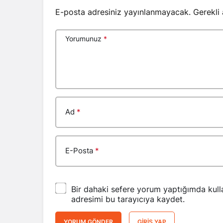
E-posta adresiniz yayınlanmayacak.
Gerekli
Yorumunuz
*
Ad
*
E-Posta
*
Bir dahaki sefere yorum yaptığımda kull
adresimi bu tarayıcıya kaydet.
YORUM GÖNDER
GIRIŞ YAP