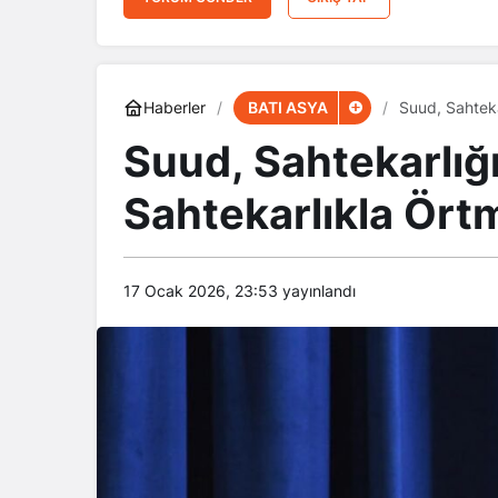
BATI ASYA
Haberler
Suud, Sahteka
Suud, Sahtekarlığı
Sahtekarlıkla Örtm
17 Ocak 2026, 23:53
yayınlandı