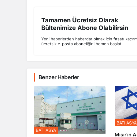
Tamamen Ücretsiz Olarak
Bültenimize Abone Olabilirsin
Yeni haberlerden haberdar olmak için fırsatı kaçır
ücretsiz e-posta aboneliğini hemen başlat.
Benzer Haberler
BATI ASYA
BATI ASYA
Mısır’ın A