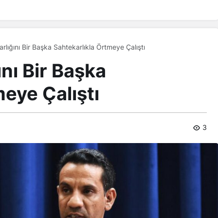
rlığını Bir Başka Sahtekarlıkla Örtmeye Çalıştı
nı Bir Başka
eye Çalıştı
3