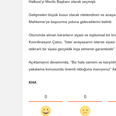
Halbusi’yi Meclis Başkanı olarak seçmişti.
Gelişmeleri büyük kusur olarak nitelendiren ve anayasa 
Mahkeme’ye başvurma yoluna gideceklerini belirtti.
Oturumda alınan kararların siyasi ve toplumsal bir kri
Koordinasyon Çatısı, “İster anayasanın isterse siyasi
istikrarlı bir siyasi gerçeklik inşa etmenin garantisidir”
Açıklamanın devamında, “Biz hala samimi ve karşılıkl
yakalama konusunda önemli olduğuna inanıyoruz” ifadel
KHA
0
0