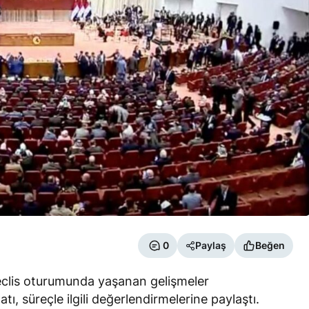
0
Paylaş
Beğen
meclis oturumunda yaşanan gelişmeler
tı, süreçle ilgili değerlendirmelerine paylaştı.