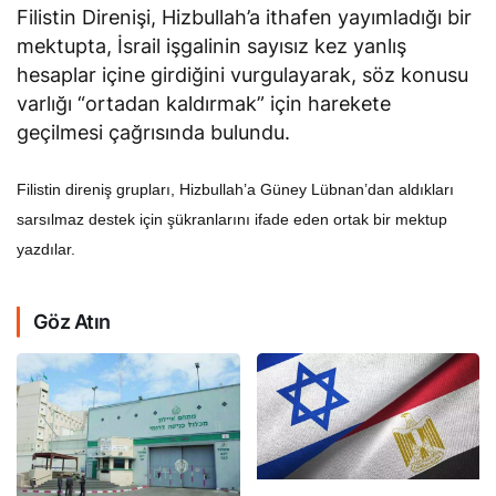
Filistin Direnişi, Hizbullah’a ithafen yayımladığı bir
mektupta, İsrail işgalinin sayısız kez yanlış
hesaplar içine girdiğini vurgulayarak, söz konusu
varlığı “ortadan kaldırmak” için harekete
geçilmesi çağrısında bulundu.
Filistin direniş grupları, Hizbullah’a Güney Lübnan’dan aldıkları
sarsılmaz destek için şükranlarını ifade eden ortak bir mektup
yazdılar.
Göz Atın