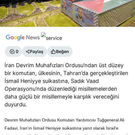
0
Paylaş
Beğen
İran Devrim Muhafızları Ordusu’ndan üst düzey
bir komutan, ülkesinin, Tahran’da gerçekleştirilen
İsmail Heniyye suikastına, Sadık Vaad
Operasyonu’nda düzenlediği misillemelerden
daha güçlü bir misillemeyle karşılık vereceğini
duyurdu.
Devrim Muhafızları Ordusu Komutan Yardımcısı Tuğgeneral Ali
Fadavi, İran’ın İsmail Heniyye suikastına yanıt olarak İsrail’e