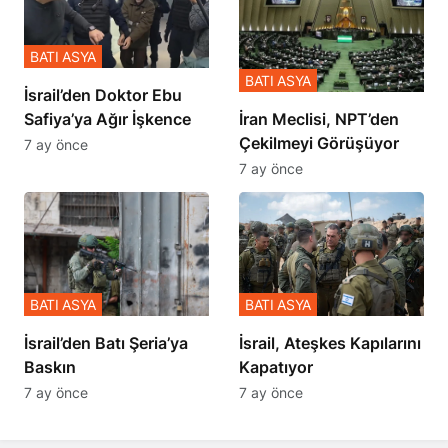
BATI ASYA
BATI ASYA
İsrail’den Doktor Ebu
Safiya’ya Ağır İşkence
İran Meclisi, NPT’den
Çekilmeyi Görüşüyor
7 ay önce
7 ay önce
BATI ASYA
BATI ASYA
​​​​​​​İsrail’den Batı Şeria’ya
İsrail, Ateşkes Kapılarını
Baskın
Kapatıyor
7 ay önce
7 ay önce