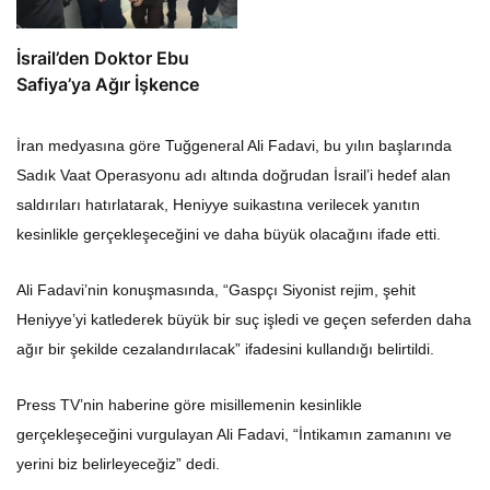
İsrail’den Doktor Ebu
Safiya’ya Ağır İşkence
İran medyasına göre Tuğgeneral Ali Fadavi, bu yılın başlarında
Sadık Vaat Operasyonu adı altında doğrudan İsrail’i hedef alan
saldırıları hatırlatarak, Heniyye suikastına verilecek yanıtın
kesinlikle gerçekleşeceğini ve daha büyük olacağını ifade etti.
Ali Fadavi’nin konuşmasında, “Gaspçı Siyonist rejim, şehit
Heniyye’yi katlederek büyük bir suç işledi ve geçen seferden daha
ağır bir şekilde cezalandırılacak” ifadesini kullandığı belirtildi.
Press TV’nin haberine göre misillemenin kesinlikle
gerçekleşeceğini vurgulayan Ali Fadavi, “İntikamın zamanını ve
yerini biz belirleyeceğiz” dedi.