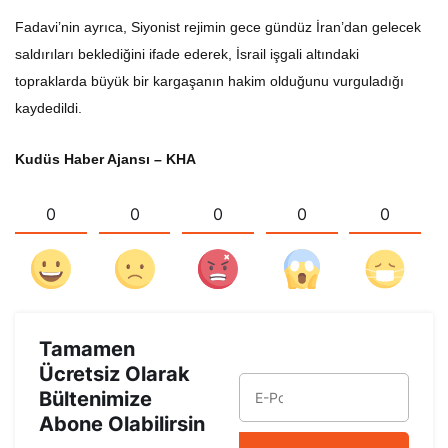
Fadavi’nin ayrıca, Siyonist rejimin gece gündüz İran’dan gelecek
saldırıları beklediğini ifade ederek, İsrail işgali altındaki
topraklarda büyük bir kargaşanın hakim olduğunu vurguladığı
kaydedildi.
Kudüs Haber Ajansı – KHA
0
0
0
0
0
Tamamen
Ücretsiz Olarak
Bültenimize
Abone Olabilirsin