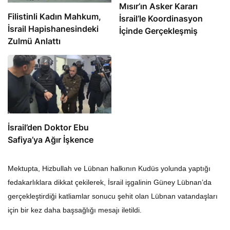
Mısır’ın Asker Kararı
Filistinli Kadın Mahkum,
İsrail’le Koordinasyon
İsrail Hapishanesindeki
İçinde Gerçekleşmiş
Zulmü Anlattı
İsrail’den Doktor Ebu
Safiya’ya Ağır İşkence
Mektupta, Hizbullah ve Lübnan halkının Kudüs yolunda yaptığı
fedakarlıklara dikkat çekilerek, İsrail işgalinin Güney Lübnan’da
gerçekleştirdiği katliamlar sonucu şehit olan Lübnan vatandaşları
için bir kez daha başsağlığı mesajı iletildi.