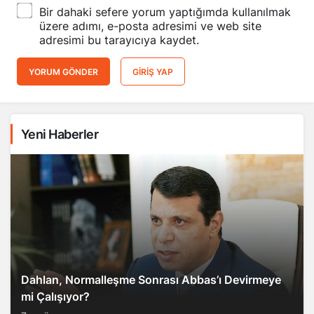
Bir dahaki sefere yorum yaptığımda kullanılmak
üzere adımı, e-posta adresimi ve web site
adresimi bu tarayıcıya kaydet.
YORUM GÖNDER
GIRIŞ YAP
Yeni Haberler
Dahlan, Normalleşme Sonrası Abbas’ı Devirmeye
mi Çalışıyor?