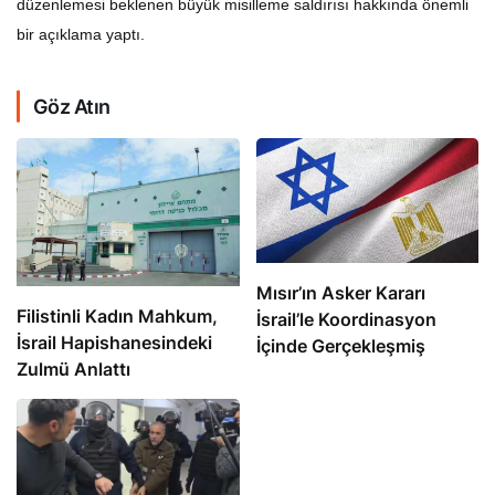
düzenlemesi beklenen büyük misilleme saldırısı hakkında önemli
bir açıklama yaptı.
Göz Atın
Mısır’ın Asker Kararı
Filistinli Kadın Mahkum,
İsrail’le Koordinasyon
İsrail Hapishanesindeki
İçinde Gerçekleşmiş
Zulmü Anlattı