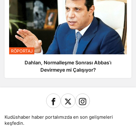
RÖPORTAJ
Dahlan, Normalleşme Sonrası Abbas’ı
Devirmeye mi Çalışıyor?
Kudüshaber haber portalımızda en son gelişmeleri
keşfedin.