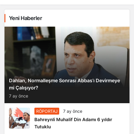
Yeni Haberler
Dahlan, Normalleşme Sonrası Abbas’ı Devirmeye
mi Çalışıyor?
7 ay önce
RÖPORTAJ
7 ay önce
Bahreynli Muhalif Din Adamı 6 yıldır
Tutuklu