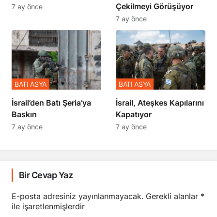
Çekilmeyi Görüşüyor
7 ay önce
7 ay önce
BATI ASYA
BATI ASYA
​​​​​​​İsrail’den Batı Şeria’ya
İsrail, Ateşkes Kapılarını
Baskın
Kapatıyor
7 ay önce
7 ay önce
Bir Cevap Yaz
E-posta adresiniz yayınlanmayacak.
Gerekli alanlar
*
ile işaretlenmişlerdir