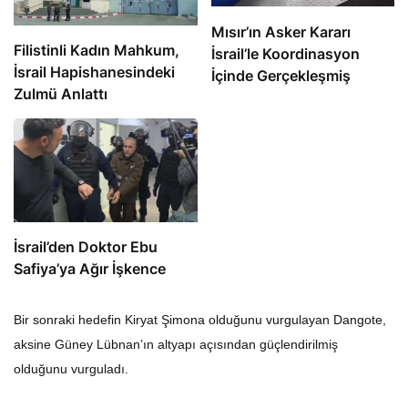
Mısır’ın Asker Kararı
Filistinli Kadın Mahkum,
İsrail’le Koordinasyon
İsrail Hapishanesindeki
İçinde Gerçekleşmiş
Zulmü Anlattı
İsrail’den Doktor Ebu
Safiya’ya Ağır İşkence
Bir sonraki hedefin Kiryat Şimona olduğunu vurgulayan Dangote,
aksine Güney Lübnan’ın altyapı açısından güçlendirilmiş
olduğunu vurguladı.