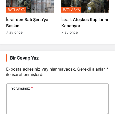
BATI ASYA
BATI ASYA
​​​​​​​İsrail’den Batı Şeria’ya
İsrail, Ateşkes Kapılarını
Baskın
Kapatıyor
7 ay önce
7 ay önce
Bir Cevap Yaz
E-posta adresiniz yayınlanmayacak.
Gerekli alanlar
*
ile işaretlenmişlerdir
Yorumunuz
*