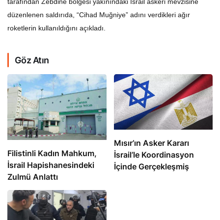
tarafından Zebdine bölgesi yakınındaki İsrail askeri mevzisine
düzenlenen saldırıda, “Cihad Muğniye” adını verdikleri ağır
roketlerin kullanıldığını açıkladı.
Göz Atın
Mısır’ın Asker Kararı
Filistinli Kadın Mahkum,
İsrail’le Koordinasyon
İsrail Hapishanesindeki
İçinde Gerçekleşmiş
Zulmü Anlattı