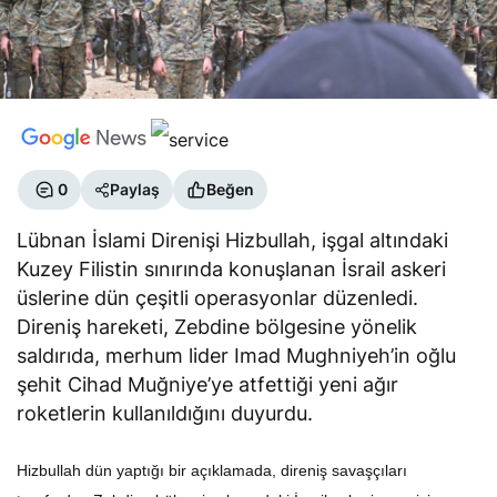
0
Paylaş
Beğen
Lübnan İslami Direnişi Hizbullah, işgal altındaki
Kuzey Filistin sınırında konuşlanan İsrail askeri
üslerine dün çeşitli operasyonlar düzenledi.
Direniş hareketi, Zebdine bölgesine yönelik
saldırıda, merhum lider Imad Mughniyeh’in oğlu
şehit Cihad Muğniye’ye atfettiği yeni ağır
roketlerin kullanıldığını duyurdu.
Hizbullah dün yaptığı bir açıklamada, direniş savaşçıları