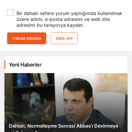
Bir dahaki sefere yorum yaptığımda kullanılmak
üzere adımı, e-posta adresimi ve web site
adresimi bu tarayıcıya kaydet.
YORUM GÖNDER
GIRIŞ YAP
Yeni Haberler
Dahlan, Normalleşme Sonrası Abbas’ı Devirmeye