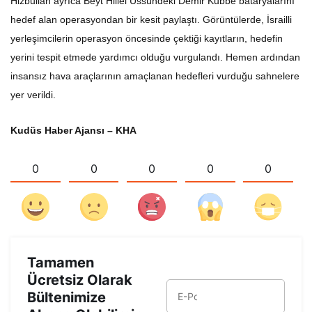
Hizbullah ayrıca Beyt Hillel Üssündeki Demir Kubbe bataryalarını
hedef alan operasyondan bir kesit paylaştı. Görüntülerde, İsrailli
yerleşimcilerin operasyon öncesinde çektiği kayıtların, hedefin
yerini tespit etmede yardımcı olduğu vurgulandı. Hemen ardından
insansız hava araçlarının amaçlanan hedefleri vurduğu sahnelere
yer verildi.
Kudüs Haber Ajansı – KHA
0
0
0
0
0
Tamamen
Ücretsiz Olarak
Bültenimize