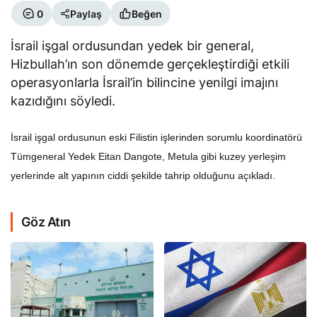
0
Paylaş
Beğen
İsrail işgal ordusundan yedek bir general,
Hizbullah’ın son dönemde gerçekleştirdiği etkili
operasyonlarla İsrail’in bilincine yenilgi imajını
kazıdığını söyledi.
İsrail işgal ordusunun eski Filistin işlerinden sorumlu koordinatörü
Tümgeneral Yedek Eitan Dangote, Metula gibi kuzey yerleşim
yerlerinde alt yapının ciddi şekilde tahrip olduğunu açıkladı.
Göz Atın