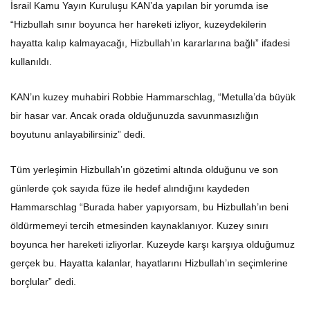
İsrail Kamu Yayın Kuruluşu KAN’da yapılan bir yorumda ise
“Hizbullah sınır boyunca her hareketi izliyor, kuzeydekilerin
hayatta kalıp kalmayacağı, Hizbullah’ın kararlarına bağlı” ifadesi
kullanıldı.
KAN’ın kuzey muhabiri Robbie Hammarschlag, “Metulla’da büyük
bir hasar var. Ancak orada olduğunuzda savunmasızlığın
boyutunu anlayabilirsiniz” dedi.
Tüm yerleşimin Hizbullah’ın gözetimi altında olduğunu ve son
günlerde çok sayıda füze ile hedef alındığını kaydeden
Hammarschlag “Burada haber yapıyorsam, bu Hizbullah’ın beni
öldürmemeyi tercih etmesinden kaynaklanıyor. Kuzey sınırı
boyunca her hareketi izliyorlar. Kuzeyde karşı karşıya olduğumuz
gerçek bu. Hayatta kalanlar, hayatlarını Hizbullah’ın seçimlerine
borçlular” dedi.