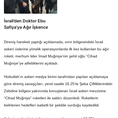
İsrail’den Doktor Ebu
Safiya’ya Ağır İşkence
Direniş hareketi yaptığı açıklamada, sınır bölgesindeki İsrail
askeri üslerine yönelik operasyonlarda ilk kez kullanılan bu ağır
roketi, merhum lider İmad Muğniye’nin şehit oğlu “Cihad
Muğniye”ye atfettiklerini açıkladı.
Hizbullah’ın askeri medya birimi tarafından yapılan açıklamaya
göre direniş savaşçıları, yerel saatle 16.25’te Şeba Çiftliklerindeki
Zebdine bölgesi yakınında konuşlanan İsrail askeri mevzisine
“Cihad Muğniye” roketleri ile saldırı düzenledi. Roketlerin
belirlenen hedefleri isabetli bir şekilde vurduğu kaydedildi.