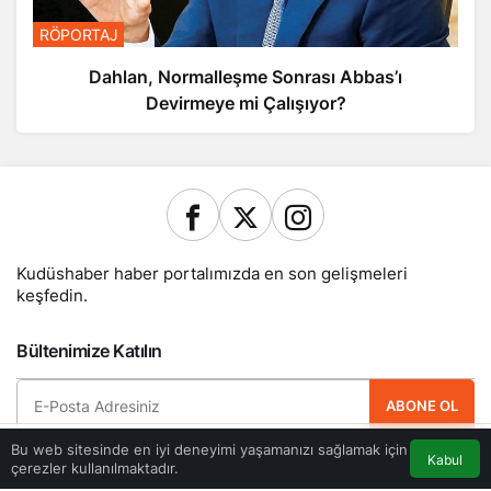
RÖPORTAJ
Dahlan, Normalleşme Sonrası Abbas’ı
Devirmeye mi Çalışıyor?
Kudüshaber haber portalımızda en son gelişmeleri
keşfedin.
Bültenimize Katılın
ABONE OL
Bu web sitesinde en iyi deneyimi yaşamanızı sağlamak için
Hemen ücretsiz üye olun ve yeni güncellemelerden haberdar olan ilk kişi
Kabul
çerezler kullanılmaktadır.
Akış
Eczaneler
Trafik
Anasayfa
olun.