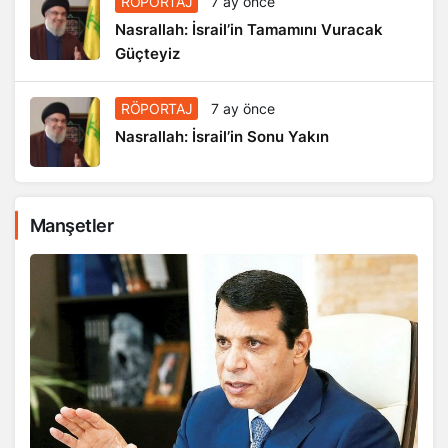
RÖPORTAJ
7 ay önce
Nasrallah: İsrail’in Tamamını Vuracak
Güçteyiz
RÖPORTAJ
7 ay önce
Nasrallah: İsrail’in Sonu Yakın
Manşetler