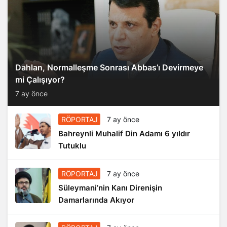
Dahlan, Normalleşme Sonrası Abbas’ı Devirmeye
mi Çalışıyor?
7 ay önce
RÖPORTAJ
7 ay önce
Bahreynli Muhalif Din Adamı 6 yıldır
Tutuklu
RÖPORTAJ
7 ay önce
Süleymani’nin Kanı Direnişin
Damarlarında Akıyor