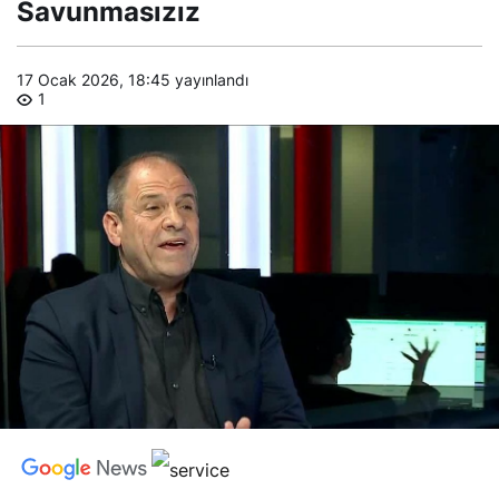
Savunmasızız
17 Ocak 2026, 18:45
yayınlandı
1