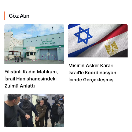
Göz Atın
Mısır’ın Asker Kararı
Filistinli Kadın Mahkum,
İsrail’le Koordinasyon
İsrail Hapishanesindeki
İçinde Gerçekleşmiş
Zulmü Anlattı