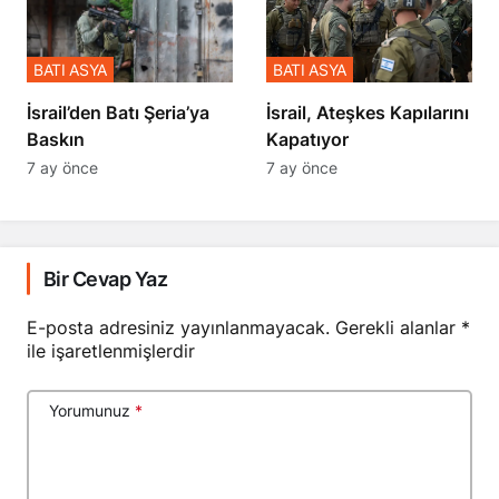
BATI ASYA
BATI ASYA
​​​​​​​İsrail’den Batı Şeria’ya
İsrail, Ateşkes Kapılarını
Baskın
Kapatıyor
7 ay önce
7 ay önce
Bir Cevap Yaz
E-posta adresiniz yayınlanmayacak.
Gerekli alanlar
*
ile işaretlenmişlerdir
Yorumunuz
*