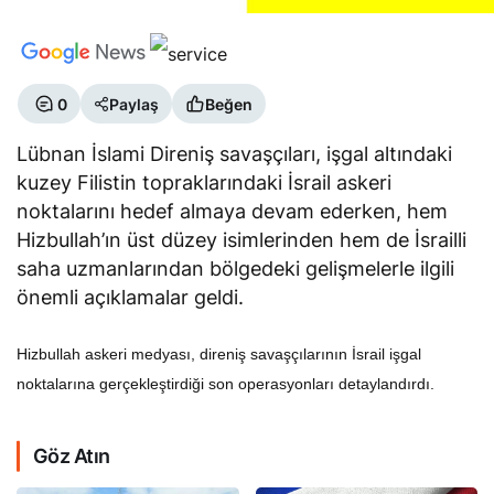
0
Paylaş
Beğen
Lübnan İslami Direniş savaşçıları, işgal altındaki
kuzey Filistin topraklarındaki İsrail askeri
noktalarını hedef almaya devam ederken, hem
Hizbullah’ın üst düzey isimlerinden hem de İsrailli
saha uzmanlarından bölgedeki gelişmelerle ilgili
önemli açıklamalar geldi.
Hizbullah askeri medyası, direniş savaşçılarının İsrail işgal
noktalarına gerçekleştirdiği son operasyonları detaylandırdı.
Göz Atın