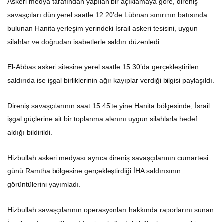
Askeri medya tarafından yapılan bir açıklamaya göre, direniş
savaşçıları dün yerel saatle 12.20’de Lübnan sınırının batısında
bulunan Hanita yerleşim yerindeki İsrail askeri tesisini, uygun
silahlar ve doğrudan isabetlerle saldırı düzenledi.
El-Abbas askeri sitesine yerel saatle 15.30’da gerçekleştirilen
saldırıda ise işgal birliklerinin ağır kayıplar verdiği bilgisi paylaşıldı.
Direniş savaşçılarının saat 15.45’te yine Hanita bölgesinde, İsrail
işgal güçlerine ait bir toplanma alanını uygun silahlarla hedef
aldığı bildirildi.
Hizbullah askeri medyası ayrıca direniş savaşçılarının cumartesi
günü Ramtha bölgesine gerçekleştirdiği İHA saldırısının
görüntülerini yayımladı.
Hizbullah savaşçılarının operasyonları hakkında raporlarını sunan