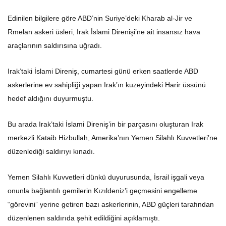
Edinilen bilgilere göre ABD’nin Suriye’deki Kharab al-Jir ve
Rmelan askeri üsleri, Irak İslami Direnişi’ne ait insansız hava
araçlarının saldırısına uğradı.
Irak’taki İslami Direniş, cumartesi günü erken saatlerde ABD
askerlerine ev sahipliği yapan Irak’ın kuzeyindeki Harir üssünü
hedef aldığını duyurmuştu.
Bu arada Irak’taki İslami Direniş’in bir parçasını oluşturan Irak
merkezli Kataib Hizbullah, Amerika’nın Yemen Silahlı Kuvvetleri’ne
düzenlediği saldırıyı kınadı.
Yemen Silahlı Kuvvetleri dünkü duyurusunda, İsrail işgali veya
onunla bağlantılı gemilerin Kızıldeniz’i geçmesini engelleme
“görevini” yerine getiren bazı askerlerinin, ABD güçleri tarafından
düzenlenen saldırıda şehit edildiğini açıklamıştı.