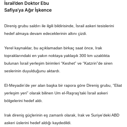
İsrail’den Doktor Ebu
Safiya’ya Ağır İşkence
Direniş grubu saldırı ile ilgili bildirisinde, İsrail askeri tesislerini
hedef almaya devam edeceklerinin altını çizdi.
Yerel kaynaklar, bu açıklamadan birkaç saat önce, Irak
topraklarındaki en yakın noktaya yaklaşık 300 km uzaklıkta
bulunan İsrail yerleşim birimleri “Keshet” ve “Katzrin”de siren
seslerinin duyulduğunu aktardı.
El-Meyadin’de yer alan başka bir rapora göre Direniş grubu, “Eliat
yerleşim yeri” olarak bilinen Um el-Raşraş’taki İsrail askeri
bölgelerini hedef aldı.
Irak direniş güçlerinin eş zamanlı olarak, Irak ve Suriye’deki ABD
askeri üslerini hedef aldığı kaydedildi.