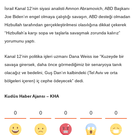
İsrail Kanal 12’nin siyasi analisti Amnon Abramovich, ABD Başkanı
Joe Biden’ın engel olmaya çalıştığı savaşın, ABD desteği olmadan
Hizbullah tarafından gerçekleştirilmesi olasılığına dikkat çekerek
“Hizbullah’a karşı sopa ve taşlarla savaşmak zorunda kalırız”
yorumunu yaptı.
Kanal 12’nin politika işleri uzmanı Dana Weiss ise “Kuzeyde bir
savaşa girersek, daha önce görmediğimiz bir senaryoya tanık
olacağız ve bedelini, Guş Dan’ın kalbindeki (Tel Aviv ve orta
bölgeleri içeren) iç cephe ödeyecek” dedi.
Kudüs Haber Ajansı – KHA
0
0
0
0
0