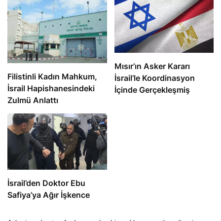
Mısır’ın Asker Kararı
Filistinli Kadın Mahkum,
İsrail’le Koordinasyon
İsrail Hapishanesindeki
İçinde Gerçekleşmiş
Zulmü Anlattı
İsrail’den Doktor Ebu
Safiya’ya Ağır İşkence