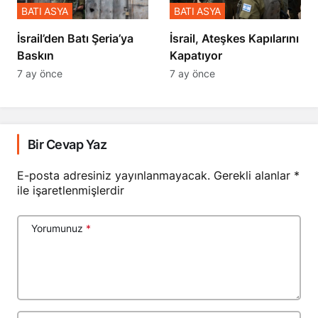
BATI ASYA
BATI ASYA
​​​​​​​İsrail’den Batı Şeria’ya
İsrail, Ateşkes Kapılarını
Baskın
Kapatıyor
7 ay önce
7 ay önce
Bir Cevap Yaz
E-posta adresiniz yayınlanmayacak.
Gerekli alanlar
*
ile işaretlenmişlerdir
Yorumunuz
*