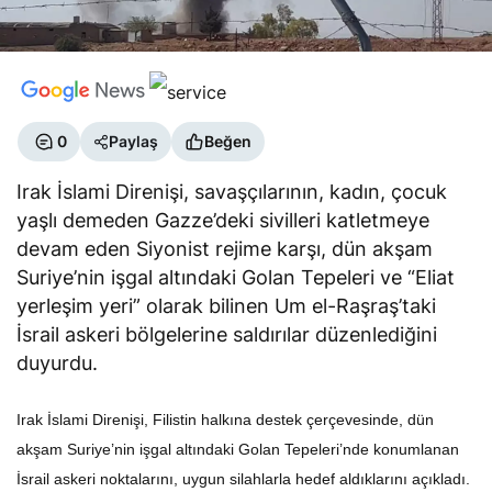
0
Paylaş
Beğen
Irak İslami Direnişi, savaşçılarının, kadın, çocuk
yaşlı demeden Gazze’deki sivilleri katletmeye
devam eden Siyonist rejime karşı, dün akşam
Suriye’nin işgal altındaki Golan Tepeleri ve “Eliat
yerleşim yeri” olarak bilinen Um el-Raşraş’taki
İsrail askeri bölgelerine saldırılar düzenlediğini
duyurdu.
Irak İslami Direnişi, Filistin halkına destek çerçevesinde, dün
akşam Suriye’nin işgal altındaki Golan Tepeleri’nde konumlanan
İsrail askeri noktalarını, uygun silahlarla hedef aldıklarını açıkladı.