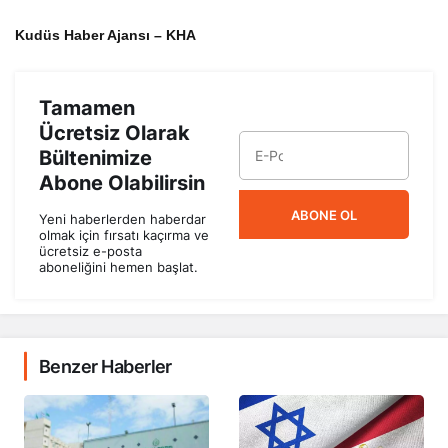
Kudüs Haber Ajansı – KHA
Tamamen
Ücretsiz Olarak
Bültenimize
Abone Olabilirsin
ABONE OL
Yeni haberlerden haberdar
olmak için fırsatı kaçırma ve
ücretsiz e-posta
aboneliğini hemen başlat.
Benzer Haberler