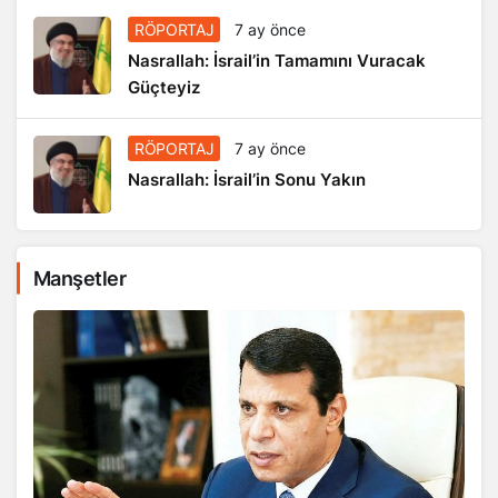
RÖPORTAJ
7 ay önce
Nasrallah: İsrail’in Tamamını Vuracak
Güçteyiz
RÖPORTAJ
7 ay önce
Nasrallah: İsrail’in Sonu Yakın
Manşetler