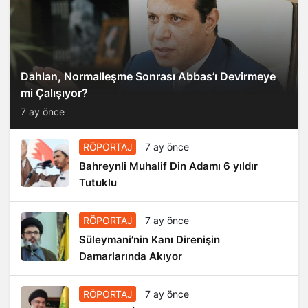
Dahlan, Normalleşme Sonrası Abbas’ı Devirmeye
mi Çalışıyor?
7 ay önce
RÖPORTAJ
7 ay önce
Bahreynli Muhalif Din Adamı 6 yıldır
Tutuklu
RÖPORTAJ
7 ay önce
Süleymani’nin Kanı Direnişin
Damarlarında Akıyor
RÖPORTAJ
7 ay önce