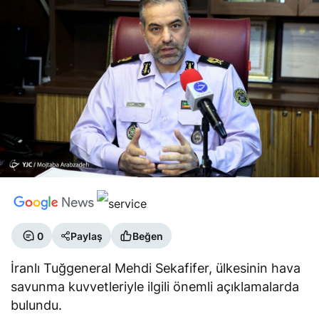
0
Paylaş
Beğen
İranlı Tuğgeneral Mehdi Sekafifer, ülkesinin hava
savunma kuvvetleriyle ilgili önemli açıklamalarda
bulundu.