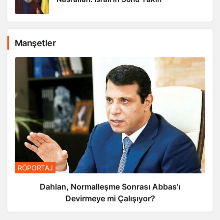
Manşetler
RÖPORTAJ
Dahlan, Normalleşme Sonrası Abbas’ı
Devirmeye mi Çalışıyor?