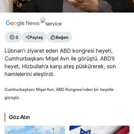
0
Paylaş
Beğen
Lübnan’ı ziyaret eden ABD kongresi heyeti,
Cumhurbaşkanı Mişel Avn ile görüştü. ABD’li
heyet, Hizbullah’a karşı ateş püskürerek, son
hamlelerini eleştirdi.
Cumhurbaşkanı Mişel Avn, ABD Kongresi’nden bir heyetle
görüştü.
Göz Atın