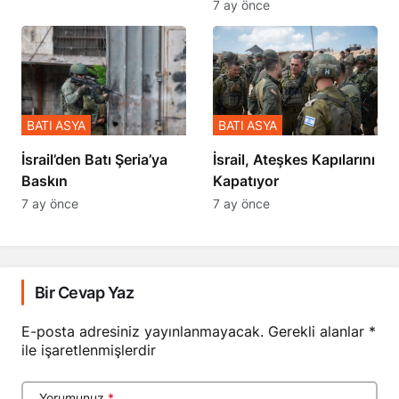
7 ay önce
BATI ASYA
BATI ASYA
​​​​​​​İsrail’den Batı Şeria’ya
İsrail, Ateşkes Kapılarını
Baskın
Kapatıyor
7 ay önce
7 ay önce
Bir Cevap Yaz
E-posta adresiniz yayınlanmayacak.
Gerekli alanlar
*
ile işaretlenmişlerdir
Yorumunuz
*