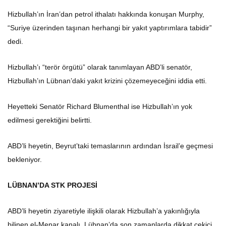
Hizbullah’ın İran’dan petrol ithalatı hakkında konuşan Murphy,
“Suriye üzerinden taşınan herhangi bir yakıt yaptırımlara tabidir”
dedi.
Hizbullah’ı “terör örgütü” olarak tanımlayan ABD’li senatör,
Hizbullah’ın Lübnan’daki yakıt krizini çözemeyeceğini iddia etti.
Heyetteki Senatör Richard Blumenthal ise Hizbullah’ın yok
edilmesi gerektiğini belirtti.
ABD’li heyetin, Beyrut’taki temaslarının ardından İsrail’e geçmesi
bekleniyor.
LÜBNAN’DA STK PROJESİ
ABD’li heyetin ziyaretiyle ilişkili olarak Hizbullah’a yakınlığıyla
bilinen el-Menar kanalı, Lübnan’da son zamanlarda dikkat çekici