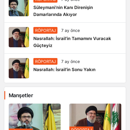
Süleymani’nin Kanı Direnişin
Damarlarında Akıyor
RÖPORTAJ
7 ay önce
Nasrallah: İsrail’in Tamamını Vuracak
Güçteyiz
RÖPORTAJ
7 ay önce
Nasrallah: İsrail’in Sonu Yakın
Manşetler
RÖPORTAJ
RÖPORTAJ