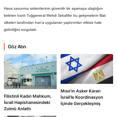
Hava savunma sistemlerinin güvenilir bir aşamaya ulaştığını
belirten İranlı Tuğgeneral Mehdi Sekafifer bu gelişmelerin Batı
ülkeleri tarafından İran’a uygulanan yaptırımları etkisiz hale
getirdiğini vurguladı.
Göz Atın
Mısır’ın Asker Kararı
Filistinli Kadın Mahkum,
İsrail’le Koordinasyon
İsrail Hapishanesindeki
İçinde Gerçekleşmiş
Zulmü Anlattı