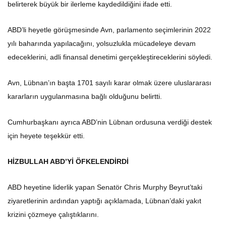
belirterek büyük bir ilerleme kaydedildiğini ifade etti.
ABD’li heyetle görüşmesinde Avn, parlamento seçimlerinin 2022
yılı baharında yapılacağını, yolsuzlukla mücadeleye devam
edeceklerini, adli finansal denetimi gerçekleştireceklerini söyledi.
Avn, Lübnan’ın başta 1701 sayılı karar olmak üzere uluslararası
kararların uygulanmasına bağlı olduğunu belirtti.
Cumhurbaşkanı ayrıca ABD’nin Lübnan ordusuna verdiği destek
için heyete teşekkür etti.
HİZBULLAH ABD’Yİ ÖFKELENDİRDİ
ABD heyetine liderlik yapan Senatör Chris Murphy Beyrut’taki
ziyaretlerinin ardından yaptığı açıklamada, Lübnan’daki yakıt
krizini çözmeye çalıştıklarını.