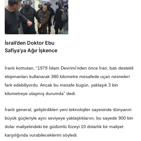
İsrail’den Doktor Ebu
Safiya’ya Ağır İşkence
İranlı komutan, “1979 İslam Devrimi’nden önce İran, batı destekli
ekipmanları kullanarak 380 kilometre mesafede uçan nesneleri
fark edebiliyordu. Ancak bu mesafe bugün, yaklaşık 3 bin
kilometreye ulaşmış durumda” dedi.
İranlı general, geliştirdikleri yeni teknolojiler sayesinde dünyanın
büyük güçleriyle aynı seviyeye yaklaştıklarını, bu sayede 900 bin
dolar maliyetindeki bir güdümlü füzeyi 10 dolarlık bir maliyet
karşılığında vurabileceklerini söyledi.