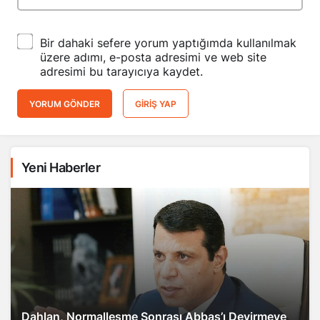
Bir dahaki sefere yorum yaptığımda kullanılmak
üzere adımı, e-posta adresimi ve web site
adresimi bu tarayıcıya kaydet.
YORUM GÖNDER
GIRIŞ YAP
Yeni Haberler
Dahlan, Normalleşme Sonrası Abbas’ı Devirmeye