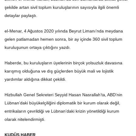
şekilde artan sivil toplum kuruluşlarının sayısıyla ilgili önemli
detaylar paylaştı.
el-Menar, 4 Ağustos 2020 yılında Beyrut Limanı’nda meydana
gelen patlamadan hemen sonra, bir ay içinde 360 sivil toplum
kuruluşunun ortaya çıktığını yazdı.
Haberde, bu kuruluşların üyelerinin birçok yolsuzluk davasına
karışmış olduğuna ve dış güçlerden büyük mali ve lojistik
yardımlar aldığına dikkat çekildi.
Hizbullah Genel Sekreteri Seyyid Hasan Nasrallah’ta, ABD’nin
Lübnan’daki büyükelçiliğini diplomatik bir kurum olarak değil,
entrikaların çevrildiği ve Lübnan’daki krizin yönetildiği kurum
olarak nitelendirmişti.
KUDÜS HABER