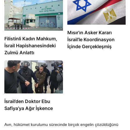
Mısır’ın Asker Kararı
Filistinli Kadın Mahkum,
İsrail’le Koordinasyon
İsrail Hapishanesindeki
İçinde Gerçekleşmiş
Zulmü Anlattı
İsrail’den Doktor Ebu
Safiya’ya Ağır İşkence
Avn, hükümet kurulumu sürecinde birçok engelin çözüldüğünü