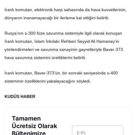
İranlı komutan, elektronik harp sahasında da hava kuvvetlerinin,
dünyanın inanamayacağı bir ilerleme kat ettiğini belirtti.
Rusya’nın s-300 füze savunma sistemiyle ilgili olarak konuşan
İranlı komutan, İslam İnkılabı Rehberi Seyyid Ali Hamaney’in
yönlendirmeleri ve savunma sanayinin gayretleriyle Baver-373
hava savunma sistemini ürettiklerini belirtti.
İranlı komutan, Baver-373’ün, bir sonraki seviyesinde s-400
sisteminin özelliklerini yakalayacağını söyledi.
KUDÜS HABER
Tamamen
Ücretsiz Olarak
Bültenimize