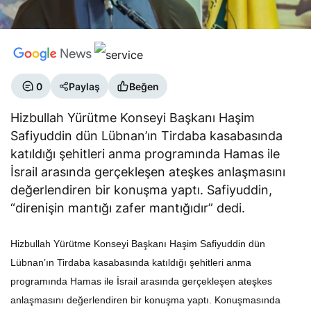
0
Paylaş
Beğen
Hizbullah Yürütme Konseyi Başkanı Haşim
Safiyuddin dün Lübnan’ın Tirdaba kasabasında
katıldığı şehitleri anma programında Hamas ile
İsrail arasında gerçekleşen ateşkes anlaşmasını
değerlendiren bir konuşma yaptı. Safiyuddin,
“direnişin mantığı zafer mantığıdır” dedi.
Hizbullah Yürütme Konseyi Başkanı Haşim Safiyuddin dün
Lübnan’ın Tirdaba kasabasında katıldığı şehitleri anma
programında Hamas ile İsrail arasında gerçekleşen ateşkes
anlaşmasını değerlendiren bir konuşma yaptı. Konuşmasında