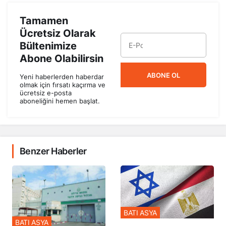
Tamamen
Ücretsiz Olarak
Bültenimize
Abone Olabilirsin
ABONE OL
Yeni haberlerden haberdar
olmak için fırsatı kaçırma ve
ücretsiz e-posta
aboneliğini hemen başlat.
Benzer Haberler
BATI ASYA
BATI ASYA