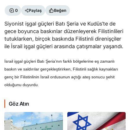
0
Paylaş
Beğen
Siyonist işgal güçleri Batı Şeria ve Kudüs’te de
gece boyunca baskınlar düzenleyerek Filistinlileri
tutuklarken, birçok baskında Filistinli direnişçiler
ile İsrail işgal güçleri arasında çatışmalar yaşandı.
İsrail işgal güçleri Batı Şeria’nın farklı bölgelerine eş zamanlı
baskın ve saldırılar gerçekleştirirken, Filistinli sağlık kaynakları
genç bir Filistinlinin İsrail ordusunun açtığı ateş sonucu şehit
olduğunu duyurdu.
Göz Atın