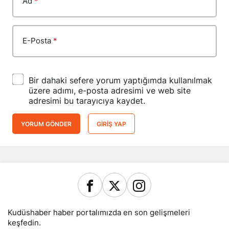
Ad
*
E-Posta
*
Bir dahaki sefere yorum yaptığımda kullanılmak
üzere adımı, e-posta adresimi ve web site
adresimi bu tarayıcıya kaydet.
YORUM GÖNDER
GIRIŞ YAP
Kudüshaber haber portalımızda en son gelişmeleri
keşfedin.