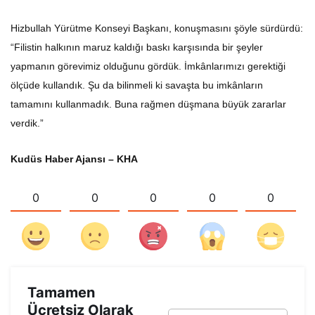
Hizbullah Yürütme Konseyi Başkanı, konuşmasını şöyle sürdürdü:
“Filistin halkının maruz kaldığı baskı karşısında bir şeyler
yapmanın görevimiz olduğunu gördük. İmkânlarımızı gerektiği
ölçüde kullandık. Şu da bilinmeli ki savaşta bu imkânların
tamamını kullanmadık. Buna rağmen düşmana büyük zararlar
verdik.”
Kudüs Haber Ajansı – KHA
0
0
0
0
0
Tamamen
Ücretsiz Olarak