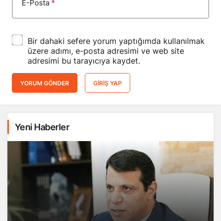
E-Posta
*
Bir dahaki sefere yorum yaptığımda kullanılmak
üzere adımı, e-posta adresimi ve web site
adresimi bu tarayıcıya kaydet.
YORUM GÖNDER
GIRIŞ YAP
Yeni Haberler