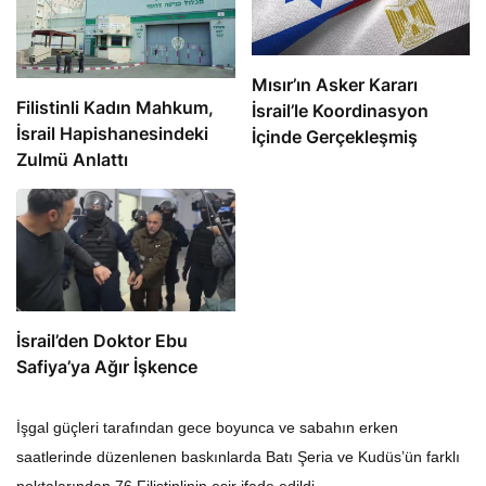
Mısır’ın Asker Kararı
Filistinli Kadın Mahkum,
İsrail’le Koordinasyon
İsrail Hapishanesindeki
İçinde Gerçekleşmiş
Zulmü Anlattı
İsrail’den Doktor Ebu
Safiya’ya Ağır İşkence
İşgal güçleri tarafından gece boyunca ve sabahın erken
saatlerinde düzenlenen baskınlarda Batı Şeria ve Kudüs’ün farklı