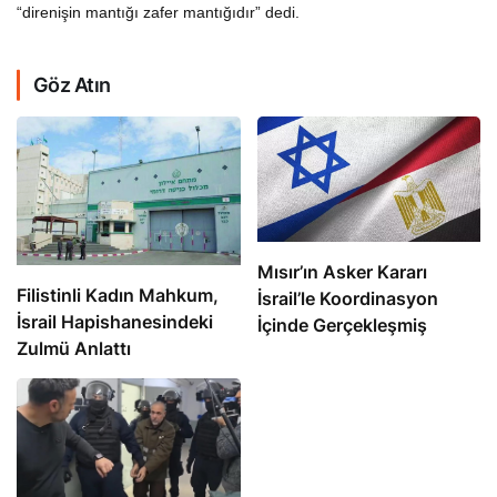
“direnişin mantığı zafer mantığıdır” dedi.
Göz Atın
Mısır’ın Asker Kararı
Filistinli Kadın Mahkum,
İsrail’le Koordinasyon
İsrail Hapishanesindeki
İçinde Gerçekleşmiş
Zulmü Anlattı