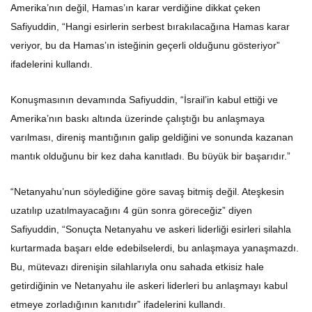
Amerika’nın değil, Hamas’ın karar verdiğine dikkat çeken
Safiyuddin, “Hangi esirlerin serbest bırakılacağına Hamas karar
veriyor, bu da Hamas’ın isteğinin geçerli olduğunu gösteriyor”
ifadelerini kullandı.
Konuşmasının devamında Safiyuddin, “İsrail’in kabul ettiği ve
Amerika’nın baskı altında üzerinde çalıştığı bu anlaşmaya
varılması, direniş mantığının galip geldiğini ve sonunda kazanan
mantık olduğunu bir kez daha kanıtladı. Bu büyük bir başarıdır.”
“Netanyahu’nun söylediğine göre savaş bitmiş değil. Ateşkesin
uzatılıp uzatılmayacağını 4 gün sonra göreceğiz” diyen
Safiyuddin, “Sonuçta Netanyahu ve askeri liderliği esirleri silahla
kurtarmada başarı elde edebilselerdi, bu anlaşmaya yanaşmazdı.
Bu, mütevazı direnişin silahlarıyla onu sahada etkisiz hale
getirdiğinin ve Netanyahu ile askeri liderleri bu anlaşmayı kabul
etmeye zorladığının kanıtıdır” ifadelerini kullandı.