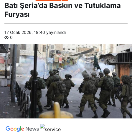
Tutuklama Furyası
Batı Şeria’da Baskın ve Tutuklama
Furyası
17 Ocak 2026, 19:40
yayınlandı
0