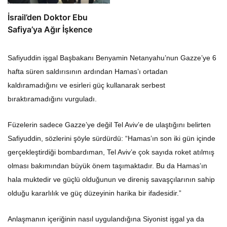
İsrail’den Doktor Ebu
Safiya’ya Ağır İşkence
Safiyuddin işgal Başbakanı Benyamin Netanyahu’nun Gazze’ye 6
hafta süren saldırısının ardından Hamas’ı ortadan
kaldıramadığını ve esirleri güç kullanarak serbest
bıraktıramadığını vurguladı.
Füzelerin sadece Gazze’ye değil Tel Aviv’e de ulaştığını belirten
Safiyuddin, sözlerini şöyle sürdürdü: “Hamas’ın son iki gün içinde
gerçekleştirdiği bombardıman, Tel Aviv’e çok sayıda roket atılmış
olması bakımından büyük önem taşımaktadır. Bu da Hamas’ın
hala muktedir ve güçlü olduğunun ve direniş savaşçılarının sahip
olduğu kararlılık ve güç düzeyinin harika bir ifadesidir.”
Anlaşmanın içeriğinin nasıl uygulandığına Siyonist işgal ya da