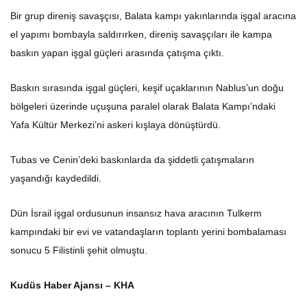
Bir grup direniş savaşçısı, Balata kampı yakınlarında işgal aracına
el yapımı bombayla saldırırken, direniş savaşçıları ile kampa
baskın yapan işgal güçleri arasında çatışma çıktı.
Baskın sırasında işgal güçleri, keşif uçaklarının Nablus’un doğu
bölgeleri üzerinde uçuşuna paralel olarak Balata Kampı’ndaki
Yafa Kültür Merkezi’ni askeri kışlaya dönüştürdü.
Tubas ve Cenin’deki baskınlarda da şiddetli çatışmaların
yaşandığı kaydedildi.
Dün İsrail işgal ordusunun insansız hava aracının Tulkerm
kampındaki bir evi ve vatandaşların toplantı yerini bombalaması
sonucu 5 Filistinli şehit olmuştu.
Kudüs Haber Ajansı – KHA