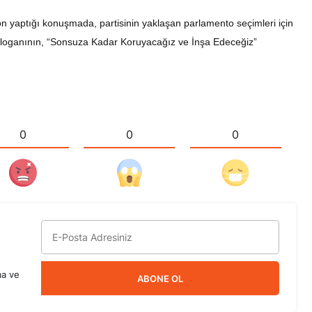
n yaptığı konuşmada, partisinin yaklaşan parlamento seçimleri için
ki sloganının, “Sonsuza Kadar Koruyacağız ve İnşa Edeceğiz”
0
0
0
ma ve
ABONE OL