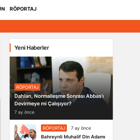
ÜN
RÖPORTAJ
Yeni Haberler
RÖPORTAJ
Dahlan, Normalleşme Sonrası Abbas’ı
Devirmeye mi Çalışıyor?
7 ay önce
RÖPORTAJ
7 ay önce
Bahreynli Muhalif Din Adamı