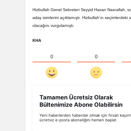
Hizbullah Genel Sekreteri Seyyid Hasan Nasrallah, so
aday isimlerini açıklamıştı. Hizbullah’ın seçimlerde
olacağını vurgulamıştı.
KHA
0
0
Tamamen Ücretsiz Olarak
Bültenimize Abone Olabilirsin
Yeni haberlerden haberdar olmak için fırsatı kaçır
ücretsiz e-posta aboneliğini hemen başlat.