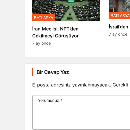
BATI ASYA
BATI ASYA
​​​​​​​İsrai
İran Meclisi, NPT’den
7 ay önce
Çekilmeyi Görüşüyor
7 ay önce
Bir Cevap Yaz
E-posta adresiniz yayınlanmayacak.
Gerekli
Yorumunuz
*