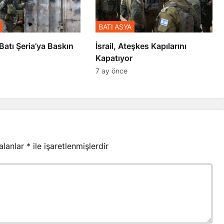
BATI ASYA
l’den Batı Şeria’ya Baskın
İsrail, Ateşkes Kapılarını
Kapatıyor
7 ay önce
 alanlar
*
ile işaretlenmişlerdir