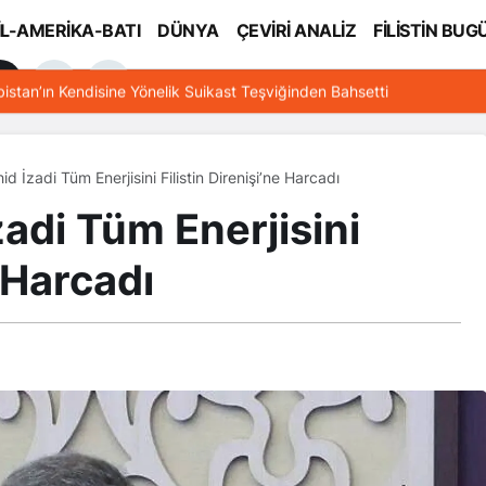
İL-AMERİKA-BATI
DÜNYA
ÇEVİRİ ANALİZ
FİLİSTİN BUG
l
bistan’ın Kendisine Yönelik Suikast Teşviğinden Bahsetti
id İzadi Tüm Enerjisini Filistin Direnişi’ne Harcadı
zadi Tüm Enerjisini
e Harcadı