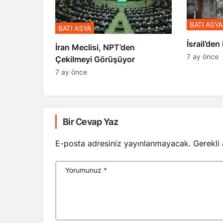
BATI ASYA
BATI ASYA
​​​​​​​İsrai
İran Meclisi, NPT’den
7 ay önce
Çekilmeyi Görüşüyor
7 ay önce
Bir Cevap Yaz
E-posta adresiniz yayınlanmayacak.
Gerekli
Yorumunuz
*