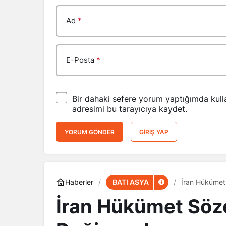
Ad
*
E-Posta
*
Bir dahaki sefere yorum yaptığımda kull
adresimi bu tarayıcıya kaydet.
YORUM GÖNDER
GIRIŞ YAP
BATI ASYA
Haberler
İran Hükümet 
İran Hükümet Sözcü