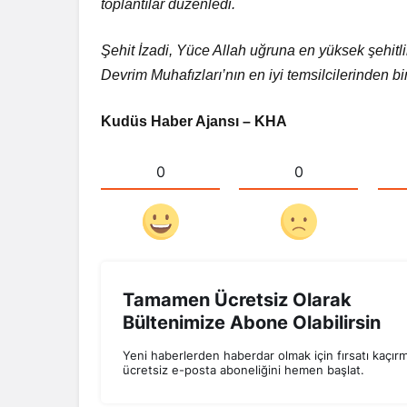
toplantılar düzenledi.
Şehit İzadi, Yüce Allah uğruna en yüksek şehitli
Devrim Muhafızları’nın en iyi temsilcilerinden bir
Kudüs Haber Ajansı – KHA
0
0
Tamamen Ücretsiz Olarak
Bültenimize Abone Olabilirsin
Yeni haberlerden haberdar olmak için fırsatı kaçır
ücretsiz e-posta aboneliğini hemen başlat.