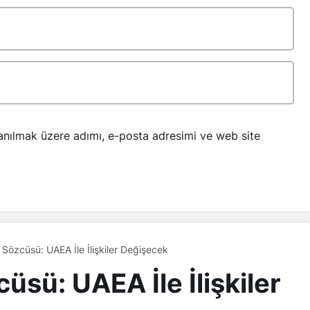
anılmak üzere adımı, e-posta adresimi ve web site
Sözcüsü: UAEA İle İlişkiler Değişecek
sü: UAEA İle İlişkiler