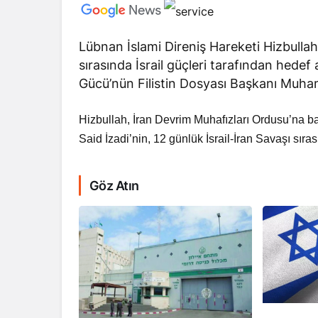
Lübnan İslami Direniş Hareketi Hizbullah
sırasında İsrail güçleri tarafından hede
Gücü’nün Filistin Dosyası Başkanı Muham
Hizbullah, İran Devrim Muhafızları Ordusu’na
Said İzadi’nin, 12 günlük İsrail-İran Savaşı sır
Göz Atın