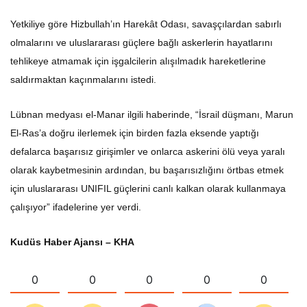
Yetkiliye göre Hizbullah’ın Harekât Odası, savaşçılardan sabırlı
olmalarını ve uluslararası güçlere bağlı askerlerin hayatlarını
tehlikeye atmamak için işgalcilerin alışılmadık hareketlerine
saldırmaktan kaçınmalarını istedi.
Lübnan medyası el-Manar ilgili haberinde, “İsrail düşmanı, Marun
El-Ras’a doğru ilerlemek için birden fazla eksende yaptığı
defalarca başarısız girişimler ve onlarca askerini ölü veya yaralı
olarak kaybetmesinin ardından, bu başarısızlığını örtbas etmek
için uluslararası UNIFIL güçlerini canlı kalkan olarak kullanmaya
çalışıyor” ifadelerine yer verdi.
Kudüs Haber Ajansı – KHA
0
0
0
0
0