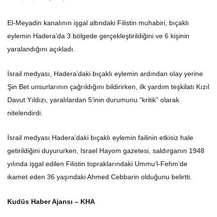
El-Meyadin kanalının işgal altındaki Filistin muhabiri, bıçaklı
eylemin Hadera’da 3 bölgede gerçekleştirildiğini ve 6 kişinin
yaralandığını açıkladı.
İsrail medyası, Hadera’daki bıçaklı eylemin ardından olay yerine
Şin Bet unsurlarının çağrıldığını bildirirken, ilk yardım teşkilatı Kızıl
Davut Yıldızı, yaralılardan 5’inin durumunu “kritik” olarak
nitelendirdi.
İsrail medyası Hadera’daki bıçaklı eylemin failinin etkisiz hale
getirildiğini duyururken, Israel Hayom gazetesi, saldırganın 1948
yılında işgal edilen Filistin topraklarındaki Ummu’l-Fehm’de
ikamet eden 36 yaşındaki Ahmed Cebbarin olduğunu belirtti.
Kudüs Haber Ajansı – KHA