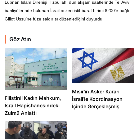
Lübnan İslam Direnişi Hizbullah, dün akşam saatlerinde Tel Aviv
banliyölerinde bulunan İsrail askeri istihbarat birimi 8200’e bağlı
Glilot Üssü’ne füze saldırısı düzenlediğini duyurdu.
Göz Atın
Mısır’ın Asker Kararı
Filistinli Kadın Mahkum,
İsrail’le Koordinasyon
İsrail Hapishanesindeki
İçinde Gerçekleşmiş
Zulmü Anlattı