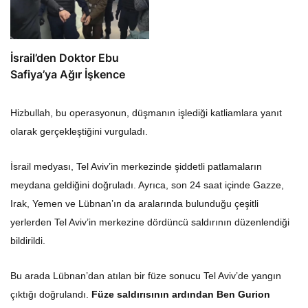
İsrail’den Doktor Ebu
Safiya’ya Ağır İşkence
Hizbullah, bu operasyonun, düşmanın işlediği katliamlara yanıt
olarak gerçekleştiğini vurguladı.
İsrail medyası, Tel Aviv’in merkezinde şiddetli patlamaların
meydana geldiğini doğruladı. Ayrıca, son 24 saat içinde Gazze,
Irak, Yemen ve Lübnan’ın da aralarında bulunduğu çeşitli
yerlerden Tel Aviv’in merkezine dördüncü saldırının düzenlendiği
bildirildi.
Bu arada Lübnan’dan atılan bir füze sonucu Tel Aviv’de yangın
çıktığı doğrulandı.
Füze saldırısının ardından Ben Gurion