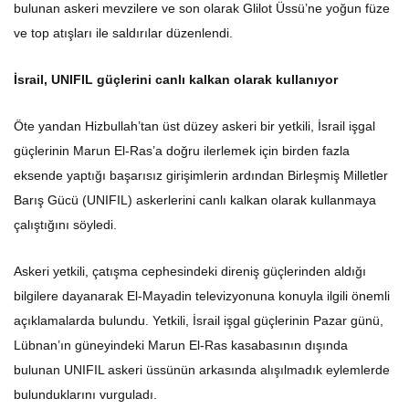
bulunan askeri mevzilere ve son olarak Glilot Üssü’ne yoğun füze
ve top atışları ile saldırılar düzenlendi.
İsrail, UNIFIL güçlerini canlı kalkan olarak kullanıyor
Öte yandan Hizbullah’tan üst düzey askeri bir yetkili, İsrail işgal
güçlerinin Marun El-Ras’a doğru ilerlemek için birden fazla
eksende yaptığı başarısız girişimlerin ardından Birleşmiş Milletler
Barış Gücü (UNIFIL) askerlerini canlı kalkan olarak kullanmaya
çalıştığını söyledi.
Askeri yetkili, çatışma cephesindeki direniş güçlerinden aldığı
bilgilere dayanarak El-Mayadin televizyonuna konuyla ilgili önemli
açıklamalarda bulundu. Yetkili, İsrail işgal güçlerinin Pazar günü,
Lübnan’ın güneyindeki Marun El-Ras kasabasının dışında
bulunan UNIFIL askeri üssünün arkasında alışılmadık eylemlerde
bulunduklarını vurguladı.