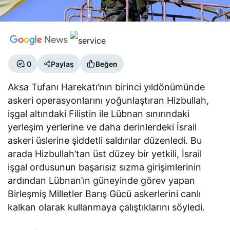
0
Paylaş
Beğen
Aksa Tufanı Harekatı’nın birinci yıldönümünde
askeri operasyonlarını yoğunlaştıran Hizbullah,
işgal altındaki Filistin ile Lübnan sınırındaki
yerleşim yerlerine ve daha derinlerdeki İsrail
askeri üslerine şiddetli saldırılar düzenledi. Bu
arada Hizbullah’tan üst düzey bir yetkili, İsrail
işgal ordusunun başarısız sızma girişimlerinin
ardından Lübnan’ın güneyinde görev yapan
Birleşmiş Milletler Barış Gücü askerlerini canlı
kalkan olarak kullanmaya çalıştıklarını söyledi.