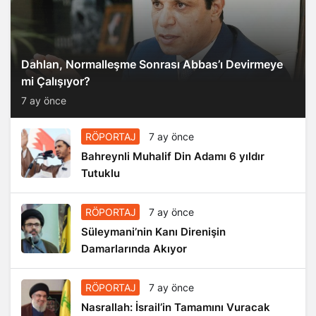
Dahlan, Normalleşme Sonrası Abbas’ı Devirmeye
mi Çalışıyor?
7 ay önce
RÖPORTAJ
7 ay önce
Bahreynli Muhalif Din Adamı 6 yıldır
Tutuklu
RÖPORTAJ
7 ay önce
Süleymani’nin Kanı Direnişin
Damarlarında Akıyor
RÖPORTAJ
7 ay önce
Nasrallah: İsrail’in Tamamını Vuracak