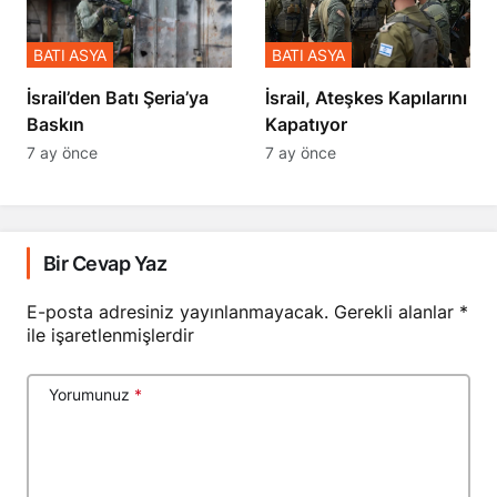
BATI ASYA
BATI ASYA
​​​​​​​İsrail’den Batı Şeria’ya
İsrail, Ateşkes Kapılarını
Baskın
Kapatıyor
7 ay önce
7 ay önce
Bir Cevap Yaz
E-posta adresiniz yayınlanmayacak.
Gerekli alanlar
*
ile işaretlenmişlerdir
Yorumunuz
*