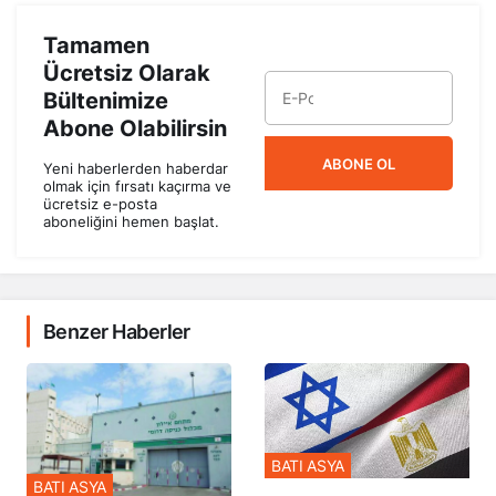
Tamamen
Ücretsiz Olarak
Bültenimize
Abone Olabilirsin
ABONE OL
Yeni haberlerden haberdar
olmak için fırsatı kaçırma ve
ücretsiz e-posta
aboneliğini hemen başlat.
Benzer Haberler
BATI ASYA
BATI ASYA