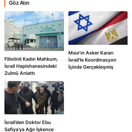
Göz Atın
Mısır’ın Asker Kararı
Filistinli Kadın Mahkum,
İsrail’le Koordinasyon
İsrail Hapishanesindeki
İçinde Gerçekleşmiş
Zulmü Anlattı
İsrail’den Doktor Ebu
Safiya’ya Ağır İşkence