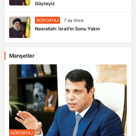
Güçteyiz
RÖPORTAJ
7 ay önce
Nasrallah: İsrail’in Sonu Yakın
Manşetler
RÖPORTAJ