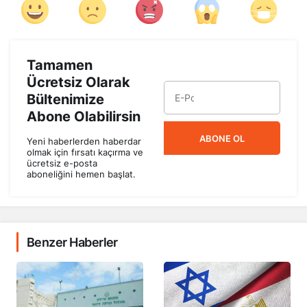
Tamamen
Ücretsiz Olarak
Bültenimize
Abone Olabilirsin
ABONE OL
Yeni haberlerden haberdar
olmak için fırsatı kaçırma ve
ücretsiz e-posta
aboneliğini hemen başlat.
Benzer Haberler