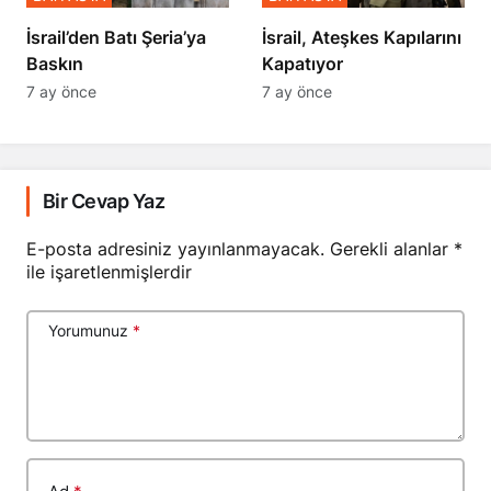
​​​​​​​İsrail’den Batı Şeria’ya
İsrail, Ateşkes Kapılarını
Baskın
Kapatıyor
7 ay önce
7 ay önce
Bir Cevap Yaz
E-posta adresiniz yayınlanmayacak.
Gerekli alanlar
*
ile işaretlenmişlerdir
Yorumunuz
*
Ad
*