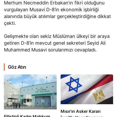
Merhum Necmeddin Erbakan’ın fikri olduğunu
vurgulayan Musavi D-8’in ekonomik işbirliği
alanında büyük atılımlar gerçekleştirdiğine dikkat
çekti.
Gelişmekte olan sekiz Müslüman ülkeyi bir araya
getiren D-8’in mevcut genel sekreteri Seyid Ali
Muhammed Musavi sorularımızı cevapladı.
Göz Atın
Mısır’ın Asker Kararı
Filistinli Kadın Mahkum,