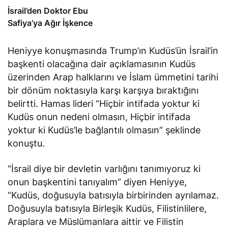
İsrail’den Doktor Ebu
Safiya’ya Ağır İşkence
Heniyye konuşmasında Trump’ın Kudüs’ün İsrail’in
başkenti olacağına dair açıklamasının Kudüs
üzerinden Arap halklarını ve İslam ümmetini tarihi
bir dönüm noktasıyla karşı karşıya bıraktığını
belirtti. Hamas lideri “Hiçbir intifada yoktur ki
Kudüs onun nedeni olmasın, Hiçbir intifada
yoktur ki Kudüs’le bağlantılı olmasın” şeklinde
konuştu.
“İsrail diye bir devletin varlığını tanımıyoruz ki
onun başkentini tanıyalım” diyen Heniyye,
“Kudüs, doğusuyla batısıyla birbirinden ayrılamaz.
Doğusuyla batısıyla Birleşik Kudüs, Filistinlilere,
Araplara ve Müslümanlara aittir ve Filistin