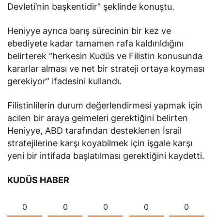
Devleti’nin başkentidir” şeklinde konuştu.
Heniyye ayrıca barış sürecinin bir kez ve
ebediyete kadar tamamen rafa kaldırıldığını
belirterek “herkesin Kudüs ve Filistin konusunda
kararlar alması ve net bir strateji ortaya koyması
gerekiyor” ifadesini kullandı.
Filistinlilerin durum değerlendirmesi yapmak için
acilen bir araya gelmeleri gerektiğini belirten
Heniyye, ABD tarafından desteklenen İsrail
stratejilerine karşı koyabilmek için işgale karşı
yeni bir intifada başlatılması gerektiğini kaydetti.
KUDÜS HABER
0
0
0
0
0