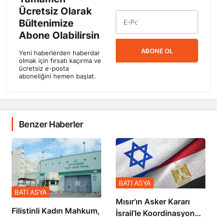
Ücretsiz Olarak
Bültenimize
Abone Olabilirsin
ABONE OL
Yeni haberlerden haberdar
olmak için fırsatı kaçırma ve
ücretsiz e-posta
aboneliğini hemen başlat.
Benzer Haberler
BATI ASYA
BATI ASYA
Mısır’ın Asker Kararı
Filistinli Kadın Mahkum,
İsrail’le Koordinasyon