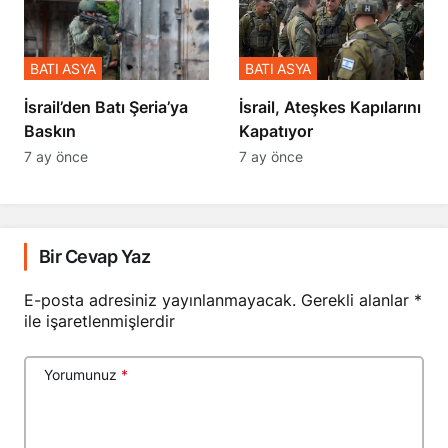
BATI ASYA
BATI ASYA
​​​​​​​İsrail’den Batı Şeria’ya
İsrail, Ateşkes Kapılarını
Baskın
Kapatıyor
7 ay önce
7 ay önce
Bir Cevap Yaz
E-posta adresiniz yayınlanmayacak.
Gerekli alanlar
*
ile işaretlenmişlerdir
Yorumunuz
*