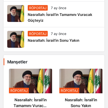
RÖPORTAJ
7 ay önce
Nasrallah: İsrail’in Tamamını Vuracak
Güçteyiz
RÖPORTAJ
7 ay önce
Nasrallah: İsrail’in Sonu Yakın
Manşetler
RÖPORTAJ
RÖPORTAJ
Nasrallah: İsrail’in
Nasrallah: İsrail’in
Tamamını Vuracak
Sonu Yakın