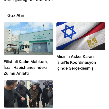
Göz Atın
Mısır’ın Asker Kararı
Filistinli Kadın Mahkum,
İsrail’le Koordinasyon
İsrail Hapishanesindeki
İçinde Gerçekleşmiş
Zulmü Anlattı