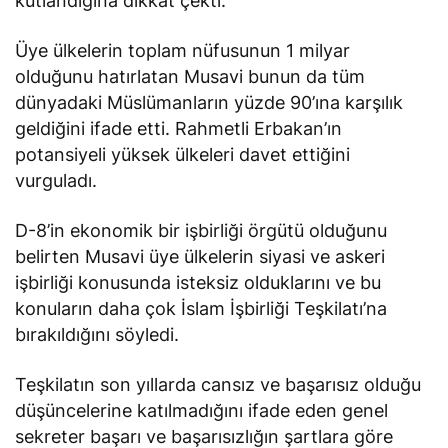
kutlandığına dikkat çekti.
Üye ülkelerin toplam nüfusunun 1 milyar
olduğunu hatırlatan Musavi bunun da tüm
dünyadaki Müslümanların yüzde 90’ına karşılık
geldiğini ifade etti. Rahmetli Erbakan’ın
potansiyeli yüksek ülkeleri davet ettiğini
vurguladı.
D-8’in ekonomik bir işbirliği örgütü olduğunu
belirten Musavi üye ülkelerin siyasi ve askeri
işbirliği konusunda isteksiz olduklarını ve bu
konuların daha çok İslam İşbirliği Teşkilatı’na
bırakıldığını söyledi.
Teşkilatın son yıllarda cansız ve başarısız olduğu
düşüncelerine katılmadığını ifade eden genel
sekreter başarı ve başarısızlığın şartlara göre