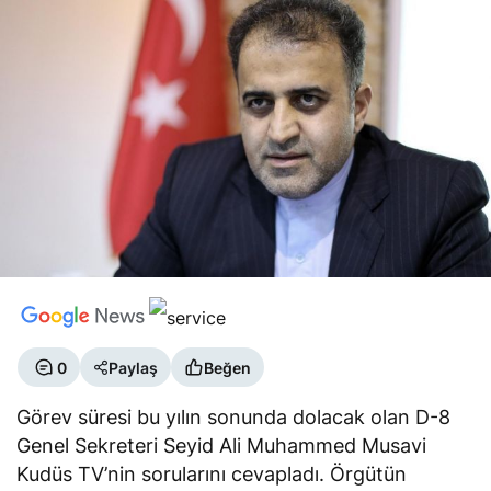
0
Paylaş
Beğen
Görev süresi bu yılın sonunda dolacak olan D-8
Genel Sekreteri Seyid Ali Muhammed Musavi
Kudüs TV’nin sorularını cevapladı. Örgütün