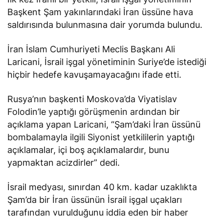
Başkent Şam yakınlarındaki İran üssüne hava
saldırısında bulunmasına dair yorumda bulundu.
İran İslam Cumhuriyeti Meclis Başkanı Ali
Laricani, İsrail işgal yönetiminin Suriye’de istediği
hiçbir hedefe kavuşamayacağını ifade etti.
Rusya’nın başkenti Moskova’da Viyatislav
Folodin’le yaptığı görüşmenin ardından bir
açıklama yapan Laricani, “Şam’daki İran üssünü
bombalamayla ilgili Siyonist yetkililerin yaptığı
açıklamalar, içi boş açıklamalardır, bunu
yapmaktan acizdirler” dedi.
İsrail medyası, sınırdan 40 km. kadar uzaklıkta
Şam’da bir İran üssünün İsrail işgal uçakları
tarafından vurulduğunu iddia eden bir haber