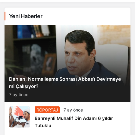
Yeni Haberler
Dahlan, Normalleşme Sonrası Abbas’ı Devirmeye
mi Çalışıyor?
7 ay önce
RÖPORTAJ
7 ay önce
Bahreynli Muhalif Din Adamı 6 yıldır
Tutuklu