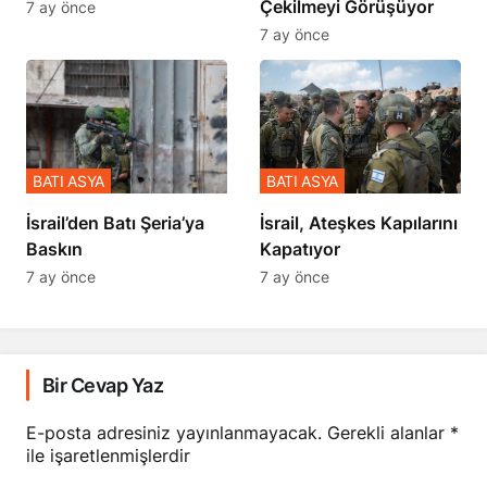
Çekilmeyi Görüşüyor
7 ay önce
7 ay önce
BATI ASYA
BATI ASYA
​​​​​​​İsrail’den Batı Şeria’ya
İsrail, Ateşkes Kapılarını
Baskın
Kapatıyor
7 ay önce
7 ay önce
Bir Cevap Yaz
E-posta adresiniz yayınlanmayacak.
Gerekli alanlar
*
ile işaretlenmişlerdir