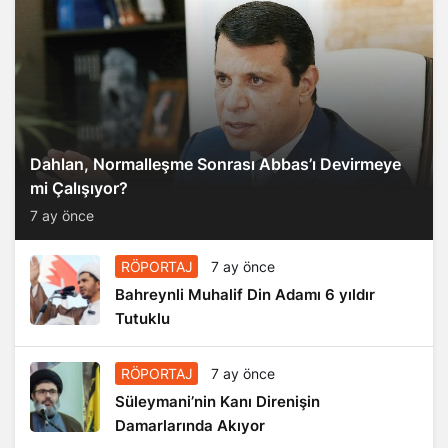
Dahlan, Normalleşme Sonrası Abbas’ı Devirmeye
mi Çalışıyor?
7 ay önce
RÖPORTAJ
7 ay önce
Bahreynli Muhalif Din Adamı 6 yıldır
Tutuklu
RÖPORTAJ
7 ay önce
Süleymani’nin Kanı Direnişin
Damarlarında Akıyor