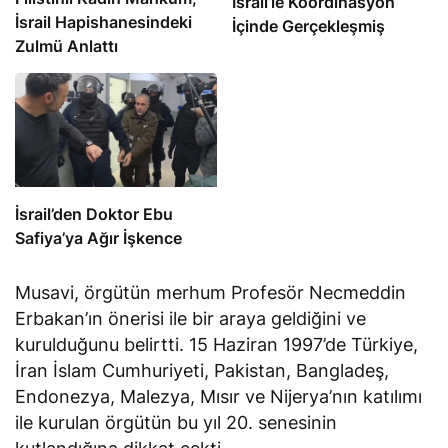
İsrail’le Koordinasyon
İsrail Hapishanesindeki
İçinde Gerçekleşmiş
Zulmü Anlattı
İsrail’den Doktor Ebu
Safiya’ya Ağır İşkence
Musavi, örgütün merhum Profesör Necmeddin
Erbakan’ın önerisi ile bir araya geldiğini ve
kurulduğunu belirtti. 15 Haziran 1997’de Türkiye,
İran İslam Cumhuriyeti, Pakistan, Bangladeş,
Endonezya, Malezya, Mısır ve Nijerya’nın katılımı
ile kurulan örgütün bu yıl 20. senesinin