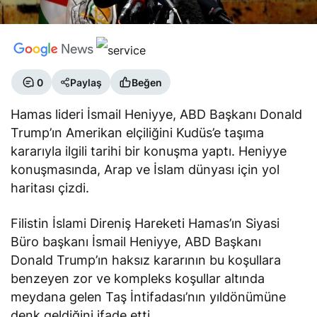
0
Paylaş
Beğen
Hamas lideri İsmail Heniyye, ABD Başkanı Donald
Trump’ın Amerikan elçiliğini Kudüs’e taşıma
kararıyla ilgili tarihi bir konuşma yaptı. Heniyye
konuşmasında, Arap ve İslam dünyası için yol
haritası çizdi.
Filistin İslami Direniş Hareketi Hamas’ın Siyasi
Büro başkanı İsmail Heniyye, ABD Başkanı
Donald Trump’ın haksız kararının bu koşullara
benzeyen zor ve kompleks koşullar altında
meydana gelen Taş İntifadası’nın yıldönümüne
denk geldiğini ifade etti.