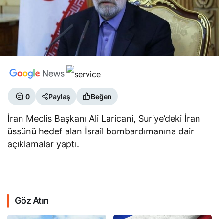
0
Paylaş
Beğen
İran Meclis Başkanı Ali Laricani, Suriye’deki İran
üssünü hedef alan İsrail bombardımanına dair
açıklamalar yaptı.
Göz Atın