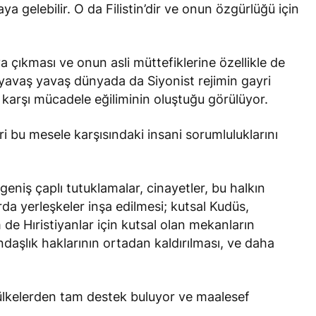
aya gelebilir. O da Filistin’dir ve onun özgürlüğü için
ya çıkması ve onun asli müttefiklerine özellikle de
 yavaş yavaş dünyada da Siyonist rejimin gayri
 karşı mücadele eğiliminin oluştuğu görülüyor.
i bu mesele karşısındaki insani sorumluluklarını
, geniş çaplı tutuklamalar, cinayetler, bu halkın
da yerleşkeler inşa edilmesi; kutsal Kudüs,
 Hıristiyanlar için kutsal olan mekanların
ndaşlık haklarının ortadan kaldırılması, ve daha
ı ülkelerden tam destek buluyor ve maalesef