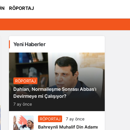
ÜN
RÖPORTAJ
Yeni Haberler
RÖPORTAJ
Dahlan, Normalleşme Sonrası Abbas’ı
Devirmeye mi Çalışıyor?
7 ay önce
RÖPORTAJ
7 ay önce
Bahreynli Muhalif Din Adamı