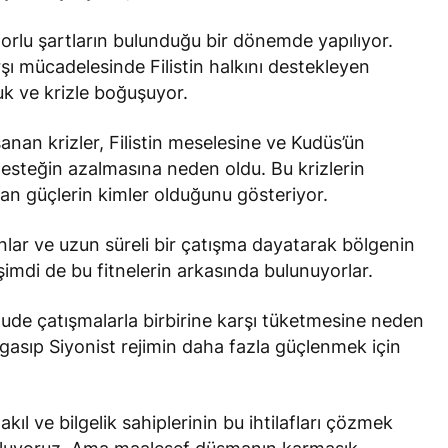
orlu şartların bulunduğu bir dönemde yapılıyor.
ı mücadelesinde Filistin halkını destekleyen
k ve krizle boğuşuyor.
nan krizler, Filistin meselesine ve Kudüs’ün
 desteğin azalmasına neden oldu. Bu krizlerin
n güçlerin kimler olduğunu gösteriyor.
nlar ve uzun süreli bir çatışma dayatarak bölgenin
 şimdi de bu fitnelerin arkasında bulunuyorlar.
ude çatışmalarla birbirine karşı tüketmesine neden
 gasıp Siyonist rejimin daha fazla güçlenmek için
kıl ve bilgelik sahiplerinin bu ihtilafları çözmek