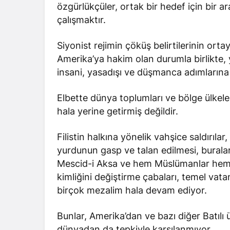
özgürlükçüler, ortak bir hedef için bir ar
çalışmaktır.
Siyonist rejimin çöküş belirtilerinin orta
Amerika’ya hakim olan durumla birlikte,
insani, yasadışı ve düşmanca adımlarına
Elbette dünya toplumları ve bölge ülkeler
hala yerine getirmiş değildir.
Filistin halkına yönelik vahşice saldırılar
yurdunun gasp ve talan edilmesi, buralar
Mescid-i Aksa ve hem Müslümanlar hem de
kimliğini değiştirme çabaları, temel vata
birçok mezalim hala devam ediyor.
Bunlar, Amerika’dan ve bazı diğer Batıl
dünyadan da tepkiyle karşılanmıyor.