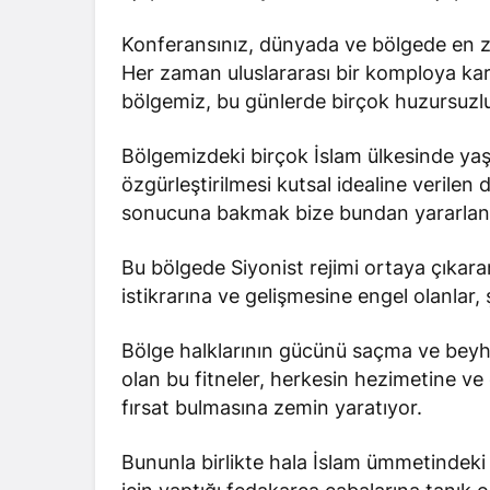
Konferansınız, dünyada ve bölgede en z
Her zaman uluslararası bir komploya karş
bölgemiz, bu günlerde birçok huzursuzlu
Bölgemizdeki birçok İslam ülkesinde yaşa
özgürleştirilmesi kutsal idealine verilen
sonucuna bakmak bize bundan yararlana
Bu bölgede Siyonist rejimi ortaya çıkara
istikrarına ve gelişmesine engel olanlar,
Bölge halklarının gücünü saçma ve beyh
olan bu fitneler, herkesin hezimetine ve
fırsat bulmasına zemin yaratıyor.
Bununla birlikte hala İslam ümmetindeki a