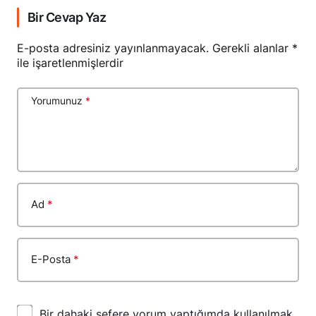
Bir Cevap Yaz
E-posta adresiniz yayınlanmayacak.
Gerekli alanlar
*
ile işaretlenmişlerdir
Yorumunuz
*
Ad
*
E-Posta
*
Bir dahaki sefere yorum yaptığımda kullanılmak