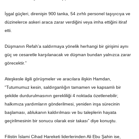
İşgal güçleri, direnişin 900 tanka, 54 zırhlı personel taşıyıcıya ve
düzinelerce askeri araca zarar verdiğini veya imha ettiğini itiraf
etti.
Düşmanın Refah’a saldırmaya yönelik herhangi bir girişimi aynı
güç ve cesaretle karşılanacak ve düşman bundan yalnızca zarar
görecektir.”
Ateşkesle ilgili görüşmeler ve aracılara ilişkin Hamdan,
“Tutumumuz kesin, saldırganlığın tamamen ve kapsamlı bir
şekilde durdurulmasının gerekliliği 4 noktada özetlenebilir;
halkımıza yardımların gönderilmesi, yeniden inşa sürecinin
başlaması, ablukanın kaldırılması ve bu taleplerin hayata
geçirilmesinin bir sonucu olarak esir takası” diye konuştu.
Filistin İslami Cihad Hareketi liderlerinden Ali Ebu Şahin ise,