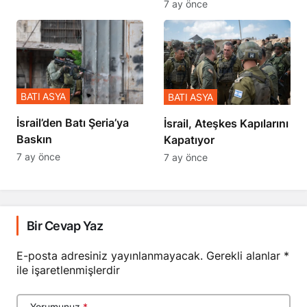
7 ay önce
BATI ASYA
BATI ASYA
​​​​​​​İsrail’den Batı Şeria’ya
İsrail, Ateşkes Kapılarını
Baskın
Kapatıyor
7 ay önce
7 ay önce
Bir Cevap Yaz
E-posta adresiniz yayınlanmayacak.
Gerekli alanlar
*
ile işaretlenmişlerdir
Yorumunuz
*