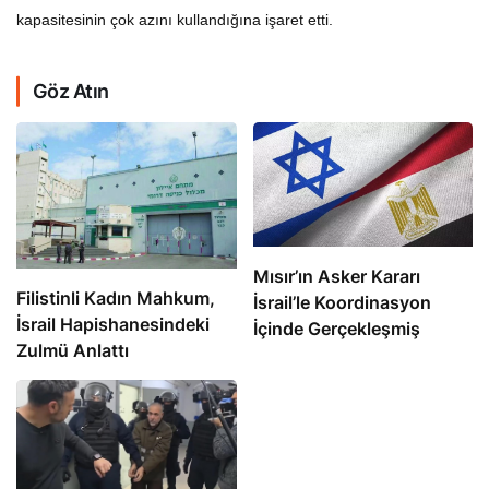
kapasitesinin çok azını kullandığına işaret etti.
Göz Atın
Mısır’ın Asker Kararı
Filistinli Kadın Mahkum,
İsrail’le Koordinasyon
İsrail Hapishanesindeki
İçinde Gerçekleşmiş
Zulmü Anlattı