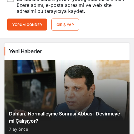
üzere adımı, e-posta adresimi ve web site
adresimi bu tarayıcıya kaydet.
YORUM GÖNDER
GIRIŞ YAP
Yeni Haberler
Dahlan, Normalleşme Sonrası Abbas’ı Devirmeye
mi Çalışıyor?
7 ay önce