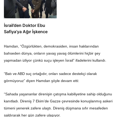
İsrail’den Doktor Ebu
Safiya’ya Ağır İşkence
Hamdan, “Özgürlükten, demokrasiden, insan haklarından
bahseden dünya, onların yavaş yavaş ölümlerini hiçbir şey
yapmadan izliyor çünkü suçu işleyen İsrail” ifadelerini kullandı.
“Batı ve ABD suç ortağıdır, onları sadece destekçi olarak
görmüyoruz” diyen Hamdan şöyle devam etti:
“Sahada yaşananlar direnişin çatışma kabiliyetine sahip olduğunu
kanıtladı. Direniş 7 Ekim’de Gazze çevresinde konuşlanmış askeri
tümeni yenerek zafere ulaştı. Direniş düşmana sıfır mesafeden
saldırarak her gün zafere ulaşıyor.