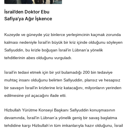
İsrail’den Doktor Ebu
Safiya’ya Ağır İşkence
Kuzeyde ve güneyde yüz binlerce yerleşimcinin kaçmak zorunda
kalması nedeniyle İsrail’in büyük bir kriz içinde olduğunu söyleyen
Safiyuddin, bu krizle boğuşan İsrail’in Lübnan’a yönelik
tehditlerinin abes olduğunu vurguladı.
İsrail’in tedavi etmek için bir yol bulamadığı 200 bin tedaviye
muhtaç insanı olduğunu belirten Safiyuddin, plansız ve hesapsız
bir savaşın İsrail’in krizlerine kriz katacağını, milyonların yerinden
edilmesine yol açacağını ifade etti.
Hizbullah Yürütme Konseyi Başkanı Safiyuddin konuşmasının
devamında, İsrail’in Lübnan’a yönelik geniş bir savaş başlatma
tehdidine karşı Hizbullah’ın tüm imkanlarıyla hazır olduğunu, İsrail