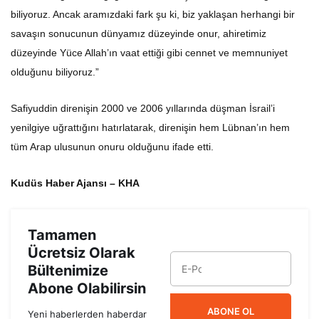
biliyoruz. Ancak aramızdaki fark şu ki, biz yaklaşan herhangi bir
savaşın sonucunun dünyamız düzeyinde onur, ahiretimiz
düzeyinde Yüce Allah’ın vaat ettiği gibi cennet ve memnuniyet
olduğunu biliyoruz.”
Safiyuddin direnişin 2000 ve 2006 yıllarında düşman İsrail’i
yenilgiye uğrattığını hatırlatarak, direnişin hem Lübnan’ın hem
tüm Arap ulusunun onuru olduğunu ifade etti.
Kudüs Haber Ajansı – KHA
Tamamen
Ücretsiz Olarak
Bültenimize
Abone Olabilirsin
ABONE OL
Yeni haberlerden haberdar