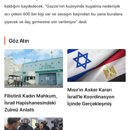
kaldığını kaydederek, “Gazze’nin kuzeyinde kuşatma nedeniyle
acı çeken 600 bin kişi var ve savaşın başından bu yana buralara
yiyecek ve ilaç girmesine izin verilmiyor” dedi.
Göz Atın
Mısır’ın Asker Kararı
Filistinli Kadın Mahkum,
İsrail’le Koordinasyon
İsrail Hapishanesindeki
İçinde Gerçekleşmiş
Zulmü Anlattı