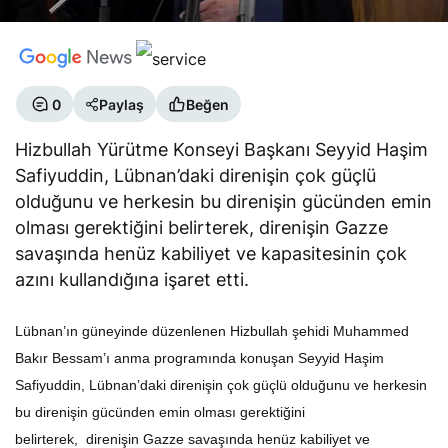
0
Paylaş
Beğen
Hizbullah Yürütme Konseyi Başkanı Seyyid Haşim
Safiyuddin, Lübnan’daki direnişin çok güçlü
olduğunu ve herkesin bu direnişin gücünden emin
olması gerektiğini belirterek, direnişin Gazze
savaşında henüz kabiliyet ve kapasitesinin çok
azını kullandığına işaret etti.
Lübnan’ın güneyinde düzenlenen Hizbullah şehidi Muhammed
Bakır Bessam’ı anma programında konuşan Seyyid Haşim
Safiyuddin, Lübnan’daki direnişin çok güçlü olduğunu ve herkesin
bu direnişin gücünden emin olması gerektiğini
belirterek, direnişin Gazze savaşında henüz kabiliyet ve