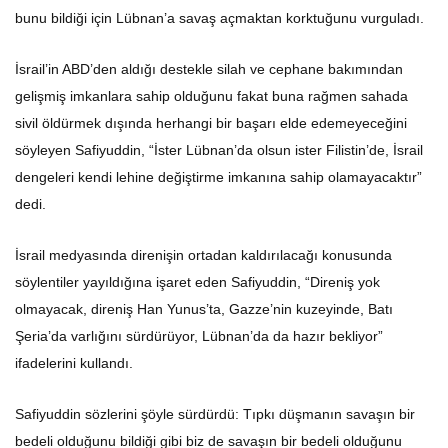
bunu bildiği için Lübnan’a savaş açmaktan korktuğunu vurguladı.
İsrail’in ABD’den aldığı destekle silah ve cephane bakımından
gelişmiş imkanlara sahip olduğunu fakat buna rağmen sahada
sivil öldürmek dışında herhangi bir başarı elde edemeyeceğini
söyleyen Safiyuddin, “İster Lübnan’da olsun ister Filistin’de, İsrail
dengeleri kendi lehine değiştirme imkanına sahip olamayacaktır”
dedi.
İsrail medyasında direnişin ortadan kaldırılacağı konusunda
söylentiler yayıldığına işaret eden Safiyuddin, “Direniş yok
olmayacak, direniş Han Yunus’ta, Gazze’nin kuzeyinde, Batı
Şeria’da varlığını sürdürüyor, Lübnan’da da hazır bekliyor”
ifadelerini kullandı.
Safiyuddin sözlerini şöyle sürdürdü: Tıpkı düşmanın savaşın bir
bedeli olduğunu bildiği gibi biz de savaşın bir bedeli olduğunu