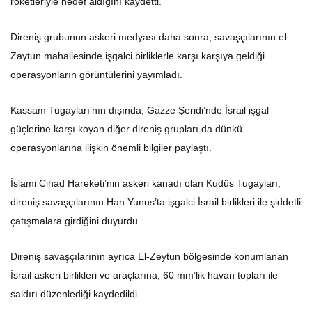
roketleriyle hedef aldığını kaydetti.
Direniş grubunun askeri medyası daha sonra, savaşçılarının el-
Zaytun mahallesinde işgalci birliklerle karşı karşıya geldiği
operasyonların görüntülerini yayımladı.
Kassam Tugayları’nın dışında, Gazze Şeridi’nde İsrail işgal
güçlerine karşı koyan diğer direniş grupları da dünkü
operasyonlarına ilişkin önemli bilgiler paylaştı.
İslami Cihad Hareketi’nin askeri kanadı olan Kudüs Tugayları,
direniş savaşçılarının Han Yunus’ta işgalci İsrail birlikleri ile şiddetli
çatışmalara girdiğini duyurdu.
Direniş savaşçılarının ayrıca El-Zeytun bölgesinde konumlanan
İsrail askeri birlikleri ve araçlarına, 60 mm’lik havan topları ile
saldırı düzenlediği kaydedildi.