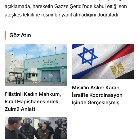
açıklamada, hareketin Gazze Şeridi’nde kabul ettiği son
ateşkes teklifine resmi bir yanıt almadığını doğruladı.
Göz Atın
Mısır’ın Asker Kararı
Filistinli Kadın Mahkum,
İsrail’le Koordinasyon
İsrail Hapishanesindeki
İçinde Gerçekleşmiş
Zulmü Anlattı