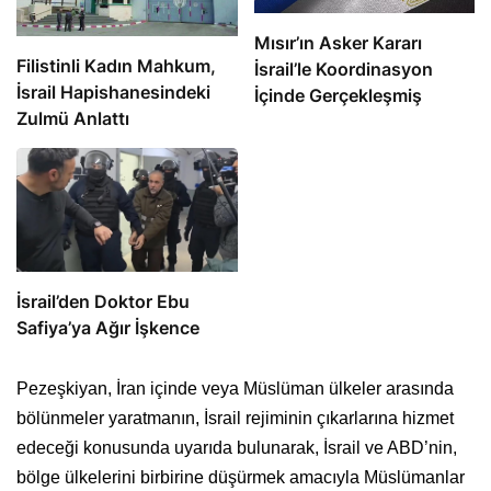
Mısır’ın Asker Kararı
Filistinli Kadın Mahkum,
İsrail’le Koordinasyon
İsrail Hapishanesindeki
İçinde Gerçekleşmiş
Zulmü Anlattı
İsrail’den Doktor Ebu
Safiya’ya Ağır İşkence
Pezeşkiyan, İran içinde veya Müslüman ülkeler arasında
bölünmeler yaratmanın, İsrail rejiminin çıkarlarına hizmet
edeceği konusunda uyarıda bulunarak, İsrail ve ABD’nin,
bölge ülkelerini birbirine düşürmek amacıyla Müslümanlar