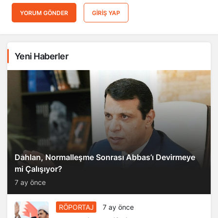
YORUM GÖNDER
GIRIŞ YAP
Yeni Haberler
Dahlan, Normalleşme Sonrası Abbas’ı Devirmeye
mi Çalışıyor?
7 ay önce
RÖPORTAJ
7 ay önce