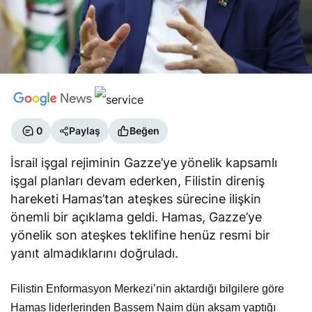
0
Paylaş
Beğen
İsrail işgal rejiminin Gazze’ye yönelik kapsamlı
işgal planları devam ederken, Filistin direniş
hareketi Hamas’tan ateşkes sürecine ilişkin
önemli bir açıklama geldi. Hamas, Gazze’ye
yönelik son ateşkes teklifine henüz resmi bir
yanıt almadıklarını doğruladı.
Filistin Enformasyon Merkezi’nin aktardığı bilgilere göre
Hamas liderlerinden Bassem Naim dün akşam yaptığı