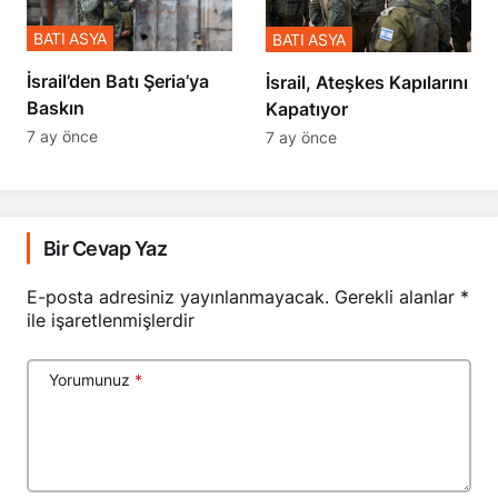
BATI ASYA
BATI ASYA
​​​​​​​İsrail’den Batı Şeria’ya
İsrail, Ateşkes Kapılarını
Baskın
Kapatıyor
7 ay önce
7 ay önce
Bir Cevap Yaz
E-posta adresiniz yayınlanmayacak.
Gerekli alanlar
*
ile işaretlenmişlerdir
Yorumunuz
*