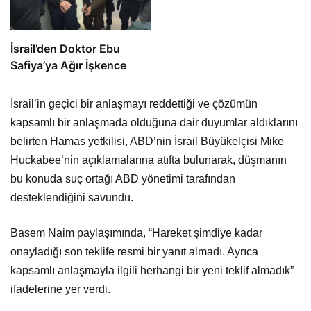
İsrail’den Doktor Ebu
Safiya’ya Ağır İşkence
İsrail’in geçici bir anlaşmayı reddettiği ve çözümün
kapsamlı bir anlaşmada olduğuna dair duyumlar aldıklarını
belirten Hamas yetkilisi, ABD’nin İsrail Büyükelçisi Mike
Huckabee’nin açıklamalarına atıfta bulunarak, düşmanın
bu konuda suç ortağı ABD yönetimi tarafından
desteklendiğini savundu.
Basem Naim paylaşımında, “Hareket şimdiye kadar
onayladığı son teklife resmi bir yanıt almadı. Ayrıca
kapsamlı anlaşmayla ilgili herhangi bir yeni teklif almadık”
ifadelerine yer verdi.