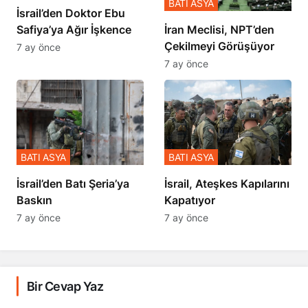
BATI ASYA
İsrail’den Doktor Ebu
Safiya’ya Ağır İşkence
İran Meclisi, NPT’den
Çekilmeyi Görüşüyor
7 ay önce
7 ay önce
BATI ASYA
BATI ASYA
​​​​​​​İsrail’den Batı Şeria’ya
İsrail, Ateşkes Kapılarını
Baskın
Kapatıyor
7 ay önce
7 ay önce
Bir Cevap Yaz