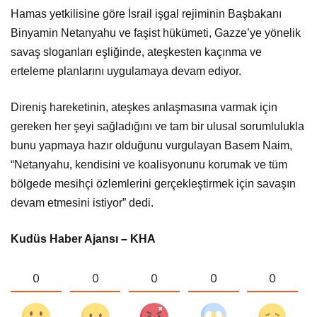
Hamas yetkilisine göre İsrail işgal rejiminin Başbakanı
Binyamin Netanyahu ve faşist hükümeti, Gazze’ye yönelik
savaş sloganları eşliğinde, ateşkesten kaçınma ve
erteleme planlarını uygulamaya devam ediyor.
Direniş hareketinin, ateşkes anlaşmasına varmak için
gereken her şeyi sağladığını ve tam bir ulusal sorumlulukla
bunu yapmaya hazır olduğunu vurgulayan Basem Naim,
“Netanyahu, kendisini ve koalisyonunu korumak ve tüm
bölgede mesihçi özlemlerini gerçekleştirmek için savaşın
devam etmesini istiyor” dedi.
Kudüs Haber Ajansı – KHA
0
0
0
0
0