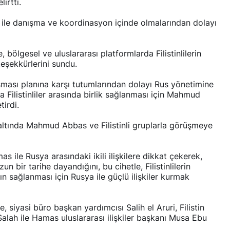
irtti.
ile danışma ve koordinasyon içinde olmalarından dolayı
bölgesel ve uluslararası platformlarda Filistinlilerin
teşekkürlerini sundu.
şması planına karşı tutumlarından dolayı Rus yönetimine
a Filistinliler arasında birlik sağlanması için Mahmud
tirdi.
 altında Mahmud Abbas ve Filistinli gruplarla görüşmeye
 ile Rusya arasındaki ikili ilişkilere dikkat çekerek,
n bir tarihe dayandığını, bu cihetle, Filistinlilerin
ın sağlanması için Rusya ile güçlü ilişkiler kurmak
 siyasi büro başkan yardımcısı Salih el Aruri, Filistin
 Salah ile Hamas uluslararası ilişkiler başkanı Musa Ebu