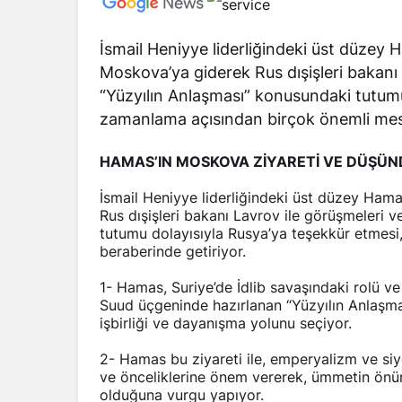
İsmail Heniyye liderliğindeki üst düzey 
Moskova’ya giderek Rus dışişleri bakanı
“Yüzyılın Anlaşması” konusundaki tutumu
zamanlama açısından birçok önemli mesa
HAMAS’IN MOSKOVA ZİYARETİ VE DÜŞÜN
İsmail Heniyye liderliğindeki üst düzey Hama
Rus dışişleri bakanı Lavrov ile görüşmeleri 
tutumu dolayısıyla Rusya’ya teşekkür etmesi
beraberinde getiriyor.
1- Hamas, Suriye’de İdlib savaşındaki rolü ve 
Suud üçgeninde hazırlanan “Yüzyılın Anlaşmas
işbirliği ve dayanışma yolunu seçiyor.
2- Hamas bu ziyareti ile, emperyalizm ve si
ve önceliklerine önem vererek, ümmetin önü
olduğuna vurgu yapıyor.