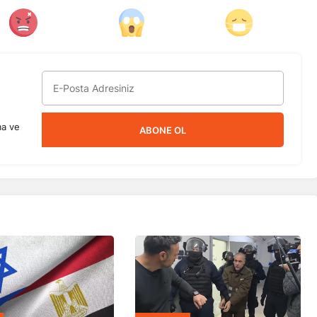
ma ve
ABONE OL