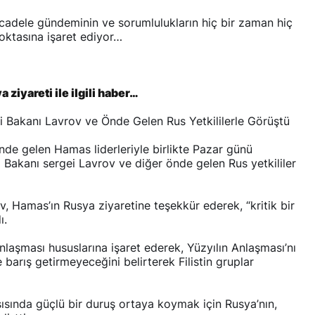
ücadele gündeminin ve sorumlulukların hiç bir zaman hiç
noktasına işaret ediyor…
 ziyareti ile ilgili haber…
i Bakanı Lavrov ve Önde Gelen Rus Yetkililerle Görüştü
de gelen Hamas liderleriyle birlikte Pazar günü
 Bakanı sergei Lavrov ve diğer önde gelen Rus yetkililer
, Hamas’ın Rusya ziyaretine teşekkür ederek, “kritik bir
ı.
Anlaşması hususlarına işaret ederek, Yüzyılın Anlaşması’nı
 barış getirmeyeceğini belirterek Filistin gruplar
ısında güçlü bir duruş ortaya koymak için Rusya’nın,