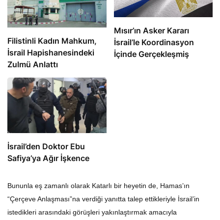
Mısır’ın Asker Kararı
Filistinli Kadın Mahkum,
İsrail’le Koordinasyon
İsrail Hapishanesindeki
İçinde Gerçekleşmiş
Zulmü Anlattı
İsrail’den Doktor Ebu
Safiya’ya Ağır İşkence
Bununla eş zamanlı olarak Katarlı bir heyetin de, Hamas’ın
“Çerçeve Anlaşması”na verdiği yanıtta talep ettikleriyle İsrail’in
istedikleri arasındaki görüşleri yakınlaştırmak amacıyla