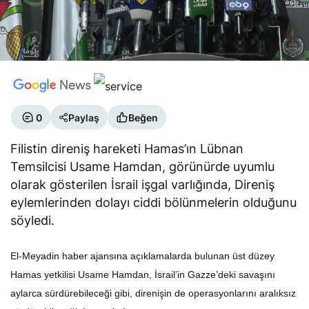
0
Paylaş
Beğen
Filistin direniş hareketi Hamas’ın Lübnan
Temsilcisi Usame Hamdan, görünürde uyumlu
olarak gösterilen İsrail işgal varlığında, Direniş
eylemlerinden dolayı ciddi bölünmelerin olduğunu
söyledi.
El-Meyadin haber ajansına açıklamalarda bulunan üst düzey
Hamas yetkilisi Usame Hamdan, İsrail’in Gazze’deki savaşını
aylarca sürdürebileceği gibi, direnişin de operasyonlarını aralıksız