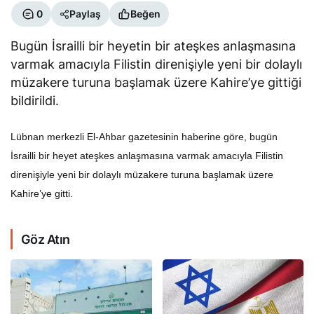
0
Paylaş
Beğen
Bugün İsrailli bir heyetin bir ateşkes anlaşmasına
varmak amacıyla Filistin direnişiyle yeni bir dolaylı
müzakere turuna başlamak üzere Kahire’ye gittiği
bildirildi.
Lübnan merkezli El-Ahbar gazetesinin haberine göre, bugün
İsrailli bir heyet ateşkes anlaşmasına varmak amacıyla Filistin
direnişiyle yeni bir dolaylı müzakere turuna başlamak üzere
Kahire’ye gitti.
Göz Atın