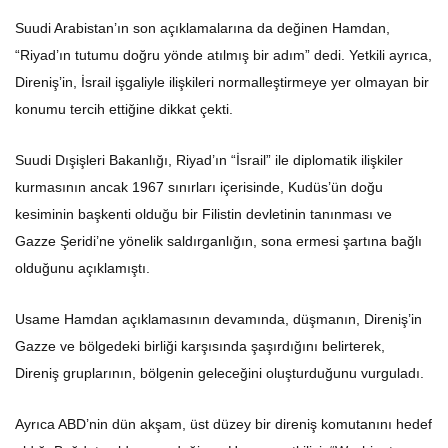
Suudi Arabistan’ın son açıklamalarına da değinen Hamdan,
“Riyad’ın tutumu doğru yönde atılmış bir adım” dedi. Yetkili ayrıca,
Direniş’in, İsrail işgaliyle ilişkileri normalleştirmeye yer olmayan bir
konumu tercih ettiğine dikkat çekti.
Suudi Dışişleri Bakanlığı, Riyad’ın “İsrail” ile diplomatik ilişkiler
kurmasının ancak 1967 sınırları içerisinde, Kudüs’ün doğu
kesiminin başkenti olduğu bir Filistin devletinin tanınması ve
Gazze Şeridi’ne yönelik saldırganlığın, sona ermesi şartına bağlı
olduğunu açıklamıştı.
Usame Hamdan açıklamasının devamında, düşmanın, Direniş’in
Gazze ve bölgedeki birliği karşısında şaşırdığını belirterek,
Direniş gruplarının, bölgenin geleceğini oluşturduğunu vurguladı.
Ayrıca ABD’nin dün akşam, üst düzey bir direniş komutanını hedef