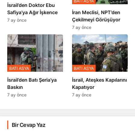
BATI ASYA
İsrail’den Doktor Ebu
Safiya’ya Ağır İşkence
İran Meclisi, NPT’den
Çekilmeyi Görüşüyor
7 ay önce
7 ay önce
BATI ASYA
BATI ASYA
​​​​​​​İsrail’den Batı Şeria’ya
İsrail, Ateşkes Kapılarını
Baskın
Kapatıyor
7 ay önce
7 ay önce
Bir Cevap Yaz