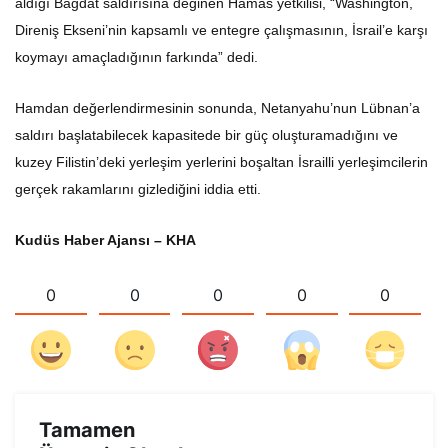
aldığı Bağdat saldırısına değinen Hamas yetkilisi, “Washington,
Direniş Ekseni’nin kapsamlı ve entegre çalışmasının, İsrail’e karşı
koymayı amaçladığının farkında” dedi.
Hamdan değerlendirmesinin sonunda, Netanyahu’nun Lübnan’a
saldırı başlatabilecek kapasitede bir güç oluşturamadığını ve
kuzey Filistin’deki yerleşim yerlerini boşaltan İsrailli yerleşimcilerin
gerçek rakamlarını gizlediğini iddia etti.
Kudüs Haber Ajansı – KHA
0
0
0
0
0
Tamamen