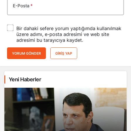
E-Posta
*
Bir dahaki sefere yorum yaptığımda kullanılmak
üzere adımı, e-posta adresimi ve web site
adresimi bu tarayıcıya kaydet.
YORUM GÖNDER
GIRIŞ YAP
Yeni Haberler