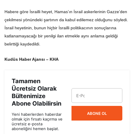
Habere göre İsrailli heyet, Hamas’ın İsrail askerlerinin Gazze’den
çekilmesi yönündeki şartının da kabul edilemez olduğunu söyledi.
İsrail heyetinin, bunun hiçbir İsrailli politikacının sonuçlarına
katlanamayacağı bir yenilgi ilan etmekle aynı anlama geldiği
belirttiği kaydedildi.
Kudüs Haber Ajansı – KHA
Tamamen
Ücretsiz Olarak
Bültenimize
Abone Olabilirsin
ABONE OL
Yeni haberlerden haberdar
olmak için fırsatı kaçırma ve
ücretsiz e-posta
aboneliğini hemen başlat.