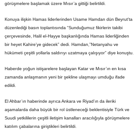
görüşmelere başlamak üzere Mısır’a gittiği belirtildi.
Konuya ilişkin Hamas liderlerinden Usame Hamdan dün Beyrut’ta
düzenlediği basın toplantısında “Sunduğumuz fikirlerin takibi
çerçevesinde, Halil el-Hayye başkanlığında Hamas liderliğinden
bir heyet Kahire’ye gidecek” dedi. Hamdan,”Netanyahu ve
hükümeti çeşitli yollarla saldırıyı uzatmaya çalışıyor” diye konuştu.
Haberde yoğun istişarelere başlayan Katar ve Mısır’ın en kısa
zamanda anlaşmanın yeni bir şekline ulaşmayı umduğu ifade
edildi.
El Ahbar’ın haberinde ayrıca Ankara ve Riyad’ın da ileriki
aşamalarda daha büyük bir rol üstleneceği beklentisiyle Türk ve
Suudi yetkililerin çeşitli iletişim kanalları aracılığıyla görüşmelere
katılım çabalarına giriştikleri belirtildi.