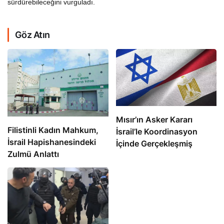
sürdürebileceğini vurguladı.
Göz Atın
Mısır’ın Asker Kararı
Filistinli Kadın Mahkum,
İsrail’le Koordinasyon
İsrail Hapishanesindeki
İçinde Gerçekleşmiş
Zulmü Anlattı