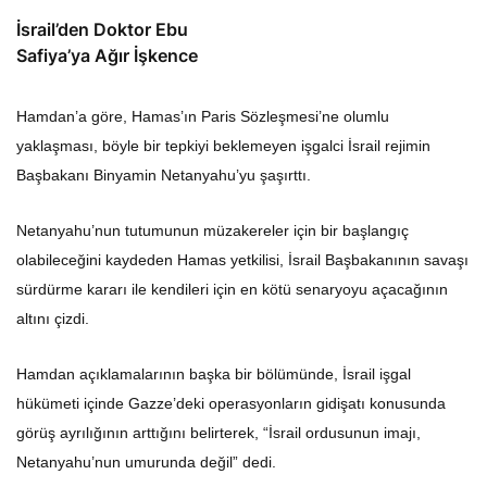
İsrail’den Doktor Ebu
Safiya’ya Ağır İşkence
Hamdan’a göre, Hamas’ın Paris Sözleşmesi’ne olumlu
yaklaşması, böyle bir tepkiyi beklemeyen işgalci İsrail rejimin
Başbakanı Binyamin Netanyahu’yu şaşırttı.
Netanyahu’nun tutumunun müzakereler için bir başlangıç ​​
olabileceğini kaydeden Hamas yetkilisi, İsrail Başbakanının savaşı
sürdürme kararı ile kendileri için en kötü senaryoyu açacağının
altını çizdi.
Hamdan açıklamalarının başka bir bölümünde, İsrail işgal
hükümeti içinde Gazze’deki operasyonların gidişatı konusunda
görüş ayrılığının arttığını belirterek, “İsrail ordusunun imajı,
Netanyahu’nun umurunda değil” dedi.