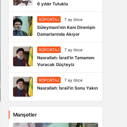
6 yıldır Tutuklu
RÖPORTAJ
7 ay önce
Süleymani’nin Kanı Direnişin
Damarlarında Akıyor
RÖPORTAJ
7 ay önce
Nasrallah: İsrail’in Tamamını
Vuracak Güçteyiz
RÖPORTAJ
7 ay önce
Nasrallah: İsrail’in Sonu Yakın
Manşetler