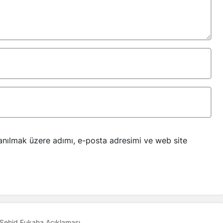
anılmak üzere adımı, e-posta adresimi ve web site
 Şehid Fukaha Açıklaması