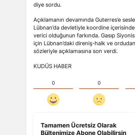
diye sordu.
Açıklamanın devamında Guterres’e sesle
Lübnan’da devletiyle koordine içerisinde 
verici olduğunun farkında. Gasıp Siyoni
için Lübnan’daki direniş-halk ve orduda
sözleriyle açıklamasına son verdi.
KUDÜS HABER
0
0
Tamamen Ücretsiz Olarak
Bültenimize Abone Olabilirsin