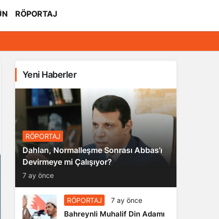
ÜN
RÖPORTAJ
Yeni Haberler
RÖPORTAJ
Dahlan, Normalleşme Sonrası Abbas’ı
Devirmeye mi Çalışıyor?
7 ay önce
RÖPORTAJ
7 ay önce
Bahreynli Muhalif Din Adamı