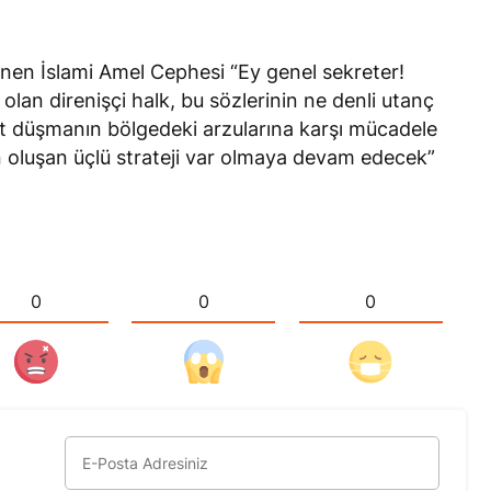
nen İslami Amel Cephesi “Ey genel sekreter!
olan direnişçi halk, bu sözlerinin ne denli utanç
st düşmanın bölgedeki arzularına karşı mücadele
n oluşan üçlü strateji var olmaya devam edecek”
0
0
0