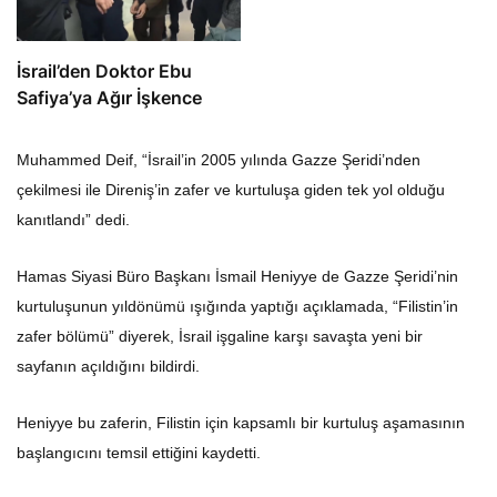
İsrail’den Doktor Ebu
Safiya’ya Ağır İşkence
Muhammed Deif, “İsrail’in 2005 yılında Gazze Şeridi’nden
çekilmesi ile Direniş’in zafer ve kurtuluşa giden tek yol olduğu
kanıtlandı” dedi.
Hamas Siyasi Büro Başkanı İsmail Heniyye de Gazze Şeridi’nin
kurtuluşunun yıldönümü ışığında yaptığı açıklamada, “Filistin’in
zafer bölümü” diyerek, İsrail işgaline karşı savaşta yeni bir
sayfanın açıldığını bildirdi.
Heniyye bu zaferin, Filistin için kapsamlı bir kurtuluş aşamasının
başlangıcını temsil ettiğini kaydetti.