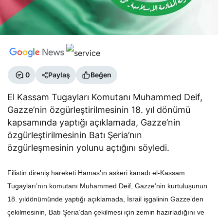
0
Paylaş
Beğen
El Kassam Tugayları Komutanı Muhammed Deif,
Gazze’nin özgürleştirilmesinin 18. yıl dönümü
kapsamında yaptığı açıklamada, Gazze’nin
özgürleştirilmesinin Batı Şeria’nın
özgürleşmesinin yolunu açtığını söyledi.
Filistin direniş hareketi Hamas’ın askeri kanadı el-Kassam
Tugayları’nın komutanı Muhammed Deif, Gazze’nin kurtuluşunun
18. yıldönümünde yaptığı açıklamada, İsrail işgalinin Gazze’den
çekilmesinin, Batı Şeria’dan çekilmesi için zemin hazırladığını ve