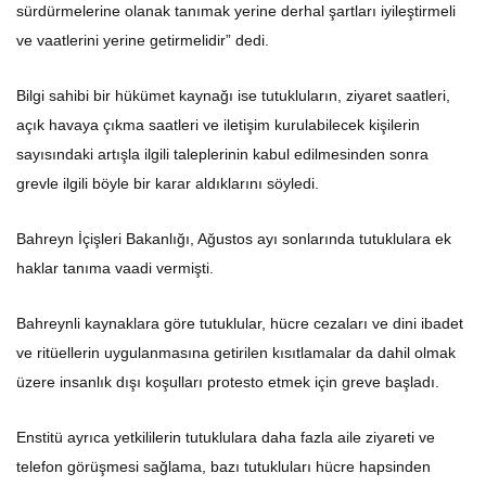
sürdürmelerine olanak tanımak yerine derhal şartları iyileştirmeli
ve vaatlerini yerine getirmelidir” dedi.
Bilgi sahibi bir hükümet kaynağı ise tutukluların, ziyaret saatleri,
açık havaya çıkma saatleri ve iletişim kurulabilecek kişilerin
sayısındaki artışla ilgili taleplerinin kabul edilmesinden sonra
grevle ilgili böyle bir karar aldıklarını söyledi.
Bahreyn İçişleri Bakanlığı, Ağustos ayı sonlarında tutuklulara ek
haklar tanıma vaadi vermişti.
Bahreynli kaynaklara göre tutuklular, hücre cezaları ve dini ibadet
ve ritüellerin uygulanmasına getirilen kısıtlamalar da dahil olmak
üzere insanlık dışı koşulları protesto etmek için greve başladı.
Enstitü ayrıca yetkililerin tutuklulara daha fazla aile ziyareti ve
telefon görüşmesi sağlama, bazı tutukluları hücre hapsinden