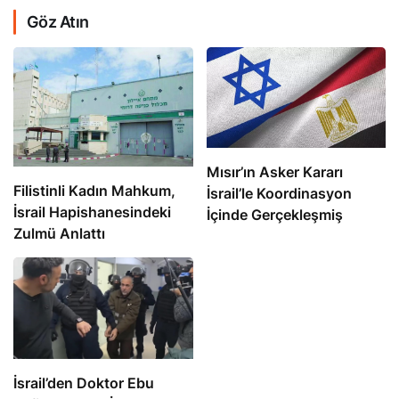
Göz Atın
Mısır’ın Asker Kararı
Filistinli Kadın Mahkum,
İsrail’le Koordinasyon
İsrail Hapishanesindeki
İçinde Gerçekleşmiş
Zulmü Anlattı
İsrail’den Doktor Ebu