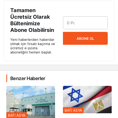
Tamamen
Ücretsiz Olarak
Bültenimize
Abone Olabilirsin
ABONE OL
Yeni haberlerden haberdar
olmak için fırsatı kaçırma ve
ücretsiz e-posta
aboneliğini hemen başlat.
Benzer Haberler
BATI ASYA
BATI ASYA