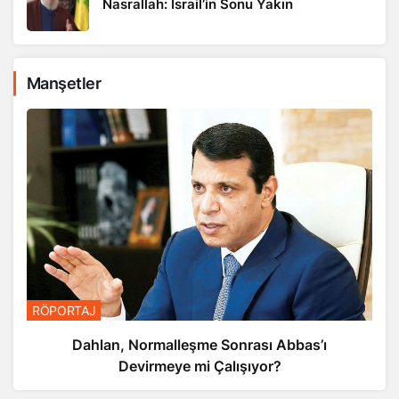
Manşetler
RÖPORTAJ
Dahlan, Normalleşme Sonrası Abbas’ı
Devirmeye mi Çalışıyor?