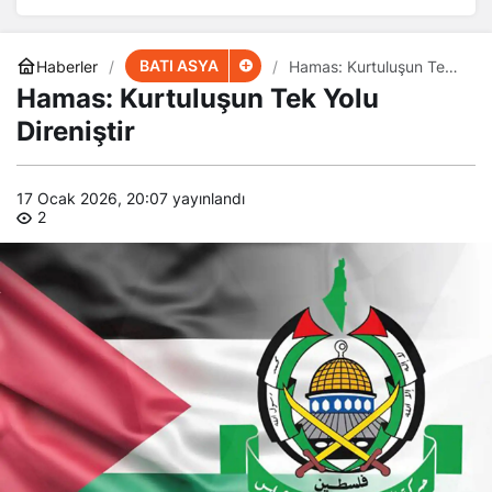
BATI ASYA
Haberler
Hamas: Kurtuluşun Tek
Yolu Direniştir
Hamas: Kurtuluşun Tek Yolu
Direniştir
17 Ocak 2026, 20:07
yayınlandı
2