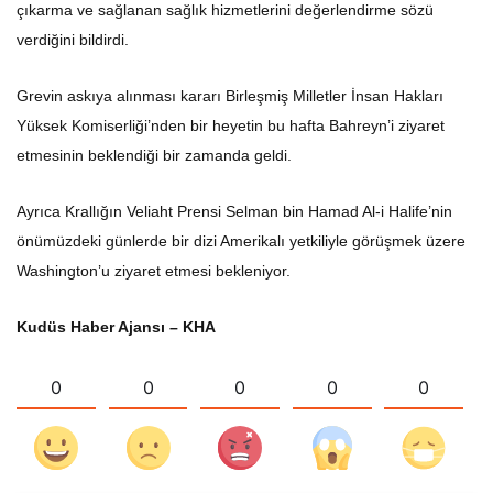
çıkarma ve sağlanan sağlık hizmetlerini değerlendirme sözü
verdiğini bildirdi.
Grevin askıya alınması kararı Birleşmiş Milletler İnsan Hakları
Yüksek Komiserliği’nden bir heyetin bu hafta Bahreyn’i ziyaret
etmesinin beklendiği bir zamanda geldi.
Ayrıca Krallığın Veliaht Prensi Selman bin Hamad Al-i Halife’nin
önümüzdeki günlerde bir dizi Amerikalı yetkiliyle görüşmek üzere
Washington’u ziyaret etmesi bekleniyor.
Kudüs Haber Ajansı – KHA
0
0
0
0
0