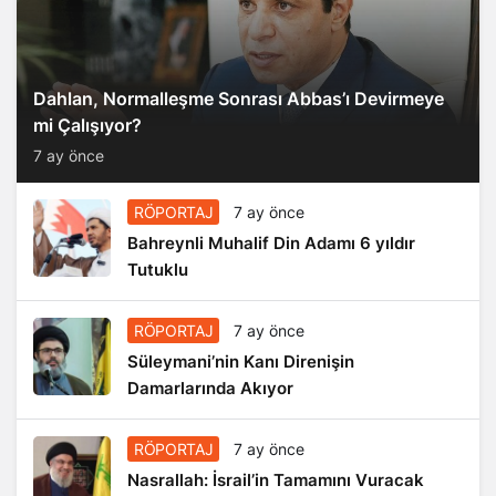
Dahlan, Normalleşme Sonrası Abbas’ı Devirmeye
mi Çalışıyor?
7 ay önce
RÖPORTAJ
7 ay önce
Bahreynli Muhalif Din Adamı 6 yıldır
Tutuklu
RÖPORTAJ
7 ay önce
Süleymani’nin Kanı Direnişin
Damarlarında Akıyor
RÖPORTAJ
7 ay önce
Nasrallah: İsrail’in Tamamını Vuracak