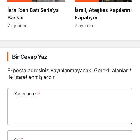
​​​​​​​İsrail’den Batı Şeria’ya
İsrail, Ateşkes Kapılarını
Baskın
Kapatıyor
7 ay önce
7 ay önce
Bir Cevap Yaz
E-posta adresiniz yayınlanmayacak.
Gerekli alanlar
*
ile işaretlenmişlerdir
Yorumunuz
*
Ad
*