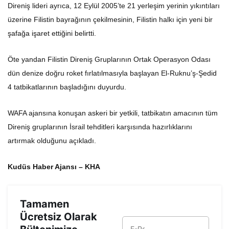
Direniş lideri ayrıca, 12 Eylül 2005’te 21 yerleşim yerinin yıkıntıları
üzerine Filistin bayrağının çekilmesinin, Filistin halkı için yeni bir
şafağa işaret ettiğini belirtti.
Öte yandan Filistin Direniş Gruplarının Ortak Operasyon Odası
dün denize doğru roket fırlatılmasıyla başlayan El-Ruknu’ş-Şedid
4 tatbikatlarının başladığını duyurdu.
WAFA ajansına konuşan askeri bir yetkili, tatbikatın amacının tüm
Direniş gruplarının İsrail tehditleri karşısında hazırlıklarını
artırmak olduğunu açıkladı.
Kudüs Haber Ajansı – KHA
Tamamen
Ücretsiz Olarak
Bültenimize