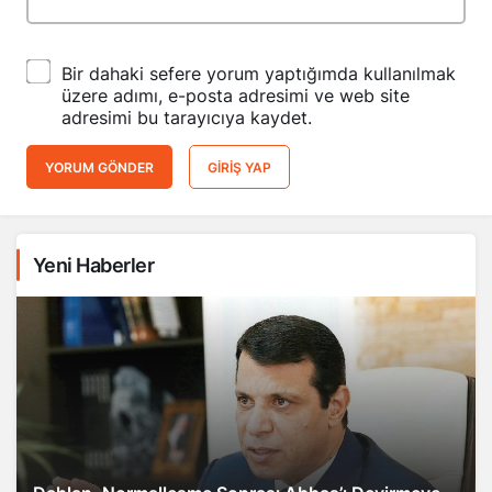
Bir dahaki sefere yorum yaptığımda kullanılmak
üzere adımı, e-posta adresimi ve web site
adresimi bu tarayıcıya kaydet.
YORUM GÖNDER
GIRIŞ YAP
Yeni Haberler
Dahlan, Normalleşme Sonrası Abbas’ı Devirmeye