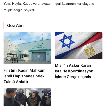
Yafa, Hayfa, Kudüs ve anavatanın geri kalanının kurtuluşunu
müjdelediğini söyledi.
Göz Atın
Mısır’ın Asker Kararı
Filistinli Kadın Mahkum,
İsrail’le Koordinasyon
İsrail Hapishanesindeki
İçinde Gerçekleşmiş
Zulmü Anlattı