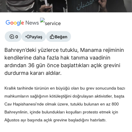
0
Paylaş
Beğen
Bahreyn’deki yüzlerce tutuklu, Manama rejiminin
kendilerine daha fazla hak tanıma vaadinin
ardından 36 gün önce başlattıkları açlık grevini
durdurma kararı aldılar.
Krallık tarihinde türünün en büyüğü olan bu grev sonucunda bazı
mahkumların sağlığının kötüleştiğini doğrulayan aktivistler, başta
Cav Hapishanesi’nde olmak üzere, tutuklu bulunan en az 800
Bahreynlinin, içinde bulundukları koşulları protesto etmek için
Ağustos ayı başında açlık grevine başladığını hatırlattı.