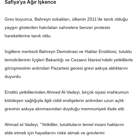
Safiya’ya Ağır İşkence
Grev boyunca, Bahreyn sokakları, ülkenin 2011’de tanık olduğu
yaygın gösterileri hatırlatan sahnelere benzer protesto
hareketlerine tanık oldu.
İngiltere merkezli Bahreyn Demokrasi ve Haklar Enstitüsü, tutuklu
temsilcilerinin İçişleri Bakanlığı ve Cezaevi İdaresi’ndeki yetkililerle
görüşmesinin ardından Pazartesi gecesi grevi askıya aldıklarını
duyurdu.
Enstitü yetkililerinden Ahmed Al-Vadeyi, birçok siyasi mahkumun
kötüleşen sağlığıyla ilgili ciddi endişelerin ardından uzun açlık
grevinin askıya alınmasından duyduğu memnuniyeti ifade etti.
Ahmad el-Vadeyi, “Yetkililer, tutukluların temel insani haklarını
elde etmek için hayatlarını riske atmak ve grevlerini