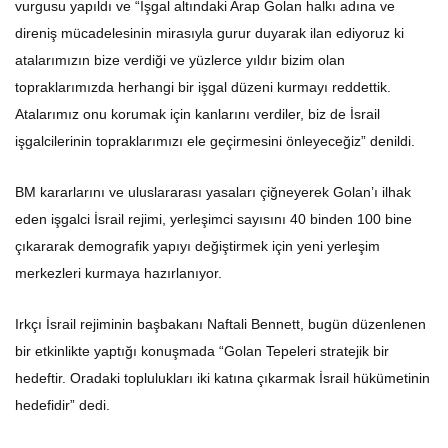
vurgusu yapıldı ve “İşgal altındaki Arap Golan halkı adına ve
direniş mücadelesinin mirasıyla gurur duyarak ilan ediyoruz ki
atalarımızın bize verdiği ve yüzlerce yıldır bizim olan
topraklarımızda herhangi bir işgal düzeni kurmayı reddettik.
Atalarımız onu korumak için kanlarını verdiler, biz de İsrail
işgalcilerinin topraklarımızı ele geçirmesini önleyeceğiz” denildi.
BM kararlarını ve uluslararası yasaları çiğneyerek Golan’ı ilhak
eden işgalci İsrail rejimi, yerleşimci sayısını 40 binden 100 bine
çıkararak demografik yapıyı değiştirmek için yeni yerleşim
merkezleri kurmaya hazırlanıyor.
Irkçı İsrail rejiminin başbakanı Naftali Bennett, bugün düzenlenen
bir etkinlikte yaptığı konuşmada “Golan Tepeleri stratejik bir
hedeftir. Oradaki toplulukları iki katına çıkarmak İsrail hükümetinin
hedefidir” dedi.