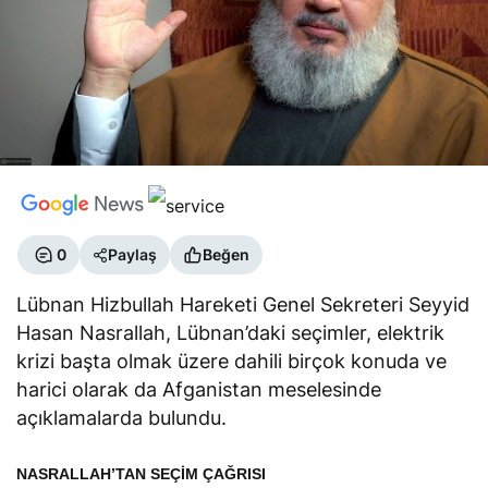
0
Paylaş
Beğen
Lübnan Hizbullah Hareketi Genel Sekreteri Seyyid
Hasan Nasrallah, Lübnan’daki seçimler, elektrik
krizi başta olmak üzere dahili birçok konuda ve
harici olarak da Afganistan meselesinde
açıklamalarda bulundu.
NASRALLAH’TAN SEÇİM ÇAĞRISI