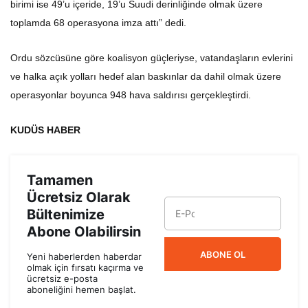
toplamda 68 operasyona imza attı” dedi.
Ordu sözcüsüne göre koalisyon güçleriyse, vatandaşların evlerini
ve halka açık yolları hedef alan baskınlar da dahil olmak üzere
operasyonlar boyunca 948 hava saldırısı gerçekleştirdi.
KUDÜS HABER
Tamamen
Ücretsiz Olarak
Bültenimize
Abone Olabilirsin
ABONE OL
Yeni haberlerden haberdar
olmak için fırsatı kaçırma ve
ücretsiz e-posta
aboneliğini hemen başlat.