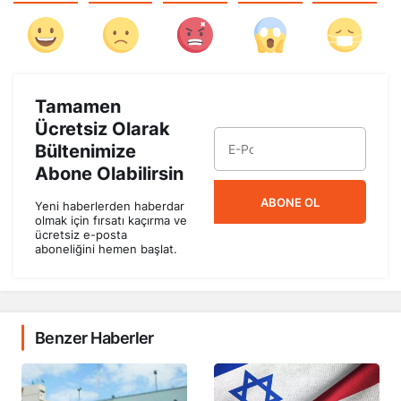
Tamamen
Ücretsiz Olarak
Bültenimize
Abone Olabilirsin
ABONE OL
Yeni haberlerden haberdar
olmak için fırsatı kaçırma ve
ücretsiz e-posta
aboneliğini hemen başlat.
Benzer Haberler