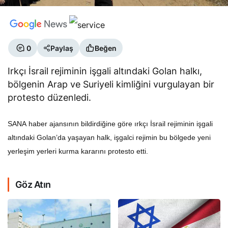
0
Paylaş
Beğen
Irkçı İsrail rejiminin işgali altındaki Golan halkı,
bölgenin Arap ve Suriyeli kimliğini vurgulayan bir
protesto düzenledi.
SANA haber ajansının bildirdiğine göre ırkçı İsrail rejiminin işgali
altındaki Golan’da yaşayan halk, işgalci rejimin bu bölgede yeni
yerleşim yerleri kurma kararını protesto etti.
Göz Atın