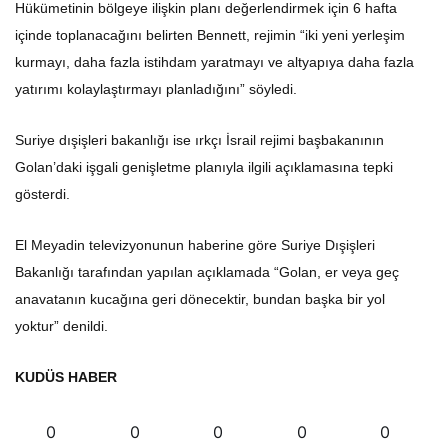
Hükümetinin bölgeye ilişkin planı değerlendirmek için 6 hafta
içinde toplanacağını belirten Bennett, rejimin “iki yeni yerleşim
kurmayı, daha fazla istihdam yaratmayı ve altyapıya daha fazla
yatırımı kolaylaştırmayı planladığını” söyledi.
Suriye dışişleri bakanlığı ise ırkçı İsrail rejimi başbakanının
Golan’daki işgali genişletme planıyla ilgili açıklamasına tepki
gösterdi.
El Meyadin televizyonunun haberine göre Suriye Dışişleri
Bakanlığı tarafından yapılan açıklamada “Golan, er veya geç
anavatanın kucağına geri dönecektir, bundan başka bir yol
yoktur” denildi.
KUDÜS HABER
0
0
0
0
0