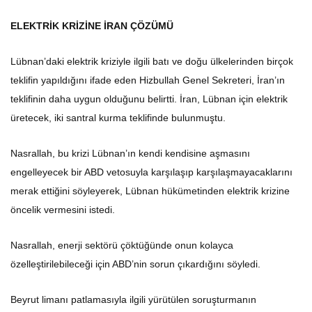
ELEKTRİK KRİZİNE İRAN ÇÖZÜMÜ
Lübnan’daki elektrik kriziyle ilgili batı ve doğu ülkelerinden birçok
teklifin yapıldığını ifade eden Hizbullah Genel Sekreteri, İran’ın
teklifinin daha uygun olduğunu belirtti. İran, Lübnan için elektrik
üretecek, iki santral kurma teklifinde bulunmuştu.
Nasrallah, bu krizi Lübnan’ın kendi kendisine aşmasını
engelleyecek bir ABD vetosuyla karşılaşıp karşılaşmayacaklarını
merak ettiğini söyleyerek, Lübnan hükümetinden elektrik krizine
öncelik vermesini istedi.
Nasrallah, enerji sektörü çöktüğünde onun kolayca
özelleştirilebileceği için ABD’nin sorun çıkardığını söyledi.
Beyrut limanı patlamasıyla ilgili yürütülen soruşturmanın