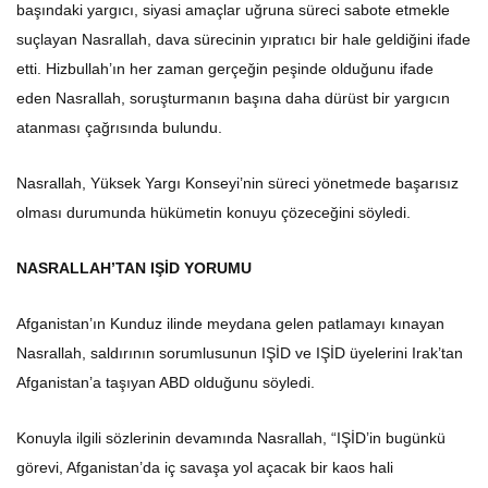
başındaki yargıcı, siyasi amaçlar uğruna süreci sabote etmekle
suçlayan Nasrallah, dava sürecinin yıpratıcı bir hale geldiğini ifade
etti. Hizbullah’ın her zaman gerçeğin peşinde olduğunu ifade
eden Nasrallah, soruşturmanın başına daha dürüst bir yargıcın
atanması çağrısında bulundu.
Nasrallah, Yüksek Yargı Konseyi’nin süreci yönetmede başarısız
olması durumunda hükümetin konuyu çözeceğini söyledi.
NASRALLAH’TAN IŞİD YORUMU
Afganistan’ın Kunduz ilinde meydana gelen patlamayı kınayan
Nasrallah, saldırının sorumlusunun IŞİD ve IŞİD üyelerini Irak’tan
Afganistan’a taşıyan ABD olduğunu söyledi.
Konuyla ilgili sözlerinin devamında Nasrallah, “IŞİD’in bugünkü
görevi, Afganistan’da iç savaşa yol açacak bir kaos hali