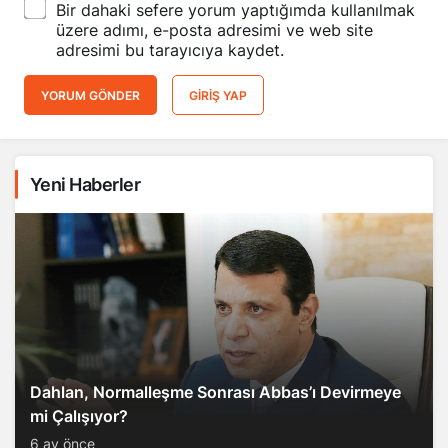
Bir dahaki sefere yorum yaptığımda kullanılmak
üzere adımı, e-posta adresimi ve web site
adresimi bu tarayıcıya kaydet.
YORUM GÖNDER
GIRIŞ YAP
Yeni Haberler
Dahlan, Normalleşme Sonrası Abbas’ı Devirmeye
mi Çalışıyor?
6 ay önce