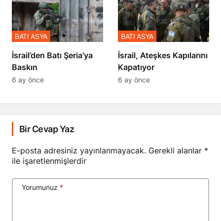
BATI ASYA
BATI ASYA
​​​​​​​İsrail’den Batı Şeria’ya
İsrail, Ateşkes Kapılarını
Baskın
Kapatıyor
6 ay önce
6 ay önce
Bir Cevap Yaz
E-posta adresiniz yayınlanmayacak.
Gerekli alanlar
*
ile işaretlenmişlerdir
Yorumunuz
*