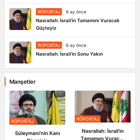
RÖPORTAJ
6 ay önce
Nasrallah: İsrail’in Tamamını Vuracak
Güçteyiz
RÖPORTAJ
6 ay önce
Nasrallah: İsrail’in Sonu Yakın
Manşetler
RÖPORTAJ
RÖPORTAJ
Nasrallah: İsrail’in
Nasrallah: İsrail’in
Sonu Yakın
Tamamını Vuracak