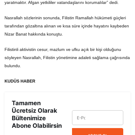
yaratmaktır. Afgan yetkililer vatandaşlarını korumalılar” dedi.
Nasrallah sözlerinin sonunda, Filistin Ramallah hükümeti güçleri
tarafından gözaltına alınan ve kısa süre içinde hayatını kaybeden
Nizar Banat hakkında konuştu.
Filistinli aktivistin cesur, mazlum ve ufku açık bir kişi olduğunu
söyleyen Nasrallah, Filistin yönetimine adaleti sağlama çağrısında
bulundu.
KUDÜS HABER
Tamamen
Ücretsiz Olarak
Bültenimize
Abone Olabilirsin
ABONE OL
Yeni haberlerden haberdar