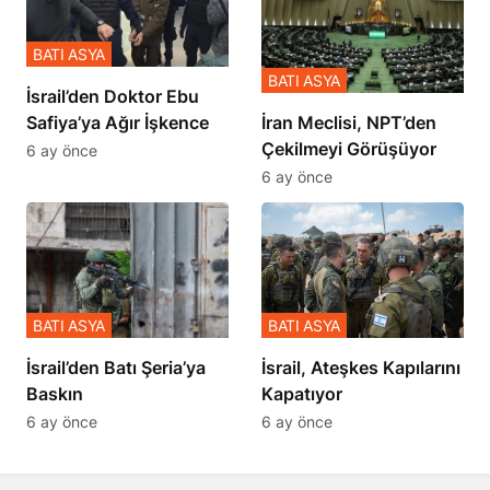
BATI ASYA
BATI ASYA
İsrail’den Doktor Ebu
Safiya’ya Ağır İşkence
İran Meclisi, NPT’den
Çekilmeyi Görüşüyor
6 ay önce
6 ay önce
BATI ASYA
BATI ASYA
​​​​​​​İsrail’den Batı Şeria’ya
İsrail, Ateşkes Kapılarını
Baskın
Kapatıyor
6 ay önce
6 ay önce