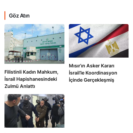
Göz Atın
Mısır’ın Asker Kararı
Filistinli Kadın Mahkum,
İsrail’le Koordinasyon
İsrail Hapishanesindeki
İçinde Gerçekleşmiş
Zulmü Anlattı