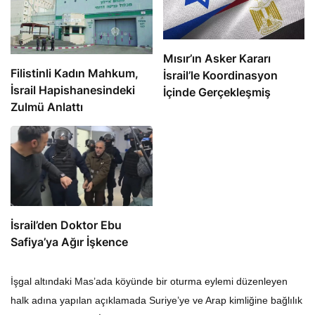
Mısır’ın Asker Kararı
Filistinli Kadın Mahkum,
İsrail’le Koordinasyon
İsrail Hapishanesindeki
İçinde Gerçekleşmiş
Zulmü Anlattı
İsrail’den Doktor Ebu
Safiya’ya Ağır İşkence
İşgal altındaki Mas’ada köyünde bir oturma eylemi düzenleyen
halk adına yapılan açıklamada Suriye’ye ve Arap kimliğine bağlılık