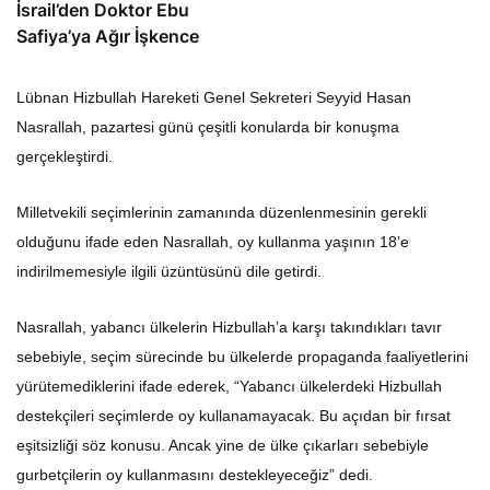
İsrail’den Doktor Ebu
Safiya’ya Ağır İşkence
Lübnan Hizbullah Hareketi Genel Sekreteri Seyyid Hasan
Nasrallah, pazartesi günü çeşitli konularda bir konuşma
gerçekleştirdi.
Milletvekili seçimlerinin zamanında düzenlenmesinin gerekli
olduğunu ifade eden Nasrallah, oy kullanma yaşının 18’e
indirilmemesiyle ilgili üzüntüsünü dile getirdi.
Nasrallah, yabancı ülkelerin Hizbullah’a karşı takındıkları tavır
sebebiyle, seçim sürecinde bu ülkelerde propaganda faaliyetlerini
yürütemediklerini ifade ederek, “Yabancı ülkelerdeki Hizbullah
destekçileri seçimlerde oy kullanamayacak. Bu açıdan bir fırsat
eşitsizliği söz konusu. Ancak yine de ülke çıkarları sebebiyle
gurbetçilerin oy kullanmasını destekleyeceğiz” dedi.