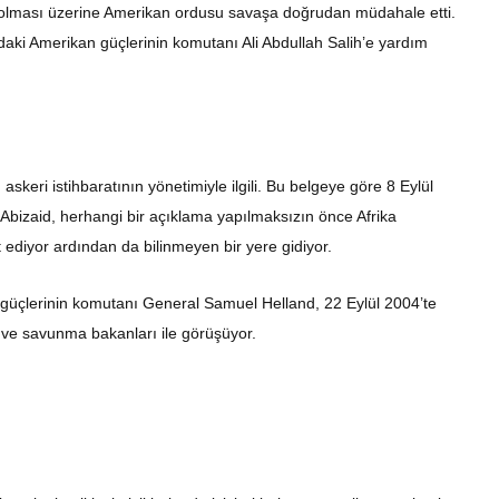
ız olması üzerine Amerikan ordusu savaşa doğrudan müdahale etti.
aki Amerikan güçlerinin komutanı Ali Abdullah Salih’e yardım
askeri istihbaratının yönetimiyle ilgili. Bu belgeye göre 8 Eylül
zaid, herhangi bir açıklama yapılmaksızın önce Afrika
 ediyor ardından da bilinmeyen bir yere gidiyor.
 güçlerinin komutanı General Samuel Helland, 22 Eylül 2004’te
 ve savunma bakanları ile görüşüyor.