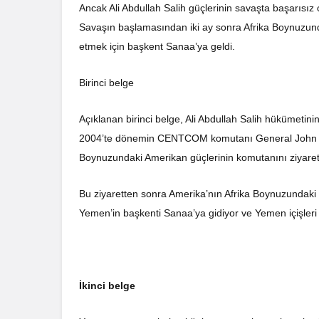
Ancak Ali Abdullah Salih güçlerinin savaşta başarıs
Savaşın başlamasından iki ay sonra Afrika Boynuzund
etmek için başkent Sanaa’ya geldi.
Birinci belge
Açıklanan birinci belge, Ali Abdullah Salih hükümetinin 
2004’te dönemin CENTCOM komutanı General John Abi
Boynuzundaki Amerikan güçlerinin komutanını ziyaret
Bu ziyaretten sonra Amerika’nın Afrika Boynuzundaki
Yemen’in başkenti Sanaa’ya gidiyor ve Yemen içişleri
İkinci belge