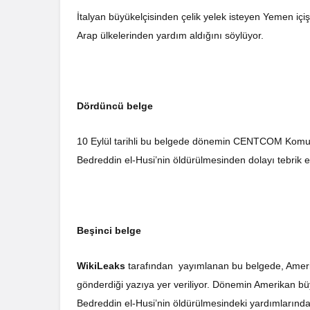
İtalyan büyükelçisinden çelik yelek isteyen Yemen iç
Arap ülkelerinden yardım aldığını söylüyor.
Dördüncü belge
10 Eylül tarihli bu belgede dönemin CENTCOM Komuta
Bedreddin el-Husi’nin öldürülmesinden dolayı tebrik edi
Beşinci belge
WikiLeaks
tarafından yayımlanan bu belgede, Amerik
gönderdiği yazıya yer veriliyor. Dönemin Amerikan b
Bedreddin el-Husi’nin öldürülmesindeki yardımlarından 