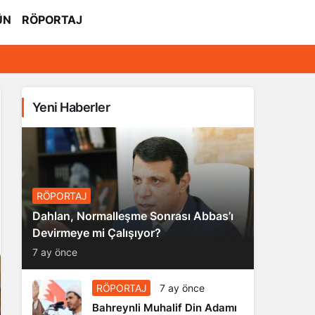
ÜN
RÖPORTAJ
Yeni Haberler
RÖPORTAJ
Dahlan, Normalleşme Sonrası Abbas’ı
Devirmeye mi Çalışıyor?
7 ay önce
RÖPORTAJ
7 ay önce
Bahreynli Muhalif Din Adamı