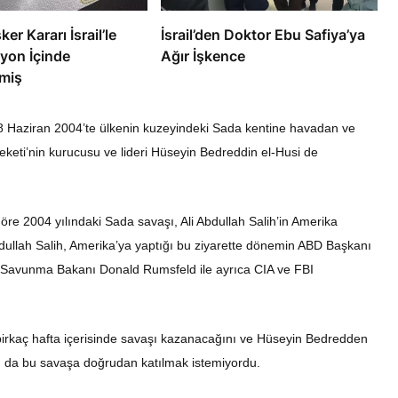
ker Kararı İsrail’le
İsrail’den Doktor Ebu Safiya’ya
yon İçinde
Ağır İşkence
miş
 Haziran 2004’te ülkenin kuzeyindeki Sada kentine havadan ve
eketi’nin kurucusu ve lideri Hüseyin Bedreddin el-Husi de
e 2004 yılındaki Sada savaşı, Ali Abdullah Salih’in Amerika
dullah Salih, Amerika’ya yaptığı bu ziyarette dönemin ABD Başkanı
Savunma Bakanı Donald Rumsfeld ile ayrıca CIA ve FBI
n birkaç hafta içerisinde savaşı kazanacağını ve Hüseyin Bedredden
ı da bu savaşa doğrudan katılmak istemiyordu.