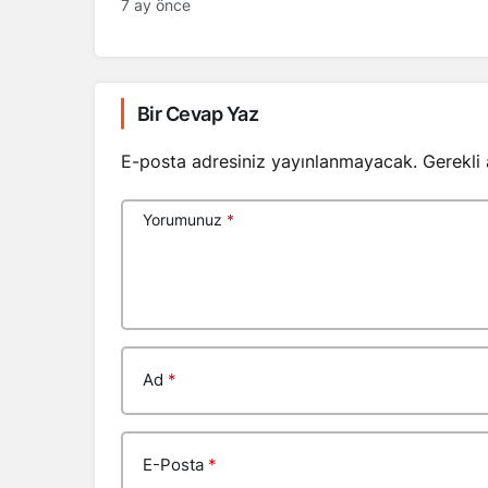
7 ay önce
Bir Cevap Yaz
E-posta adresiniz yayınlanmayacak.
Gerekli
Yorumunuz
*
Ad
*
E-Posta
*