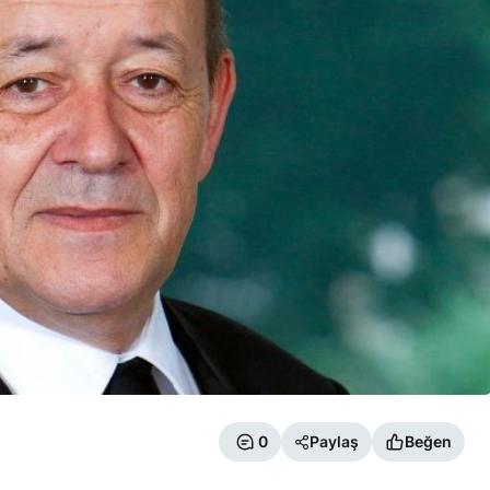
0
Paylaş
Beğen