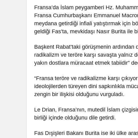
Fransa’da İslam peygamberi Hz. Muhammed’
Fransa Cumhurbaşkanı Emmanuel Macron’u
meydana getirdiği infiali yatıştırmak için 
geldiği Fas’ta, mevkidaşı Nasır Burita ile 
Başkent Rabat’taki görüşmenin ardından d
radikalizm ve teröre karşı savaşta yalnız
yakın dostlara müracaat etmek tabiidir” de
“Fransa teröre ve radikalizme karşı çıkıyo
ideolojilerden türeyen dini sapkınlıkla müc
zengin bir ilişkisi olduğunu vurguladı.
Le Drian, Fransa’nın, mutedil İslam çizgisi
birliği içinde olduğunu dile getirdi.
Fas Dışişleri Bakanı Burita ise iki ülke ara