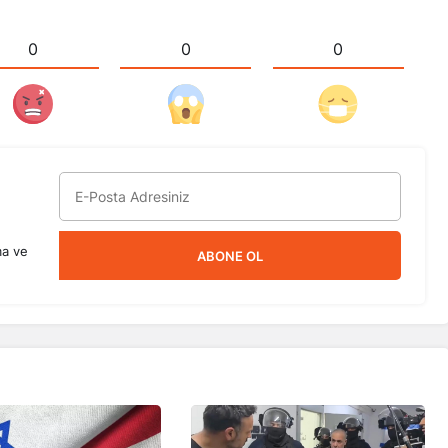
0
0
0
ma ve
ABONE OL