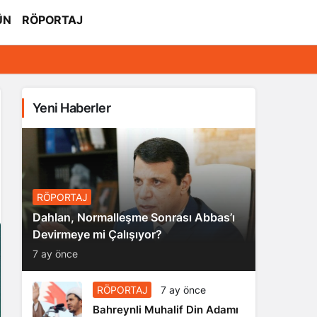
ÜN
RÖPORTAJ
Yeni Haberler
RÖPORTAJ
Dahlan, Normalleşme Sonrası Abbas’ı
Devirmeye mi Çalışıyor?
7 ay önce
RÖPORTAJ
7 ay önce
Bahreynli Muhalif Din Adamı