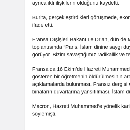
ayrıcalıklı ilişkilerin olduğunu kaydetti.
Burita, gerçekleştirdikleri görüşmede, ekono
ifade etti.
Fransa Dışişleri Bakanı Le Drian, dün de M
toplantısında “Paris, İslam dinine saygı d
görüyor. Bizim savaştığımız radikallik ve 
Fransa’da 16 Ekim’de Hazreti Muhammed’e h
gösteren bir öğretmenin öldürülmesinin a
açıklamalarda bulunması, Fransız dergisi C
binaların duvarlarına yansıtılması, İslam 
Macron, Hazreti Muhammed’e yönelik kari
söylemişti.