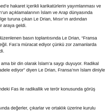
e hakaret içerikli karikatürlerin yayımlanması ve
n açıklamalarının İslam ve Arap dünyasında
bölge turuna çıkan Le Drian, Mısır’ın ardından
bir araya geldi.
üzenlenen basın toplantısında Le Drian, “Fransa
 değil. Fas’a müracat ediyor çünkü zor zamanlarda
di.
r ama bir din olarak İslam’a saygı duyuyor. Radikal
adele ediyor” diyen Le Drian, Fransa’nın İslam diniyle
ndeki Fas ile radikallik ve terör konusunda görüş
sında değerler, çıkarlar ve ortaklık üzerine kurulu