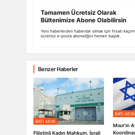
Tamamen Ücretsiz Olarak
Bültenimize Abone Olabilirsin
Yeni haberlerden haberdar olmak için fırsatı kaçır
ücretsiz e-posta aboneliğini hemen başlat.
Benzer Haberler
BATI ASYA
BATI ASYA
Mısır’ın A
Koordina
Filistinli Kadın Mahkum, İsrail