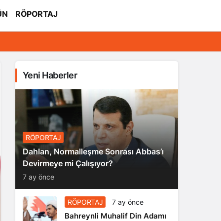
ÜN
RÖPORTAJ
Yeni Haberler
RÖPORTAJ
Dahlan, Normalleşme Sonrası Abbas’ı
Devirmeye mi Çalışıyor?
7 ay önce
RÖPORTAJ
7 ay önce
Bahreynli Muhalif Din Adamı