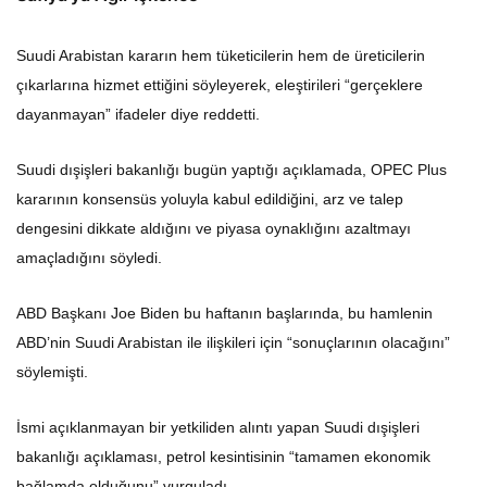
Suudi Arabistan kararın hem tüketicilerin hem de üreticilerin
çıkarlarına hizmet ettiğini söyleyerek, eleştirileri “gerçeklere
dayanmayan” ifadeler diye reddetti.
Suudi dışişleri bakanlığı bugün yaptığı açıklamada, OPEC Plus
kararının konsensüs yoluyla kabul edildiğini, arz ve talep
dengesini dikkate aldığını ve piyasa oynaklığını azaltmayı
amaçladığını söyledi.
ABD Başkanı Joe Biden bu haftanın başlarında, bu hamlenin
ABD’nin Suudi Arabistan ile ilişkileri için “sonuçlarının olacağını”
söylemişti.
İsmi açıklanmayan bir yetkiliden alıntı yapan Suudi dışişleri
bakanlığı açıklaması, petrol kesintisinin “tamamen ekonomik
bağlamda olduğunu” vurguladı.