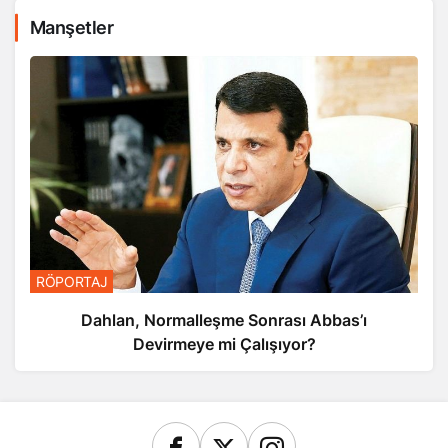
Manşetler
RÖPORTAJ
Dahlan, Normalleşme Sonrası Abbas’ı
Devirmeye mi Çalışıyor?