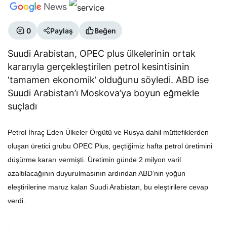
0
Paylaş
Beğen
Suudi Arabistan, OPEC plus ülkelerinin ortak
kararıyla gerçekleştirilen petrol kesintisinin
‘tamamen ekonomik’ olduğunu söyledi. ABD ise
Suudi Arabistan’ı Moskova’ya boyun eğmekle
suçladı
Petrol İhraç Eden Ülkeler Örgütü ve Rusya dahil müttefiklerden
oluşan üretici grubu OPEC Plus, geçtiğimiz hafta petrol üretimini
düşürme kararı vermişti. Üretimin günde 2 milyon varil
azaltılacağının duyurulmasının ardından ABD’nin yoğun
eleştirilerine maruz kalan Suudi Arabistan, bu eleştirilere cevap
verdi.