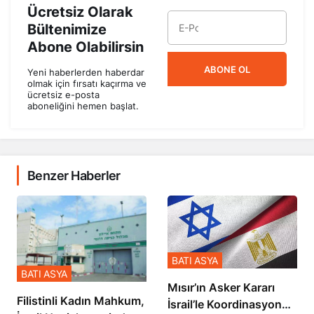
Ücretsiz Olarak
Bültenimize
Abone Olabilirsin
ABONE OL
Yeni haberlerden haberdar
olmak için fırsatı kaçırma ve
ücretsiz e-posta
aboneliğini hemen başlat.
Benzer Haberler
BATI ASYA
BATI ASYA
Mısır’ın Asker Kararı
Filistinli Kadın Mahkum,
İsrail’le Koordinasyon