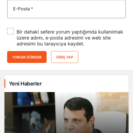
E-Posta
*
Bir dahaki sefere yorum yaptığımda kullanılmak
üzere adımı, e-posta adresimi ve web site
adresimi bu tarayıcıya kaydet.
YORUM GÖNDER
GIRIŞ YAP
Yeni Haberler