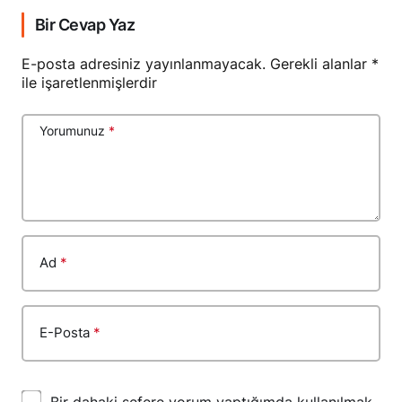
Bir Cevap Yaz
E-posta adresiniz yayınlanmayacak.
Gerekli alanlar
*
ile işaretlenmişlerdir
Yorumunuz
*
Ad
*
E-Posta
*
Bir dahaki sefere yorum yaptığımda kullanılmak