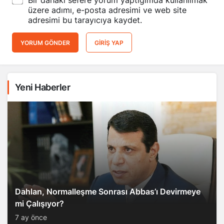
üzere adımı, e-posta adresimi ve web site
adresimi bu tarayıcıya kaydet.
YORUM GÖNDER
GIRIŞ YAP
Yeni Haberler
Dahlan, Normalleşme Sonrası Abbas’ı Devirmeye
mi Çalışıyor?
7 ay önce