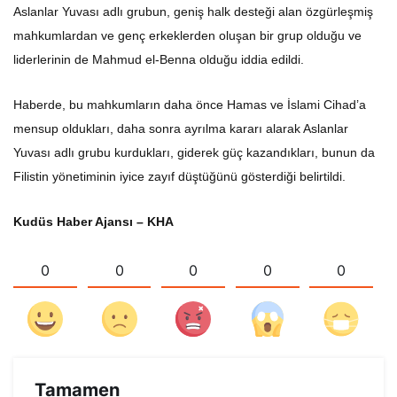
Aslanlar Yuvası adlı grubun, geniş halk desteği alan özgürleşmiş
mahkumlardan ve genç erkeklerden oluşan bir grup olduğu ve
liderlerinin de Mahmud el-Benna olduğu iddia edildi.
Haberde, bu mahkumların daha önce Hamas ve İslami Cihad’a
mensup oldukları, daha sonra ayrılma kararı alarak Aslanlar
Yuvası adlı grubu kurdukları, giderek güç kazandıkları, bunun da
Filistin yönetiminin iyice zayıf düştüğünü gösterdiği belirtildi.
Kudüs Haber Ajansı – KHA
0
0
0
0
0
Tamamen