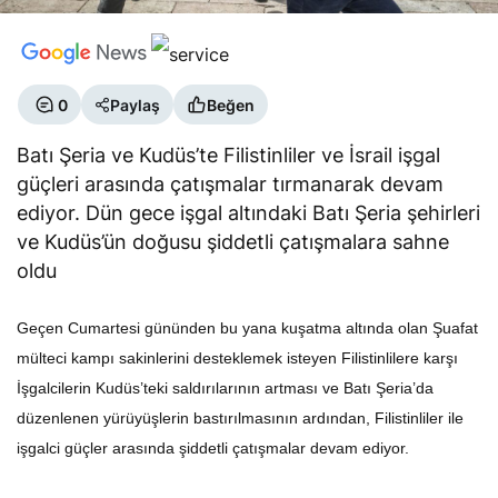
0
Paylaş
Beğen
Batı Şeria ve Kudüs’te Filistinliler ve İsrail işgal
güçleri arasında çatışmalar tırmanarak devam
ediyor. Dün gece işgal altındaki Batı Şeria şehirleri
ve Kudüs’ün doğusu şiddetli çatışmalara sahne
oldu
Geçen Cumartesi gününden bu yana kuşatma altında olan Şuafat
mülteci kampı sakinlerini desteklemek isteyen Filistinlilere karşı
İşgalcilerin Kudüs’teki saldırılarının artması ve Batı Şeria’da
düzenlenen yürüyüşlerin bastırılmasının ardından, Filistinliler ile
işgalci güçler arasında şiddetli çatışmalar devam ediyor.