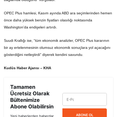
OPEC Plus hamlesi, Kasım ayında ABD ara seçimlerinden hemen
önce daha yüksek benzin fiyatları olasılığı noktasında
Washington’da endişeleri artırdı.
Suudi Krallığı ise, “tüm ekonomik analizler, OPEC Plus kararının
bir ay ertelenmesinin olumsuz ekonomik sonuçlara yol açacağını
gösterdiğini netleştirdi” diyerek kendini savundu.
Kudüs Haber Ajansı – KHA
Tamamen
Ücretsiz Olarak
Bültenimize
Abone Olabilirsin
ABONE OL
Yeni haberlerden haberdar