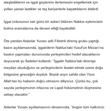
ateşlediklerini ve işgal güçlerinin ilerlemesini engellemek için
yolları yanan lastikler ve taş bariyerlerle kapattıklarını bildirdi.
İşgal ordusunun salı günü bir askeri öldüren Nablus eylemcisini
bulma aramalarına da devam ettiği kaydedildi.
Öte yandan Aslanlar Yuvası adlı Filistinli direniş grubu yaptığı
basın açıklamasında, işgalcilerin Nablus’taki Yusuf’un Mezarı’na
baskın yapmaları durumunda yerleşimcileri hedef alacaklarını
duyurarak şu ifadeleri kullandı: “İşgalin Nablus’taki direnişe
meydan okuduğunu ve yerleşimcilerin ibadet etmek üzere doğu
bölgesine gireceğini duyduk. Büyük arşın sahibi olan Yüce
Allah’tan bu haberin doğru olmasını diliyoruz. Çünkü bu, çok
sayıda yerleşimcinin infazına ve Lapid hükümetinin düşmesine
sebep olacaktır.”
Aslanlar Yuvası açıklamasının devamında, “bugün tüm halkımızı