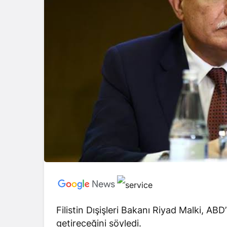
Filistin Dışişleri Bakanı Riyad Malki, AB
getireceğini söyledi.