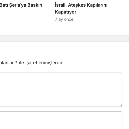
l’den Batı Şeria’ya Baskın
İsrail, Ateşkes Kapılarını
Kapatıyor
7 ay önce
 alanlar
*
ile işaretlenmişlerdir