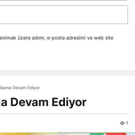
anılmak üzere adımı, e-posta adresimi ve web site
liama Devam Ediyor
a Devam Ediyor
1