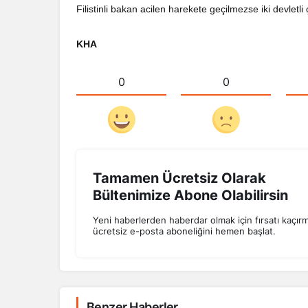
Filistinli bakan acilen harekete geçilmezse iki devle
KHA
0
0
Tamamen Ücretsiz Olarak
Bültenimize Abone Olabilirsin
Yeni haberlerden haberdar olmak için fırsatı kaçır
ücretsiz e-posta aboneliğini hemen başlat.
Benzer Haberler