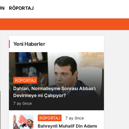
ÜN
RÖPORTAJ
Yeni Haberler
RÖPORTAJ
Dahlan, Normalleşme Sonrası Abbas’ı
Devirmeye mi Çalışıyor?
7 ay önce
RÖPORTAJ
7 ay önce
Bahreynli Muhalif Din Adamı