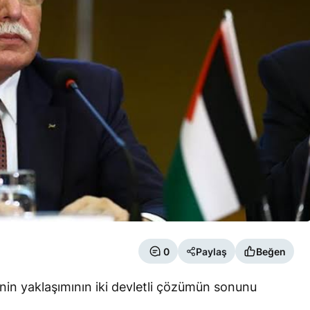
0
Paylaş
Beğen
D’nin yaklaşımının iki devletli çözümün sonunu