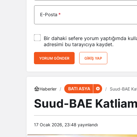
E-Posta
*
Bir dahaki sefere yorum yaptığımda kull
adresimi bu tarayıcıya kaydet.
YORUM GÖNDER
GIRIŞ YAP
BATI ASYA
Haberler
Suud-BAE Kat
Suud-BAE Katliam
17 Ocak 2026, 23:48
yayınlandı