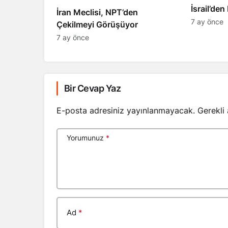
​​​​​​​İsrai
İran Meclisi, NPT’den
7 ay önce
Çekilmeyi Görüşüyor
7 ay önce
Bir Cevap Yaz
E-posta adresiniz yayınlanmayacak.
Gerekli
Yorumunuz
*
Ad
*