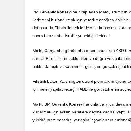
BM Güvenlik Konseyi’ne hitap eden Malki, Trump’ın ve
ilerlemeyi hızlandırmak için yeterli olacağına dair b
doğusunda Filistin ile ilişkiler için bir konsolosluk 
sonra biraz daha İsrail’e yöneldiğini ekledi.
Malki, Çarşamba günü daha erken saatlerde ABD temsilc
süreci, Filistinlilerin beklentileri ve doğru yolda iler
hakkında açık ve samimi bir görüşme gerçekleştirdikle
Filistinli bakan Washington’daki diplomatik misyonu t
için neler yapılabileceğini ABD ile görüştüklerini söyled
Malki, BM Güvenlik Konseyi’ne onlarca yıldır devam ed
kurtarmak için acilen harekete geçme çağrısı yaptı. Filis
yıkıldığını ve yasadışı yerleşim inşaatlarının hızlandığı