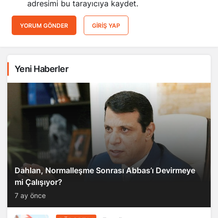
adresimi bu tarayıcıya kaydet.
YORUM GÖNDER
GIRIŞ YAP
Yeni Haberler
Dahlan, Normalleşme Sonrası Abbas’ı Devirmeye
mi Çalışıyor?
7 ay önce