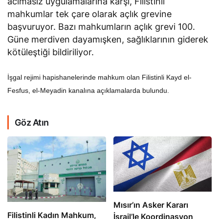
mahkumlar tek çare olarak açlık grevine
başvuruyor. Bazı mahkumların açlık grevi 100.
Güne merdiven dayamışken, sağlıklarının giderek
kötüleştiği bildiriliyor.
İşgal rejimi hapishanelerinde mahkum olan Filistinli Kayd el-
Fesfus, el-Meyadin kanalına açıklamalarda bulundu.
Göz Atın
Mısır’ın Asker Kararı
Filistinli Kadın Mahkum,
İsrail’le Koordinasyon