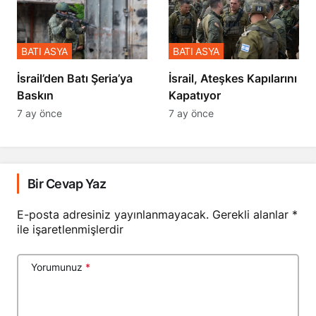
BATI ASYA
BATI ASYA
​​​​​​​İsrail’den Batı Şeria’ya
İsrail, Ateşkes Kapılarını
Baskın
Kapatıyor
7 ay önce
7 ay önce
Bir Cevap Yaz
E-posta adresiniz yayınlanmayacak.
Gerekli alanlar
*
ile işaretlenmişlerdir
Yorumunuz
*