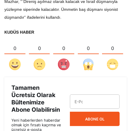
Mazhar, “`Direniş aşılmaz olarak kalacak ve İsrail düşmanıyla
yüzleşme siperinde kalacaktır. Ümmetin baş düşmanı siyonist
düşmandır“ ifadelerini kullandı.
KUDÜS HABER
0
0
0
0
0
Tamamen
Ücretsiz Olarak
Bültenimize
Abone Olabilirsin
ABONE OL
Yeni haberlerden haberdar
olmak için fırsatı kaçırma ve
ücretsiz e-posta