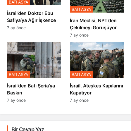
BATI ASYA
BATI ASYA
İsrail’den Doktor Ebu
Safiya’ya Ağır İşkence
İran Meclisi, NPT’den
Çekilmeyi Görüşüyor
7 ay önce
7 ay önce
BATI ASYA
BATI ASYA
​​​​​​​İsrail’den Batı Şeria’ya
İsrail, Ateşkes Kapılarını
Baskın
Kapatıyor
7 ay önce
7 ay önce
Bir Cevap Yaz