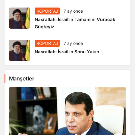
RÖPORTAJ
7 ay önce
Nasrallah: İsrail’in Tamamını Vuracak
Güçteyiz
RÖPORTAJ
7 ay önce
Nasrallah: İsrail’in Sonu Yakın
Manşetler