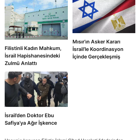
Mısır’ın Asker Kararı
Filistinli Kadın Mahkum,
İsrail’le Koordinasyon
İsrail Hapishanesindeki
İçinde Gerçekleşmiş
Zulmü Anlattı
İsrail’den Doktor Ebu
Safiya’ya Ağır İşkence