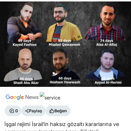
0
Paylaş
Beğen
İşgal rejimi İsrail’in haksız gözaltı kararlarına ve
acımasız uygulamalarına karşı, Filistinli