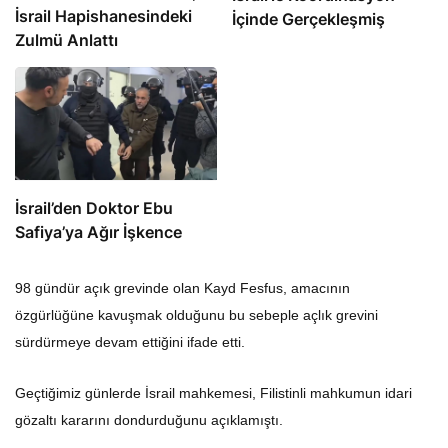
İsrail Hapishanesindeki
İçinde Gerçekleşmiş
Zulmü Anlattı
İsrail’den Doktor Ebu
Safiya’ya Ağır İşkence
98 gündür açık grevinde olan Kayd Fesfus, amacının
özgürlüğüne kavuşmak olduğunu bu sebeple açlık grevini
sürdürmeye devam ettiğini ifade etti.
Geçtiğimiz günlerde İsrail mahkemesi, Filistinli mahkumun idari
gözaltı kararını dondurduğunu açıklamıştı.