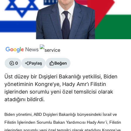
0
Paylaş
Beğen
Üst düzey bir Dışişleri Bakanlığı yetkilisi, Biden
yönetiminin Kongre’ye, Hady Amr’ı Filistin
işlerinden sorumlu yeni özel temsilcisi olarak
atadığını bildirdi.
Biden yönetimi, ABD Dışişleri Bakanlığı bünyesindeki İsrail ve
Filistin İşlerinden Sorumlu Bakan Yardımcısı Hady Amr’i, Filistin
işlerinden sorumlu yeni özel temsilci olarak atadığını Kongre’ye