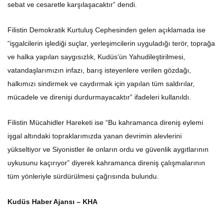
sebat ve cesaretle karşılaşacaktır” dendi.
Filistin Demokratik Kurtuluş Cephesinden gelen açıklamada ise
“işgalcilerin işlediği suçlar, yerleşimcilerin uyguladığı terör, toprağa
ve halka yapılan saygısızlık, Kudüs’ün Yahudileştirilmesi,
vatandaşlarımızın infazı, barış isteyenlere verilen gözdağı,
halkımızı sindirmek ve caydırmak için yapılan tüm saldırılar,
mücadele ve direnişi durdurmayacaktır” ifadeleri kullanıldı.
Filistin Mücahidler Hareketi ise “Bu kahramanca direniş eylemi
işgal altındaki topraklarımızda yanan devrimin alevlerini
yükseltiyor ve Siyonistler ile onların ordu ve güvenlik aygıtlarının
uykusunu kaçırıyor” diyerek kahramanca direniş çalışmalarının
tüm yönleriyle sürdürülmesi çağrısında bulundu.
Kudüs Haber Ajansı – KHA