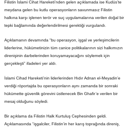
Filistin İslami Cihat Hareketi’nden gelen açıklamada ise Kudüs’te
meydana gelen bu kutlu operasyonların savunmasız Filistin
halkına karşı işlenen terör ve suç uygulamalarına verilen doğal bir
tepki bağlamında değerlendirilmesi gerektiği vurgulandı.
Açıklamanın devamında “bu operasyon, işgal ve yerleşimcilerin
liderlerine, hükümetinizin tüm canice politikalarının sizi halkımızın
direnişinin darbelerinden koruyamayacağını söylemek için
gerçekleşti” ifadeleri yer aldı.
İslami Cihad Hareketi’nin liderlerinden Hıdır Adnan el-Meyadin’e
verdiği röportajda bu operasyonların aynı zamanda bir sonraki
hükümette güvenlik görevini üstlenecek Bin Ghafir’e verilen bir
mesaj olduğunu söyledi.
Bir açıklama da Filistin Halk Kurtuluş Cephesinden geldi.
Açıklamasında “işgalciler, Filistin’in her karış toprağında direniş,