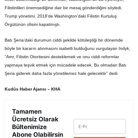
Filistinlileri önemsediğine dair bir mesaj gönderdiğini söyledi.
Trump yönetimi, 2018’de Washington’daki Filistin Kurtuluş
Örgütünün ofisini kapatmıştı.
Batı Şeria’daki durumun ciddi şekilde kötüleştiği bir dönemde
böyle bir kararın alınmasını isabetli bulduğunu
vurgulayan Indyk,
“Amr, Filistin Otoritesini desteklemek ve onu ciddi reformlar
yapmaya teşvik etmek için mücadele edecek. Bu olmadan Batı
Şeria giderek daha fazla yönetilemez hale gelecektir” dedi.
Kudüs Haber Ajansı – KHA
Tamamen
Ücretsiz Olarak
Bültenimize
Abone Olabilirsin