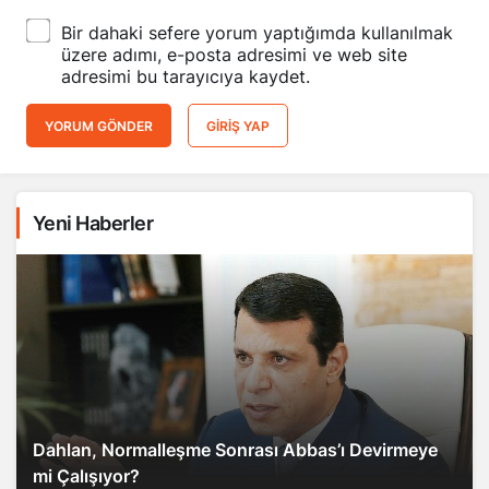
Bir dahaki sefere yorum yaptığımda kullanılmak
üzere adımı, e-posta adresimi ve web site
adresimi bu tarayıcıya kaydet.
YORUM GÖNDER
GIRIŞ YAP
Yeni Haberler
Dahlan, Normalleşme Sonrası Abbas’ı Devirmeye
mi Çalışıyor?