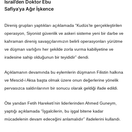
İsrail’den Doktor Ebu
Safiya’ya Ağır İşkence
Direniş grupları yaptıkları açıklamada “Kudüs’te gerçekleştirilen
operasyon, Siyonist güvenlik ve askeri sisteme yeni bir darbe ve
kahraman direniş savaşçılarımızın belirli operasyonları yürütme
ve düşman varlığını her şekilde zorla vurma kabiliyetine ve
iradesine sahip olduğunun bir teyididir” dendi.
Açıklamanın devamında bu eylemlerin düşmanın Filistin halkına
ve Mescid-i Aksa başta olmak üzere onun değerlerine yönelik
pervasızca saldırılarının bir sonucu olarak geldiği ifade edildi.
Öte yandan Fetih Hareketi’nin liderlerinden Ahmed Guneym,
yaptığı açıklamada “İşgalcilerin, bu işgal bitene kadar
mücadelenin devam edeceğini anlamalıdır” ifadelerini kullandı.