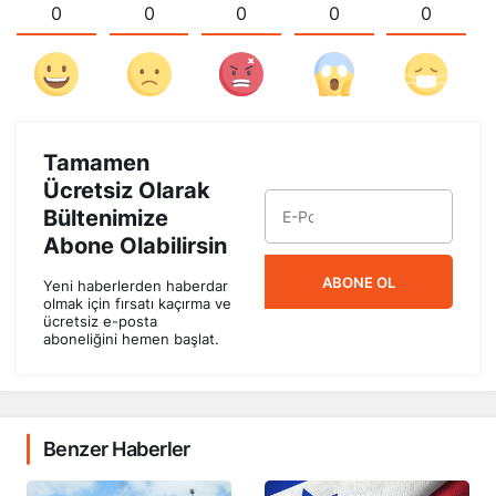
0
0
0
0
0
Tamamen
Ücretsiz Olarak
Bültenimize
Abone Olabilirsin
ABONE OL
Yeni haberlerden haberdar
olmak için fırsatı kaçırma ve
ücretsiz e-posta
aboneliğini hemen başlat.
Benzer Haberler