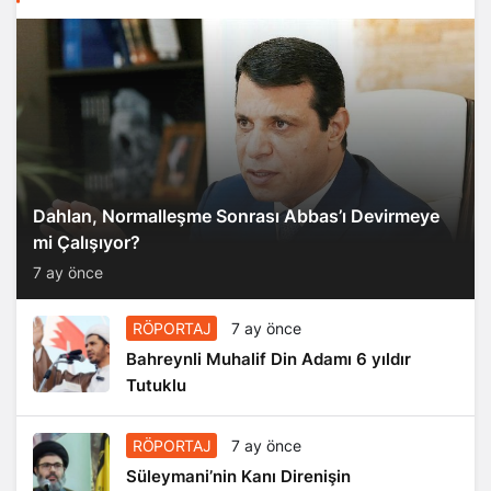
Dahlan, Normalleşme Sonrası Abbas’ı Devirmeye
mi Çalışıyor?
7 ay önce
RÖPORTAJ
7 ay önce
Bahreynli Muhalif Din Adamı 6 yıldır
Tutuklu
RÖPORTAJ
7 ay önce
Süleymani’nin Kanı Direnişin