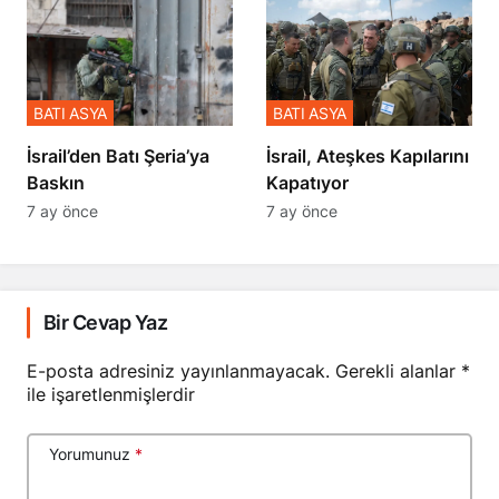
BATI ASYA
BATI ASYA
​​​​​​​İsrail’den Batı Şeria’ya
İsrail, Ateşkes Kapılarını
Baskın
Kapatıyor
7 ay önce
7 ay önce
Bir Cevap Yaz
E-posta adresiniz yayınlanmayacak.
Gerekli alanlar
*
ile işaretlenmişlerdir
Yorumunuz
*