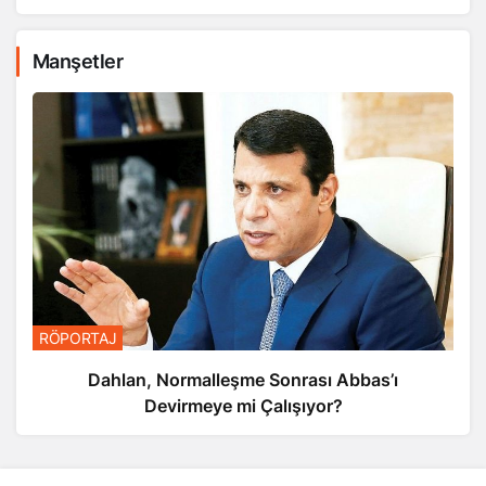
Manşetler
RÖPORTAJ
Dahlan, Normalleşme Sonrası Abbas’ı
Devirmeye mi Çalışıyor?