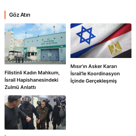
Göz Atın
Mısır’ın Asker Kararı
Filistinli Kadın Mahkum,
İsrail’le Koordinasyon
İsrail Hapishanesindeki
İçinde Gerçekleşmiş
Zulmü Anlattı