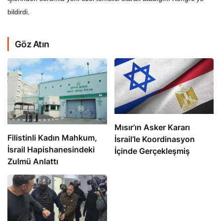
bildirdi.
Göz Atın
Mısır’ın Asker Kararı
Filistinli Kadın Mahkum,
İsrail’le Koordinasyon
İsrail Hapishanesindeki
İçinde Gerçekleşmiş
Zulmü Anlattı