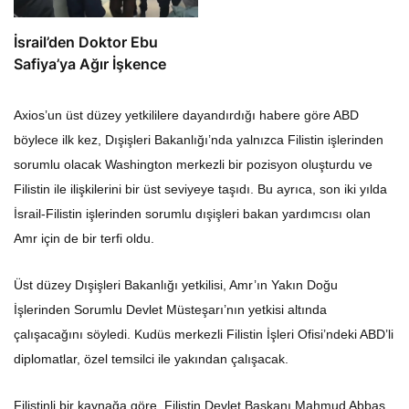
İsrail’den Doktor Ebu
Safiya’ya Ağır İşkence
Axios’un üst düzey yetkililere dayandırdığı habere göre ABD
böylece ilk kez, Dışişleri Bakanlığı’nda yalnızca Filistin işlerinden
sorumlu olacak Washington merkezli bir pozisyon oluşturdu ve
Filistin ile ilişkilerini bir üst seviyeye taşıdı. Bu ayrıca, son iki yılda
İsrail-Filistin işlerinden sorumlu dışişleri bakan yardımcısı olan
Amr için de bir terfi oldu.
Üst düzey Dışişleri Bakanlığı yetkilisi, Amr’ın Yakın Doğu
İşlerinden Sorumlu Devlet Müsteşarı’nın yetkisi altında
çalışacağını söyledi. Kudüs merkezli Filistin İşleri Ofisi’ndeki ABD’li
diplomatlar, özel temsilci ile yakından çalışacak.
Filistinli bir kaynağa göre, Filistin Devlet Başkanı Mahmud Abbas