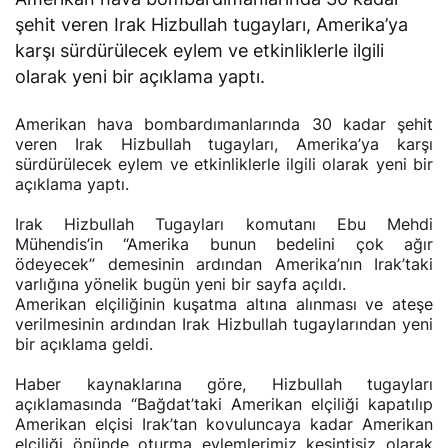
şehit veren Irak Hizbullah tugayları, Amerika’ya
karşı sürdürülecek eylem ve etkinliklerle ilgili
olarak yeni bir açıklama yaptı.
Amerikan hava bombardımanlarında 30 kadar şehit
veren Irak Hizbullah tugayları, Amerika’ya karşı
sürdürülecek eylem ve etkinliklerle ilgili olarak yeni bir
açıklama yaptı.
Irak Hizbullah Tugayları komutanı Ebu Mehdi
Mühendis’in “Amerika bunun bedelini çok ağır
ödeyecek” demesinin ardından Amerika’nın Irak’taki
varlığına yönelik bugün yeni bir sayfa açıldı.
Amerikan elçiliğinin kuşatma altına alınması ve ateşe
verilmesinin ardından Irak Hizbullah tugaylarından yeni
bir açıklama geldi.
Haber kaynaklarına göre, Hizbullah tugayları
açıklamasında “Bağdat’taki Amerikan elçiliği kapatılıp
Amerikan elçisi Irak’tan kovuluncaya kadar Amerikan
elçiliği önünde oturma eylemlerimiz kesintisiz olarak