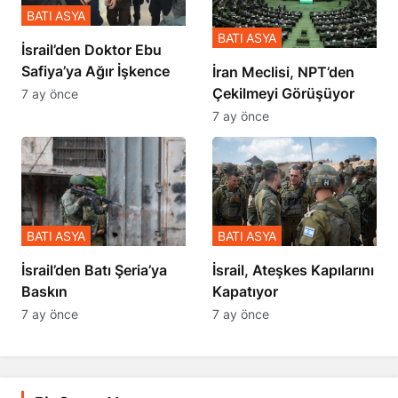
BATI ASYA
BATI ASYA
İsrail’den Doktor Ebu
Safiya’ya Ağır İşkence
İran Meclisi, NPT’den
Çekilmeyi Görüşüyor
7 ay önce
7 ay önce
BATI ASYA
BATI ASYA
​​​​​​​İsrail’den Batı Şeria’ya
İsrail, Ateşkes Kapılarını
Baskın
Kapatıyor
7 ay önce
7 ay önce