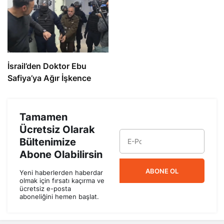
İsrail’den Doktor Ebu
Safiya’ya Ağır İşkence
Tamamen
Ücretsiz Olarak
Bültenimize
Abone Olabilirsin
ABONE OL
Yeni haberlerden haberdar
olmak için fırsatı kaçırma ve
ücretsiz e-posta
aboneliğini hemen başlat.