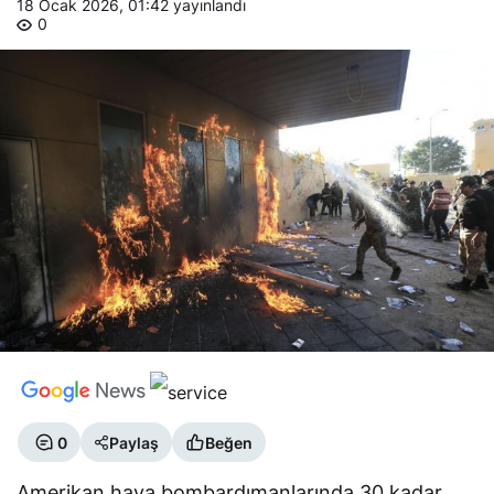
18 Ocak 2026, 01:42
yayınlandı
0
0
Paylaş
Beğen
Amerikan hava bombardımanlarında 30 kadar