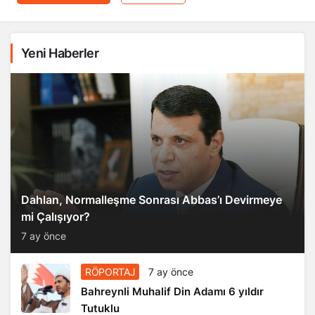
Yeni Haberler
Dahlan, Normalleşme Sonrası Abbas’ı Devirmeye
mi Çalışıyor?
7 ay önce
RÖPORTAJ
7 ay önce
Bahreynli Muhalif Din Adamı 6 yıldır
Tutuklu