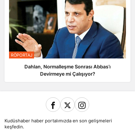
RÖPORTAJ
Dahlan, Normalleşme Sonrası Abbas’ı
Devirmeye mi Çalışıyor?
Kudüshaber haber portalımızda en son gelişmeleri
keşfedin.