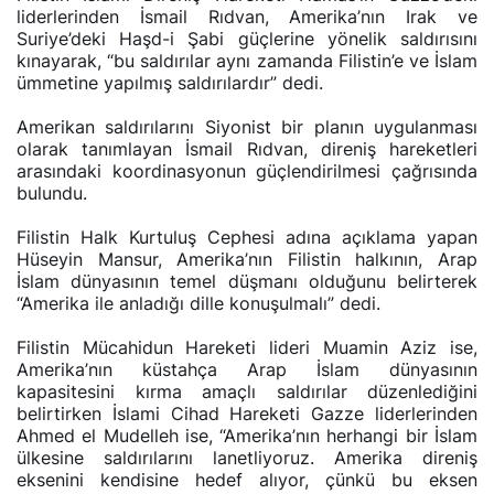
liderlerinden İsmail Rıdvan, Amerika’nın Irak ve
Suriye’deki Haşd-i Şabi güçlerine yönelik saldırısını
kınayarak, “bu saldırılar aynı zamanda Filistin’e ve İslam
ümmetine yapılmış saldırılardır” dedi.
Amerikan saldırılarını Siyonist bir planın uygulanması
olarak tanımlayan İsmail Rıdvan, direniş hareketleri
arasındaki koordinasyonun güçlendirilmesi çağrısında
bulundu.
Filistin Halk Kurtuluş Cephesi adına açıklama yapan
Hüseyin Mansur, Amerika’nın Filistin halkının, Arap
İslam dünyasının temel düşmanı olduğunu belirterek
“Amerika ile anladığı dille konuşulmalı” dedi.
Filistin Mücahidun Hareketi lideri Muamin Aziz ise,
Amerika’nın küstahça Arap İslam dünyasının
kapasitesini kırma amaçlı saldırılar düzenlediğini
belirtirken İslami Cihad Hareketi Gazze liderlerinden
Ahmed el Mudelleh ise, “Amerika’nın herhangi bir İslam
ülkesine saldırılarını lanetliyoruz. Amerika direniş
eksenini kendisine hedef alıyor, çünkü bu eksen