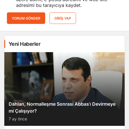
adresimi bu tarayıcıya kaydet.
YORUM GÖNDER
GIRIŞ YAP
Yeni Haberler
Dahlan, Normalleşme Sonrası Abbas’ı Devirmeye
mi Çalışıyor?
7 ay önce