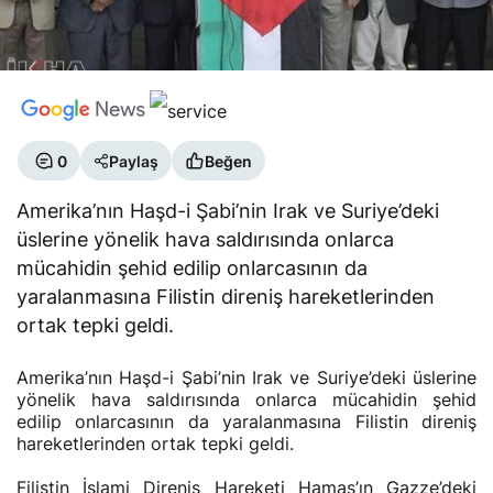
0
Paylaş
Beğen
Amerika’nın Haşd-i Şabi’nin Irak ve Suriye’deki
üslerine yönelik hava saldırısında onlarca
mücahidin şehid edilip onlarcasının da
yaralanmasına Filistin direniş hareketlerinden
ortak tepki geldi.
Amerika’nın Haşd-i Şabi’nin Irak ve Suriye’deki üslerine
yönelik hava saldırısında onlarca mücahidin şehid
edilip onlarcasının da yaralanmasına Filistin direniş
hareketlerinden ortak tepki geldi.
Filistin İslami Direniş Hareketi Hamas’ın Gazze’deki