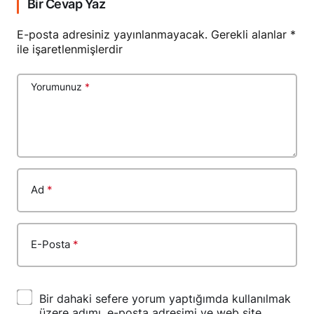
Bir Cevap Yaz
E-posta adresiniz yayınlanmayacak.
Gerekli alanlar
*
ile işaretlenmişlerdir
Yorumunuz
*
Ad
*
E-Posta
*
Bir dahaki sefere yorum yaptığımda kullanılmak
üzere adımı, e-posta adresimi ve web site