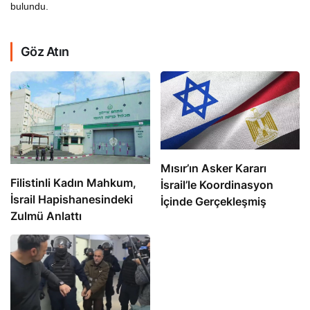
bulundu.
Göz Atın
Mısır’ın Asker Kararı
Filistinli Kadın Mahkum,
İsrail’le Koordinasyon
İsrail Hapishanesindeki
İçinde Gerçekleşmiş
Zulmü Anlattı