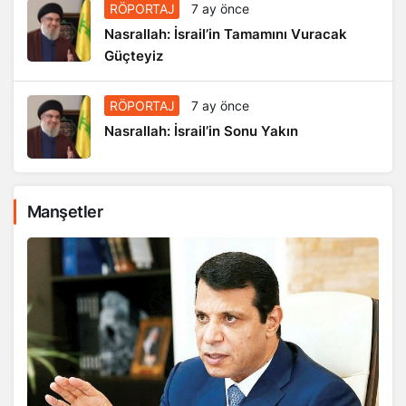
RÖPORTAJ
7 ay önce
Nasrallah: İsrail’in Tamamını Vuracak
Güçteyiz
RÖPORTAJ
7 ay önce
Nasrallah: İsrail’in Sonu Yakın
Manşetler