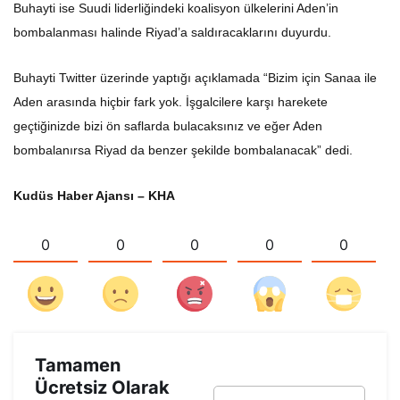
Buhayti ise Suudi liderliğindeki koalisyon ülkelerini Aden’in
bombalanması halinde Riyad’a saldıracaklarını duyurdu.
Buhayti Twitter üzerinde yaptığı açıklamada “Bizim için Sanaa ile
Aden arasında hiçbir fark yok. İşgalcilere karşı harekete
geçtiğinizde bizi ön saflarda bulacaksınız ve eğer Aden
bombalanırsa Riyad da benzer şekilde bombalanacak” dedi.
Kudüs Haber Ajansı – KHA
0
0
0
0
0
Tamamen
Ücretsiz Olarak