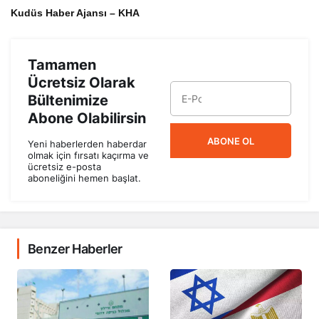
Kudüs Haber Ajansı – KHA
Tamamen
Ücretsiz Olarak
Bültenimize
Abone Olabilirsin
ABONE OL
Yeni haberlerden haberdar
olmak için fırsatı kaçırma ve
ücretsiz e-posta
aboneliğini hemen başlat.
Benzer Haberler