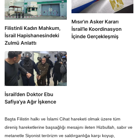
Mısır’ın Asker Kararı
Filistinli Kadın Mahkum,
İsrail’le Koordinasyon
İsrail Hapishanesindeki
İçinde Gerçekleşmiş
Zulmü Anlattı
İsrail’den Doktor Ebu
Safiya’ya Ağır İşkence
Başta Filistin halkı ve İslami Cihat hareketi olmak üzere tüm
direniş hareketlerine başsağlığı mesajını ileten Hizbullah, sabır ve
metanetle Siyonist terörizm ve saldırganlığa karşı koyup,