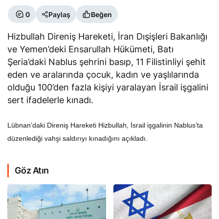
0
Paylaş
Beğen
Hizbullah Direniş Hareketi, İran Dışişleri Bakanlığı
ve Yemen’deki Ensarullah Hükümeti, Batı
Şeria’daki Nablus şehrini basıp, 11 Filistinliyi şehit
eden ve aralarında çocuk, kadın ve yaşlılarında
olduğu 100’den fazla kişiyi yaralayan İsrail işgalini
sert ifadelerle kınadı.
Lübnan’daki Direniş Hareketi Hizbullah, İsrail işgalinin Nablus’ta
düzenlediği vahşi saldırıyı kınadığını açıkladı.
Göz Atın