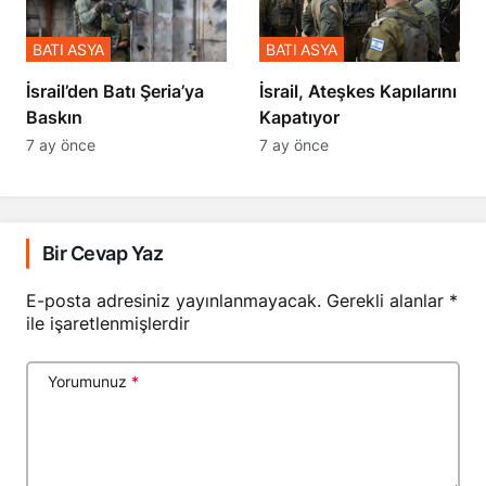
BATI ASYA
BATI ASYA
​​​​​​​İsrail’den Batı Şeria’ya
İsrail, Ateşkes Kapılarını
Baskın
Kapatıyor
7 ay önce
7 ay önce
Bir Cevap Yaz
E-posta adresiniz yayınlanmayacak.
Gerekli alanlar
*
ile işaretlenmişlerdir
Yorumunuz
*