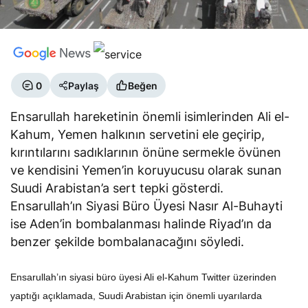
0
Paylaş
Beğen
Ensarullah hareketinin önemli isimlerinden Ali el-
Kahum, Yemen halkının servetini ele geçirip,
kırıntılarını sadıklarının önüne sermekle övünen
ve kendisini Yemen’in koruyucusu olarak sunan
Suudi Arabistan’a sert tepki gösterdi.
Ensarullah’ın Siyasi Büro Üyesi Nasır Al-Buhayti
ise Aden’in bombalanması halinde Riyad’ın da
benzer şekilde bombalanacağını söyledi.
Ensarullah’ın siyasi büro üyesi Ali el-Kahum Twitter üzerinden
yaptığı açıklamada, Suudi Arabistan için önemli uyarılarda