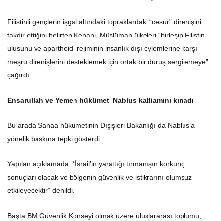
Filistinli gençlerin işgal altındaki topraklardaki “cesur” direnişini
takdir ettiğini belirten Kenani, Müslüman ülkeleri “birleşip Filistin
ulusunu ve apartheid rejiminin insanlık dışı eylemlerine karşı
meşru direnişlerini desteklemek için ortak bir duruş sergilemeye”
çağırdı.
Ensarullah ve Yemen hükümeti Nablus katliamını kınadı
Bu arada Sanaa hükümetinin Dışişleri Bakanlığı da Nablus’a
yönelik baskına tepki gösterdi.
Yapılan açıklamada, “İsrail’in yarattığı tırmanışın korkunç
sonuçları olacak ve bölgenin güvenlik ve istikrarını olumsuz
etkileyecektir” denildi.
Başta BM Güvenlik Konseyi olmak üzere uluslararası toplumu,