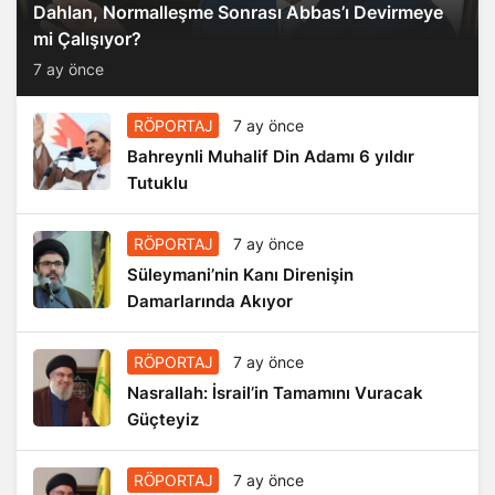
Dahlan, Normalleşme Sonrası Abbas’ı Devirmeye
mi Çalışıyor?
7 ay önce
RÖPORTAJ
7 ay önce
Bahreynli Muhalif Din Adamı 6 yıldır
Tutuklu
RÖPORTAJ
7 ay önce
Süleymani’nin Kanı Direnişin
Damarlarında Akıyor
RÖPORTAJ
7 ay önce
Nasrallah: İsrail’in Tamamını Vuracak
Güçteyiz
RÖPORTAJ
7 ay önce