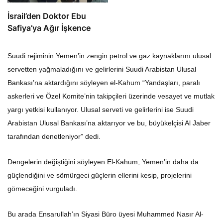
İsrail’den Doktor Ebu
Safiya’ya Ağır İşkence
Suudi rejiminin Yemen’in zengin petrol ve gaz kaynaklarını ulusal
servetten yağmaladığını ve gelirlerini Suudi Arabistan Ulusal
Bankası’na aktardığını söyleyen el-Kahum “Yandaşları, paralı
askerleri ve Özel Komite’nin takipçileri üzerinde vesayet ve mutlak
yargı yetkisi kullanıyor. Ulusal serveti ve gelirlerini ise Suudi
Arabistan Ulusal Bankası’na aktarıyor ve bu, büyükelçisi Al Jaber
tarafından denetleniyor” dedi.
Dengelerin değiştiğini söyleyen El-Kahum, Yemen’in daha da
güçlendiğini ve sömürgeci güçlerin ellerini kesip, projelerini
gömeceğini vurguladı.
Bu arada Ensarullah’ın Siyasi Büro üyesi Muhammed Nasır Al-