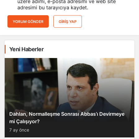
üzere adımı, e-posta adresimi ve web site
adresimi bu tarayıcıya kaydet.
YORUM GÖNDER
GIRIŞ YAP
Yeni Haberler
Dahlan, Normalleşme Sonrası Abbas’ı Devirmeye
mi Çalışıyor?
7 ay önce