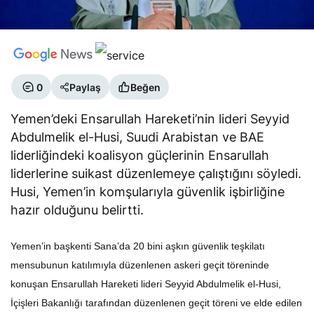
0
Paylaş
Beğen
Yemen’deki Ensarullah Hareketi’nin lideri Seyyid
Abdulmelik el-Husi, Suudi Arabistan ve BAE
liderliğindeki koalisyon güçlerinin Ensarullah
liderlerine suikast düzenlemeye çalıştığını söyledi.
Husi, Yemen’in komşularıyla güvenlik işbirliğine
hazır olduğunu belirtti.
Yemen’in başkenti Sana’da 20 bini aşkın güvenlik teşkilatı
mensubunun katılımıyla düzenlenen askeri geçit töreninde
konuşan Ensarullah Hareketi lideri Seyyid Abdulmelik el-Husi,
İçişleri Bakanlığı tarafından düzenlenen geçit töreni ve elde edilen