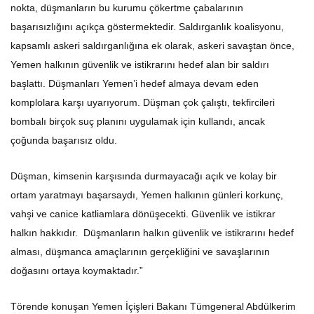
nokta, düşmanların bu kurumu çökertme çabalarının
başarısızlığını açıkça göstermektedir. Saldırganlık koalisyonu,
kapsamlı askeri saldırganlığına ek olarak, askeri savaştan önce,
Yemen halkının güvenlik ve istikrarını hedef alan bir saldırı
başlattı. Düşmanları Yemen’i hedef almaya devam eden
komplolara karşı uyarıyorum. Düşman çok çalıştı, tekfircileri
bombalı birçok suç planını uygulamak için kullandı, ancak
çoğunda başarısız oldu.
Düşman, kimsenin karşısında durmayacağı açık ve kolay bir
ortam yaratmayı başarsaydı, Yemen halkının günleri korkunç,
vahşi ve canice katliamlara dönüşecekti. Güvenlik ve istikrar
halkın hakkıdır. Düşmanların halkın güvenlik ve istikrarını hedef
alması, düşmanca amaçlarının gerçekliğini ve savaşlarının
doğasını ortaya koymaktadır.”
Törende konuşan Yemen İçişleri Bakanı Tümgeneral Abdülkerim