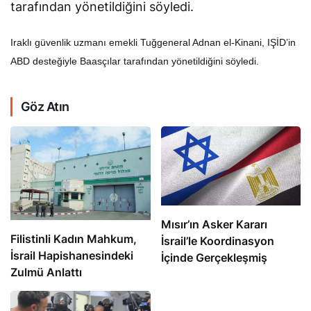
tarafından yönetildiğini söyledi.
Iraklı güvenlik uzmanı emekli Tuğgeneral Adnan el-Kinani, IŞİD’in
ABD desteğiyle Baasçılar tarafından yönetildiğini söyledi.
Göz Atın
Mısır’ın Asker Kararı
Filistinli Kadın Mahkum,
İsrail’le Koordinasyon
İsrail Hapishanesindeki
İçinde Gerçekleşmiş
Zulmü Anlattı