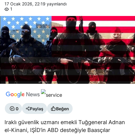
17 Ocak 2026, 22:19
yayınlandı
1
0
Paylaş
Beğen
Iraklı güvenlik uzmanı emekli Tuğgeneral Adnan
el-Kinani, IŞİD’in ABD desteğiyle Baasçılar