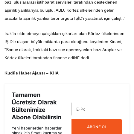
bazı uluslararası istihbarat servisleri tarafından desteklenen
aşırılık yanlılarıyla buluştu. ABD, Körfez ülkelerinden gelen
aracılarla aşırılık yanlısı terör örgütü IŞİD’i yaratmak için çalıştı.”
Irak’ta elde etmeye çalıştıkları çıkarları olan Körfez ülkelerinden
IŞİD’e ulaşan büyük miktarda para olduğunu kaydeden Kinani,
“Sonuç olarak, Irak’taki bazı suç operasyonları bazı Araplar ve
Körfez ülkeleri tarafından finanse edildi” dedi.
Kudüs Haber Ajansı – KHA
Tamamen
Ücretsiz Olarak
Bültenimize
Abone Olabilirsin
ABONE OL
Yeni haberlerden haberdar
olmak için fırsatı kaçırma ve