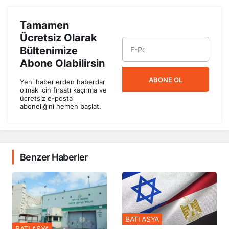
Tamamen
Ücretsiz Olarak
Bültenimize
Abone Olabilirsin
ABONE OL
Yeni haberlerden haberdar
olmak için fırsatı kaçırma ve
ücretsiz e-posta
aboneliğini hemen başlat.
Benzer Haberler
BATI ASYA
BATI ASYA