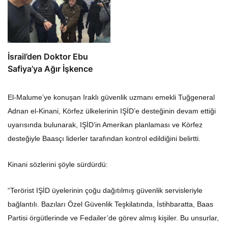
İsrail’den Doktor Ebu
Safiya’ya Ağır İşkence
El-Malume’ye konuşan Iraklı güvenlik uzmanı emekli Tuğgeneral
Adnan el-Kinani, Körfez ülkelerinin IŞİD’e desteğinin devam ettiği
uyarısında bulunarak, IŞİD’in Amerikan planlaması ve Körfez
desteğiyle Baasçı liderler tarafından kontrol edildiğini belirtti.
Kinani sözlerini şöyle sürdürdü:
“Terörist IŞİD üyelerinin çoğu dağıtılmış güvenlik servisleriyle
bağlantılı. Bazıları Özel Güvenlik Teşkilatında, İstihbaratta, Baas
Partisi örgütlerinde ve Fedailer’de görev almış kişiler. Bu unsurlar,