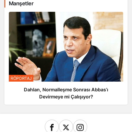
Manşetler
RÖPORTAJ
Dahlan, Normalleşme Sonrası Abbas’ı
Devirmeye mi Çalışıyor?