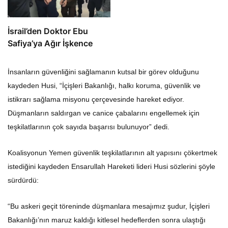
İsrail’den Doktor Ebu
Safiya’ya Ağır İşkence
İnsanların güvenliğini sağlamanın kutsal bir görev olduğunu
kaydeden Husi, “İçişleri Bakanlığı, halkı koruma, güvenlik ve
istikrarı sağlama misyonu çerçevesinde hareket ediyor.
Düşmanların saldırgan ve canice çabalarını engellemek için
teşkilatlarının çok sayıda başarısı bulunuyor” dedi.
Koalisyonun Yemen güvenlik teşkilatlarının alt yapısını çökertmek
istediğini kaydeden Ensarullah Hareketi lideri Husi sözlerini şöyle
sürdürdü:
“Bu askeri geçit töreninde düşmanlara mesajımız şudur, İçişleri
Bakanlığı’nın maruz kaldığı kitlesel hedeflerden sonra ulaştığı