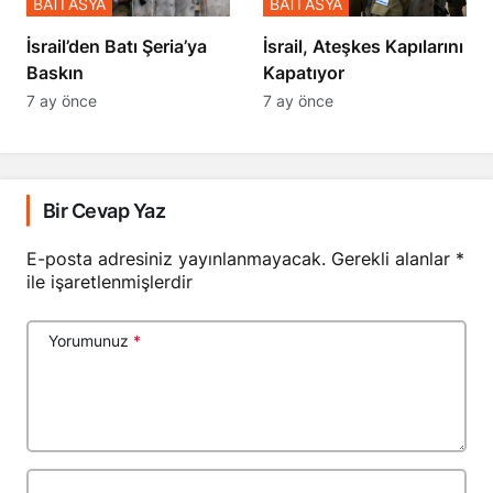
BATI ASYA
BATI ASYA
​​​​​​​İsrail’den Batı Şeria’ya
İsrail, Ateşkes Kapılarını
Baskın
Kapatıyor
7 ay önce
7 ay önce
Bir Cevap Yaz
E-posta adresiniz yayınlanmayacak.
Gerekli alanlar
*
ile işaretlenmişlerdir
Yorumunuz
*