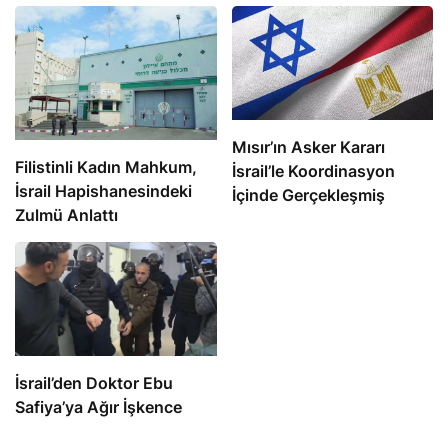
Mısır’ın Asker Kararı
Filistinli Kadın Mahkum,
İsrail’le Koordinasyon
İsrail Hapishanesindeki
İçinde Gerçekleşmiş
Zulmü Anlattı
İsrail’den Doktor Ebu
Safiya’ya Ağır İşkence