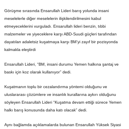
Görüşme sırasında Ensarullah Lideri barış yolunda insani
meselelerle diğer meselelerin ilişkilendirilmesini kabul
etmeyeceklerini vurguladı. Ensarullah lideri benzin, tıbbi
malzemeler ve yiyeceklere karşı ABD-Suudi güçleri tarafından
dayatılan adaletsiz kuşatmaya karşı BM’yi zayıf bir pozisyonda
kalmakla eleştirdi
Ensarullah Lideri, “BM, insani durumu Yemen halkına şantaj ve
baskı için koz olarak kullanıyor” dedi.
Kuşatmanın toplu bir cezalandırma yöntemi olduğunu ve
uluslararası çözümlere ve insanlık kurallarına aykırı olduğunu
söyleyen Ensarullah Lideri “Kuşatma devam ettiği sürece Yemen
halkı barış konusunda daha katı olacak” dedi.
Aynı bağlamda açıklamalarda bulunan Ensarullah Yüksek Siyasi