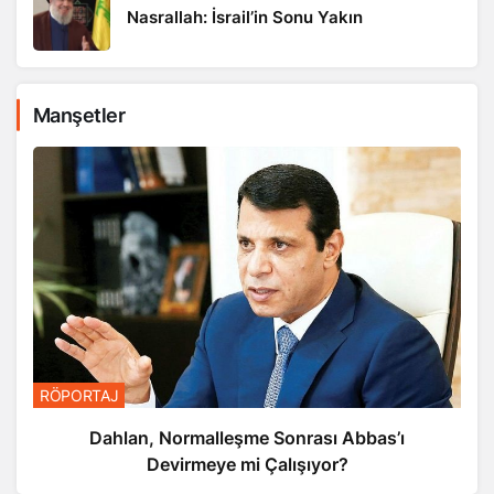
Nasrallah: İsrail’in Sonu Yakın
Manşetler
RÖPORTAJ
Dahlan, Normalleşme Sonrası Abbas’ı
Devirmeye mi Çalışıyor?