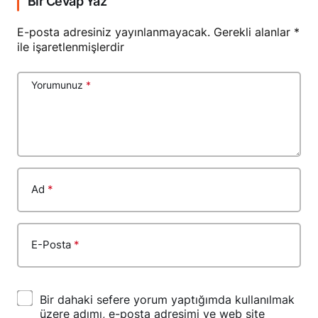
Bir Cevap Yaz
E-posta adresiniz yayınlanmayacak.
Gerekli alanlar
*
ile işaretlenmişlerdir
Yorumunuz
*
Ad
*
E-Posta
*
Bir dahaki sefere yorum yaptığımda kullanılmak
üzere adımı, e-posta adresimi ve web site