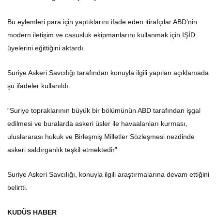
Bu eylemleri para için yaptıklarını ifade eden itirafçılar ABD’nin
modern iletişim ve casusluk ekipmanlarını kullanmak için IŞİD
üyelerini eğittiğini aktardı.
Suriye Askeri Savcılığı tarafından konuyla ilgili yapılan açıklamada
şu ifadeler kullanıldı:
“Suriye topraklarının büyük bir bölümünün ABD tarafından işgal
edilmesi ve buralarda askeri üsler ile havaalanları kurması,
uluslararası hukuk ve Birleşmiş Milletler Sözleşmesi nezdinde
askeri saldırganlık teşkil etmektedir”
Suriye Askeri Savcılığı, konuyla ilgili araştırmalarına devam ettiğini
belirtti.
KUDÜS HABER