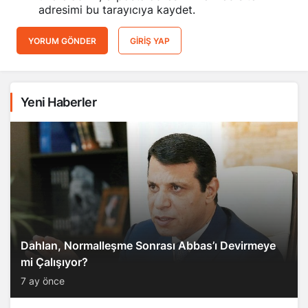
adresimi bu tarayıcıya kaydet.
YORUM GÖNDER
GIRIŞ YAP
Yeni Haberler
Dahlan, Normalleşme Sonrası Abbas’ı Devirmeye
mi Çalışıyor?
7 ay önce