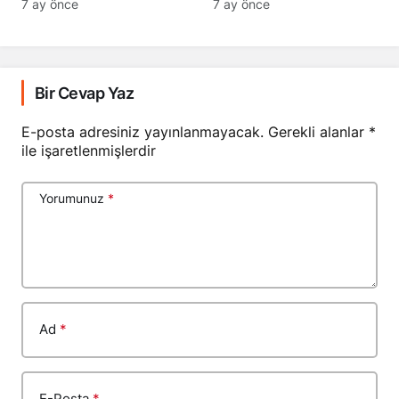
Bir Cevap Yaz
E-posta adresiniz yayınlanmayacak.
Gerekli alanlar
*
ile işaretlenmişlerdir
Yorumunuz
*
Ad
*
E-Posta
*