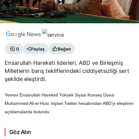
0
Paylaş
Beğen
Ensarullah Hareketi liderleri, ABD ve Birleşmiş
Milletlerin barış tekliflerindeki ciddiyetsizliği sert
şekilde eleştirdi.
Yemen Ensarullah Hareketi Yüksek Siyasi Konsey Üyesi
Muhammed Ali el-Husi, kişisel Twitter hesabından ABD’yi eleştiren
açıklamalarda bulundu.
Göz Atın