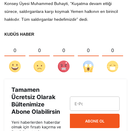
Konsey Üyesi Muhammed Buhayti, “Kuşatma devam ettiği
sürece, saldırganlara karşı koymak Yemen halkının en birincil
hakkıdır. Tüm saldırganlar hedefimizdir” dedi.
KUDÜS HABER
0
0
0
0
0
Tamamen
Ücretsiz Olarak
Bültenimize
Abone Olabilirsin
ABONE OL
Yeni haberlerden haberdar
olmak için fırsatı kaçırma ve