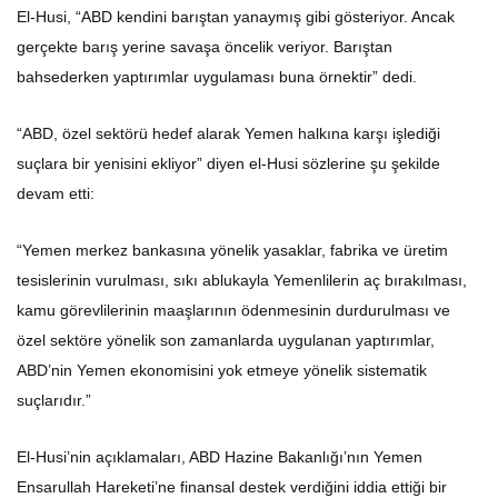
El-Husi, “ABD kendini barıştan yanaymış gibi gösteriyor. Ancak
gerçekte barış yerine savaşa öncelik veriyor. Barıştan
bahsederken yaptırımlar uygulaması buna örnektir” dedi.
“ABD, özel sektörü hedef alarak Yemen halkına karşı işlediği
suçlara bir yenisini ekliyor” diyen el-Husi sözlerine şu şekilde
devam etti:
“Yemen merkez bankasına yönelik yasaklar, fabrika ve üretim
tesislerinin vurulması, sıkı ablukayla Yemenlilerin aç bırakılması,
kamu görevlilerinin maaşlarının ödenmesinin durdurulması ve
özel sektöre yönelik son zamanlarda uygulanan yaptırımlar,
ABD’nin Yemen ekonomisini yok etmeye yönelik sistematik
suçlarıdır.”
El-Husi’nin açıklamaları, ABD Hazine Bakanlığı’nın Yemen
Ensarullah Hareketi’ne finansal destek verdiğini iddia ettiği bir