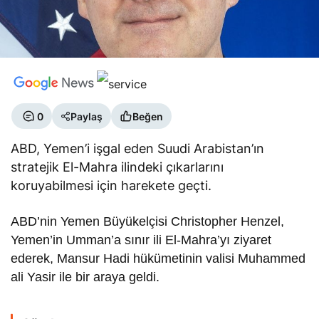
0
Paylaş
Beğen
ABD, Yemen’i işgal eden Suudi Arabistan’ın
stratejik El-Mahra ilindeki çıkarlarını
koruyabilmesi için harekete geçti.
ABD’nin Yemen Büyükelçisi Christopher Henzel,
Yemen’in Umman’a sınır ili El-Mahra’yı ziyaret
ederek, Mansur Hadi hükümetinin valisi Muhammed
ali Yasir ile bir araya geldi.