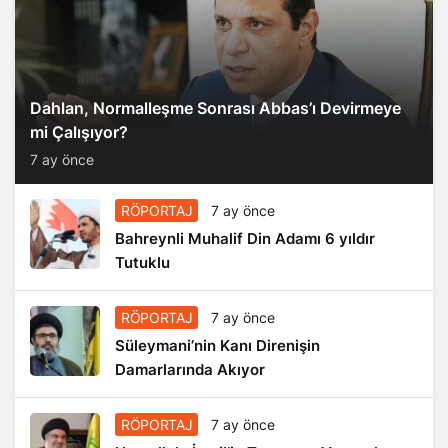
Dahlan, Normalleşme Sonrası Abbas’ı Devirmeye
mi Çalışıyor?
7 ay önce
RÖPORTAJ
7 ay önce
Bahreynli Muhalif Din Adamı 6 yıldır
Tutuklu
RÖPORTAJ
7 ay önce
Süleymani’nin Kanı Direnişin
Damarlarında Akıyor
RÖPORTAJ
7 ay önce