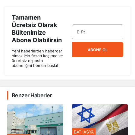
Tamamen
Ücretsiz Olarak
Bültenimize
Abone Olabilirsin
ABONE OL
Yeni haberlerden haberdar
olmak için fırsatı kaçırma ve
ücretsiz e-posta
aboneliğini hemen başlat.
Benzer Haberler
BATI ASYA