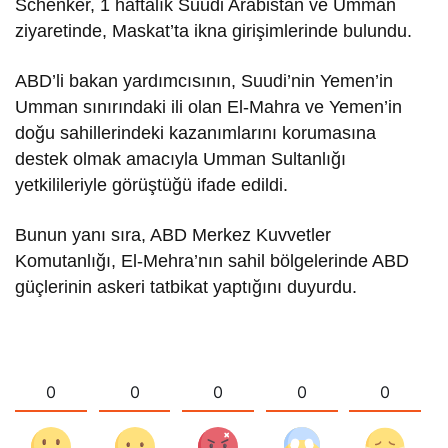
Schenker, 1 haftalık Suudi Arabistan ve Umman
ziyaretinde, Maskat’ta ikna girişimlerinde bulundu.
ABD’li bakan yardımcısının, Suudi’nin Yemen’in
Umman sınırındaki ili olan El-Mahra ve Yemen’in
doğu sahillerindeki kazanımlarını korumasına
destek olmak amacıyla Umman Sultanlığı
yetkilileriyle görüştüğü ifade edildi.
Bunun yanı sıra, ABD Merkez Kuvvetler
Komutanlığı, El-Mehra’nın sahil bölgelerinde ABD
güçlerinin askeri tatbikat yaptığını duyurdu.
0
0
0
0
0