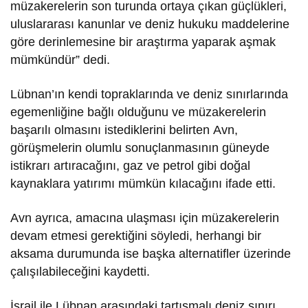
müzakerelerin son turunda ortaya çıkan güçlükleri,
uluslararası kanunlar ve deniz hukuku maddelerine
göre derinlemesine bir araştırma yaparak aşmak
mümkündür” dedi.
Lübnan’ın kendi topraklarında ve deniz sınırlarında
egemenliğine bağlı olduğunu ve müzakerelerin
başarılı olmasını istediklerini belirten Avn,
görüşmelerin olumlu sonuçlanmasının güneyde
istikrarı artıracağını, gaz ve petrol gibi doğal
kaynaklara yatırımı mümkün kılacağını ifade etti.
Avn ayrıca, amacına ulaşması için müzakerelerin
devam etmesi gerektiğini söyledi, herhangi bir
aksama durumunda ise başka alternatifler üzerinde
çalışılabileceğini kaydetti.
İsrail ile Lübnan arasındaki tartışmalı deniz sınırı