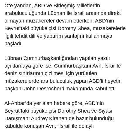
Öte yandan, ABD ve Birleşmiş Milletler’in
arabuluculuğunda Lübnan ile İsrail arasında direkt
olmayan müzakereler devam ederken, ABD’nin
Beyrut’taki büyükelçisi Dorothy Shea, müzakerelerle
ilgili tehdit dili ve yaptırım şantajını kullanmaya
başladı.
Lübnan Cumhurbaşkanlığından yapılan yazılı
açıklamaya göre ise, Cumhurbaşkanı Avn, İsrail’le
deniz sınırlarının çizilmesi için yürütülen
müzakerelerde ara buluculuk yapan ABD’li heyetin
başkanı John Desrocher’i makamında kabul etti.
Al-Ahbar’da yer alan habere göre, ABD’nin
Beyrut’taki büyükelçisi Dorothy Shea ve Siyasi
Danışmanı Audrey Kiranen de hazır bulunduğu
kabulde konuşan Avn, “İsrail ile dolaylı