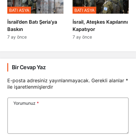
BATI ASYA
BATI ASYA
​​​​​​​İsrail’den Batı Şeria’ya
İsrail, Ateşkes Kapılarını
Baskın
Kapatıyor
7 ay önce
7 ay önce
Bir Cevap Yaz
E-posta adresiniz yayınlanmayacak.
Gerekli alanlar
*
ile işaretlenmişlerdir
Yorumunuz
*