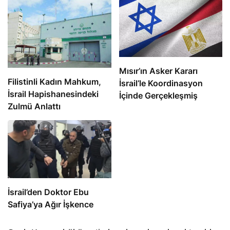
Mısır’ın Asker Kararı
Filistinli Kadın Mahkum,
İsrail’le Koordinasyon
İsrail Hapishanesindeki
İçinde Gerçekleşmiş
Zulmü Anlattı
İsrail’den Doktor Ebu
Safiya’ya Ağır İşkence