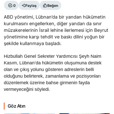
0
Paylaş
Beğen
ABD yönetimi, Lübnan’da bir yandan hükümetin
kurulmasını engellerken, diğer yandan da sınır
müzakerelerinin İsrail lehine ilerlemesi için Beyrut
yönetimine karşı tehdit ve baskı dilini yoğun bir
şekilde kullanmaya başladı.
Hizbullah Genel Sekreter Yardımcısı Şeyh Naim
Kasım, Lübnan’da hükümetin oluşumuna destek
olan ve çıkış yolunu gösteren adreslerin belli
olduğunu belirterek, zamanlama ve pozisyonları
düzenlemek üzerine bahse girmenin fayda
vermeyeceğini söyledi.
Göz Atın