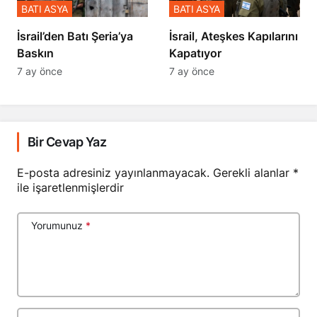
BATI ASYA
BATI ASYA
​​​​​​​İsrail’den Batı Şeria’ya
İsrail, Ateşkes Kapılarını
Baskın
Kapatıyor
7 ay önce
7 ay önce
Bir Cevap Yaz
E-posta adresiniz yayınlanmayacak.
Gerekli alanlar
*
ile işaretlenmişlerdir
Yorumunuz
*