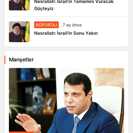
Nasrallah: İsrail’in Tamamını Vuracak
Güçteyiz
RÖPORTAJ
7 ay önce
Nasrallah: İsrail’in Sonu Yakın
Manşetler