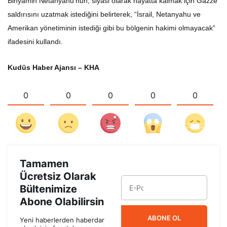
Binyamin Netanyahu’nun, siyasi olarak hayatta kalmak için Gazze
saldırısını uzatmak istediğini belirterek, “İsrail, Netanyahu ve
Amerikan yönetiminin istediği gibi bu bölgenin hakimi olmayacak”
ifadesini kullandı.
Kudüs Haber Ajansı – KHA
0
0
0
0
0
Tamamen
Ücretsiz Olarak
Bültenimize
Abone Olabilirsin
ABONE OL
Yeni haberlerden haberdar