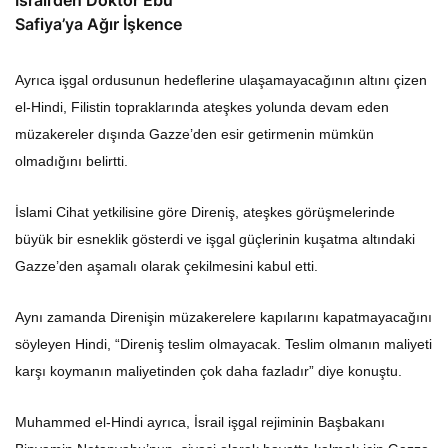
Safiya’ya Ağır İşkence
Ayrıca işgal ordusunun hedeflerine ulaşamayacağının altını çizen
el-Hindi, Filistin topraklarında ateşkes yolunda devam eden
müzakereler dışında Gazze’den esir getirmenin mümkün
olmadığını belirtti.
İslami Cihat yetkilisine göre Direniş, ateşkes görüşmelerinde
büyük bir esneklik gösterdi ve işgal güçlerinin kuşatma altındaki
Gazze’den aşamalı olarak çekilmesini kabul etti.
Aynı zamanda Direnişin müzakerelere kapılarını kapatmayacağını
söyleyen Hindi, “Direniş teslim olmayacak. Teslim olmanın maliyeti
karşı koymanın maliyetinden çok daha fazladır” diye konuştu.
Muhammed el-Hindi ayrıca, İsrail işgal rejiminin Başbakanı