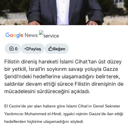
0
Paylaş
Beğen
Filistin direniş hareketi İslami Cihat’tan üst düzey
bir yetkili, İsrail’in soykırım savaşı yoluyla Gazze
Şeridi’ndeki hedeflerine ulaşamadığını belirterek,
saldırılar devam ettiği sürece Filistin direnişinin de
mücadelesini sürdüreceğini açıkladı.
El Cezire’de yer alan habere göre İslami Cihat’ın Genel Sekreter
Yardımcısı Muhammed el-Hindi, işgalci rejimin Gazze’de ilan ettiği
hedeflerden hiçbirine ulaşamadığını söyledi.