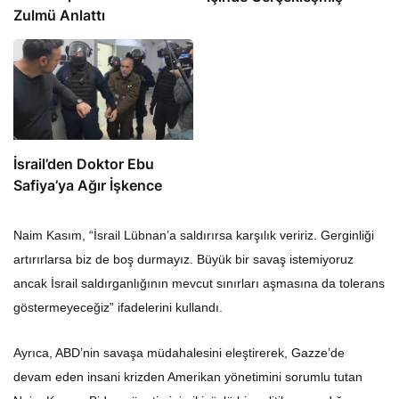
Zulmü Anlattı
İsrail’den Doktor Ebu
Safiya’ya Ağır İşkence
Naim Kasım, “İsrail Lübnan’a saldırırsa karşılık veririz. Gerginliği
artırırlarsa ​​biz de boş durmayız. Büyük bir savaş istemiyoruz
ancak İsrail saldırganlığının mevcut sınırları aşmasına da tolerans
göstermeyeceğiz” ifadelerini kullandı.
Ayrıca, ABD’nin savaşa müdahalesini eleştirerek, Gazze’de
devam eden insani krizden Amerikan yönetimini sorumlu tutan