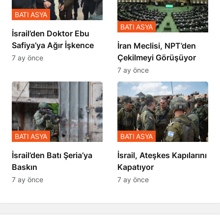
BATI ASYA
BATI ASYA
İsrail’den Doktor Ebu
Safiya’ya Ağır İşkence
İran Meclisi, NPT’den
Çekilmeyi Görüşüyor
7 ay önce
7 ay önce
BATI ASYA
BATI ASYA
​​​​​​​İsrail’den Batı Şeria’ya
İsrail, Ateşkes Kapılarını
Baskın
Kapatıyor
7 ay önce
7 ay önce