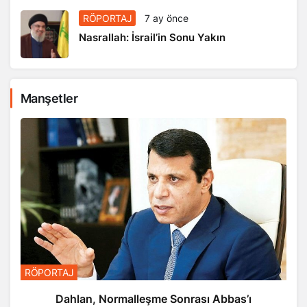
RÖPORTAJ
7 ay önce
Nasrallah: İsrail’in Sonu Yakın
Manşetler
RÖPORTAJ
Dahlan, Normalleşme Sonrası Abbas’ı