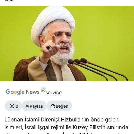
0
Paylaş
Beğen
Lübnan İslami Direnişi Hizbullah’ın önde gelen
isimleri, İsrail işgal rejimi ile Kuzey Filistin sınırında