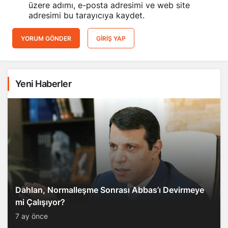
üzere adımı, e-posta adresimi ve web site
adresimi bu tarayıcıya kaydet.
YORUM GÖNDER
GIRIŞ YAP
Yeni Haberler
Dahlan, Normalleşme Sonrası Abbas’ı Devirmeye
mi Çalışıyor?
7 ay önce