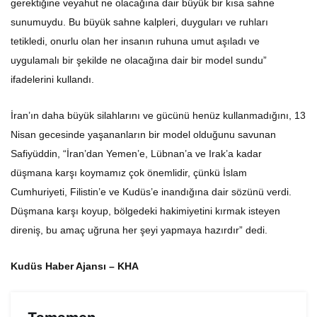
gerektiğine veyahut ne olacağına dair büyük bir kısa sahne
sunumuydu. Bu büyük sahne kalpleri, duyguları ve ruhları
tetikledi, onurlu olan her insanın ruhuna umut aşıladı ve
uygulamalı bir şekilde ne olacağına dair bir model sundu”
ifadelerini kullandı.
İran’ın daha büyük silahlarını ve gücünü henüz kullanmadığını, 13
Nisan gecesinde yaşananların bir model olduğunu savunan
Safiyüddin, “İran’dan Yemen’e, Lübnan’a ve Irak’a kadar
düşmana karşı koymamız çok önemlidir, çünkü İslam
Cumhuriyeti, Filistin’e ve Kudüs’e inandığına dair sözünü verdi.
Düşmana karşı koyup, bölgedeki hakimiyetini kırmak isteyen
direniş, bu amaç uğruna her şeyi yapmaya hazırdır” dedi.
Kudüs Haber Ajansı – KHA