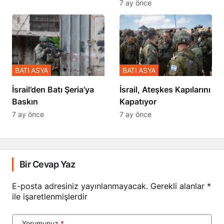
7 ay önce
BATI ASYA
BATI ASYA
​​​​​​​İsrail’den Batı Şeria’ya
İsrail, Ateşkes Kapılarını
Baskın
Kapatıyor
7 ay önce
7 ay önce
Bir Cevap Yaz
E-posta adresiniz yayınlanmayacak.
Gerekli alanlar
*
ile işaretlenmişlerdir
Yorumunuz
*