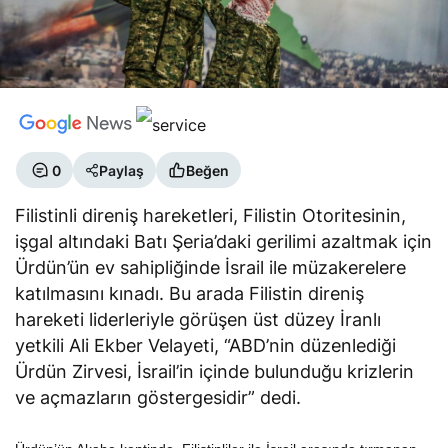
0
Paylaş
Beğen
Filistinli direniş hareketleri, Filistin Otoritesinin,
işgal altındaki Batı Şeria’daki gerilimi azaltmak için
Ürdün’ün ev sahipliğinde İsrail ile müzakerelere
katılmasını kınadı. Bu arada Filistin direniş
hareketi liderleriyle görüşen üst düzey İranlı
yetkili Ali Ekber Velayeti, “ABD’nin düzenlediği
Ürdün Zirvesi, İsrail’in içinde bulunduğu krizlerin
ve açmazların göstergesidir” dedi.