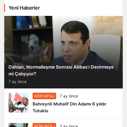
Yeni Haberler
Dahlan, Normalleşme Sonrası Abbas’ı Devirmeye
mi Çalışıyor?
7 ay önce
RÖPORTAJ
7 ay önce
Bahreynli Muhalif Din Adamı 6 yıldır
Tutuklu
RÖPORTAJ
7 ay önce