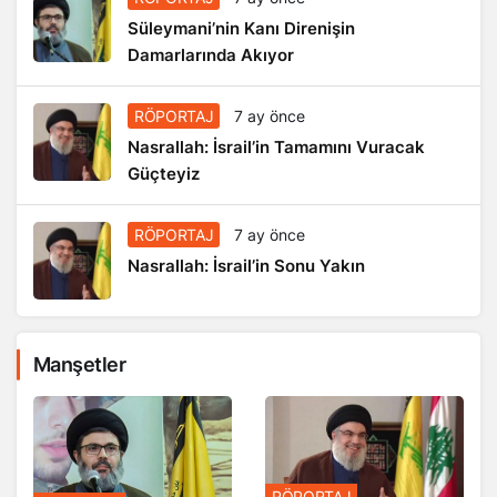
Süleymani’nin Kanı Direnişin
Damarlarında Akıyor
RÖPORTAJ
7 ay önce
Nasrallah: İsrail’in Tamamını Vuracak
Güçteyiz
RÖPORTAJ
7 ay önce
Nasrallah: İsrail’in Sonu Yakın
Manşetler
RÖPORTAJ