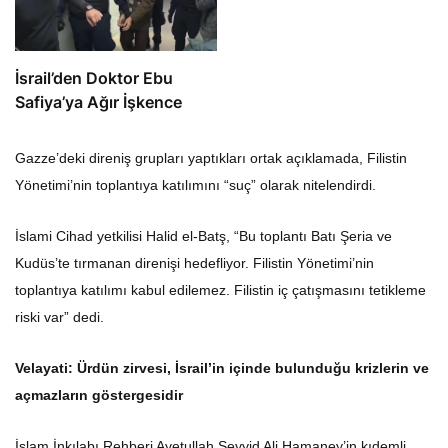
İsrail’den Doktor Ebu
Safiya’ya Ağır İşkence
Gazze’deki direniş grupları yaptıkları ortak açıklamada, Filistin
Yönetimi’nin toplantıya katılımını “suç” olarak nitelendirdi.
İslami Cihad yetkilisi Halid el-Batş, “Bu toplantı Batı Şeria ve
Kudüs’te tırmanan direnişi hedefliyor. Filistin Yönetimi’nin
toplantıya katılımı kabul edilemez. Filistin iç çatışmasını tetikleme
riski var” dedi.
Velayati: Ürdün zirvesi, İsrail’in içinde bulunduğu krizlerin ve
açmazların göstergesidir
İslam İnkılabı Rehberi Ayetullah Seyyid Ali Hamaney’in kıdemli