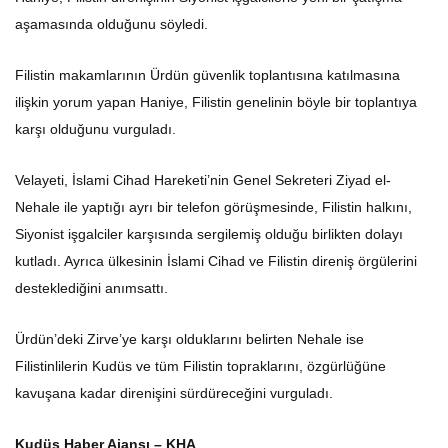
aşamasında olduğunu söyledi.
Filistin makamlarının Ürdün güvenlik toplantısına katılmasına
ilişkin yorum yapan Haniye, Filistin genelinin böyle bir toplantıya
karşı olduğunu vurguladı.
Velayeti, İslami Cihad Hareketi’nin Genel Sekreteri Ziyad el-
Nehale ile yaptığı ayrı bir telefon görüşmesinde, Filistin halkını,
Siyonist işgalciler karşısında sergilemiş olduğu birlikten dolayı
kutladı. Ayrıca ülkesinin İslami Cihad ve Filistin direniş örgülerini
desteklediğini anımsattı.
Ürdün’deki Zirve’ye karşı olduklarını belirten Nehale ise
Filistinlilerin Kudüs ve tüm Filistin topraklarını, özgürlüğüne
kavuşana kadar direnişini sürdüreceğini vurguladı.
Kudüs Haber Ajansı – KHA