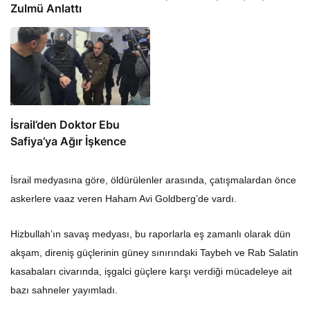
Zulmü Anlattı
İsrail’den Doktor Ebu
Safiya’ya Ağır İşkence
İsrail medyasına göre, öldürülenler arasında, çatışmalardan önce
askerlere vaaz veren Haham Avi Goldberg’de vardı.
Hizbullah’ın savaş medyası, bu raporlarla eş zamanlı olarak dün
akşam, direniş güçlerinin güney sınırındaki Taybeh ve Rab Salatin
kasabaları civarında, işgalci güçlere karşı verdiği mücadeleye ait
bazı sahneler yayımladı.