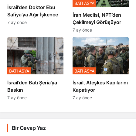
BATI ASYA
İsrail’den Doktor Ebu
Safiya’ya Ağır İşkence
İran Meclisi, NPT’den
Çekilmeyi Görüşüyor
7 ay önce
7 ay önce
BATI ASYA
BATI ASYA
​​​​​​​İsrail’den Batı Şeria’ya
İsrail, Ateşkes Kapılarını
Baskın
Kapatıyor
7 ay önce
7 ay önce
Bir Cevap Yaz