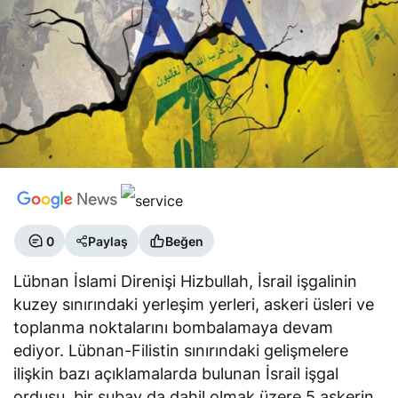
0
Paylaş
Beğen
Lübnan İslami Direnişi Hizbullah, İsrail işgalinin
kuzey sınırındaki yerleşim yerleri, askeri üsleri ve
toplanma noktalarını bombalamaya devam
ediyor. Lübnan-Filistin sınırındaki gelişmelere
ilişkin bazı açıklamalarda bulunan İsrail işgal
ordusu, bir subay da dahil olmak üzere 5 askerin