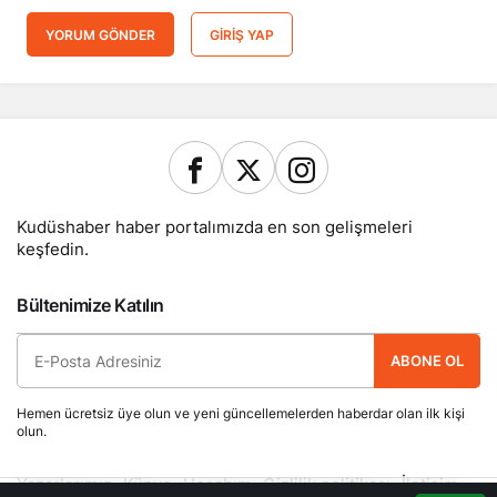
YORUM GÖNDER
GIRIŞ YAP
Kudüshaber haber portalımızda en son gelişmeleri
keşfedin.
Bültenimize Katılın
ABONE OL
Hemen ücretsiz üye olun ve yeni güncellemelerden haberdar olan ilk kişi
olun.
Yazarlarımız
Künye
Hesabım
Gizlilik politikası
İletişim