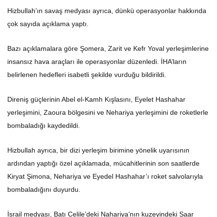
Hizbullah’ın savaş medyası ayrıca, dünkü operasyonlar hakkında
çok sayıda açıklama yaptı.
Bazı açıklamalara göre Şomera, Zarit ve Kefr Yoval yerleşimlerine
insansız hava araçları ile operasyonlar düzenledi. İHA’ların
belirlenen hedefleri isabetli şekilde vurduğu bildirildi.
Direniş güçlerinin Abel el-Kamh Kışlasını, Eyelet Hashahar
yerleşimini, Zaoura bölgesini ve Nehariya yerleşimini de roketlerle
bombaladığı kaydedildi.
Hizbullah ayrıca, bir dizi yerleşim birimine yönelik uyarısının
ardından yaptığı özel açıklamada, mücahitlerinin son saatlerde
Kiryat Şimona, Nehariya ve Eyedel Hashahar’ı roket salvolarıyla
bombaladığını duyurdu.
İsrail medyası, Batı Celile’deki Nahariya’nın kuzeyindeki Saar