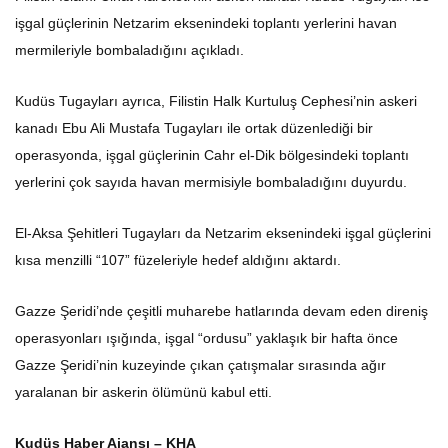
işgal güçlerinin Netzarim eksenindeki toplantı yerlerini havan
mermileriyle bombaladığını açıkladı.
Kudüs Tugayları ayrıca, Filistin Halk Kurtuluş Cephesi’nin askeri
kanadı Ebu Ali Mustafa Tugayları ile ortak düzenlediği bir
operasyonda, işgal güçlerinin Cahr el-Dik bölgesindeki toplantı
yerlerini çok sayıda havan mermisiyle bombaladığını duyurdu.
El-Aksa Şehitleri Tugayları da Netzarim eksenindeki işgal güçlerini
kısa menzilli “107” füzeleriyle hedef aldığını aktardı.
Gazze Şeridi’nde çeşitli muharebe hatlarında devam eden direniş
operasyonları ışığında, işgal “ordusu” yaklaşık bir hafta önce
Gazze Şeridi’nin kuzeyinde çıkan çatışmalar sırasında ağır
yaralanan bir askerin ölümünü kabul etti.
Kudüs Haber Ajansı – KHA