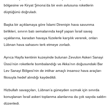
bölgesine ve Kiryat Şmona’da bir evin avlusuna roketlerin
düştüğünü doğruladı.
Başka bir açıklamaya göre İslami Direnişin hava savunma
birlikleri, sınırın batı semalarında keşif yapan İsrail savaş
uçaklarına, karadan havaya füzelerle karşılık vererek, onları
Lübnan hava sahasını terk etmeye zorladı.
Ayrıca Hayfa kentinin kuzeyinde bulunan Zevulon Askeri Sanayi
Üssü’nün roketlerle bombalandığı ve Akka’nın doğusundaki Bar
Lev Sanayi Bölgesi’nin de intihar amaçlı insansız hava araçları
filosuyla hedef alındığı kaydedildi.
Hizbullah savaşçıları, Lübnan’a güneyden sızmak için sınırda
konuşlanan İsrail askeri toplanma alanlarına da çok sayıda saldırı
düzenledi.