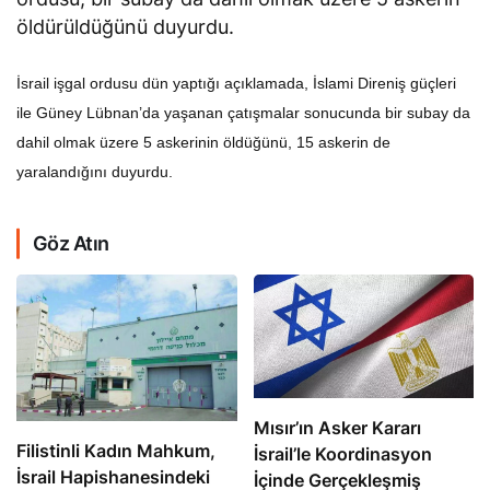
öldürüldüğünü duyurdu.
İsrail işgal ordusu dün yaptığı açıklamada, İslami Direniş güçleri
ile Güney Lübnan’da yaşanan çatışmalar sonucunda bir subay da
dahil olmak üzere 5 askerinin öldüğünü, 15 askerin de
yaralandığını duyurdu.
Göz Atın
Mısır’ın Asker Kararı
Filistinli Kadın Mahkum,
İsrail’le Koordinasyon
İsrail Hapishanesindeki
İçinde Gerçekleşmiş