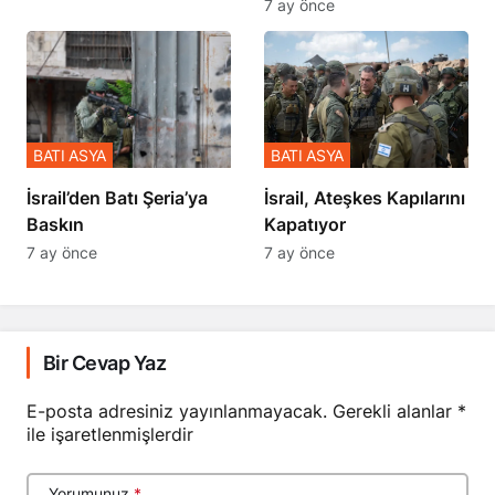
7 ay önce
BATI ASYA
BATI ASYA
​​​​​​​İsrail’den Batı Şeria’ya
İsrail, Ateşkes Kapılarını
Baskın
Kapatıyor
7 ay önce
7 ay önce
Bir Cevap Yaz
E-posta adresiniz yayınlanmayacak.
Gerekli alanlar
*
ile işaretlenmişlerdir
Yorumunuz
*