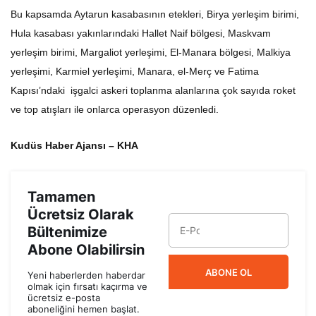
Bu kapsamda Aytarun kasabasının etekleri, Birya yerleşim birimi,
Hula kasabası yakınlarındaki Hallet Naif bölgesi, Maskvam
yerleşim birimi, Margaliot yerleşimi, El-Manara bölgesi, Malkiya
yerleşimi, Karmiel yerleşimi, Manara, el-Merç ve Fatima
Kapısı’ndaki işgalci askeri toplanma alanlarına çok sayıda roket
ve top atışları ile onlarca operasyon düzenledi.
Kudüs Haber Ajansı – KHA
Tamamen
Ücretsiz Olarak
Bültenimize
Abone Olabilirsin
ABONE OL
Yeni haberlerden haberdar
olmak için fırsatı kaçırma ve
ücretsiz e-posta
aboneliğini hemen başlat.