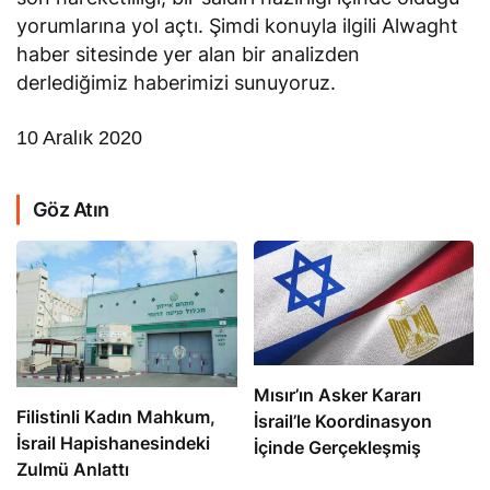
yorumlarına yol açtı. Şimdi konuyla ilgili Alwaght
haber sitesinde yer alan bir analizden
derlediğimiz haberimizi sunuyoruz.
10 Aralık 2020
Göz Atın
Mısır’ın Asker Kararı
Filistinli Kadın Mahkum,
İsrail’le Koordinasyon
İsrail Hapishanesindeki
İçinde Gerçekleşmiş
Zulmü Anlattı