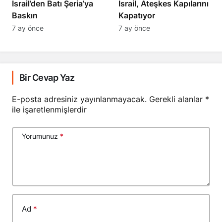
​​​​​​​İsrail’den Batı Şeria’ya
İsrail, Ateşkes Kapılarını
Baskın
Kapatıyor
7 ay önce
7 ay önce
Bir Cevap Yaz
E-posta adresiniz yayınlanmayacak.
Gerekli alanlar
*
ile işaretlenmişlerdir
Yorumunuz
*
Ad
*