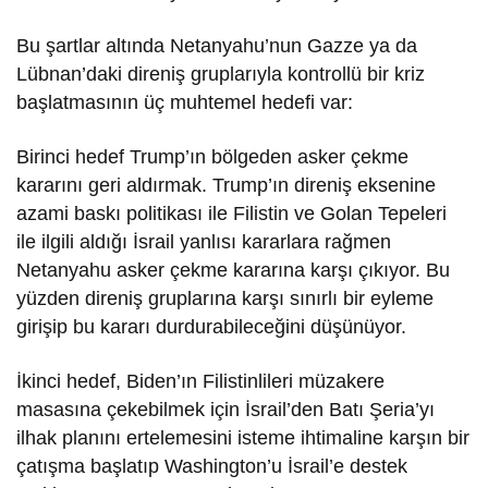
Bu şartlar altında Netanyahu’nun Gazze ya da
Lübnan’daki direniş gruplarıyla kontrollü bir kriz
başlatmasının üç muhtemel hedefi var:
Birinci hedef Trump’ın bölgeden asker çekme
kararını geri aldırmak. Trump’ın direniş eksenine
azami baskı politikası ile Filistin ve Golan Tepeleri
ile ilgili aldığı İsrail yanlısı kararlara rağmen
Netanyahu asker çekme kararına karşı çıkıyor. Bu
yüzden direniş gruplarına karşı sınırlı bir eyleme
girişip bu kararı durdurabileceğini düşünüyor.
İkinci hedef, Biden’ın Filistinlileri müzakere
masasına çekebilmek için İsrail’den Batı Şeria’yı
ilhak planını ertelemesini isteme ihtimaline karşın bir
çatışma başlatıp Washington’u İsrail’e destek