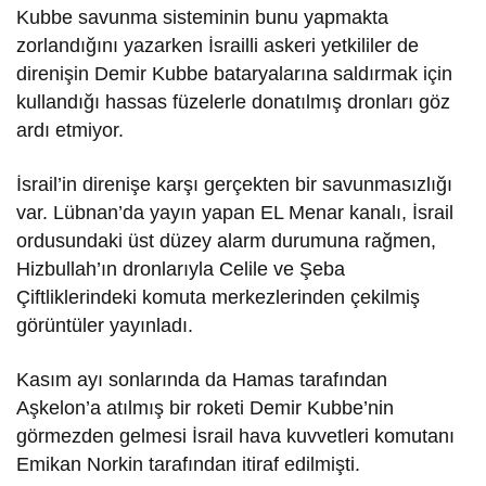
Kubbe savunma sisteminin bunu yapmakta
zorlandığını yazarken İsrailli askeri yetkililer de
direnişin Demir Kubbe bataryalarına saldırmak için
kullandığı hassas füzelerle donatılmış dronları göz
ardı etmiyor.
İsrail’in direnişe karşı gerçekten bir savunmasızlığı
var. Lübnan’da yayın yapan EL Menar kanalı, İsrail
ordusundaki üst düzey alarm durumuna rağmen,
Hizbullah’ın dronlarıyla Celile ve Şeba
Çiftliklerindeki komuta merkezlerinden çekilmiş
görüntüler yayınladı.
Kasım ayı sonlarında da Hamas tarafından
Aşkelon’a atılmış bir roketi Demir Kubbe’nin
görmezden gelmesi İsrail hava kuvvetleri komutanı
Emikan Norkin tarafından itiraf edilmişti.