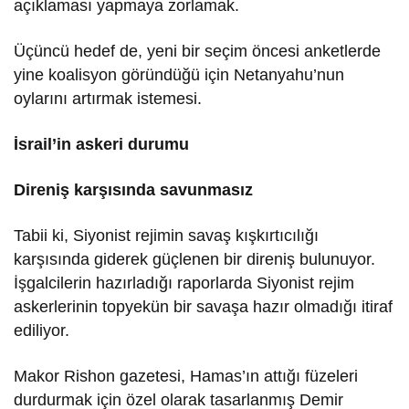
açıklaması yapmaya zorlamak.
Üçüncü hedef de, yeni bir seçim öncesi anketlerde
yine koalisyon göründüğü için Netanyahu’nun
oylarını artırmak istemesi.
İsrail’in askeri durumu
Direniş karşısında savunmasız
Tabii ki, Siyonist rejimin savaş kışkırtıcılığı
karşısında giderek güçlenen bir direniş bulunuyor.
İşgalcilerin hazırladığı raporlarda Siyonist rejim
askerlerinin topyekün bir savaşa hazır olmadığı itiraf
ediliyor.
Makor Rishon gazetesi, Hamas’ın attığı füzeleri
durdurmak için özel olarak tasarlanmış Demir