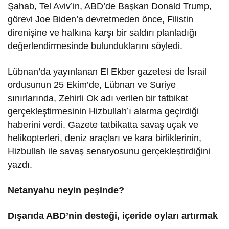
Şahab, Tel Aviv’in, ABD’de Başkan Donald Trump,
görevi Joe Biden’a devretmeden önce, Filistin
direnişine ve halkına karşı bir saldırı planladığı
değerlendirmesinde bulunduklarını söyledi.
Lübnan’da yayınlanan El Ekber gazetesi de İsrail
ordusunun 25 Ekim’de, Lübnan ve Suriye
sınırlarında, Zehirli Ok adı verilen bir tatbikat
gerçekleştirmesinin Hizbullah’ı alarma geçirdiği
haberini verdi. Gazete tatbikatta savaş uçak ve
helikopterleri, deniz araçları ve kara birliklerinin,
Hizbullah ile savaş senaryosunu gerçekleştirdiğini
yazdı.
Netanyahu neyin peşinde?
Dışarıda ABD’nin desteği, içeride oyları artırmak