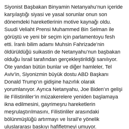
Siyonist Başbakan Binyamin Netanyahu’nun içeride
karşılaştığı siyasi ve yasal sorunlar onun son
dönemdeki hareketlerinin motive kaynağı oldu.
Suudi Veliaht Prensi Muhammed Bin Selman ile
görüştü ve yeni bir seçim için parlamentoyu fesh
etti. İranlı bilim adamı Muhsin Fahrizade’nin
öldürüldüğü suikastin de Netanyahu’nun başbakan
olduğu İsrail tarafından gerçekleştirildiği sanılıyor.
Öte yandan bütün bunlar ve diğer hamleler, Tel
Aviv’in, Siyonizmin büyük dostu ABD Başkanı
Donald Trump’ın gidişine hazırlık olarak
yorumlanıyor. Ayrıca Netanyahu, Joe Biden’ın gelişi
ile Filistinliler’in müzakerelere yeniden başlamaya
ikna edilmesini, gayrimeşru hareketlerin
meşrulaştırılmasını, Filistinliler arasındaki
bölünmüşlüğü artırmayı ve İsrail’e yönelik
uluslararası baskıyı hafifletmeyi umuyor.