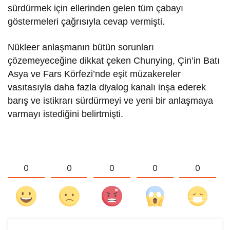
sürdürmek için ellerinden gelen tüm çabayı
göstermeleri çağrısıyla cevap vermişti.
Nükleer anlaşmanın bütün sorunları
çözemeyeceğine dikkat çeken Chunying, Çin’in Batı
Asya ve Fars Körfezi’nde eşit müzakereler
vasıtasıyla daha fazla diyalog kanalı inşa ederek
barış ve istikrarı sürdürmeyi ve yeni bir anlaşmaya
varmayı istediğini belirtmişti.
0
0
0
0
0