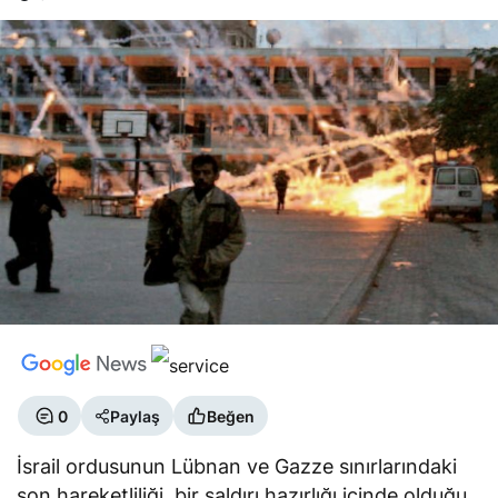
0
Paylaş
Beğen
İsrail ordusunun Lübnan ve Gazze sınırlarındaki
son hareketliliği, bir saldırı hazırlığı içinde olduğu