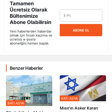
Tamamen
Ücretsiz Olarak
Bültenimize
Abone Olabilirsin
ABONE OL
Yeni haberlerden haberdar
olmak için fırsatı kaçırma ve
ücretsiz e-posta
aboneliğini hemen başlat.
Benzer Haberler
BATI ASYA
BATI ASYA
Mısır’ın Asker Kararı