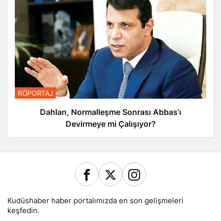
RÖPORTAJ
Dahlan, Normalleşme Sonrası Abbas’ı
Devirmeye mi Çalışıyor?
Kudüshaber haber portalımızda en son gelişmeleri
keşfedin.