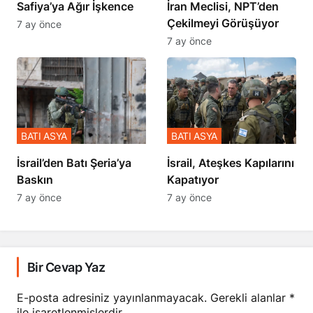
Safiya’ya Ağır İşkence
İran Meclisi, NPT’den
Çekilmeyi Görüşüyor
7 ay önce
7 ay önce
BATI ASYA
BATI ASYA
​​​​​​​İsrail’den Batı Şeria’ya
İsrail, Ateşkes Kapılarını
Baskın
Kapatıyor
7 ay önce
7 ay önce
Bir Cevap Yaz
E-posta adresiniz yayınlanmayacak.
Gerekli alanlar
*
ile işaretlenmişlerdir