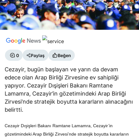
0
Paylaş
Beğen
Cezayir, bugün başlayan ve yarın da devam
edece olan Arap Birliği Zirvesine ev sahipliği
yapıyor. Cezayir Dışişleri Bakanı Ramtane
Lamamra, Cezayir’in gözetimindeki Arap Birliği
Zirvesi’nde stratejik boyutta kararların alınacağını
belirtti.
Cezayir Dışişleri Bakanı Ramtane Lamamra, Cezayir’in
gözetimindeki Arap Birliği Zirvesi’nde stratejik boyutta kararların