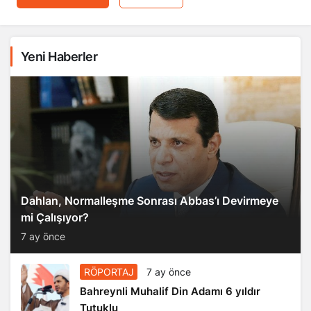
Yeni Haberler
Dahlan, Normalleşme Sonrası Abbas’ı Devirmeye
mi Çalışıyor?
7 ay önce
RÖPORTAJ
7 ay önce
Bahreynli Muhalif Din Adamı 6 yıldır
Tutuklu