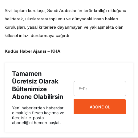
Sivil toplum kuruluşu, Suudi Arabistan’ın terör krallığı olduğunu
belirterek, uluslararası toplumu ve dünyadaki insan hakları
kuruluşları, yasal kriterlere dayanmayan ve yaklaşmakta olan
kitlesel infazı durdurmaya çağırdı.
Kudüs Haber Ajansı – KHA
Tamamen
Ücretsiz Olarak
Bültenimize
Abone Olabilirsin
ABONE OL
Yeni haberlerden haberdar
olmak için fırsatı kaçırma ve
ücretsiz e-posta
aboneliğini hemen başlat.