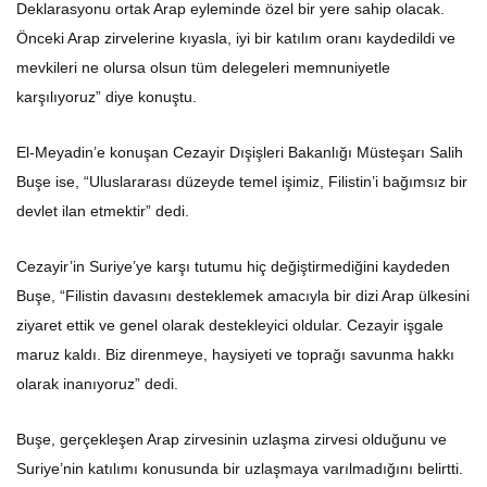
Deklarasyonu ortak Arap eyleminde özel bir yere sahip olacak.
Önceki Arap zirvelerine kıyasla, iyi bir katılım oranı kaydedildi ve
mevkileri ne olursa olsun tüm delegeleri memnuniyetle
karşılıyoruz” diye konuştu.
El-Meyadin’e konuşan Cezayir Dışişleri Bakanlığı Müsteşarı Salih
Buşe ise, “Uluslararası düzeyde temel işimiz, Filistin’i bağımsız bir
devlet ilan etmektir” dedi.
Cezayir’in Suriye’ye karşı tutumu hiç değiştirmediğini kaydeden
Buşe, “Filistin davasını desteklemek amacıyla bir dizi Arap ülkesini
ziyaret ettik ve genel olarak destekleyici oldular. Cezayir işgale
maruz kaldı. Biz direnmeye, haysiyeti ve toprağı savunma hakkı
olarak inanıyoruz” dedi.
Buşe, gerçekleşen Arap zirvesinin uzlaşma zirvesi olduğunu ve
Suriye’nin katılımı konusunda bir uzlaşmaya varılmadığını belirtti.