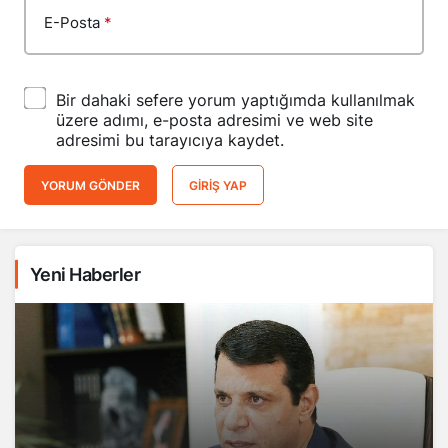
E-Posta
*
Bir dahaki sefere yorum yaptığımda kullanılmak
üzere adımı, e-posta adresimi ve web site
adresimi bu tarayıcıya kaydet.
YORUM GÖNDER
GIRIŞ YAP
Yeni Haberler