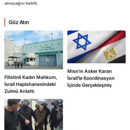
alınacağını belirtti.
Göz Atın
Mısır’ın Asker Kararı
Filistinli Kadın Mahkum,
İsrail’le Koordinasyon
İsrail Hapishanesindeki
İçinde Gerçekleşmiş
Zulmü Anlattı