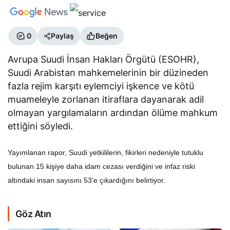
0
Paylaş
Beğen
Avrupa Suudi İnsan Hakları Örgütü (ESOHR),
Suudi Arabistan mahkemelerinin bir düzineden
fazla rejim karşıtı eylemciyi işkence ve kötü
muameleyle zorlanan itiraflara dayanarak adil
olmayan yargılamaların ardından ölüme mahkum
ettiğini söyledi.
Yayımlanan rapor, Suudi yetkililerin, fikirleri nedeniyle tutuklu
bulunan 15 kişiye daha idam cezası verdiğini ve infaz riski
altındaki insan sayısını 53’e çıkardığını belirtiyor.
Göz Atın