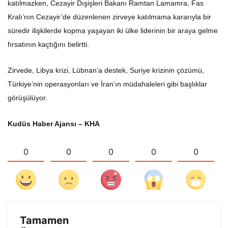
katılmazken, Cezayir Dışişleri Bakanı Ramtan Lamamra, Fas
Kralı’nın Cezayir’de düzenlenen zirveye katılmama kararıyla bir
süredir ilişkilerde kopma yaşayan iki ülke liderinin bir araya gelme
fırsatının kaçtığını belirtti.
Zirvede, Libya krizi, Lübnan’a destek, Suriye krizinin çözümü,
Türkiye’nin operasyonları ve İran’ın müdahaleleri gibi başlıklar
görüşülüyor.
Kudüs Haber Ajansı – KHA
0
0
0
0
0
Tamamen