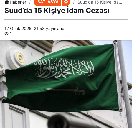
Cezası
Suud’da 15 Kişiye İdam Cezası
17 Ocak 2026, 21:58
yayınlandı
1