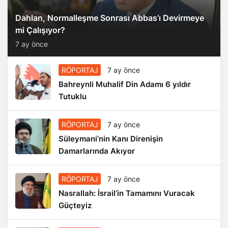
Dahlan, Normalleşme Sonrası Abbas’ı Devirmeye
mi Çalışıyor?
7 ay önce
RÖPORTAJ
7 ay önce
Bahreynli Muhalif Din Adamı 6 yıldır
Tutuklu
RÖPORTAJ
7 ay önce
Süleymani’nin Kanı Direnişin
Damarlarında Akıyor
RÖPORTAJ
7 ay önce
Nasrallah: İsrail’in Tamamını Vuracak
Güçteyiz