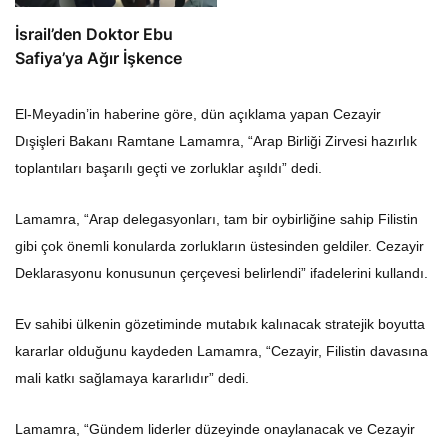
İsrail’den Doktor Ebu
Safiya’ya Ağır İşkence
El-Meyadin’in haberine göre, dün açıklama yapan Cezayir
Dışişleri Bakanı Ramtane Lamamra, “Arap Birliği Zirvesi hazırlık
toplantıları başarılı geçti ve zorluklar aşıldı” dedi.
Lamamra, “Arap delegasyonları, tam bir oybirliğine sahip Filistin
gibi çok önemli konularda zorlukların üstesinden geldiler. Cezayir
Deklarasyonu konusunun çerçevesi belirlendi” ifadelerini kullandı.
Ev sahibi ülkenin gözetiminde mutabık kalınacak stratejik boyutta
kararlar olduğunu kaydeden Lamamra, “Cezayir, Filistin davasına
mali katkı sağlamaya kararlıdır” dedi.
Lamamra, “Gündem liderler düzeyinde onaylanacak ve Cezayir