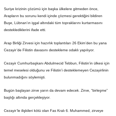
Suriye krizinin çözümü için başka ülkelere gitmeden önce,
Arapların bu sorunu kendi içinde çözmesi gerektiğini bildiren
Buşe, Lübnan’ın işgal altındaki tüm topraklarını kurtarmasını
desteklediklerini ifade etti.
Arap Birliği Zirvesi için hazırlık toplantıları 26 Ekim’den bu yana
Cezayir’de Filistin davasını destekleme odaklı yapılıyor.
Cezayir Cumhurbaşkanı Abdulmecid Tebbun, Filistin’in ülkesi için
temel meselesi olduğunu ve Filistin’i desteklemeyen Cezayirlinin
bulunmadığını söylemişti.
Bugün başlayan zirve yarın da devam edecek. Zirve, “birleşme”
başlığı altında gerçekleşiyor.
Cezayir’le ilişkileri kötü olan Fas Kralı 6. Muhammed, zirveye