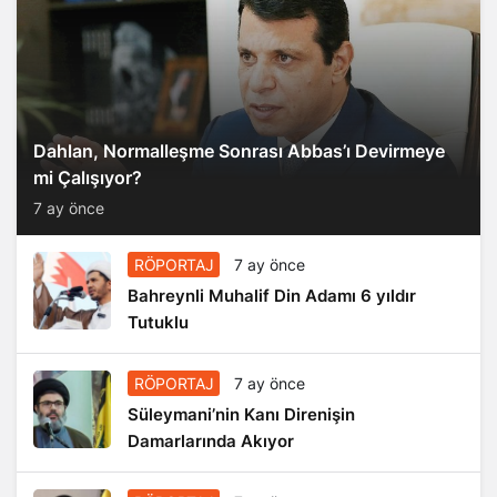
Dahlan, Normalleşme Sonrası Abbas’ı Devirmeye
mi Çalışıyor?
7 ay önce
RÖPORTAJ
7 ay önce
Bahreynli Muhalif Din Adamı 6 yıldır
Tutuklu
RÖPORTAJ
7 ay önce
Süleymani’nin Kanı Direnişin
Damarlarında Akıyor