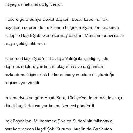
ihtiyaçları hakkında bilgi verildi.
Habere göre Suriye Devlet Başkanı Beşar Esad’ın, Iraklı
heyetlerin depremden etkilenen bölgeleri ziyaretleri sırasında
Halep’te Haşdi Şabi Genelkurmay başkanı Muhammadavi ile bir
araya geldiği aktarıldı.
Haberde Haşdi Şabi’nin Lazkiye Valiliği ile işbirliği içinde,
depremzedelere yardımları ulaştırmak ve dağıtımları
hızlandırmak için ortak bir koordinasyon odası oluşturduğu
bilgisine yer verildi.
Irak medyasına göre Haşdi Şabi, Türkiye’ye depremzedeler için
dün iki uçak dolusu yardım malzemesi gönderdi.
Irak Başbakanı Muhammed Şiya es-Sudani’nin talimatıyla
harekete geçen Haşdi Şabi Kurumu, bugün de Gaziantep