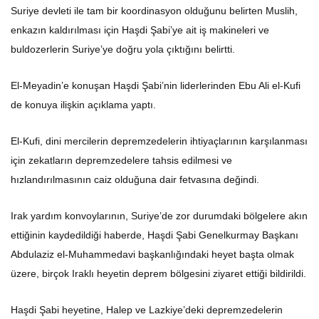
Suriye devleti ile tam bir koordinasyon olduğunu belirten Muslih,
enkazın kaldırılması için Haşdi Şabi’ye ait iş makineleri ve
buldozerlerin Suriye’ye doğru yola çıktığını belirtti.
El-Meyadin’e konuşan Haşdi Şabi’nin liderlerinden Ebu Ali el-Kufi
de konuya ilişkin açıklama yaptı.
El-Kufi, dini mercilerin depremzedelerin ihtiyaçlarının karşılanması
için zekatların depremzedelere tahsis edilmesi ve
hızlandırılmasının caiz olduğuna dair fetvasına değindi.
Irak yardım konvoylarının, Suriye’de zor durumdaki bölgelere akın
ettiğinin kaydedildiği haberde, Haşdi Şabi Genelkurmay Başkanı
Abdulaziz el-Muhammedavi başkanlığındaki heyet başta olmak
üzere, birçok Iraklı heyetin deprem bölgesini ziyaret ettiği bildirildi.
Haşdi Şabi heyetine, Halep ve Lazkiye’deki depremzedelerin