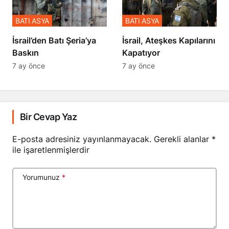
BATI ASYA
BATI ASYA
​​​​​​​İsrail’den Batı Şeria’ya
İsrail, Ateşkes Kapılarını
Baskın
Kapatıyor
7 ay önce
7 ay önce
Bir Cevap Yaz
E-posta adresiniz yayınlanmayacak.
Gerekli alanlar
*
ile işaretlenmişlerdir
Yorumunuz
*