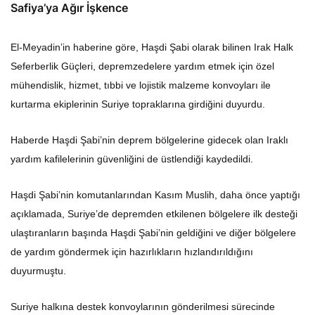
Safiya’ya Ağır İşkence
El-Meyadin’in haberine göre, Haşdi Şabi olarak bilinen Irak Halk
Seferberlik Güçleri, depremzedelere yardım etmek için özel
mühendislik, hizmet, tıbbi ve lojistik malzeme konvoyları ile
kurtarma ekiplerinin Suriye topraklarına girdiğini duyurdu.
Haberde Haşdi Şabi’nin deprem bölgelerine gidecek olan Iraklı
yardım kafilelerinin güvenliğini de üstlendiği kaydedildi.
Haşdi Şabi’nin komutanlarından Kasım Muslih, daha önce yaptığı
açıklamada, Suriye’de depremden etkilenen bölgelere ilk desteği
ulaştıranların başında Haşdi Şabi’nin geldiğini ve diğer bölgelere
de yardım göndermek için hazırlıkların hızlandırıldığını
duyurmuştu.
Suriye halkına destek konvoylarının gönderilmesi sürecinde