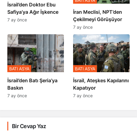
İsrail’den Doktor Ebu
Safiya’ya Ağır İşkence
İran Meclisi, NPT’den
Çekilmeyi Görüşüyor
7 ay önce
7 ay önce
BATI ASYA
BATI ASYA
​​​​​​​İsrail’den Batı Şeria’ya
İsrail, Ateşkes Kapılarını
Baskın
Kapatıyor
7 ay önce
7 ay önce
Bir Cevap Yaz