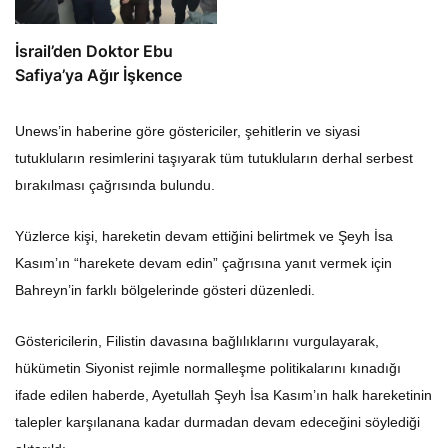
İsrail’den Doktor Ebu
Safiya’ya Ağır İşkence
Unews’in haberine göre göstericiler, şehitlerin ve siyasi
tutukluların resimlerini taşıyarak tüm tutukluların derhal serbest
bırakılması çağrısında bulundu.
Yüzlerce kişi, hareketin devam ettiğini belirtmek ve Şeyh İsa
Kasım’ın “harekete devam edin” çağrısına yanıt vermek için
Bahreyn’in farklı bölgelerinde gösteri düzenledi.
Göstericilerin, Filistin davasına bağlılıklarını vurgulayarak,
hükümetin Siyonist rejimle normalleşme politikalarını kınadığı
ifade edilen haberde, Ayetullah Şeyh İsa Kasım’ın halk hareketinin
talepler karşılanana kadar durmadan devam edeceğini söylediği