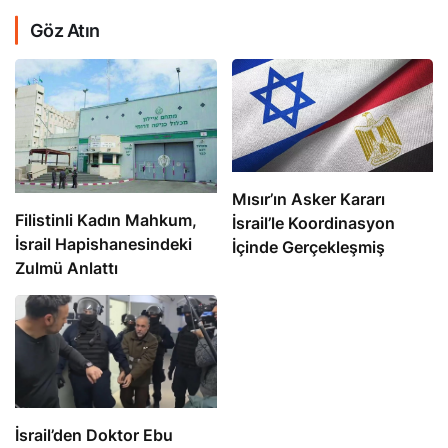
Göz Atın
Mısır’ın Asker Kararı
Filistinli Kadın Mahkum,
İsrail’le Koordinasyon
İsrail Hapishanesindeki
İçinde Gerçekleşmiş
Zulmü Anlattı
İsrail’den Doktor Ebu