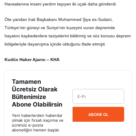
Havaalanına insani yardım taşıyan iki uçak daha gönderdi.
Öte yandan Irak Başbakanı Muhammed Şiya es-Sudani,
Türkiye’nin güneyi ve Suriye’nin kuzeyini vuran depremde
hayatını kaybedenlere taziyelerini bildirmiş ve söz konusu deprem
bölgeleriyle dayanışma içinde olduğunu ifade etmişti.
Kudüs Haber Ajansı – KHA
Tamamen
Ücretsiz Olarak
Bültenimize
Abone Olabilirsin
ABONE OL
Yeni haberlerden haberdar
olmak için fırsatı kaçırma ve
ücretsiz e-posta
aboneliğini hemen başlat.