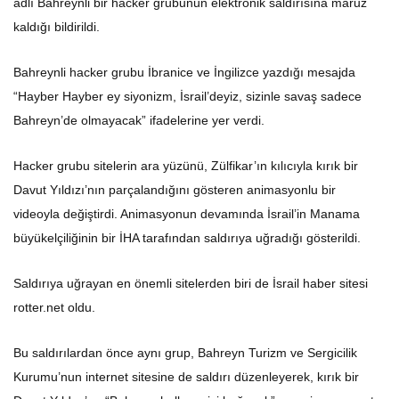
adlı Bahreynli bir hacker grubunun elektronik saldırısına maruz
kaldığı bildirildi.
Bahreynli hacker grubu İbranice ve İngilizce yazdığı mesajda
“Hayber Hayber ey siyonizm, İsrail’deyiz, sizinle savaş sadece
Bahreyn’de olmayacak” ifadelerine yer verdi.
Hacker grubu sitelerin ara yüzünü, Zülfikar’ın kılıcıyla kırık bir
Davut Yıldızı’nın parçalandığını gösteren animasyonlu bir
videoyla değiştirdi. Animasyonun devamında İsrail’in Manama
büyükelçiliğinin bir İHA tarafından saldırıya uğradığı gösterildi.
Saldırıya uğrayan en önemli sitelerden biri de İsrail haber sitesi
rotter.net oldu.
Bu saldırılardan önce aynı grup, Bahreyn Turizm ve Sergicilik
Kurumu’nun internet sitesine de saldırı düzenleyerek, kırık bir