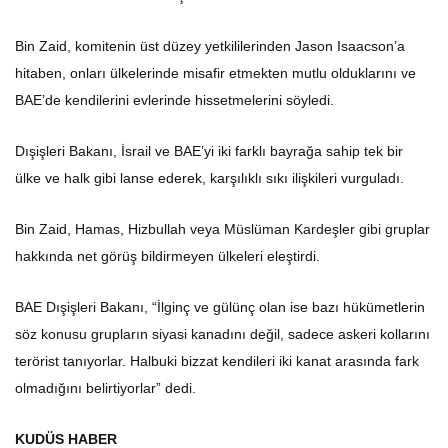
Bin Zaid, komitenin üst düzey yetkililerinden Jason Isaacson’a
hitaben, onları ülkelerinde misafir etmekten mutlu olduklarını ve
BAE’de kendilerini evlerinde hissetmelerini söyledi.
Dışişleri Bakanı, İsrail ve BAE’yi iki farklı bayrağa sahip tek bir
ülke ve halk gibi lanse ederek, karşılıklı sıkı ilişkileri vurguladı.
Bin Zaid, Hamas, Hizbullah veya Müslüman Kardeşler gibi gruplar
hakkında net görüş bildirmeyen ülkeleri eleştirdi.
BAE Dışişleri Bakanı, “İlginç ve gülünç olan ise bazı hükümetlerin
söz konusu grupların siyasi kanadını değil, sadece askeri kollarını
terörist tanıyorlar. Halbuki bizzat kendileri iki kanat arasında fark
olmadığını belirtiyorlar” dedi.
KUDÜS HABER