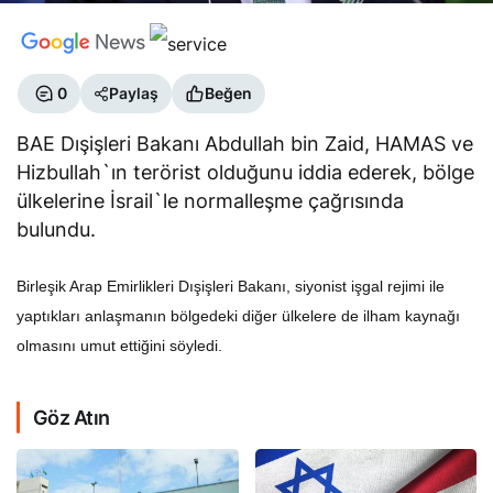
0
Paylaş
Beğen
BAE Dışişleri Bakanı Abdullah bin Zaid, HAMAS ve
Hizbullah`ın terörist olduğunu iddia ederek, bölge
ülkelerine İsrail`le normalleşme çağrısında
bulundu.
Birleşik Arap Emirlikleri Dışişleri Bakanı, siyonist işgal rejimi ile
yaptıkları anlaşmanın bölgedeki diğer ülkelere de ilham kaynağı
olmasını umut ettiğini söyledi.
Göz Atın