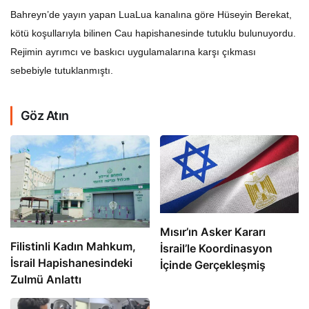
Bahreyn’de yayın yapan LuaLua kanalına göre Hüseyin Berekat,
kötü koşullarıyla bilinen Cau hapishanesinde tutuklu bulunuyordu.
Rejimin ayrımcı ve baskıcı uygulamalarına karşı çıkması
sebebiyle tutuklanmıştı.
Göz Atın
Mısır’ın Asker Kararı
Filistinli Kadın Mahkum,
İsrail’le Koordinasyon
İsrail Hapishanesindeki
İçinde Gerçekleşmiş
Zulmü Anlattı