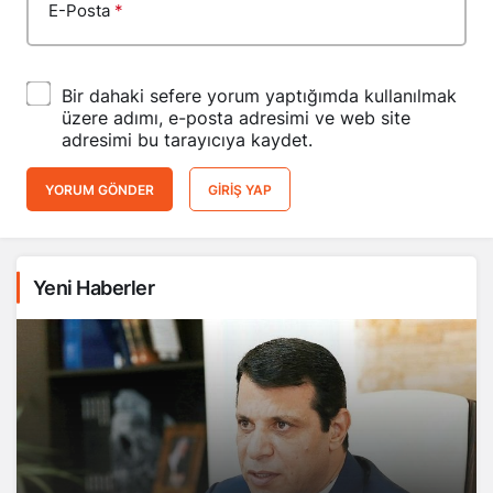
E-Posta
*
Bir dahaki sefere yorum yaptığımda kullanılmak
üzere adımı, e-posta adresimi ve web site
adresimi bu tarayıcıya kaydet.
YORUM GÖNDER
GIRIŞ YAP
Yeni Haberler