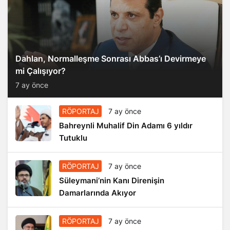
Dahlan, Normalleşme Sonrası Abbas’ı Devirmeye
mi Çalışıyor?
7 ay önce
RÖPORTAJ
7 ay önce
Bahreynli Muhalif Din Adamı 6 yıldır
Tutuklu
RÖPORTAJ
7 ay önce
Süleymani’nin Kanı Direnişin
Damarlarında Akıyor
RÖPORTAJ
7 ay önce