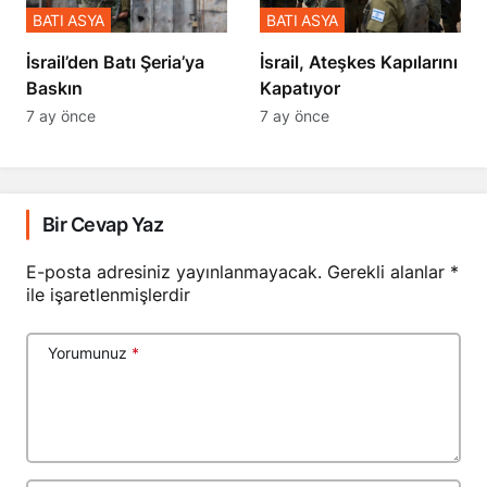
BATI ASYA
BATI ASYA
​​​​​​​İsrail’den Batı Şeria’ya
İsrail, Ateşkes Kapılarını
Baskın
Kapatıyor
7 ay önce
7 ay önce
Bir Cevap Yaz
E-posta adresiniz yayınlanmayacak.
Gerekli alanlar
*
ile işaretlenmişlerdir
Yorumunuz
*