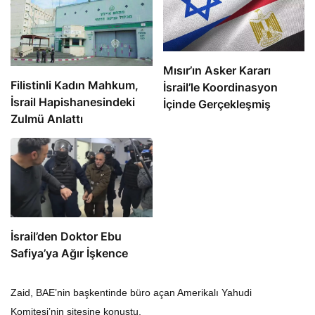
Mısır’ın Asker Kararı
Filistinli Kadın Mahkum,
İsrail’le Koordinasyon
İsrail Hapishanesindeki
İçinde Gerçekleşmiş
Zulmü Anlattı
İsrail’den Doktor Ebu
Safiya’ya Ağır İşkence
Zaid, BAE’nin başkentinde büro açan Amerikalı Yahudi
Komitesi’nin sitesine konuştu.