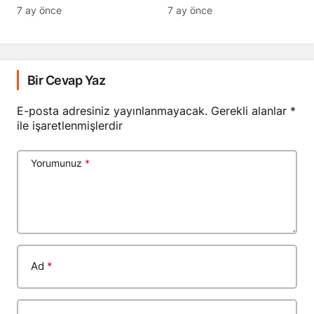
7 ay önce
7 ay önce
Bir Cevap Yaz
E-posta adresiniz yayınlanmayacak.
Gerekli alanlar
*
ile işaretlenmişlerdir
Yorumunuz
*
Ad
*