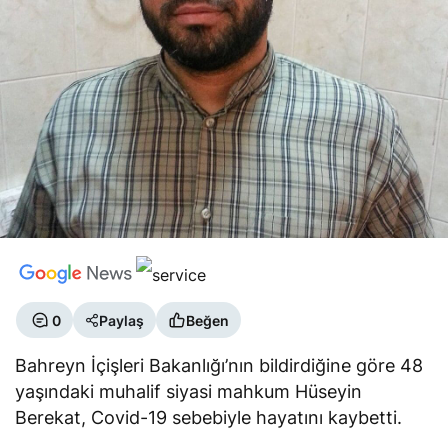
0
Paylaş
Beğen
Bahreyn İçişleri Bakanlığı’nın bildirdiğine göre 48
yaşındaki muhalif siyasi mahkum Hüseyin
Berekat, Covid-19 sebebiyle hayatını kaybetti.