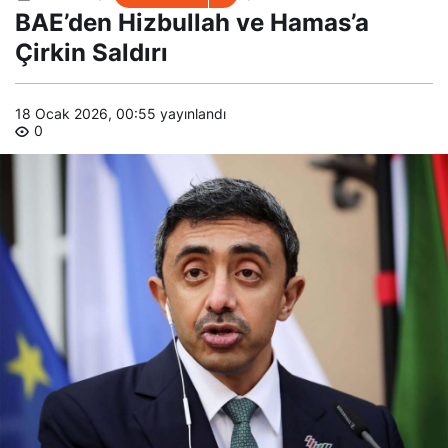
Hamas’a Çirkin Saldırı
BAE’den Hizbullah ve Hamas’a
Çirkin Saldırı
18 Ocak 2026, 00:55
yayınlandı
0