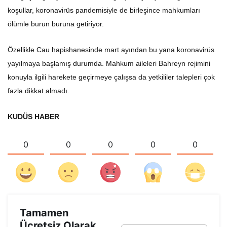
koşullar, koronavirüs pandemisiyle de birleşince mahkumları
ölümle burun buruna getiriyor.
Özellikle Cau hapishanesinde mart ayından bu yana koronavirüs
yayılmaya başlamış durumda. Mahkum aileleri Bahreyn rejimini
konuyla ilgili harekete geçirmeye çalışsa da yetkililer talepleri çok
fazla dikkat almadı.
KUDÜS HABER
0
0
0
0
0
Tamamen
Ücretsiz Olarak