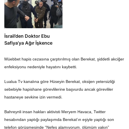
İsrail’den Doktor Ebu
Safiya’ya Ağır İşkence
Müebbet hapis cezasına çarptırılmış olan Berekat, şiddetli akciğer
enfeksiyonu nedeniyle hayatını kaybetti.
Lualua Tv kanalına göre Hüseyin Berekat, oksijen yetersizliği
sebebiyle hapishane görevlilerine başvurdu ancak görevliler
hastaneye sevkine izin vermedi.
Bahreynli insan hakları aktivisti Meryem Havaca, Twitter
hesabından yaptığı paylaşımda Berekat’ın eşiyle yaptığı son
telefon görüşmesinde “Nefes alamıyorum, ölümüm yakın”