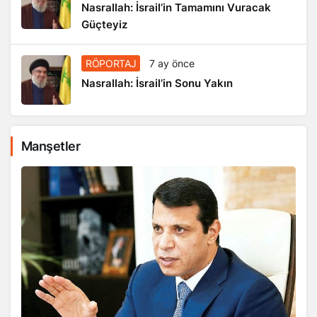
Nasrallah: İsrail’in Tamamını Vuracak
Güçteyiz
RÖPORTAJ
7 ay önce
Nasrallah: İsrail’in Sonu Yakın
Manşetler