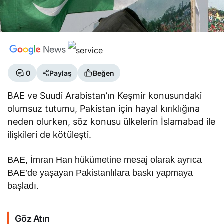
0
Paylaş
Beğen
BAE ve Suudi Arabistan’ın Keşmir konusundaki
olumsuz tutumu, Pakistan için hayal kırıklığına
neden olurken, söz konusu ülkelerin İslamabad ile
ilişkileri de kötüleşti.
BAE, İmran Han hükümetine mesaj olarak ayrıca
BAE’de yaşayan Pakistanlılara baskı yapmaya
başladı.
Göz Atın