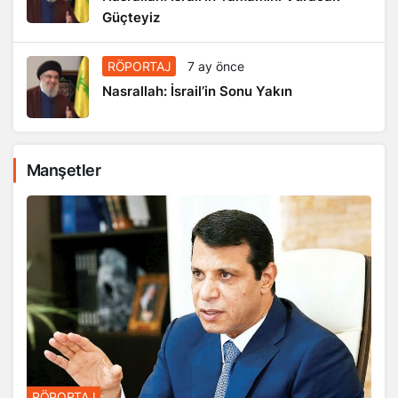
Güçteyiz
RÖPORTAJ
7 ay önce
Nasrallah: İsrail’in Sonu Yakın
Manşetler
RÖPORTAJ