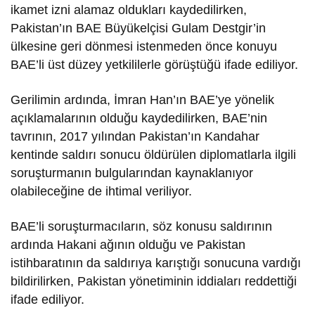
ikamet izni alamaz oldukları kaydedilirken,
Pakistan’ın BAE Büyükelçisi Gulam Destgir’in
ülkesine geri dönmesi istenmeden önce konuyu
BAE’li üst düzey yetkililerle görüştüğü ifade ediliyor.
Gerilimin ardında, İmran Han’ın BAE’ye yönelik
açıklamalarının olduğu kaydedilirken, BAE’nin
tavrının, 2017 yılından Pakistan’ın Kandahar
kentinde saldırı sonucu öldürülen diplomatlarla ilgili
soruşturmanın bulgularından kaynaklanıyor
olabileceğine de ihtimal veriliyor.
BAE’li soruşturmacıların, söz konusu saldırının
ardında Hakani ağının olduğu ve Pakistan
istihbaratının da saldırıya karıştığı sonucuna vardığı
bildirilirken, Pakistan yönetiminin iddiaları reddettiği
ifade ediliyor.