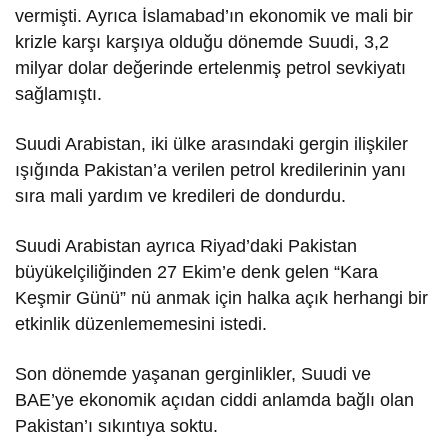
vermişti. Ayrıca İslamabad’ın ekonomik ve mali bir
krizle karşı karşıya olduğu dönemde Suudi, 3,2
milyar dolar değerinde ertelenmiş petrol sevkiyatı
sağlamıştı.
Suudi Arabistan, iki ülke arasındaki gergin ilişkiler
ışığında Pakistan’a verilen petrol kredilerinin yanı
sıra mali yardım ve kredileri de dondurdu.
Suudi Arabistan ayrıca Riyad’daki Pakistan
büyükelçiliğinden 27 Ekim’e denk gelen “Kara
Keşmir Günü” nü anmak için halka açık herhangi bir
etkinlik düzenlememesini istedi.
Son dönemde yaşanan gerginlikler, Suudi ve
BAE’ye ekonomik açıdan ciddi anlamda bağlı olan
Pakistan’ı sıkıntıya soktu.