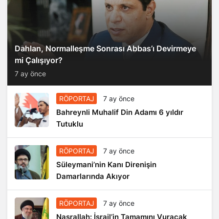
Dahlan, Normalleşme Sonrası Abbas’ı Devirmeye
mi Çalışıyor?
7 ay önce
RÖPORTAJ
7 ay önce
Bahreynli Muhalif Din Adamı 6 yıldır
Tutuklu
RÖPORTAJ
7 ay önce
Süleymani’nin Kanı Direnişin
Damarlarında Akıyor
RÖPORTAJ
7 ay önce
Nasrallah: İsrail’in Tamamını Vuracak