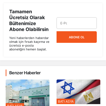
Tamamen
Ücretsiz Olarak
Bültenimize
Abone Olabilirsin
ABONE OL
Yeni haberlerden haberdar
olmak için fırsatı kaçırma ve
ücretsiz e-posta
aboneliğini hemen başlat.
Benzer Haberler
BATI ASYA
BATI ASYA