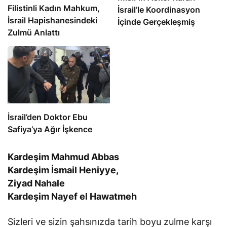
Filistinli Kadın Mahkum,
İsrail’le Koordinasyon
İsrail Hapishanesindeki
İçinde Gerçekleşmiş
Zulmü Anlattı
İsrail’den Doktor Ebu
Safiya’ya Ağır İşkence
Kardeşim Mahmud Abbas
Kardeşim İsmail Heniyye,
Ziyad Nahale
Kardeşim Nayef el Hawatmeh
Sizleri ve sizin şahsınızda tarih boyu zulme karşı