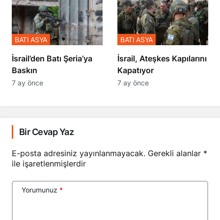
BATI ASYA
BATI ASYA
​​​​​​​İsrail’den Batı Şeria’ya
İsrail, Ateşkes Kapılarını
Baskın
Kapatıyor
7 ay önce
7 ay önce
Bir Cevap Yaz
E-posta adresiniz yayınlanmayacak.
Gerekli alanlar
*
ile işaretlenmişlerdir
Yorumunuz
*