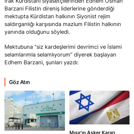
Barzani Filistin direniş liderlerine gönderdiği
mektupta Kürdistan halkının Siyonist rejim
saldırganlığı karşısında mazlum Filistin halkının
yanında olduğunu söyledi.
Mektubuna “siz kardeşlerimi devrimci ve İslami
selamlarımla selamlıyorum” diyerek başlayan
Edhem Barzani, şunları yazdı:
Göz Atın
Mısır’ın Asker Kararı