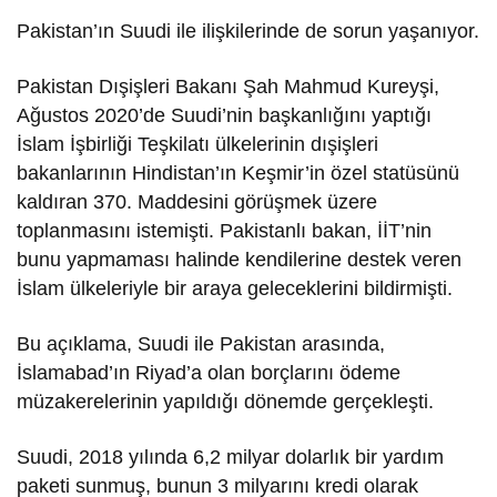
Pakistan’ın Suudi ile ilişkilerinde de sorun yaşanıyor.
Pakistan Dışişleri Bakanı Şah Mahmud Kureyşi,
Ağustos 2020’de Suudi’nin başkanlığını yaptığı
İslam İşbirliği Teşkilatı ülkelerinin dışişleri
bakanlarının Hindistan’ın Keşmir’in özel statüsünü
kaldıran 370. Maddesini görüşmek üzere
toplanmasını istemişti. Pakistanlı bakan, İİT’nin
bunu yapmaması halinde kendilerine destek veren
İslam ülkeleriyle bir araya geleceklerini bildirmişti.
Bu açıklama, Suudi ile Pakistan arasında,
İslamabad’ın Riyad’a olan borçlarını ödeme
müzakerelerinin yapıldığı dönemde gerçekleşti.
Suudi, 2018 yılında 6,2 milyar dolarlık bir yardım
paketi sunmuş, bunun 3 milyarını kredi olarak