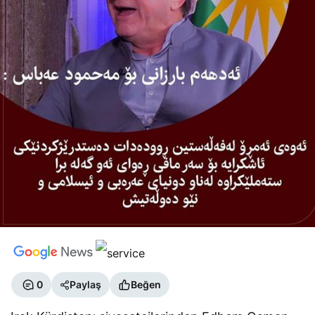
0
Paylaş
Beğen
Irak Kürdistanı siyasetçilerinden Edhem Osman