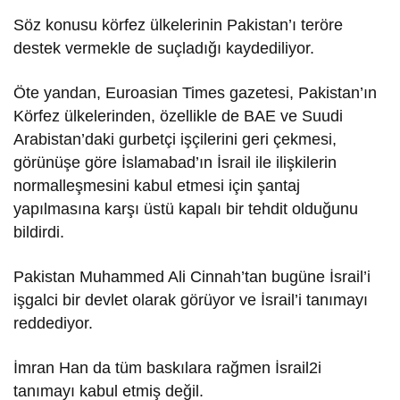
Söz konusu körfez ülkelerinin Pakistan’ı teröre
destek vermekle de suçladığı kaydediliyor.
Öte yandan, Euroasian Times gazetesi, Pakistan’ın
Körfez ülkelerinden, özellikle de BAE ve Suudi
Arabistan’daki gurbetçi işçilerini geri çekmesi,
görünüşe göre İslamabad’ın İsrail ile ilişkilerin
normalleşmesini kabul etmesi için şantaj
yapılmasına karşı üstü kapalı bir tehdit olduğunu
bildirdi.
Pakistan Muhammed Ali Cinnah’tan bugüne İsrail’i
işgalci bir devlet olarak görüyor ve İsrail’i tanımayı
reddediyor.
İmran Han da tüm baskılara rağmen İsrail2i
tanımayı kabul etmiş değil.