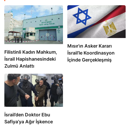
Mısır’ın Asker Kararı
Filistinli Kadın Mahkum,
İsrail’le Koordinasyon
İsrail Hapishanesindeki
İçinde Gerçekleşmiş
Zulmü Anlattı
İsrail’den Doktor Ebu
Safiya’ya Ağır İşkence