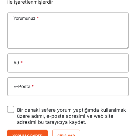
ile işaretlenmişlerdir
Yorumunuz
*
Ad
*
E-Posta
*
Bir dahaki sefere yorum yaptığımda kullanılmak
üzere adımı, e-posta adresimi ve web site
adresimi bu tarayıcıya kaydet.
YORUM GÖNDER
GIRIŞ YAP