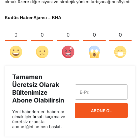
olmak üzere diğer siyasi ve stratejik yönleri tartışacağını söyledi.
Kudüs Haber Ajansı – KHA
0
0
0
0
0
Tamamen
Ücretsiz Olarak
Bültenimize
Abone Olabilirsin
ABONE OL
Yeni haberlerden haberdar
olmak için fırsatı kaçırma ve
ücretsiz e-posta
aboneliğini hemen başlat.