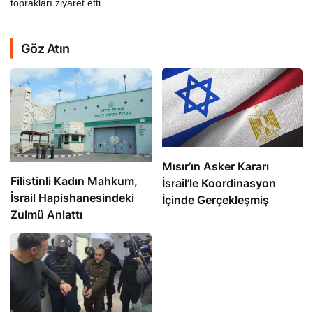
toprakları ziyaret etti.
Göz Atın
Mısır’ın Asker Kararı
Filistinli Kadın Mahkum,
İsrail’le Koordinasyon
İsrail Hapishanesindeki
İçinde Gerçekleşmiş
Zulmü Anlattı