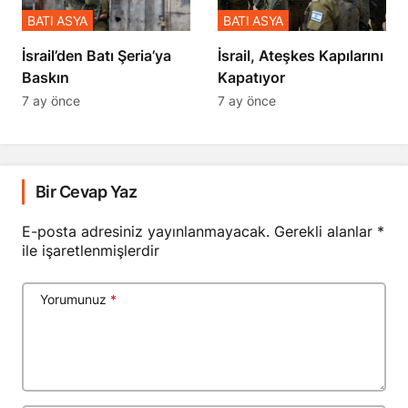
BATI ASYA
BATI ASYA
​​​​​​​İsrail’den Batı Şeria’ya
İsrail, Ateşkes Kapılarını
Baskın
Kapatıyor
7 ay önce
7 ay önce
Bir Cevap Yaz
E-posta adresiniz yayınlanmayacak.
Gerekli alanlar
*
ile işaretlenmişlerdir
Yorumunuz
*