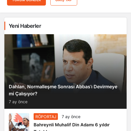
Yeni Haberler
Dahlan, Normalleşme Sonrası Abbas’ı Devirmeye
mi Çalışıyor?
7 ay önce
RÖPORTAJ
7 ay önce
Bahreynli Muhalif Din Adamı 6 yıldır