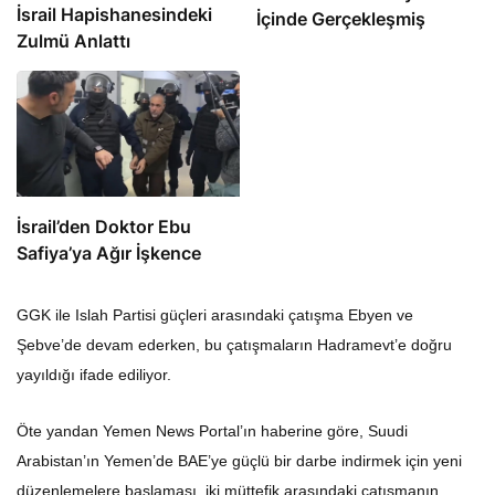
İsrail Hapishanesindeki
İçinde Gerçekleşmiş
Zulmü Anlattı
İsrail’den Doktor Ebu
Safiya’ya Ağır İşkence
GGK ile Islah Partisi güçleri arasındaki çatışma Ebyen ve
Şebve’de devam ederken, bu çatışmaların Hadramevt’e doğru
yayıldığı ifade ediliyor.
Öte yandan Yemen News Portal’ın haberine göre, Suudi
Arabistan’ın Yemen’de BAE’ye güçlü bir darbe indirmek için yeni
düzenlemelere başlaması, iki müttefik arasındaki çatışmanın