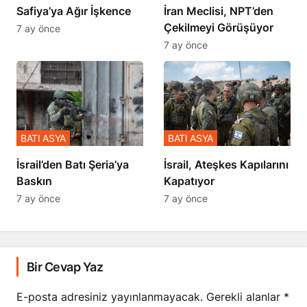
Safiya’ya Ağır İşkence
İran Meclisi, NPT’den
Çekilmeyi Görüşüyor
7 ay önce
7 ay önce
BATI ASYA
BATI ASYA
​​​​​​​İsrail’den Batı Şeria’ya
İsrail, Ateşkes Kapılarını
Baskın
Kapatıyor
7 ay önce
7 ay önce
Bir Cevap Yaz
E-posta adresiniz yayınlanmayacak.
Gerekli alanlar
*