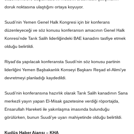
doruk noktasına ulaştığını ortaya koyuyor.
Suudi’nin Yemen Genel Halk Kongresi için bir konferans
düzenleyeceği ve söz konusu konferansın amacının Genel Halk
Konresi’nde Tarık Salih liderliğindeki BAE kanadını tasfiye etmek
olduğu belirtildi.
Riyad’da yapılacak konferansta Suudi’nin söz konusu partinin
liderliğini Yemen Başbakanlık Konseyi Başkanı Reşad el-Alimi’ye
devretmeyi planladığı kaydedildi.
Suudi’nin konferansına hazırlık olarak Tarık Salih kanadının Sana
merkezli yayın yapan El-Misak gazetesine verdiği röportajda,
Ensarullah Hareketi ile yakınlaşma imasında bulunduğu
görülürken, bunun Suudi’ye uyarı mahiyetinde olduğu belirtildi.
Kudüs Haber Ajansı – KHA