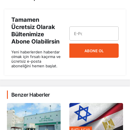
Tamamen
Ücretsiz Olarak
Bültenimize
Abone Olabilirsin
ABONE OL
Yeni haberlerden haberdar
olmak için fırsatı kaçırma ve
ücretsiz e-posta
aboneliğini hemen başlat.
Benzer Haberler
BATI ASYA