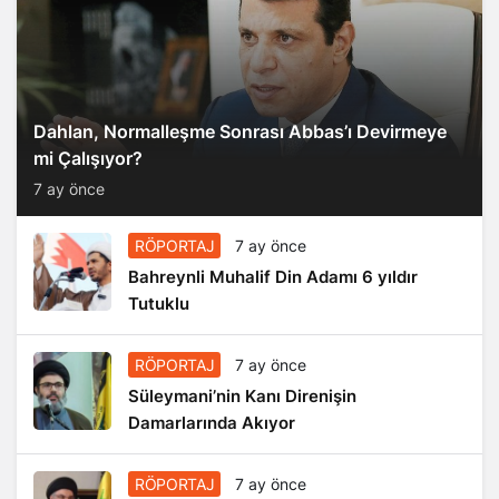
Dahlan, Normalleşme Sonrası Abbas’ı Devirmeye
mi Çalışıyor?
7 ay önce
RÖPORTAJ
7 ay önce
Bahreynli Muhalif Din Adamı 6 yıldır
Tutuklu
RÖPORTAJ
7 ay önce
Süleymani’nin Kanı Direnişin
Damarlarında Akıyor
RÖPORTAJ
7 ay önce