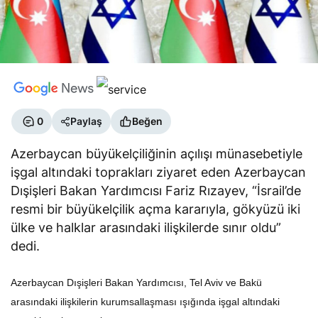
0
Paylaş
Beğen
Azerbaycan büyükelçiliğinin açılışı münasebetiyle
işgal altındaki toprakları ziyaret eden Azerbaycan
Dışişleri Bakan Yardımcısı Fariz Rızayev, “İsrail’de
resmi bir büyükelçilik açma kararıyla, gökyüzü iki
ülke ve halklar arasındaki ilişkilerde sınır oldu”
dedi.
Azerbaycan Dışişleri Bakan Yardımcısı, Tel Aviv ve Bakü
arasındaki ilişkilerin kurumsallaşması ışığında işgal altındaki