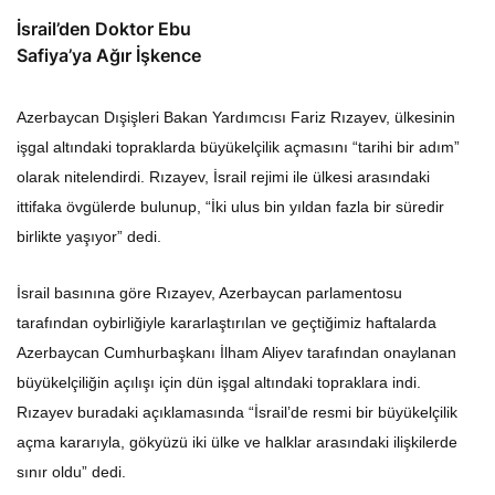
İsrail’den Doktor Ebu
Safiya’ya Ağır İşkence
Azerbaycan Dışişleri Bakan Yardımcısı Fariz Rızayev, ülkesinin
işgal altındaki topraklarda büyükelçilik açmasını “tarihi bir adım”
olarak nitelendirdi. Rızayev, İsrail rejimi ile ülkesi arasındaki
ittifaka övgülerde bulunup, “İki ulus bin yıldan fazla bir süredir
birlikte yaşıyor” dedi.
İsrail basınına göre Rızayev, Azerbaycan parlamentosu
tarafından oybirliğiyle kararlaştırılan ve geçtiğimiz haftalarda
Azerbaycan Cumhurbaşkanı İlham Aliyev tarafından onaylanan
büyükelçiliğin açılışı için dün işgal altındaki topraklara indi.
Rızayev buradaki açıklamasında “İsrail’de resmi bir büyükelçilik
açma kararıyla, gökyüzü iki ülke ve halklar arasındaki ilişkilerde
sınır oldu” dedi.