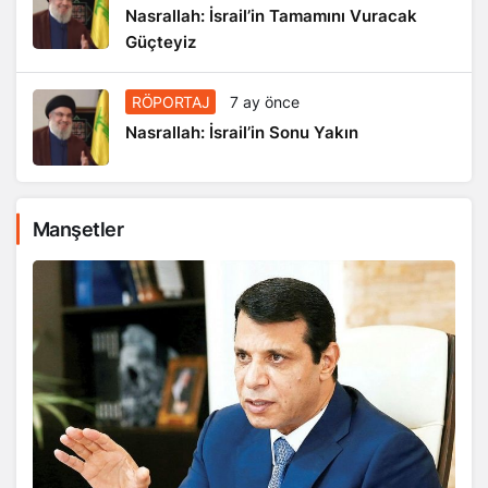
Nasrallah: İsrail’in Tamamını Vuracak
Güçteyiz
RÖPORTAJ
7 ay önce
Nasrallah: İsrail’in Sonu Yakın
Manşetler