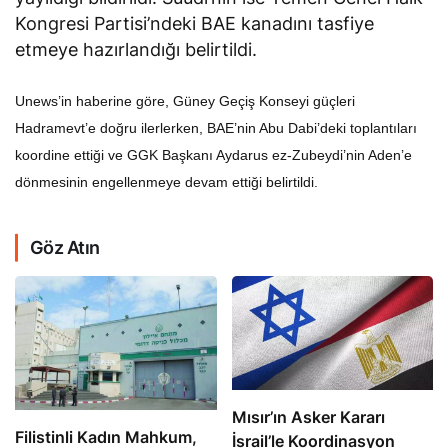
Kongresi Partisi’ndeki BAE kanadını tasfiye
etmeye hazırlandığı belirtildi.
Unews’in haberine göre, Güney Geçiş Konseyi güçleri
Hadramevt’e doğru ilerlerken, BAE’nin Abu Dabi’deki toplantıları
koordine ettiği ve GGK Başkanı Aydarus ez-Zubeydi’nin Aden’e
dönmesinin engellenmeye devam ettiği belirtildi.
Göz Atın
Mısır’ın Asker Kararı
Filistinli Kadın Mahkum,
İsrail’le Koordinasyon