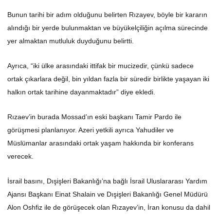
Bunun tarihi bir adım olduğunu belirten Rızayev, böyle bir kararın
alındığı bir yerde bulunmaktan ve büyükelçiliğin açılma sürecinde
yer almaktan mutluluk duyduğunu belirtti.
Ayrıca, “iki ülke arasındaki ittifak bir mucizedir, çünkü sadece
ortak çıkarlara değil, bin yıldan fazla bir süredir birlikte yaşayan iki
halkın ortak tarihine dayanmaktadır” diye ekledi.
Rızaev’in burada Mossad’ın eski başkanı Tamir Pardo ile
görüşmesi planlanıyor. Azeri yetkili ayrıca Yahudiler ve
Müslümanlar arasındaki ortak yaşam hakkında bir konferans
verecek.
İsrail basını, Dışişleri Bakanlığı’na bağlı İsrail Uluslararası Yardım
Ajansı Başkanı Einat Shalain ve Dışişleri Bakanlığı Genel Müdürü
Alon Oshfiz ile de görüşecek olan Rızayev’in, İran konusu da dahil