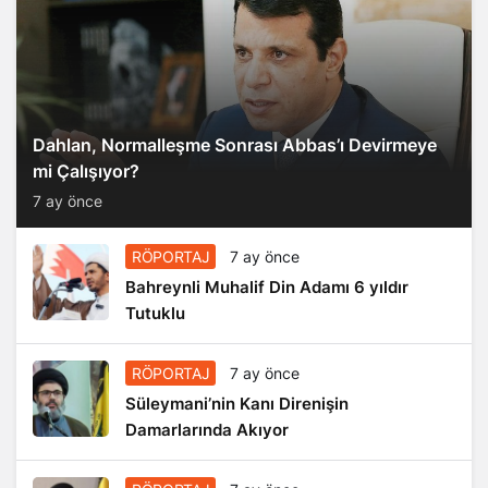
Dahlan, Normalleşme Sonrası Abbas’ı Devirmeye
mi Çalışıyor?
7 ay önce
RÖPORTAJ
7 ay önce
Bahreynli Muhalif Din Adamı 6 yıldır
Tutuklu
RÖPORTAJ
7 ay önce
Süleymani’nin Kanı Direnişin
Damarlarında Akıyor