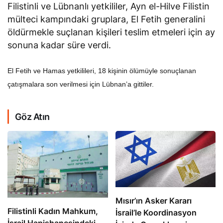
Filistinli ve Lübnanlı yetkililer, Ayn el-Hilve Filistin
mülteci kampındaki gruplara, El Fetih generalini
öldürmekle suçlanan kişileri teslim etmeleri için ay
sonuna kadar süre verdi.
El Fetih ve Hamas yetkilileri, 18 kişinin ölümüyle sonuçlanan
çatışmalara son verilmesi için Lübnan’a gittiler.
Göz Atın
Mısır’ın Asker Kararı
Filistinli Kadın Mahkum,
İsrail’le Koordinasyon
İsrail Hapishanesindeki