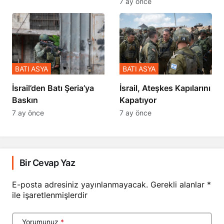
7 ay önce
BATI ASYA
BATI ASYA
​​​​​​​İsrail’den Batı Şeria’ya
İsrail, Ateşkes Kapılarını
Baskın
Kapatıyor
7 ay önce
7 ay önce
Bir Cevap Yaz
E-posta adresiniz yayınlanmayacak.
Gerekli alanlar
*
ile işaretlenmişlerdir
Yorumunuz
*