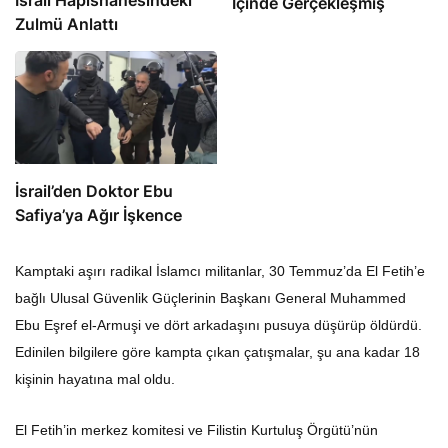
İçinde Gerçekleşmiş
Zulmü Anlattı
İsrail’den Doktor Ebu
Safiya’ya Ağır İşkence
Kamptaki aşırı radikal İslamcı militanlar, 30 Temmuz’da El Fetih’e
bağlı Ulusal Güvenlik Güçlerinin Başkanı General Muhammed
Ebu Eşref el-Armuşi ve dört arkadaşını pusuya düşürüp öldürdü.
Edinilen bilgilere göre kampta çıkan çatışmalar, şu ana kadar 18
kişinin hayatına mal oldu.
El Fetih’in merkez komitesi ve Filistin Kurtuluş Örgütü’nün