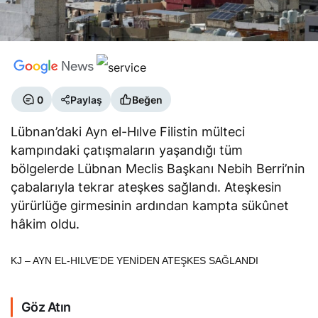
0
Paylaş
Beğen
Lübnan’daki Ayn el-Hılve Filistin mülteci
kampındaki çatışmaların yaşandığı tüm
bölgelerde Lübnan Meclis Başkanı Nebih Berri’nin
çabalarıyla tekrar ateşkes sağlandı. Ateşkesin
yürürlüğe girmesinin ardından kampta sükûnet
hâkim oldu.
KJ – AYN EL-HILVE’DE YENİDEN ATEŞKES SAĞLANDI
Göz Atın