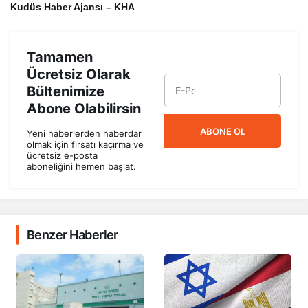
Kudüs Haber Ajansı – KHA
Tamamen
Ücretsiz Olarak
Bültenimize
Abone Olabilirsin
ABONE OL
Yeni haberlerden haberdar
olmak için fırsatı kaçırma ve
ücretsiz e-posta
aboneliğini hemen başlat.
Benzer Haberler