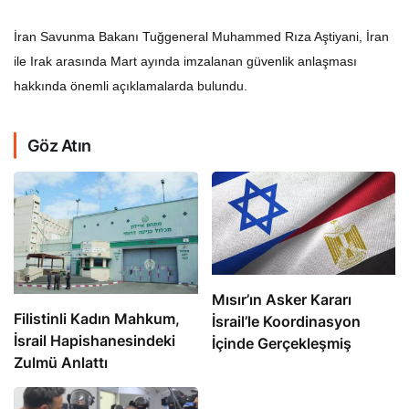
İran Savunma Bakanı Tuğgeneral Muhammed Rıza Aştiyani, İran
ile Irak arasında Mart ayında imzalanan güvenlik anlaşması
hakkında önemli açıklamalarda bulundu.
Göz Atın
Mısır’ın Asker Kararı
Filistinli Kadın Mahkum,
İsrail’le Koordinasyon
İsrail Hapishanesindeki
İçinde Gerçekleşmiş
Zulmü Anlattı