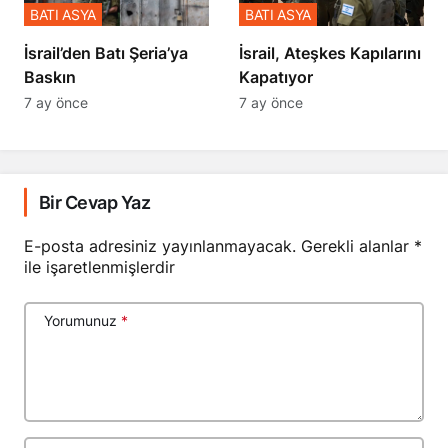
BATI ASYA
BATI ASYA
​​​​​​​İsrail’den Batı Şeria’ya
İsrail, Ateşkes Kapılarını
Baskın
Kapatıyor
7 ay önce
7 ay önce
Bir Cevap Yaz
E-posta adresiniz yayınlanmayacak.
Gerekli alanlar
*
ile işaretlenmişlerdir
Yorumunuz
*