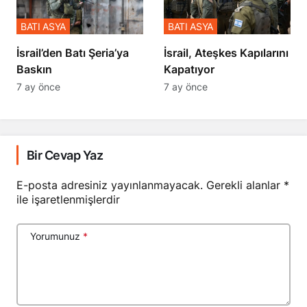
BATI ASYA
BATI ASYA
​​​​​​​İsrail’den Batı Şeria’ya
İsrail, Ateşkes Kapılarını
Baskın
Kapatıyor
7 ay önce
7 ay önce
Bir Cevap Yaz
E-posta adresiniz yayınlanmayacak.
Gerekli alanlar
*
ile işaretlenmişlerdir
Yorumunuz
*