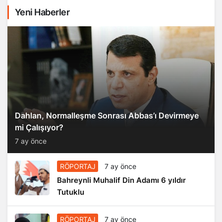
Yeni Haberler
Dahlan, Normalleşme Sonrası Abbas’ı Devirmeye
mi Çalışıyor?
7 ay önce
RÖPORTAJ
7 ay önce
Bahreynli Muhalif Din Adamı 6 yıldır
Tutuklu
RÖPORTAJ
7 ay önce