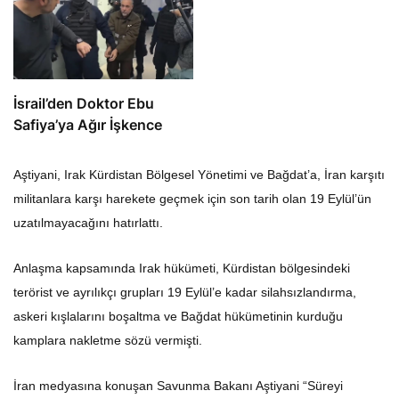
İsrail’den Doktor Ebu
Safiya’ya Ağır İşkence
Aştiyani, Irak Kürdistan Bölgesel Yönetimi ve Bağdat’a, İran karşıtı
militanlara karşı harekete geçmek için son tarih olan 19 Eylül’ün
uzatılmayacağını hatırlattı.
Anlaşma kapsamında Irak hükümeti, Kürdistan bölgesindeki
terörist ve ayrılıkçı grupları 19 Eylül’e kadar silahsızlandırma,
askeri kışlalarını boşaltma ve Bağdat hükümetinin kurduğu
kamplara nakletme sözü vermişti.
İran medyasına konuşan Savunma Bakanı Aştiyani “Süreyi