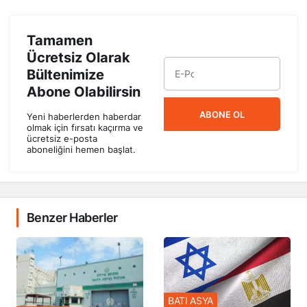
Tamamen
Ücretsiz Olarak
Bültenimize
Abone Olabilirsin
ABONE OL
Yeni haberlerden haberdar
olmak için fırsatı kaçırma ve
ücretsiz e-posta
aboneliğini hemen başlat.
Benzer Haberler
BATI ASYA