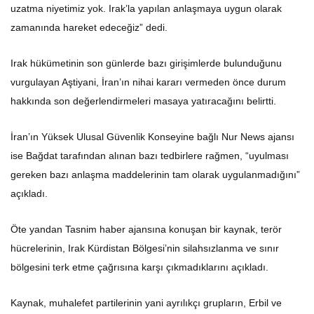
uzatma niyetimiz yok. Irak’la yapılan anlaşmaya uygun olarak
zamanında hareket edeceğiz” dedi.
Irak hükümetinin son günlerde bazı girişimlerde bulunduğunu
vurgulayan Aştiyani, İran’ın nihai kararı vermeden önce durum
hakkında son değerlendirmeleri masaya yatıracağını belirtti.
İran’ın Yüksek Ulusal Güvenlik Konseyine bağlı Nur News ajansı
ise Bağdat tarafından alınan bazı tedbirlere rağmen, “uyulması
gereken bazı anlaşma maddelerinin tam olarak uygulanmadığını”
açıkladı.
Öte yandan Tasnim haber ajansına konuşan bir kaynak, terör
hücrelerinin, Irak Kürdistan Bölgesi’nin silahsızlanma ve sınır
bölgesini terk etme çağrısına karşı çıkmadıklarını açıkladı.
Kaynak, muhalefet partilerinin yani ayrılıkçı grupların, Erbil ve