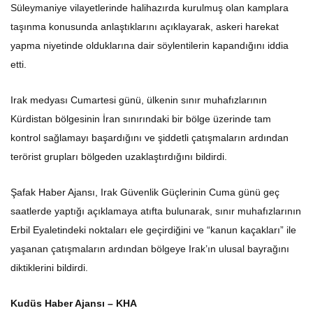
Süleymaniye vilayetlerinde halihazırda kurulmuş olan kamplara
taşınma konusunda anlaştıklarını açıklayarak, askeri harekat
yapma niyetinde olduklarına dair söylentilerin kapandığını iddia
etti.
Irak medyası Cumartesi günü, ülkenin sınır muhafızlarının
Kürdistan bölgesinin İran sınırındaki bir bölge üzerinde tam
kontrol sağlamayı başardığını ve şiddetli çatışmaların ardından
terörist grupları bölgeden uzaklaştırdığını bildirdi.
Şafak Haber Ajansı, Irak Güvenlik Güçlerinin Cuma günü geç
saatlerde yaptığı açıklamaya atıfta bulunarak, sınır muhafızlarının
Erbil Eyaletindeki noktaları ele geçirdiğini ve “kanun kaçakları” ile
yaşanan çatışmaların ardından bölgeye Irak’ın ulusal bayrağını
diktiklerini bildirdi.
Kudüs Haber Ajansı – KHA