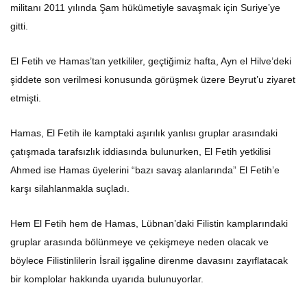
militanı 2011 yılında Şam hükümetiyle savaşmak için Suriye’ye
gitti.
El Fetih ve Hamas’tan yetkililer, geçtiğimiz hafta, Ayn el Hilve’deki
şiddete son verilmesi konusunda görüşmek üzere Beyrut’u ziyaret
etmişti.
Hamas, El Fetih ile kamptaki aşırılık yanlısı gruplar arasındaki
çatışmada tarafsızlık iddiasında bulunurken, El Fetih yetkilisi
Ahmed ise Hamas üyelerini “bazı savaş alanlarında” El Fetih’e
karşı silahlanmakla suçladı.
Hem El Fetih hem de Hamas, Lübnan’daki Filistin kamplarındaki
gruplar arasında bölünmeye ve çekişmeye neden olacak ve
böylece Filistinlilerin İsrail işgaline direnme davasını zayıflatacak
bir komplolar hakkında uyarıda bulunuyorlar.