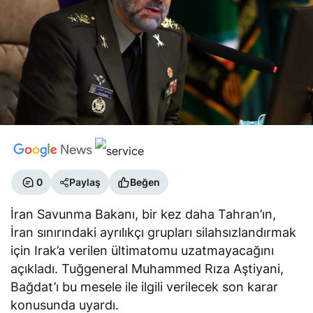
0
Paylaş
Beğen
İran Savunma Bakanı, bir kez daha Tahran’ın,
İran sınırındaki ayrılıkçı grupları silahsızlandırmak
için Irak’a verilen ültimatomu uzatmayacağını
açıkladı. Tuğgeneral Muhammed Rıza Aştiyani,
Bağdat’ı bu mesele ile ilgili verilecek son karar
konusunda uyardı.