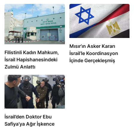
Mısır’ın Asker Kararı
Filistinli Kadın Mahkum,
İsrail’le Koordinasyon
İsrail Hapishanesindeki
İçinde Gerçekleşmiş
Zulmü Anlattı
İsrail’den Doktor Ebu
Safiya’ya Ağır İşkence