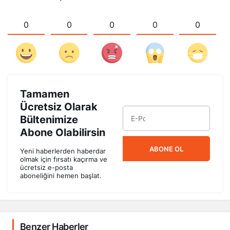
0
0
0
0
0
Tamamen
Ücretsiz Olarak
Bültenimize
Abone Olabilirsin
ABONE OL
Yeni haberlerden haberdar
olmak için fırsatı kaçırma ve
ücretsiz e-posta
aboneliğini hemen başlat.
Benzer Haberler