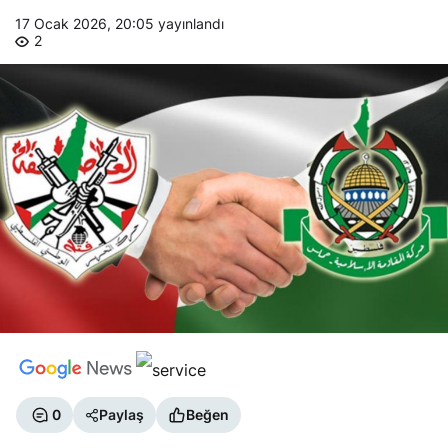
17 Ocak 2026, 20:05
yayınlandı
2
0
Paylaş
Beğen